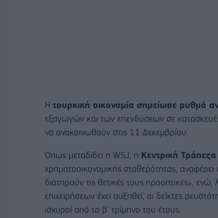
Η
τουρκική οικονομία σημείωσε ρυθμό αν
εξαγωγών και των επενδύσεων σε κατασκευές, 
να ανακοινωθούν στις 11 Δεκεμβρίου.
Όπως μεταδίδει η WSJ, η
Κεντρική Τράπεζα
χρηματοοικονομικής σταθερότητας, αναφέρει ό
διατηρούν τις θετικές τους προοπτικές», ενώ
επιχειρήσεων έχει αυξηθεί, οι δείκτες ρευστό
ισχυροί από το β’ τρίμηνο του έτους.