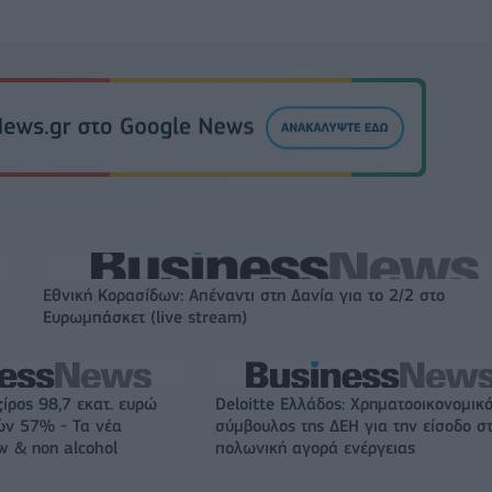
Εθνική Κορασίδων: Απέναντι στη Δανία για το 2/2 στο
Ευρωμπάσκετ (live stream)
ζίρος 98,7 εκατ. ευρώ
Deloitte Ελλάδος: Χρηματοοικονομικ
ών 57% - Τα νέα
σύμβουλος της ΔΕΗ για την είσοδο σ
w & non alcohol
πολωνική αγορά ενέργειας