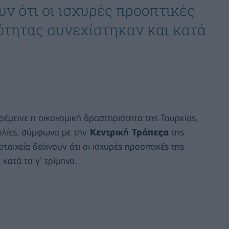
ν ότι οι ισχυρές προοπτικές
ότητας συνεχίστηκαν και κατά
ρέμεινε η οικονομική δραστηριότητα της Τουρκίας,
λίες, σύμφωνα με την
Κεντρική Τράπεζα
της
τοιχεία δείχνουν ότι οι ισχυρές προοπτικές της
κατά το γ’ τρίμηνο.