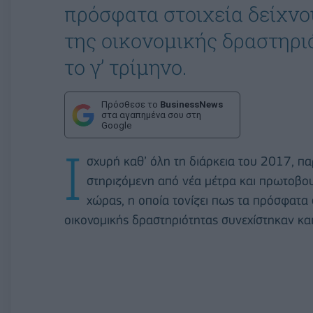
πρόσφατα στοιχεία δείχνου
της οικονομικής δραστηρι
το γ’ τρίμηνο.
Πρόσθεσε το
BusinessNews
στα αγαπημένα σου στη
Google
Ι
σχυρή καθ’ όλη τη διάρκεια του 2017, πα
στηριζόμενη από νέα μέτρα και πρωτοβου
χώρας, η οποία τονίζει πως τα πρόσφατα σ
οικονομικής δραστηριότητας συνεχίστηκαν και 