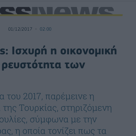
01/12/2017
02:00
ς: Ισχυρή η οικονομική
 ρευστότητα των
α του 2017, παρέμεινε η
 της Τουρκίας, στηριζόμενη
ουλίες, σύμφωνα με την
ς, η οποία τονίζει πως τα