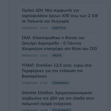
Όμιλος ΔΕΗ: Νέα συμφωνία για
χαρτοφυλάκιο έργων ΑΠΕ άνω των 2 GW
σε Πολωνία και Ουγγαρία
08/08/2026 - 10:26
ΕΝΕΡΓΕΙΑ
ΣΚΑΪ: Ολοκληρώθηκε η θητεία του
Γρηγόρη Δημητριάδη - Ο Γιάννης
Αλαφούζος επιστρέφει στη θέση του CEO
08/08/2026 - 10:02
MEDIA
ΥΠΑΑΤ: Επιπλέον 12,5 εκατ. ευρώ στις
Περιφέρειες για την ενίσχυση της
βιοασφάλειας
07/08/2026 - 17:02
ΟΙΚΟΝΟΜΙΑ
Deloitte Ελλάδος: Χρηματοοικονομικός
σύμβουλος της ΔΕΗ για την είσοδο στην
πολωνική αγορά ενέργειας
07/08/2026 - 16:38
ΕΠΙΧΕΙΡΗΣΕΙΣ