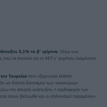
άπτυξης 5,1% το β’ τρίμηνο
, λόγω των
ενώ τα στοιχεία για το ΑΕΠ γ’ τριμήνου αναμένεται
 της Τουρκίας
στην εξαμηνιαία έκθεση
τι «οι δείκτες δανεισμού των νοικοκυριών
, λόγω της ισχυρής ανάπτυξης, η κερδοφορία των
τητας έχουν βελτιωθεί και οι ισολογισμοί παραμένουν