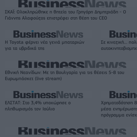
ΣΚΑΪ: Ολοκληρώθηκε η θητεία του Γρηγόρη Δημητριάδη - Ο
Γιάννης Αλαφούζος επιστρέφει στη θέση του CEO
Η Toyota φέρνει νέα γενιά μπαταριών
Σε κινεζική… πολ
για τα υβριδικά της
αυτοκινητοβιομη
Εθνική Νεανίδων: Με τη Βουλγαρία για τις θέσεις 5-8 του
Ευρωμπάσκετ (live stream)
ΕΛΣΤΑΤ: Στο 3,4% υποχώρησε ο
Χρηματοδότηση 8
πληθωρισμός τον Ιούλιο
μέσα ενημέρωσης
πρόγραμμα ενίσχ