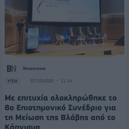
Newsroom
ΥΓΕΙΑ
07/10/2025
11:24
Με επιτυχία ολοκληρώθηκε το
8ο Επιστημονικό Συνέδριο για
τη Μείωση της Βλάβης από το
Κάπνισμα