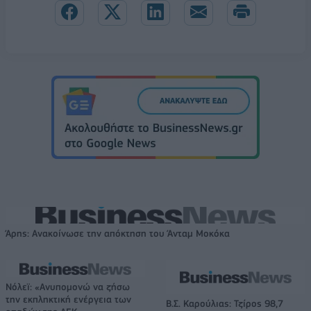
Άρης: Ανακοίνωσε την απόκτηση του Άνταμ Μοκόκα
Νόλεϊ: «Ανυπομονώ να ζήσω
την εκπληκτική ενέργεια των
Β.Σ. Καρούλιας: Τζίρος 98,7