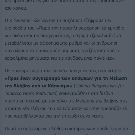
ως προϋποθέσεις για την αποκατάσταση της εμπιστοσύνης
του κοινού.
Ο κ. Sweanor κλείνοντας τη συζήτηση εξέφρασε την
αισιοδοξία του: «Παρά την παραπληροφόρηση, τα εμπόδια
και ακόμη και τις απαγορεύσεις, η αγορά εξακολουθεί να
μεταβάλλεται με αξιοσημείωτο ρυθμό και οι άνθρωποι
συνεχίζουν να προχωρούν μπροστά, ανεξάρτητα από τα
εσφαλμένα μηνύματα και τις λανθασμένες πολιτικές».
Ως αποκορύφωμα της φετινής διοργάνωσης, η συνεδρία
«Προς έναν συγκερασμό των απόψεων για τη Μείωση
της Βλάβης από το Κάπνισμα»
(
Uniting Perspectives for
Tobacco Harm Reduction
) επικεντρώθηκε στη διεθνή
συζήτηση σχετικά με τον ρόλο της Μείωσης της Βλάβης στις
στρατηγικές ελέγχου του καπνίσματος και στις προσπάθειες
που καταβάλλονται για την επίτευξη συναίνεσης.
Παρά το αυξανόμενο πλήθος επιστημονικών αποδείξεων ότι