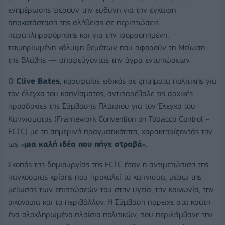
ενημέρωσης φέρουν την ευθύνη για την έγκαιρη
αποκατάσταση της αλήθειας σε περιπτώσεις
παραπληροφόρησης και για την ισορροπημένη,
τεκμηριωμένη κάλυψη θεμάτων που αφορούν τη Μείωση
της Βλάβης — αποφεύγοντας την άγρα εντυπώσεων.
Ο
Clive Bates
, κορυφαίος ειδικός σε ζητήματα πολιτικής για
τον έλεγχο του καπνίσματος, αντιπαρέβαλε τις αρχικές
προσδοκίες της Σύμβασης Πλαισίου για τον Έλεγχο του
Καπνίσματος (Framework Convention on Tobacco Control –
FCTC) με τη σημερινή πραγματικότητα, χαρακτηρίζοντάς την
ως «
μια καλή ιδέα που πήγε στραβά
».
Σκοπός της δημιουργίας της FCTC ήταν η αντιμετώπιση της
παγκόσμιας κρίσης που προκαλεί το κάπνισμα, μέσω της
μείωσης των επιπτώσεών του στην υγεία, την κοινωνία, την
οικονομία και το περιβάλλον. Η Σύμβαση παρείχε στα κράτη
ένα ολοκληρωμένο πλαίσιο πολιτικών, που περιλάμβανε την