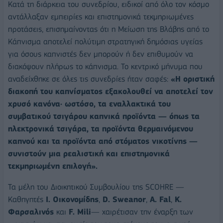
Κατά τη διάρκεια του συνεδρίου, ειδικοί από όλο τον κόσμο
αντάλλαξαν εμπειρίες και επιστημονικά τεκμηριωμένες
προτάσεις, επισημαίνοντας ότι η Μείωση της Βλάβης από το
Κάπνισμα αποτελεί πολύτιμη στρατηγική δημόσιας υγείας
για όσους καπνιστές δεν μπορούν ή δεν επιθυμούν να
διακόψουν πλήρως το κάπνισμα. Το κεντρικό μήνυμα που
αναδείχθηκε σε όλες τις συνεδρίες ήταν σαφές:
«Η οριστική
διακοπή του καπνίσματος εξακολουθεί να αποτελεί τον
χρυσό κανόνα· ωστόσο, τα εναλλακτικά του
συμβατικού τσιγάρου καπνικά προϊόντα — όπως τα
ηλεκτρονικά τσιγάρα, τα προϊόντα θερμαινόμενου
καπνού και τα προϊόντα από στόματος νικοτίνης —
συνιστούν μια ρεαλιστική και επιστημονικά
τεκμηριωμένη επιλογή».
Τα μέλη του Διοικητικού Συμβουλίου της SCOHRE —
Καθηγητές
Ι. Οικονομίδης
,
D. Sweanor
,
A. Fal
,
Κ.
Φαρσαλινός
και
F. Mili
— χαιρέτισαν την έναρξη των