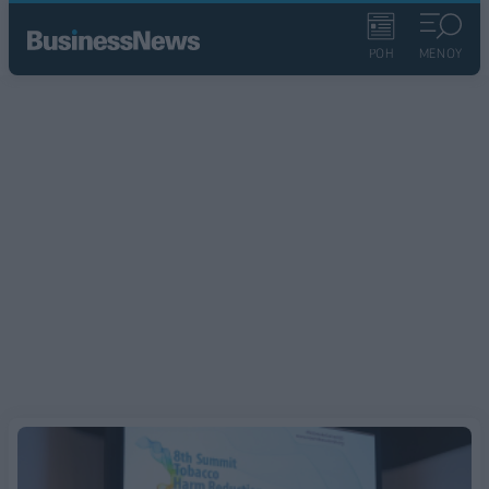
ΡΟΗ
ΜΕΝΟΥ