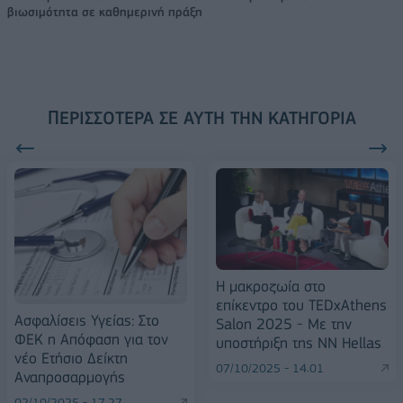
βιωσιμότητα σε καθημερινή πράξη
ΠΕΡΙΣΣΌΤΕΡΑ ΣΕ ΑΥΤΉ ΤΗΝ ΚΑΤΗΓΟΡΊΑ
Η μακροζωία στο
επίκεντρο του TEDxAthens
Ασφαλίσεις Υγείας: Στο
Salon 2025 - Με την
ΦΕΚ η Απόφαση για τον
υποστήριξη της ΝΝ Hellas
νέο Ετήσιο Δείκτη
07/10/2025 - 14:01
Αναπροσαρμογής
02/10/2025 - 17:27