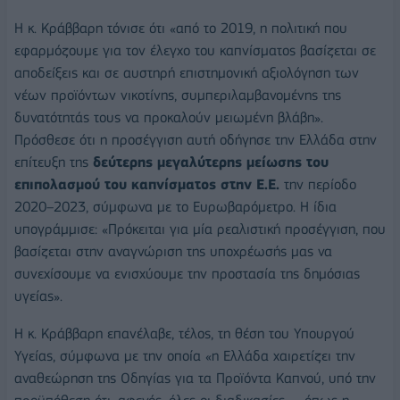
Η κ. Κράββαρη τόνισε ότι «από το 2019, η πολιτική που
εφαρμόζουμε για τον έλεγχο του καπνίσματος βασίζεται σε
αποδείξεις και σε αυστηρή επιστημονική αξιολόγηση των
νέων προϊόντων νικοτίνης, συμπεριλαμβανομένης της
δυνατότητάς τους να προκαλούν μειωμένη βλάβη».
Πρόσθεσε ότι η προσέγγιση αυτή οδήγησε την Ελλάδα στην
επίτευξη της
δεύτερης μεγαλύτερης μείωσης του
επιπολασμού του καπνίσματος στην Ε.Ε.
την περίοδο
2020–2023, σύμφωνα με το Ευρωβαρόμετρο. Η ίδια
υπογράμμισε: «Πρόκειται για μία ρεαλιστική προσέγγιση, που
βασίζεται στην αναγνώριση της υποχρέωσής μας να
συνεχίσουμε να ενισχύουμε την προστασία της δημόσιας
υγείας».
Η κ. Κράββαρη επανέλαβε, τέλος, τη θέση του Υπουργού
Υγείας, σύμφωνα με την οποία «η Ελλάδα χαιρετίζει την
αναθεώρηση της Οδηγίας για τα Προϊόντα Καπνού, υπό την