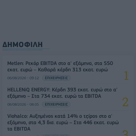
ΔΗΜΟΦΙΛΗ
Metlen: Ρεκόρ EBITDA στο α' εξάμηνο, στα 550
εκατ. ευρώ – Καθαρά κέρδη 313 εκατ. ευρώ
06/08/2026 - 09:12
ΕΠΙΧΕΙΡΗΣΕΙΣ
HELLENiQ ENERGY: Κέρδη 393 εκατ. ευρώ στο α'
εξάμηνο – Στα 734 εκατ. ευρώ τα EBITDA
06/08/2026 - 08:05
ΕΠΙΧΕΙΡΗΣΕΙΣ
Viohalco: Αυξημένος κατά 14% ο τζίρος στο α'
εξάμηνο, στα 4,3 δισ. ευρώ – Στα 446 εκατ. ευρώ
τα EBITDA