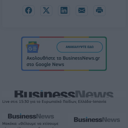
Live στις 15:30 για το Ευρωπαϊκό Παίδων, Ελλάδα-Ισπανία
Μοκόκα: «Θέλουμε να χτίσουμε