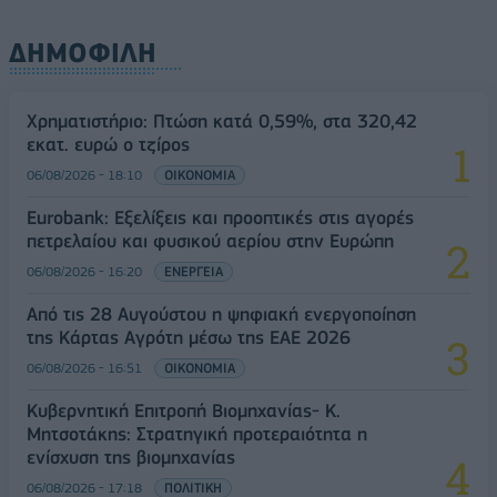
ΔΗΜΟΦΙΛΗ
Χρηματιστήριο: Πτώση κατά 0,59%, στα 320,42
εκατ. ευρώ ο τζίρος
06/08/2026 - 18:10
ΟΙΚΟΝΟΜΙΑ
Eurobank: Εξελίξεις και προοπτικές στις αγορές
πετρελαίου και φυσικού αερίου στην Ευρώπη
06/08/2026 - 16:20
ΕΝΕΡΓΕΙΑ
Από τις 28 Αυγούστου η ψηφιακή ενεργοποίηση
της Κάρτας Αγρότη μέσω της ΕΑΕ 2026
06/08/2026 - 16:51
ΟΙΚΟΝΟΜΙΑ
Κυβερνητική Επιτροπή Βιομηχανίας- Κ.
Μητσοτάκης: Στρατηγική προτεραιότητα η
ενίσχυση της βιομηχανίας
06/08/2026 - 17:18
ΠΟΛΙΤΙΚΗ