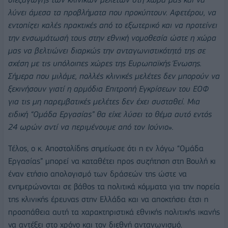
λύνει άμεσα τα προβλήματα που προκύπτουν. Αφετέρου, να
εντοπίζει καλές πρακτικές από το εξωτερικό και να προτείνει
την ενσωμάτωσή τους στην εθνική νομοθεσία ώστε η χώρα
μας να βελτιώνει διαρκώς την ανταγωνιστικότητά της σε
σχέση με τις υπόλοιπες χώρες της Ευρωπαϊκής Ένωσης.
Σήμερα που μιλάμε, πολλές κλινικές μελέτες δεν μπορούν να
ξεκινήσουν γιατί η αρμόδια Επιτροπή Εγκρίσεων του ΕΟΦ
για τις μη παρεμβατικές μελέτες δεν έχει συσταθεί. Μια
ειδική “Ομάδα Εργασίας” θα είχε λύσει το θέμα αυτό εντός
24 ωρών αντί να περιμένουμε από τον Ιούνιο».
Τέλος, ο κ. Αποστολίδης σημείωσε ότι η εν λόγω “Ομάδα
Εργασίας” μπορεί να καταθέτει προς συζήτηση στη Βουλή κι
έναν ετήσιο απολογισμό των δράσεών της ώστε να
ενημερώνονται σε βάθος τα πολιτικά κόμματα για την πορεία
της κλινικής έρευνας στην Ελλάδα και να αποκτήσει έτσι η
προσπάθεια αυτή τα χαρακτηριστικά εθνικής πολιτικής ικανής
να αντέξει στο χρόνο και τον διεθνή ανταγωνισμό.