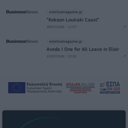
esteticamagazine.gr
“Kokoon Loutraki Coast”
28/07/2026 - 12:07
esteticamagazine.gr
Aveda I One for All Leave in Elixir
22/07/2026 - 13:20