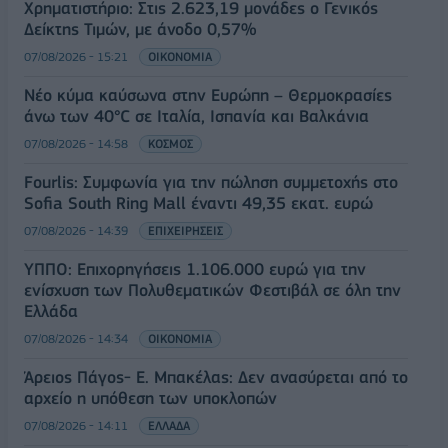
Χρηματιστήριο: Στις 2.623,19 μονάδες ο Γενικός
Δείκτης Τιμών, με άνοδο 0,57%
07/08/2026 - 15:21
ΟΙΚΟΝΟΜΙΑ
Νέο κύμα καύσωνα στην Ευρώπη – Θερμοκρασίες
άνω των 40°C σε Ιταλία, Ισπανία και Βαλκάνια
07/08/2026 - 14:58
ΚΟΣΜΟΣ
Fourlis: Συμφωνία για την πώληση συμμετοχής στο
Sofia South Ring Mall έναντι 49,35 εκατ. ευρώ
07/08/2026 - 14:39
ΕΠΙΧΕΙΡΗΣΕΙΣ
ΥΠΠΟ: Επιχορηγήσεις 1.106.000 ευρώ για την
ενίσχυση των Πολυθεματικών Φεστιβάλ σε όλη την
Ελλάδα
07/08/2026 - 14:34
ΟΙΚΟΝΟΜΙΑ
Άρειος Πάγος- Ε. Μπακέλας: Δεν ανασύρεται από το
αρχείο η υπόθεση των υποκλοπών
07/08/2026 - 14:11
ΕΛΛΑΔΑ