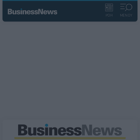
ΡΟΗ
ΜΕΝΟΥ