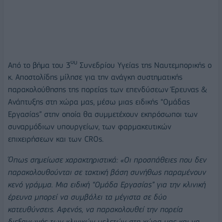
ου
Από το βήμα του 3
Συνεδρίου Υγείας της Ναυτεμπορικής ο
κ. Αποστολίδης μίλησε για την ανάγκη συστηματικής
παρακολούθησης της πορείας των επενδύσεων Έρευνας &
Ανάπτυξης στη χώρα μας, μέσω μιας ειδικής “Ομάδας
Εργασίας” στην οποία θα συμμετέχουν εκπρόσωποι των
συναρμόδιων υπουργείων, των φαρμακευτικών
επιχειρήσεων και των CROs.
Όπως σημείωσε χαρακτηριστικά: «Οι προσπάθειες που δεν
παρακολουθούνται σε τακτική βάση συνήθως παραμένουν
κενό γράμμα. Μια ειδική “Ομάδα Εργασίας” για την κλινική
έρευνα μπορεί να συμβάλει τα μέγιστα σε δύο
κατευθύνσεις. Αφενός, να παρακολουθεί την πορεία
διεξαγωγής των κλινικών μελετών στη χώρα μας και να