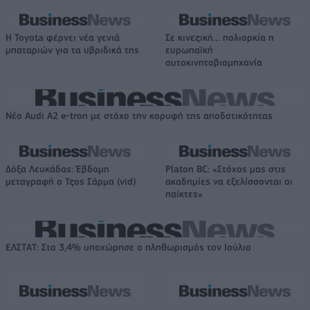
Η Toyota φέρνει νέα γενιά
Σε κινεζική… πολιορκία η
μπαταριών για τα υβριδικά της
ευρωπαϊκή
αυτοκινητοβιομηχανία
Νέο Audi A2 e-tron με στόχο την κορυφή της αποδοτικότητας
Δόξα Λευκάδας: Έβδομη
Platon BC: «Στόχος μας στις
μεταγραφή ο Τζος Σάρμα (vid)
ακαδημίες να εξελίσσονται οι
παίκτες»
ΕΛΣΤΑΤ: Στο 3,4% υποχώρησε ο πληθωρισμός τον Ιούλιο