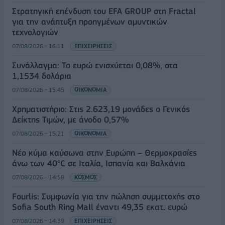
Στρατηγική επένδυση του EFA GROUP στη Fractal
για την ανάπτυξη προηγμένων αμυντικών
τεχνολογιών
07/08/2026 - 16:11
ΕΠΙΧΕΙΡΗΣΕΙΣ
Συνάλλαγμα: Το ευρώ ενισχύεται 0,08%, στα
1,1534 δολάρια
07/08/2026 - 15:45
ΟΙΚΟΝΟΜΙΑ
Χρηματιστήριο: Στις 2.623,19 μονάδες ο Γενικός
Δείκτης Τιμών, με άνοδο 0,57%
07/08/2026 - 15:21
ΟΙΚΟΝΟΜΙΑ
Νέο κύμα καύσωνα στην Ευρώπη – Θερμοκρασίες
άνω των 40°C σε Ιταλία, Ισπανία και Βαλκάνια
07/08/2026 - 14:58
ΚΟΣΜΟΣ
Fourlis: Συμφωνία για την πώληση συμμετοχής στο
Sofia South Ring Mall έναντι 49,35 εκατ. ευρώ
07/08/2026 - 14:39
ΕΠΙΧΕΙΡΗΣΕΙΣ