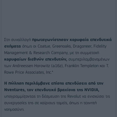
Στη συναλλαγή
πρωταγωνίστησαν κορυφαία επενδυτικά
σχήματα
όπως οι Coatue, Greenoaks, Dragoneer, Fidelity
Management & Research Company, με τη συμμετοχή
κορυφαίων διεθνών επενδυτών,
συμπεριλαμβανομένων
των Andreessen Horowitz (a16z), Franklin Templeton και T.
Rowe Price Associates, Inc.*
Η πώληση περιλάμβανε επίσης επενδύσεις από την
Nventures, τον επενδυτικό βραχίονα της NVIDIA,
υπογραμμίζοντας τη δέσμευση της Revolut να ενισχύσει τις
συνεργασίες της σε καίριους τομείς, όπως η τεχνητή
νοημοσύνη.