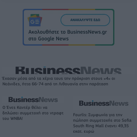
Έχασαν μέσα από τα χέρια τους την πρόκριση στους «4» οι
Νεάνιδες, ήττα 66-74 από τη Λιθουανία στην παράταση
Ο Ένες Καντέρ θέλει να
δηλώσει συμμετοχή στο ντραφτ
Fourlis: Συμφωνία για την
του WNBA!
πώληση συμμετοχής στο Sofia
South Ring Mall έναντι 49,35
εκατ. ευρώ