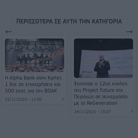
ΠΕΡΙΣΣΌΤΕΡΑ ΣΕ ΑΥΤΉ ΤΗΝ ΚΑΤΗΓΟΡΊΑ
Η Alpha Bank στην Κρήτη:
Ξεκίνησε ο 12ος κύκλος
1 δισ. σε επιχειρήσεις και
του Project Future της
500 εκατ. για τον ΒΟΑΚ
Πειραιώς σε συνεργασία
22/11/2025 - 15:06
με το ReGeneration
24/11/2025 - 13:07