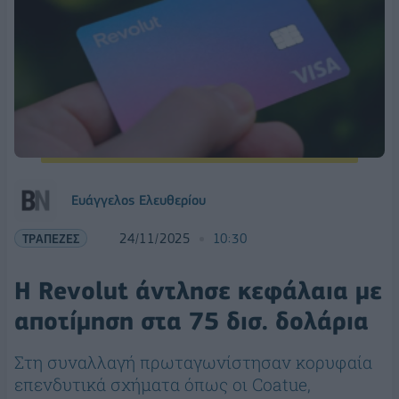
Ευάγγελος Ελευθερίου
ΤΡΑΠΕΖΕΣ
24/11/2025
10:30
Η Revolut άντλησε κεφάλαια με
αποτίμηση στα 75 δισ. δολάρια
Στη συναλλαγή πρωταγωνίστησαν κορυφαία
επενδυτικά σχήματα όπως οι Coatue,