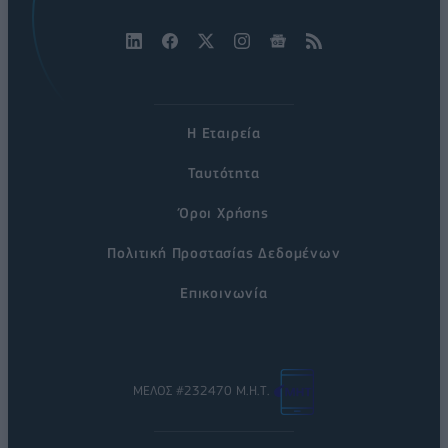
Η Εταιρεία
Ταυτότητα
Όροι Χρήσης
Πολιτική Προστασίας Δεδομένων
Επικοινωνία
ΜΕΛΟΣ #232470 Μ.Η.Τ.