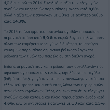
4,0 δισ. ευρώ το 2014. Συνολικά, η αξία των εξαγωγών
αγαθών και υπηρεσιών παρουσίασε μείωση κατά
8,8%,
αλλά η αξία των εισαγωγών μειώθηκε με ταχύτερο ρυθμό,
κατά
14,3%.
Το 2015 το έλλειμμα του ισοζυγίου αγαθών παρουσίασε
σημαντική πτώση κατά
5,0 δισ. ευρώ
, λόγω της βελτίωσης
όλων των επιμέρους ισοζυγίων. Ειδικότερα, το ισοζύγιο
καυσίμων παρουσίασε σημαντική βελτίωση λόγω της
μείωσης των τιμών του πετρελαίου στη διεθνή αγορά.
Επίσης, σημαντική ήταν και η μείωση των συναλλαγών που
αφορούν αγοραπωλησίες πλοίων, οφειλόμενη σε μεγάλο
βαθμό στη διεξαγωγή των σχετικών συναλλαγών εκτός του
ελληνικού τραπεζικού συστήματος, λόγω των περιορισμών
στην κίνηση κεφαλαίων. Τέλος, σημειώνεται ότι οι εξαγωγές
αγαθών χωρίς καύσιμα και πλοία παρουσίασαν άνοδο κατά
4,6%,
ενώ οι αντίστοιχες εισαγωγές μειώθηκαν κατά
1,5%.