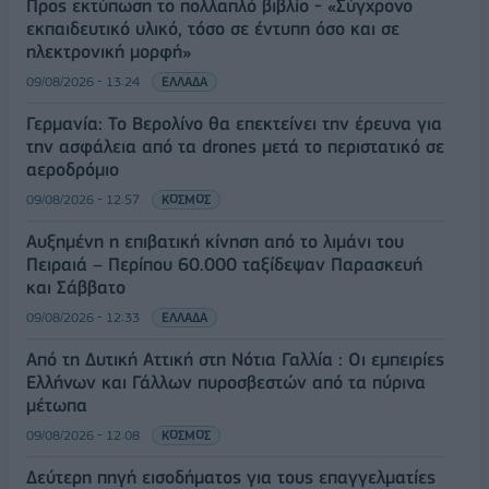
Προς εκτύπωση το πολλαπλό βιβλίο - «Σύγχρονο
εκπαιδευτικό υλικό, τόσο σε έντυπη όσο και σε
ηλεκτρονική μορφή»
09/08/2026 - 13:24
ΕΛΛΑΔΑ
Γερμανία: Το Βερολίνο θα επεκτείνει την έρευνα για
την ασφάλεια από τα drones μετά το περιστατικό σε
αεροδρόμιο
09/08/2026 - 12:57
ΚΟΣΜΟΣ
Αυξημένη η επιβατική κίνηση από το λιμάνι του
Πειραιά – Περίπου 60.000 ταξίδεψαν Παρασκευή
και Σάββατο
09/08/2026 - 12:33
ΕΛΛΑΔΑ
Από τη Δυτική Αττική στη Νότια Γαλλία : Οι εμπειρίες
Ελλήνων και Γάλλων πυροσβεστών από τα πύρινα
μέτωπα
09/08/2026 - 12:08
ΚΟΣΜΟΣ
Δεύτερη πηγή εισοδήματος για τους επαγγελματίες