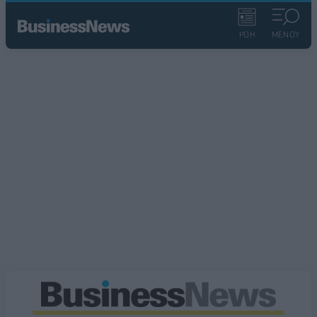
ΡΟΗ
ΜΕΝΟΥ