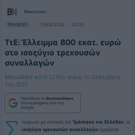
Newsroom
ΤΡΑΠΕΖΕΣ
19/02/2016
02:00
ΤτΕ: Έλλειμμα 800 εκατ. ευρώ
στο ισοζύγιο τρεχουσών
συναλλαγών
Μειώθηκε κατά 1,1 δισ. ευρώ το Δεκέμβριο
του 2015.
Πρόσθεσε το
BusinessNews
στα αγαπημένα σου στη
Google
Σ
ύμφωνα με στοιχεία της
Τράπεζας της Ελλάδας
, το
ισοζύγιο τρεχουσών συναλλαγών
εμφάνισε