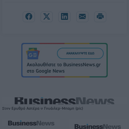
Στον Ερυθρό Αστέρα ο Γουάιλερ-Μπαμπ (pic)