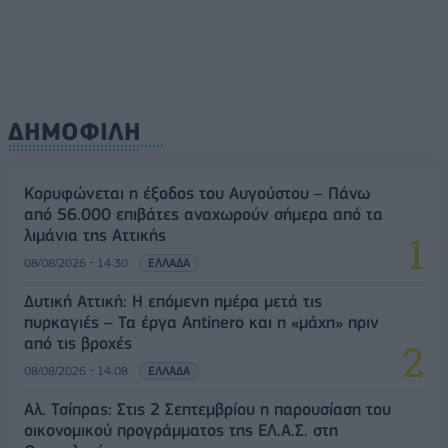
09/08/2026 - 10:29
ΚΟΣΜΟΣ
ΔΗΜΟΦΙΛΗ
Κορυφώνεται η έξοδος του Αυγούστου – Πάνω
από 56.000 επιβάτες αναχωρούν σήμερα από τα
λιμάνια της Αττικής
08/08/2026 - 14:30
ΕΛΛΑΔΑ
Δυτική Αττική: Η επόμενη ημέρα μετά τις
πυρκαγιές – Τα έργα Antinero και η «μάχη» πριν
από τις βροχές
08/08/2026 - 14:08
ΕΛΛΑΔΑ
Αλ. Τσίπρας: Στις 2 Σεπτεμβρίου η παρουσίαση του
οικονομικού προγράμματος της ΕΛ.Α.Σ. στη