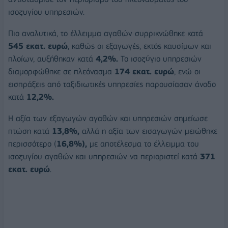
ισοζυγίου υπηρεσιών.
Πιο αναλυτικά, το έλλειμμα αγαθών συρρικνώθηκε κατά
545 εκατ. ευρώ
, καθώς οι εξαγωγές, εκτός καυσίμων και
πλοίων, αυξήθηκαν κατά
4,2%.
Το ισοζύγιο υπηρεσιών
διαμορφώθηκε σε πλεόνασμα
174 εκατ. ευρώ
, ενώ οι
εισπράξεις από ταξιδιωτικές υπηρεσίες παρουσίασαν άνοδο
κατά
12,2%.
Η αξία των εξαγωγών αγαθών και υπηρεσιών σημείωσε
πτώση κατά
13,8%,
αλλά η αξία των εισαγωγών μειώθηκε
περισσότερο (
16,8%),
με αποτέλεσμα το έλλειμμα του
ισοζυγίου αγαθών και υπηρεσιών να περιοριστεί κατά
371
εκατ. ευρώ
.