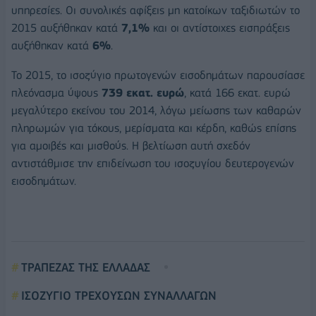
υπηρεσίες. Οι συνολικές αφίξεις μη κατοίκων ταξιδιωτών το
2015 αυξήθηκαν κατά
7,1%
και οι αντίστοιχες εισπράξεις
αυξήθηκαν κατά
6%
.
Το 2015, το ισοζύγιο πρωτογενών εισοδημάτων παρουσίασε
πλεόνασμα ύψους
739 εκατ. ευρώ
, κατά 166 εκατ. ευρώ
μεγαλύτερο εκείνου του 2014, λόγω μείωσης των καθαρών
πληρωμών για τόκους, μερίσματα και κέρδη, καθώς επίσης
για αμοιβές και μισθούς. Η βελτίωση αυτή σχεδόν
αντιστάθμισε την επιδείνωση του ισοζυγίου δευτερογενών
εισοδημάτων.
ΤΡΑΠΕΖΑΣ ΤΗΣ ΕΛΛΑΔΑΣ
ΙΣΟΖΥΓΙΟ ΤΡΕΧΟΥΣΩΝ ΣΥΝΑΛΛΑΓΩΝ