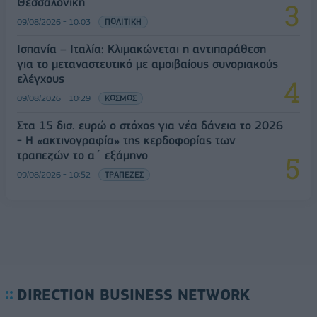
Θεσσαλονίκη
09/08/2026 - 10:03
ΠΟΛΙΤΙΚΗ
Ισπανία – Ιταλία: Κλιμακώνεται η αντιπαράθεση
για το μεταναστευτικό με αμοιβαίους συνοριακούς
ελέγχους
09/08/2026 - 10:29
ΚΟΣΜΟΣ
Στα 15 δισ. ευρώ ο στόχος για νέα δάνεια το 2026
- Η «ακτινογραφία» της κερδοφορίας των
τραπεζών το α΄ εξάμηνο
09/08/2026 - 10:52
ΤΡΑΠΕΖΕΣ
DIRECTION BUSINESS NETWORK