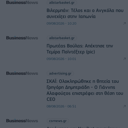
allstarbasket.gr
Βιλερμπάν: Τέλος και ο Ανγκόλα που
συνεχίζει στην Ιαπωνία
09/08/2026 - 10:20
allstarbasket.gr
Πρωτέας Βούλας: Απέκτησε την
Τεμίρα Ποϊντέξτερ (pic)
09/08/2026 - 10:01
advertising.gr
ΣΚΑΪ: Ολοκληρώθηκε η θητεία του
Γρηγόρη Δημητριάδη - Ο Γιάννης
Αλαφούζος επιστρέφει στη θέση του
CEO
08/08/2026 - 06:51
csrnews.gr