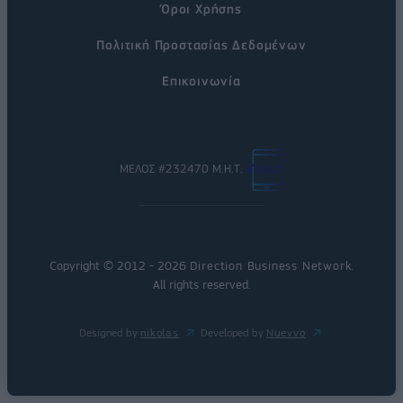
Όροι Χρήσης
Πολιτική Προστασίας Δεδομένων
Επικοινωνία
ΜΕΛΟΣ #232470 Μ.Η.Τ.
Copyright © 2012 - 2026
Direction Business Network
.
All rights reserved.
Designed by
nikolas
Developed by
Nuevvo