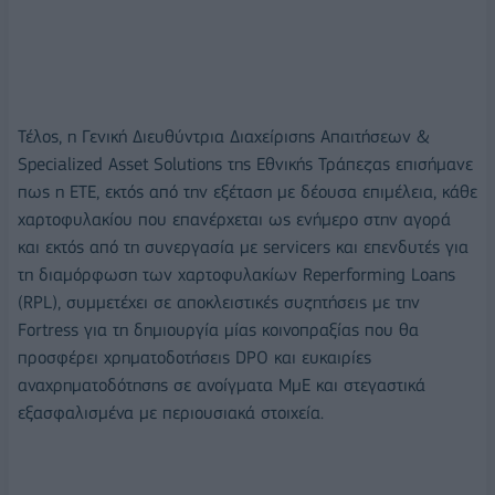
Τέλος, η Γενική Διευθύντρια Διαχείρισης Απαιτήσεων &
Specialized Asset Solutions της Εθνικής Τράπεζας επισήμανε
πως η ΕΤΕ, εκτός από την εξέταση με δέουσα επιμέλεια, κάθε
χαρτοφυλακίου που επανέρχεται ως ενήμερο στην αγορά
και εκτός από τη συνεργασία με servicers και επενδυτές για
τη διαμόρφωση των χαρτοφυλακίων Reperforming Loans
(RPL), συμμετέχει σε αποκλειστικές συζητήσεις με την
Fortress για τη δημιουργία μίας κοινοπραξίας που θα
προσφέρει χρηματοδοτήσεις DPO και ευκαιρίες
αναχρηματοδότησης σε ανοίγματα ΜμΕ και στεγαστικά
εξασφαλισμένα με περιουσιακά στοιχεία.