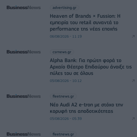
advertising.gr
Heaven of Brands × Fussion: Η
εμπειρία του retail συναντά το
performance της νέας εποχής
06/08/2026 - 11:19
csrnews.gr
Alpha Bank: Για πρώτη φορά το
Αρχαίο Θέατρο Επιδαύρου άνοιξε τις
πύλες του σε όλους
05/08/2026 - 10:12
fleetnews.gr
Νέο Audi A2 e-tron με στόχο την
κορυφή της αποδοτικότητας
05/08/2026 - 05:39
fleetnews.gr