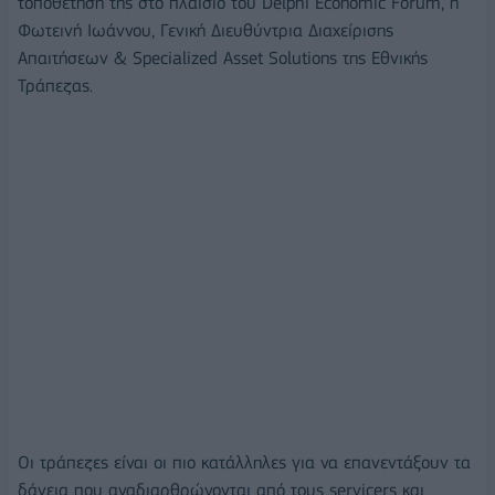
τοποθέτησή της στο πλαίσιο του Delphi Economic Forum, η
Φωτεινή Ιωάννου, Γενική Διευθύντρια Διαχείρισης
Απαιτήσεων & Specialized Asset Solutions της Εθνικής
Τράπεζας.
Οι τράπεζες είναι οι πιο κατάλληλες για να επανεντάξουν τα
δάνεια που αναδιαρθρώνονται από τους servicers και