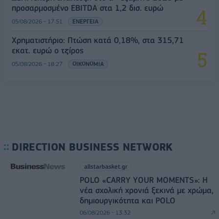
προσαρμοσμένο EBITDA στα 1,2 δισ. ευρώ
05/08/2026 - 17:51
ΕΝΕΡΓΕΙΑ
Χρηματιστήριο: Πτώση κατά 0,18%, στα 315,71
εκατ. ευρώ ο τζίρος
05/08/2026 - 18:27
ΟΙΚΟΝΟΜΙΑ
DIRECTION BUSINESS NETWORK
allstarbasket.gr
POLO «CARRY YOUR MOMENTS»: Η
νέα σχολική χρονιά ξεκινά με χρώμα,
δημιουργικότητα και POLO
06/08/2026 - 13:32