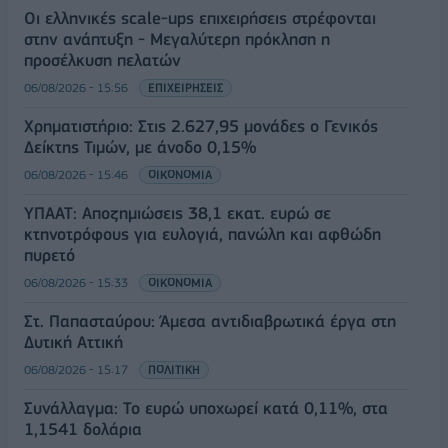
Οι ελληνικές scale-ups επιχειρήσεις στρέφονται
στην ανάπτυξη - Μεγαλύτερη πρόκληση η
προσέλκυση πελατών
06/08/2026 - 15:56
ΕΠΙΧΕΙΡΗΣΕΙΣ
Χρηματιστήριο: Στις 2.627,95 μονάδες ο Γενικός
Δείκτης Τιμών, με άνοδο 0,15%
06/08/2026 - 15:46
ΟΙΚΟΝΟΜΙΑ
ΥΠΑΑΤ: Αποζημιώσεις 38,1 εκατ. ευρώ σε
κτηνοτρόφους για ευλογιά, πανώλη και αφθώδη
πυρετό
06/08/2026 - 15:33
ΟΙΚΟΝΟΜΙΑ
Στ. Παπασταύρου: Άμεσα αντιδιαβρωτικά έργα στη
Δυτική Αττική
06/08/2026 - 15:17
ΠΟΛΙΤΙΚΗ
Συνάλλαγμα: Το ευρώ υποχωρεί κατά 0,11%, στα
1,1541 δολάρια