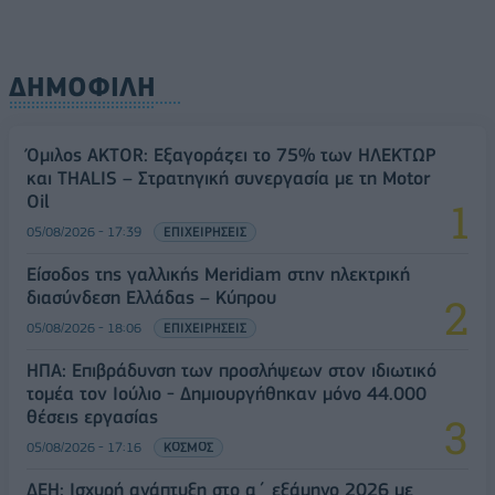
ΔΗΜΟΦΙΛΗ
Όμιλος AKTOR: Εξαγοράζει το 75% των ΗΛΕΚΤΩΡ
και THALIS – Στρατηγική συνεργασία με τη Motor
Oil
05/08/2026 - 17:39
ΕΠΙΧΕΙΡΗΣΕΙΣ
Είσοδος της γαλλικής Meridiam στην ηλεκτρική
διασύνδεση Ελλάδας – Κύπρου
05/08/2026 - 18:06
ΕΠΙΧΕΙΡΗΣΕΙΣ
ΗΠΑ: Επιβράδυνση των προσλήψεων στον ιδιωτικό
τομέα τον Ιούλιο - Δημιουργήθηκαν μόνο 44.000
θέσεις εργασίας
05/08/2026 - 17:16
ΚΟΣΜΟΣ
ΔΕΗ: Ισχυρή ανάπτυξη στο α΄ εξάμηνο 2026 με