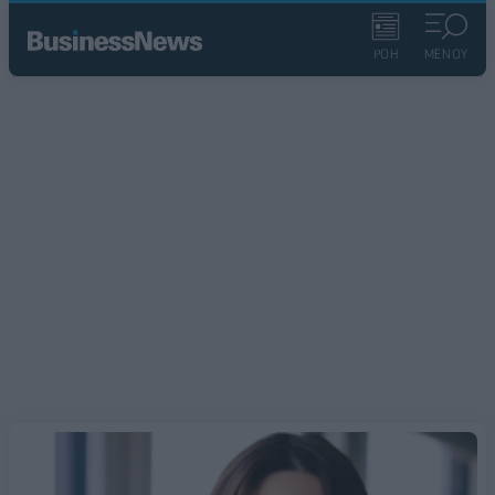
ΡΟΗ
ΜΕΝΟΥ