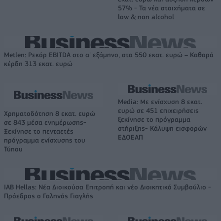
57% - Τα νέα στοιχήματα σε
low & non alcohol
Metlen: Ρεκόρ EBITDA στο α' εξάμηνο, στα 550 εκατ. ευρώ – Καθαρά
κέρδη 313 εκατ. ευρώ
Media: Με ενίσχυση 8 εκατ.
ευρώ σε 451 επιχειρήσεις
Χρηματοδότηση 8 εκατ. ευρώ
ξεκίνησε το πρόγραμμα
σε 843 μέσα ενημέρωσης-
στήριξης- Κάλυψη εισφορών
Ξεκίνησε το πενταετές
ΕΔΟΕΑΠ
πρόγραμμα ενίσχυσης του
Τύπου
IAB Hellas: Νέα Διοικούσα Επιτροπή και νέο Διοικητικό Συμβούλιο -
Πρόεδρος ο Γαληνός Γιαγλής