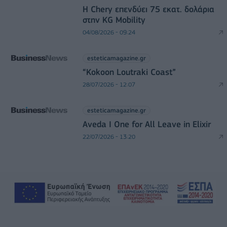
Η Chery επενδύει 75 εκατ. δολάρια
στην KG Mobility
04/08/2026 - 09:24
esteticamagazine.gr
“Kokoon Loutraki Coast”
28/07/2026 - 12:07
esteticamagazine.gr
Aveda I One for All Leave in Elixir
22/07/2026 - 13:20