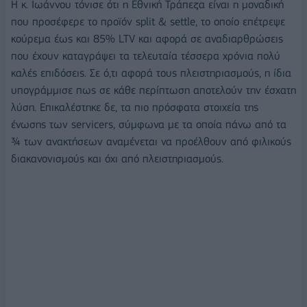
Η κ. Ιωάννου τόνισε ότι η Εθνική Τράπεζα είναι η μοναδική
που προσέφερε το προϊόν split & settle, το οποίο επέτρεψε
κούρεμα έως και 85% LTV και αφορά σε αναδιαρθρώσεις
που έχουν καταγράψει τα τελευταία τέσσερα χρόνια πολύ
καλές επιδόσεις. Σε ό,τι αφορά τους πλειστηριασμούς, η ίδια
υπογράμμισε πως σε κάθε περίπτωση αποτελούν την έσχατη
λύση. Επικαλέστηκε δε, τα πιο πρόσφατα στοιχεία της
ένωσης των servicers, σύμφωνα με τα οποία πάνω από τα
¾ των ανακτήσεων αναμένεται να προέλθουν από φιλικούς
διακανονισμούς και όχι από πλειστηριασμούς.