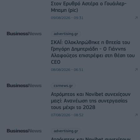
Στον Ερυθρό Αστέρα ο Γουάιλερ-
Μπαμπ (pic)
09/08/2026 - 09:31
advertising.gr
ΣΚΑΪ: Ολοκληρώθηκε η θητεία του
Γρηγόρη Δημητριάδη - Ο Γιάννης
Αλαφούζος επιστρέφει στη θέση του
CEO
08/08/2026 - 06:51
csrnews.gr
Ατρόμητος και Novibet συνεχίζουν
μαζί: Ανανέωση της συνεργασίας
τους μέχρι το 2028
07/08/2026 - 08:52
advertising.gr
Ατρόμητος και Novibet συνεχίζουν