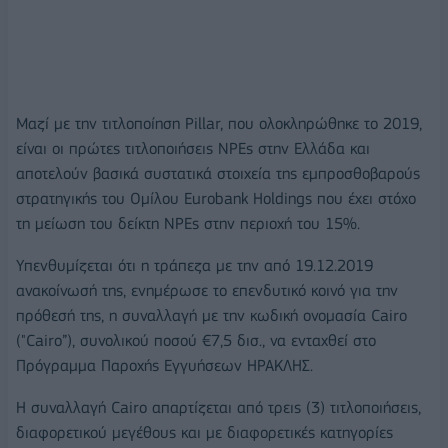
Μαζί με την τιτλοποίηση Pillar, που ολοκληρώθηκε το 2019,
είναι οι πρώτες τιτλοποιήσεις NPEs στην Ελλάδα και
αποτελούν βασικά συστατικά στοιχεία της εμπροσθοβαρούς
στρατηγικής του Ομίλου Eurobank Holdings που έχει στόχο
τη μείωση του δείκτη NPEs στην περιοχή του 15%.
Υπενθυμίζεται ότι η τράπεζα με την από 19.12.2019
ανακοίνωσή της, ενημέρωσε το επενδυτικό κοινό για την
πρόθεσή της, η συναλλαγή με την κωδική ονομασία Cairo
("Cairo”), συνολικού ποσού €7,5 δισ., να ενταχθεί στο
Πρόγραμμα Παροχής Εγγυήσεων ΗΡΑΚΛΗΣ.
Η συναλλαγή Cairo απαρτίζεται από τρεις (3) τιτλοποιήσεις,
διαφορετικού μεγέθους και με διαφορετικές κατηγορίες