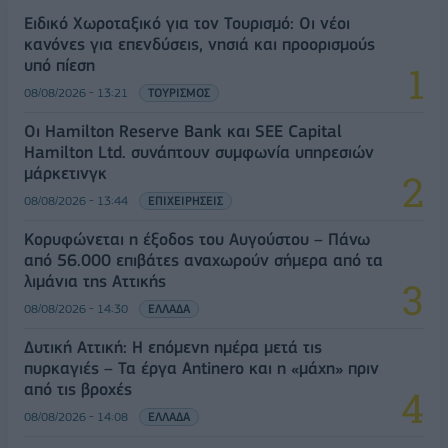
Ειδικό Χωροταξικό για τον Τουρισμό: Οι νέοι
κανόνες για επενδύσεις, νησιά και προορισμούς
υπό πίεση
08/08/2026 - 13:21
ΤΟΥΡΙΣΜΟΣ
Οι Hamilton Reserve Bank και SEE Capital
Hamilton Ltd. συνάπτουν συμφωνία υπηρεσιών
μάρκετινγκ
08/08/2026 - 13:44
ΕΠΙΧΕΙΡΗΣΕΙΣ
Κορυφώνεται η έξοδος του Αυγούστου – Πάνω
από 56.000 επιβάτες αναχωρούν σήμερα από τα
λιμάνια της Αττικής
08/08/2026 - 14:30
ΕΛΛΑΔΑ
Δυτική Αττική: Η επόμενη ημέρα μετά τις
πυρκαγιές – Τα έργα Antinero και η «μάχη» πριν
από τις βροχές
08/08/2026 - 14:08
ΕΛΛΑΔΑ