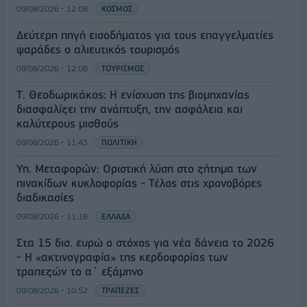
09/08/2026 - 12:08
ΚΟΣΜΟΣ
Δεύτερη πηγή εισοδήματος για τους επαγγελματίες
ψαράδες ο αλιευτικός τουρισμός
09/08/2026 - 12:08
ΤΟΥΡΙΣΜΟΣ
Τ. Θεοδωρικάκος: Η ενίσχυση της βιομηχανίας
διασφαλίζει την ανάπτυξη, την ασφάλεια και
καλύτερους μισθούς
09/08/2026 - 11:43
ΠΟΛΙΤΙΚΗ
Υπ. Μεταφορών: Οριστική λύση στο ζήτημα των
πινακίδων κυκλοφορίας - Τέλος στις χρονοβόρες
διαδικασίες
09/08/2026 - 11:18
ΕΛΛΑΔΑ
Στα 15 δισ. ευρώ ο στόχος για νέα δάνεια το 2026
- Η «ακτινογραφία» της κερδοφορίας των
τραπεζών το α΄ εξάμηνο
09/08/2026 - 10:52
ΤΡΑΠΕΖΕΣ