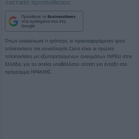
σχετικές προϋποθέσεις.
Πρόσθεσε το
BusinessNews
στα αγαπημένα σου στη
Google
Όπως ανακοίνωσε η τράπεζα, οι προαναφερόμενες τρεις
τιτλοποιήσεις της συναλλαγής Cairo είναι οι πρώτες
τιτλοποιήσεις μη εξυπηρετούμενων ανοιγμάτων (NPEs) στην
Ελλάδα, για τις οποίες υποβάλλεται αίτηση για ένταξη στο
πρόγραμμα ΗΡΑΚΛΗΣ.