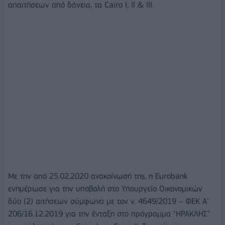
απαιτήσεων από δάνεια, τα Cairo I, II & III.
Με την από 25.02.2020 ανακοίνωσή της, η Eurobank
ενημέρωσε για την υποβολή στο Υπουργείο Οικονομικών
δύο (2) αιτήσεων σύμφωνα με τον ν. 4649/2019 – ΦΕΚ Α’
206/16.12.2019 για την ένταξη στο πρόγραμμα "ΗΡΑΚΛΗΣ"