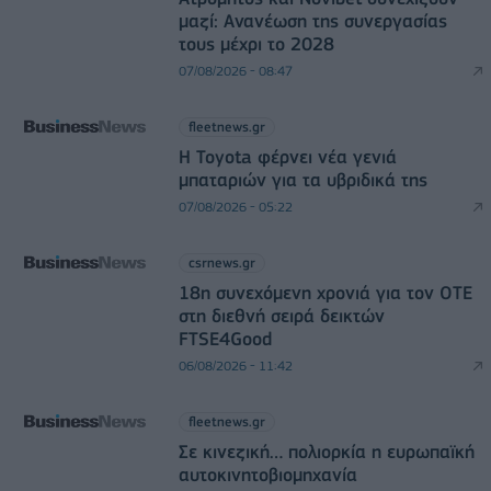
μαζί: Ανανέωση της συνεργασίας
τους μέχρι το 2028
07/08/2026 - 08:47
fleetnews.gr
Η Toyota φέρνει νέα γενιά
μπαταριών για τα υβριδικά της
07/08/2026 - 05:22
csrnews.gr
18η συνεχόμενη χρονιά για τον ΟΤΕ
στη διεθνή σειρά δεικτών
FTSE4Good
06/08/2026 - 11:42
fleetnews.gr
Σε κινεζική… πολιορκία η ευρωπαϊκή
αυτοκινητοβιομηχανία