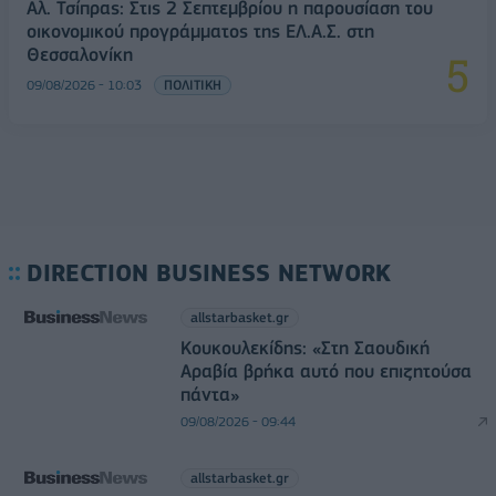
Αλ. Τσίπρας: Στις 2 Σεπτεμβρίου η παρουσίαση του
οικονομικού προγράμματος της ΕΛ.Α.Σ. στη
Θεσσαλονίκη
09/08/2026 - 10:03
ΠΟΛΙΤΙΚΗ
DIRECTION BUSINESS NETWORK
allstarbasket.gr
Κουκουλεκίδης: «Στη Σαουδική
Αραβία βρήκα αυτό που επιζητούσα
πάντα»
09/08/2026 - 09:44
allstarbasket.gr