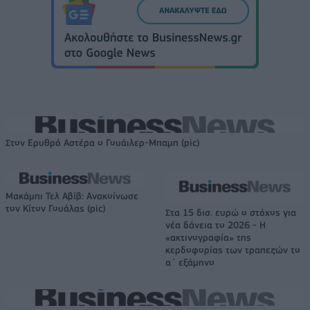
Στον Ερυθρό Αστέρα ο Γουάιλερ-Μπαμπ (pic)
Μακάμπι Τελ Αβίβ: Ανακοίνωσε
τον Κίτον Γουάλας (pic)
Στα 15 δισ. ευρώ ο στόχος για
νέα δάνεια το 2026 - Η
«ακτινογραφία» της
κερδοφορίας των τραπεζών το
α΄ εξάμηνο