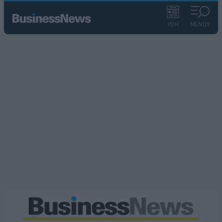
ΡΟΗ
ΜΕΝΟΥ