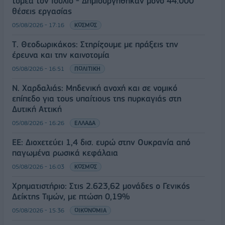
τομέα τον Ιούλιο - Δημιουργήθηκαν μόνο 44.000
θέσεις εργασίας
05/08/2026 - 17:16
ΚΟΣΜΟΣ
Τ. Θεοδωρικάκος: Στηρίζουμε με πράξεις την
έρευνα και την καινοτομία
05/08/2026 - 16:51
ΠΟΛΙΤΙΚΗ
Ν. Χαρδαλιάς: Μηδενική ανοχή και σε νομικό
επίπεδο για τους υπαίτιους της πυρκαγιάς στη
Δυτική Αττική
05/08/2026 - 16:26
ΕΛΛΑΔΑ
ΕΕ: Διοχετεύει 1,4 δισ. ευρώ στην Ουκρανία από
παγωμένα ρωσικά κεφάλαια
05/08/2026 - 16:03
ΚΟΣΜΟΣ
Χρηματιστήριο: Στις 2.623,62 μονάδες ο Γενικός
Δείκτης Τιμών, με πτώση 0,19%
05/08/2026 - 15:36
ΟΙΚΟΝΟΜΙΑ