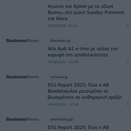
Αγωνία και δράση με το «Dust
Bunny» στη ζώνη Sunday Premiere
της Nova
05/08/2026 - 07:21
fleetnews.gr
Νέο Audi A2 e-tron με στόχο την
κορυφή της αποδοτικότητας
05/08/2026 - 05:39
csrnews.gr
ESG Report 2025: Πώς η ΑΒ
Βασιλόπουλος μετατρέπει τη
βιωσιμότητα σε καθημερινή πράξη
04/08/2026 - 12:54
advertising.gr
ESG Report 2025: Πώς η ΑΒ