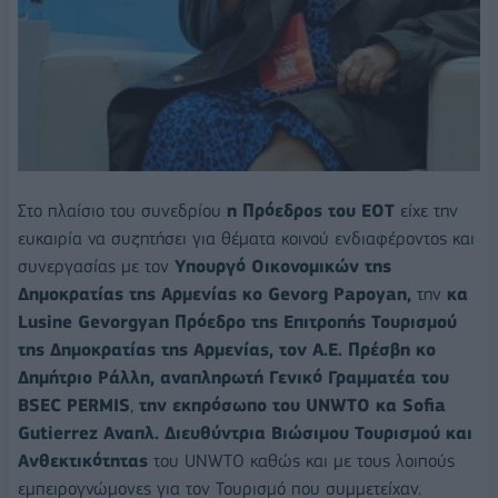
Στο πλαίσιο του συνεδρίου
η Πρόεδρος του ΕΟΤ
είχε την
ευκαιρία να συζητήσει για θέματα κοινού ενδιαφέροντος και
συνεργασίας με τον
Υπουργό Οικονομικών της
Δημοκρατίας της Αρμενίας κο Gevorg Papoyan,
την
κα
Lusine Gevorgyan Πρόεδρο της Επιτροπής Τουρισμού
της Δημοκρατίας της Αρμενίας, τον Α.Ε. Πρέσβη κο
Δημήτριο Ράλλη,
αναπληρωτή Γενικό Γραμματέα του
BSEC PERMIS
,
την εκπρόσωπο του UNWTO κα Sofia
Gutierrez Αναπλ. Διευθύντρια Βιώσιμου Τουρισμού και
Ανθεκτικότητας
του UNWTO καθώς και με τους λοιπούς
εμπειρογνώμονες για τον Τουρισμό που συμμετείχαν.