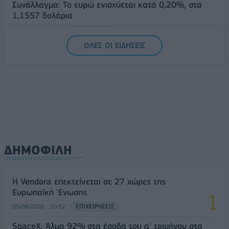
Συνάλλαγμα: Το ευρώ ενισχύεται κατά 0,20%, στα
1,1557 δολάρια
05/08/2026 - 15:28
ΟΙΚΟΝΟΜΙΑ
ΟΛΕΣ ΟΙ ΕΙΔΗΣΕΙΣ
ΔΗΜΟΦΙΛΗ
Η Vendora επεκτείνεται σε 27 χώρες της
Ευρωπαϊκή 'Ενωσης
05/08/2026 - 10:52
ΕΠΙΧΕΙΡΗΣΕΙΣ
SpaceX: Άλμα 92% στα έσοδα του α' τριμήνου στα