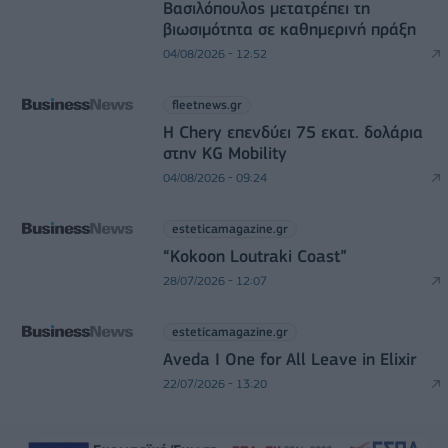
Βασιλόπουλος μετατρέπει τη
βιωσιμότητα σε καθημερινή πράξη
04/08/2026 - 12:52
fleetnews.gr
Η Chery επενδύει 75 εκατ. δολάρια
στην KG Mobility
04/08/2026 - 09:24
esteticamagazine.gr
“Kokoon Loutraki Coast”
28/07/2026 - 12:07
esteticamagazine.gr
Aveda I One for All Leave in Elixir
22/07/2026 - 13:20