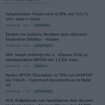
Χρηματιστήριο: Πτώση κατά 0,18%, στα 315,71
εκατ. ευρώ ο τζίρος
05/08/2026 - 18:27
ΟΙΚΟΝΟΜΙΑ
Είσοδος της γαλλικής Meridiam στην ηλεκτρική
διασύνδεση Ελλάδας – Κύπρου
05/08/2026 - 18:06
ΕΠΙΧΕΙΡΗΣΕΙΣ
ΔΕΗ: Ισχυρή ανάπτυξη στο α΄ εξάμηνο 2026 με
προσαρμοσμένο EBITDA στα 1,2 δισ. ευρώ
05/08/2026 - 17:51
ΕΝΕΡΓΕΙΑ
Όμιλος AKTOR: Εξαγοράζει το 75% των ΗΛΕΚΤΩΡ
και THALIS – Στρατηγική συνεργασία με τη Motor
Oil
05/08/2026 - 17:39
ΕΠΙΧΕΙΡΗΣΕΙΣ
ΗΠΑ: Επιβράδυνση των προσλήψεων στον ιδιωτικό