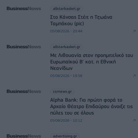
allstarbasket.gr
Στο Κάνσας Στέιτ η Τζωάνα
Ταμπάκου (pic)
05/08/2026 - 20:44
allstarbasket.gr
Με Λιθουανία στον προημιτελικό του
Ευρωπαϊκού Β' κατ. η Εθνική
Νεανίδων
05/08/2026 - 19:58
csrnews.gr
Alpha Bank: Για πρώτη φορά το
Αρχαίο Θέατρο Επιδαύρου άνοιξε τις
πύλες του σε όλους
05/08/2026 - 10:12
advertising.gr