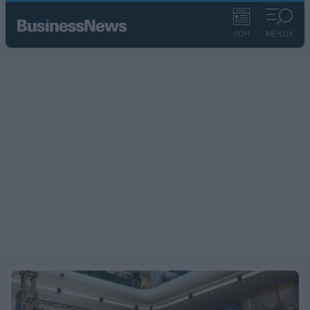
ΡΟΗ
ΜΕΝΟΥ