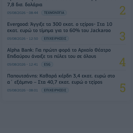
7,8 δισ. δολάρια
05/08/2026 - 08:44
ΤΕΧΝΟΛΟΓΙΑ
Evergood: Άγγιξε τα 300 εκατ. ο τζίρος- Στα 10
εκατ. ευρώ το τίμημα για το 60% του Jackaroo
05/08/2026 - 12:50
ΕΠΙΧΕΙΡΗΣΕΙΣ
Alpha Bank: Για πρώτη φορά το Αρχαίο Θέατρο
Επιδαύρου άνοιξε τις πύλες του σε όλους
05/08/2026 - 12:41
ESG
Παπουτσάνης: Καθαρά κέρδη 3,4 εκατ. ευρώ στο
α΄ εξάμηνο – Στα 40,7 εκατ. ευρώ ο τζίρος
05/08/2026 - 08:01
ΕΠΙΧΕΙΡΗΣΕΙΣ