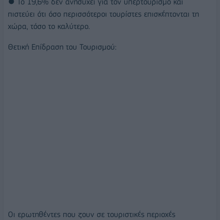
● Το 19,6% δεν ανησυχεί για τον υπερτουρισμό και
πιστεύει ότι όσο περισσότεροι τουρίστες επισκέπτονται τη
χώρα, τόσο το καλύτερο.
Θετική Επίδραση του Τουρισμού:
Οι ερωτηθέντες που ζουν σε τουριστικές περιοχές