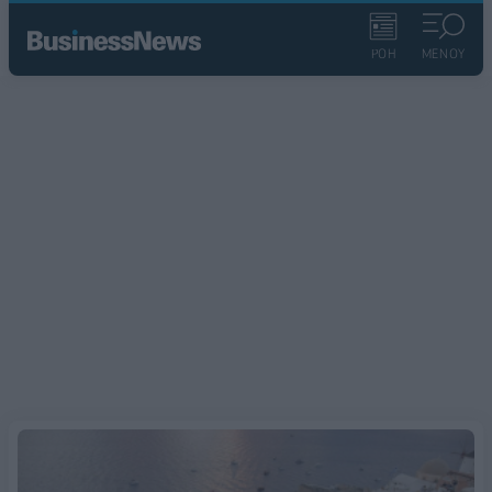
ΡΟΗ
ΜΕΝΟΥ