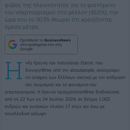
φόβος της πλειονότητας για το φαινόμενο
του υπερτουρισμού στο μέλλον (45,6%), την
ώρα που το 30,5% θεωρεί ότι χρειάζονται
άμεσα μέτρα.
Πρόσθεσε το
BusinessNews
στα αγαπημένα σου στη
Google
Η
νέα έρευνα του Ινστιτούτου Eteron, που
διενεργήθηκε από την aboutpeople, καταγράφει
τις απόψεις των Ελλήνων σχετικά με την επίδραση
του τουρισμού και το φαινόμενο του
υπερτουρισμού. Η έρευνα πραγματοποιήθηκε διαδικτυακά
από τις 22 έως τις 24 Ιουλίου 2024, σε δείγμα 1.002
ανδρών και γυναικών ηλικίας 17 ετών και άνω με
πανελλαδική κάλυψη.