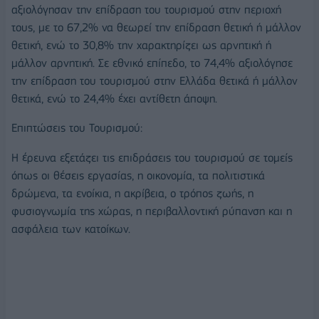
αξιολόγησαν την επίδραση του τουρισμού στην περιοχή
τους, με το 67,2% να θεωρεί την επίδραση θετική ή μάλλον
θετική, ενώ το 30,8% την χαρακτηρίζει ως αρνητική ή
μάλλον αρνητική. Σε εθνικό επίπεδο, το 74,4% αξιολόγησε
την επίδραση του τουρισμού στην Ελλάδα θετικά ή μάλλον
θετικά, ενώ το 24,4% έχει αντίθετη άποψη.
Επιπτώσεις του Τουρισμού:
Η έρευνα εξετάζει τις επιδράσεις του τουρισμού σε τομείς
όπως οι θέσεις εργασίας, η οικονομία, τα πολιτιστικά
δρώμενα, τα ενοίκια, η ακρίβεια, ο τρόπος ζωής, η
φυσιογνωμία της χώρας, η περιβαλλοντική ρύπανση και η
ασφάλεια των κατοίκων.