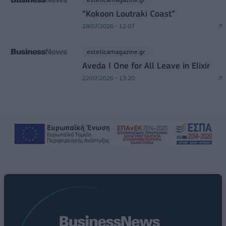
“Kokoon Loutraki Coast”
28/07/2026 - 12:07
esteticamagazine.gr
Aveda I One for All Leave in Elixir
22/07/2026 - 13:20