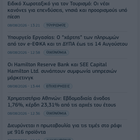
Ειδικό Χωροταξικό για τον Τουρισμό: Οι νέοι
κανόνες για επενδύσεις, νησιά και προορισμούς υπό
πίεση
08/08/2026 - 13:21
ΤΟΥΡΙΣΜΟΣ
Υπουργείο Εργασίας: Ο “χάρτης” των πληρωμών
από τον e-ΕΦΚΑ και τη ΔΥΠΑ έως τις 14 Αυγούστου
08/08/2026 - 12:58
ΟΙΚΟΝΟΜΙΑ
Οι Hamilton Reserve Bank και SEE Capital
Hamilton Ltd. συνάπτουν συμφωνία υπηρεσιών
μάρκετινγκ
08/08/2026 - 13:44
ΕΠΙΧΕΙΡΗΣΕΙΣ
Χρηματιστήριο Αθηνών: Εβδομαδιαία άνοδος
1,76%, κέρδη 23,31% από τις αρχές του έτους
08/08/2026 - 12:36
ΟΙΚΟΝΟΜΙΑ
Διευρύνεται η πρωτοβουλία για τις τιμές στο ράφι
με 916 προϊόντα