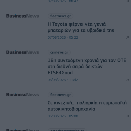
07/08/2026 - 08:47
fleetnews.gr
Η Toyota φέρνει νέα γενιά
μπαταριών για τα υβριδικά της
07/08/2026 - 05:22
csrnews.gr
18η συνεχόμενη χρονιά για τον ΟΤΕ
στη διεθνή σειρά δεικτών
FTSE4Good
06/08/2026 - 11:42
fleetnews.gr
Σε κινεζική… πολιορκία η ευρωπαϊκή
αυτοκινητοβιομηχανία
06/08/2026 - 05:00
esteticamagazine.gr