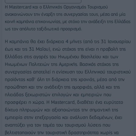
Η Mastercard και ο Ελληνικός Οργανισμός Τουρισμού
ανακοινώνουν την έναρξη της συνεργασίας τους, μέσα από μία
κοινή καμπάνια επικοινωνίας, με στόχο την ανάδειξη της Ελλάδας
ως τον απόλυτο ταξιδιωτικό προορισμό.
Η καμπάνια θα έχει διάρκεια 4 μήνες (από τις 31 Ιανουαρίου
έως και τις 31 Μαΐου), ενώ στόχος της είναι η προβολή της
Ελλάδας στις αγορές του Ηνωμένου Βασιλείου και των
Ηνωμένων Πολιτειών της Αμερικής. Βασικός στόχος της
συνεργασίας αποτελεί η ενίσχυση του Ελληνικού τουριστικού
προϊόντος καθ’ όλη τη διάρκεια της χρονιάς, μέσα από την
προώθηση και την ανάδειξη της ομορφιάς, αλλά και της
πλειάδας ξεχωριστών επιλογών και εμπειριών που
προσφέρει η χώρα. Η Mastercard, διαθέτει ένα ευρύτατο
δίκτυο πληρωμών και αξιοποιώντας την σημαντική της
εμπειρία στην επεξεργασία και ανάλυση δεδομένων, έχει
αναπτύξει για τον τομέα του τουρισμού λύσεις που
βελτιστοποιούν την τουριστική δραστηριότητα χωρίς να