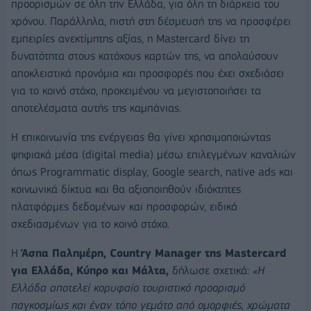
προορισμών σε όλη την Ελλάδα, για όλη τη διάρκεια του
χρόνου. Παράλληλα, πιστή στη δέσμευσή της να προσφέρει
εμπειρίες ανεκτίμητης αξίας, η Mastercard δίνει τη
δυνατότητα στους κατόχους καρτών της, να απολαύσουν
αποκλειστικά προνόμια και προσφορές που έχει σχεδιάσει
για το κοινό στόχο, προκειμένου να μεγιστοποιήσει τα
αποτελέσματα αυτής της καμπάνιας.
Η επικοινωνία της ενέργειας θα γίνει χρησιμοποιώντας
ψηφιακά μέσα (digital media) μέσω επιλεγμένων καναλιών
όπως Programmatic display, Google search, native ads και
κοινωνικά δίκτυα και θα αξιοποιηθούν ιδιόκτητες
πλατφόρμες δεδομένων και προσφορών, ειδικά
σχεδιασμένων για το κοινό στόχο.
Η
Άσπα Παλημέρη, Country Manager της Mastercard
για Ελλάδα, Κύπρο και Μάλτα,
δήλωσε σχετικά:
«Η
Ελλάδα αποτελεί κορυφαίο τουριστικό προορισμό
παγκοσμίως και έναν τόπο γεμάτο από ομορφιές, χρώματα