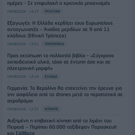
ημέρες - Σε επιφυλακή ο κρατικός μηχανισμός
09/08/2026 - 14:17
ΠΟΛΙΤΙΚΗ
Εξαγωγές: Η Ελλάδα κερδίζει τους Ευρωπαίους
ανταγωνιστές – Άνοδος μεριδίων σε 9 από 11
κλάδους (Εθνική Τράπεζα)
09/08/2026 - 13:51
ΟΙΚΟΝΟΜΙΑ
Προς εκτύπωση το πολλαπλό βιβλίο - «Σύγχρονο
εκπαιδευτικό υλικό, τόσο σε έντυπη όσο και σε
ηλεκτρονική μορφή»
09/08/2026 - 13:24
ΕΛΛΑΔΑ
Γερμανία: Το Βερολίνο θα επεκτείνει την έρευνα για
την ασφάλεια από τα drones μετά το περιστατικό σε
αεροδρόμιο
09/08/2026 - 12:57
ΚΟΣΜΟΣ
Αυξημένη η επιβατική κίνηση από το λιμάνι του
Πειραιά – Περίπου 60.000 ταξίδεψαν Παρασκευή
και Σάββατο