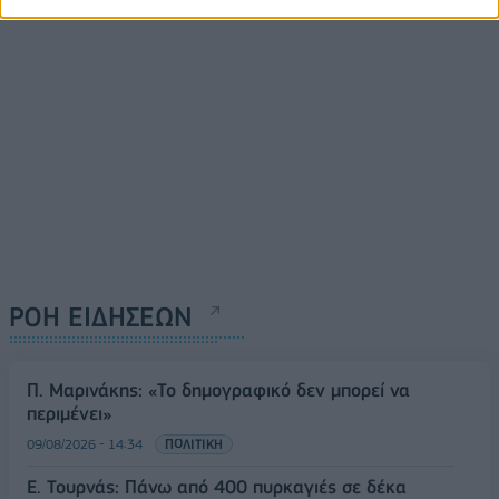
ΡΟΗ ΕΙΔΗΣΕΩΝ
Π. Μαρινάκης: «Το δημογραφικό δεν μπορεί να
περιμένει»
09/08/2026 - 14:34
ΠΟΛΙΤΙΚΗ
Ε. Τουρνάς: Πάνω από 400 πυρκαγιές σε δέκα