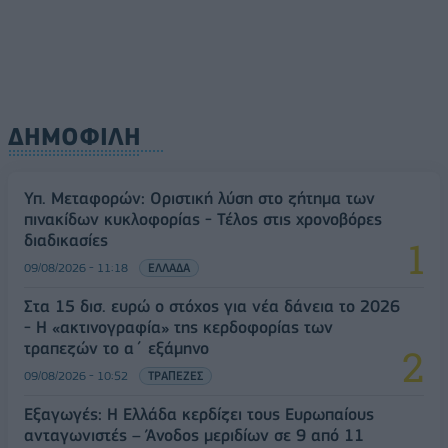
ΔΗΜΟΦΙΛΗ
Υπ. Μεταφορών: Οριστική λύση στο ζήτημα των
πινακίδων κυκλοφορίας - Τέλος στις χρονοβόρες
διαδικασίες
09/08/2026 - 11:18
ΕΛΛΑΔΑ
Στα 15 δισ. ευρώ ο στόχος για νέα δάνεια το 2026
- Η «ακτινογραφία» της κερδοφορίας των
τραπεζών το α΄ εξάμηνο
09/08/2026 - 10:52
ΤΡΑΠΕΖΕΣ
Εξαγωγές: Η Ελλάδα κερδίζει τους Ευρωπαίους
ανταγωνιστές – Άνοδος μεριδίων σε 9 από 11