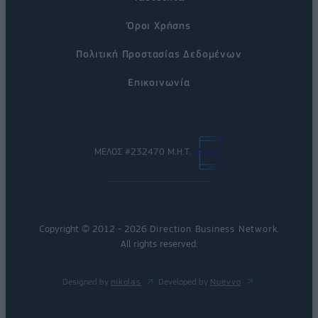
Όροι Χρήσης
Πολιτική Προστασίας Δεδομένων
Επικοινωνία
ΜΕΛΟΣ #232470 Μ.Η.Τ.
Copyright © 2012 - 2026
Direction Business Network
.
All rights reserved.
Designed by
nikolas
Developed by
Nuevvo