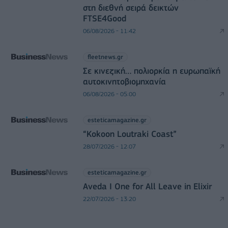
στη διεθνή σειρά δεικτών
FTSE4Good
06/08/2026 - 11:42
fleetnews.gr
Σε κινεζική… πολιορκία η ευρωπαϊκή
αυτοκινητοβιομηχανία
06/08/2026 - 05:00
esteticamagazine.gr
“Kokoon Loutraki Coast”
28/07/2026 - 12:07
esteticamagazine.gr
Aveda I One for All Leave in Elixir
22/07/2026 - 13:20