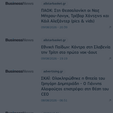
allstarbasket.gr
ΠΑΟΚ: Στη Θεσσαλονίκη οι Ναζ
Μήτρου-Λονγκ, Τρέβορ Χάντζινς και
Κάιλ Αλεξάντερ (pics & vids)
09/08/2026 - 20:39
allstarbasket.gr
Εθνική Παίδων: Κόντρα στη Σλοβενία
την Τρίτη στο πρώτο νοκ-άουτ
09/08/2026 - 19:19
advertising.gr
ΣΚΑΪ: Ολοκληρώθηκε η θητεία του
Γρηγόρη Δημητριάδη - Ο Γιάννης
Αλαφούζος επιστρέφει στη θέση του
CEO
08/08/2026 - 06:51