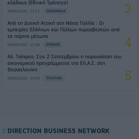
κλάδους (Εθνική Τράπεζα)
09/08/2026 - 13:51
ΟΙΚΟΝΟΜΙΑ
Από τη Δυτική Αττική στη Νότια Γαλλία : Οι
εμπειρίες Ελλήνων και Γάλλων πυροσβεστών από
τα πύρινα μέτωπα
09/08/2026 - 12:08
ΚΟΣΜΟΣ
Αλ. Τσίπρας: Στις 2 Σεπτεμβρίου η παρουσίαση του
οικονομικού προγράμματος της ΕΛ.Α.Σ. στη
Θεσσαλονίκη
09/08/2026 - 10:03
ΠΟΛΙΤΙΚΗ
DIRECTION BUSINESS NETWORK