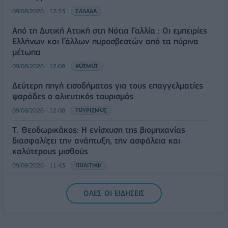
09/08/2026 - 12:33
ΕΛΛΑΔΑ
Από τη Δυτική Αττική στη Νότια Γαλλία : Οι εμπειρίες
Ελλήνων και Γάλλων πυροσβεστών από τα πύρινα
μέτωπα
09/08/2026 - 12:08
ΚΟΣΜΟΣ
Δεύτερη πηγή εισοδήματος για τους επαγγελματίες
ψαράδες ο αλιευτικός τουρισμός
09/08/2026 - 12:08
ΤΟΥΡΙΣΜΟΣ
Τ. Θεοδωρικάκος: Η ενίσχυση της βιομηχανίας
διασφαλίζει την ανάπτυξη, την ασφάλεια και
καλύτερους μισθούς
09/08/2026 - 11:43
ΠΟΛΙΤΙΚΗ
Υπ. Μεταφορών: Οριστική λύση στο ζήτημα των
ΟΛΕΣ ΟΙ ΕΙΔΗΣΕΙΣ
πινακίδων κυκλοφορίας - Τέλος στις χρονοβόρες
διαδικασίες
09/08/2026 - 11:18
ΕΛΛΑΔΑ