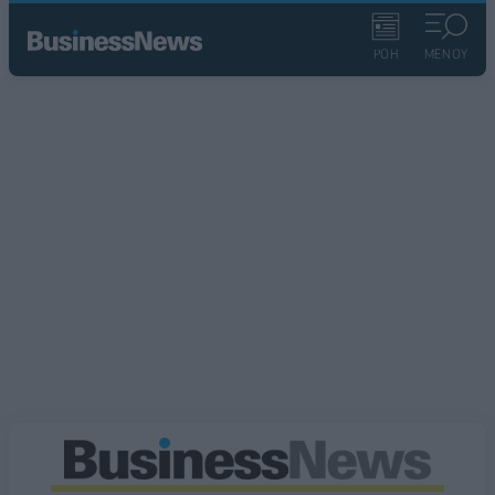
ΡΟΗ
ΜΕΝΟΥ