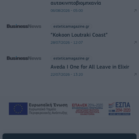
αυτοκινητοβιομηχανία
06/08/2026 - 05:00
esteticamagazine.gr
“Kokoon Loutraki Coast”
28/07/2026 - 12:07
esteticamagazine.gr
Aveda I One for All Leave in Elixir
22/07/2026 - 13:20