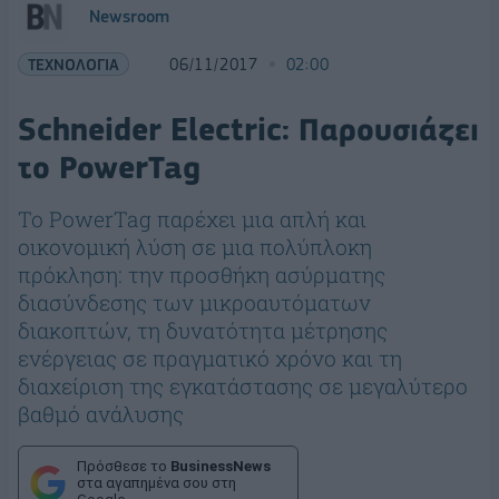
Newsroom
ΤΕΧΝΟΛΟΓΙΑ
06/11/2017
02:00
Schneider Electric: Παρουσιάζει
το PowerTag
Το PowerTag παρέχει μια απλή και
οικονομική λύση σε μια πολύπλοκη
πρόκληση: την προσθήκη ασύρματης
διασύνδεσης των μικροαυτόματων
διακοπτών, τη δυνατότητα μέτρησης
ενέργειας σε πραγματικό χρόνο και τη
διαχείριση της εγκατάστασης σε μεγαλύτερο
βαθμό ανάλυσης
Πρόσθεσε το
BusinessNews
στα αγαπημένα σου στη