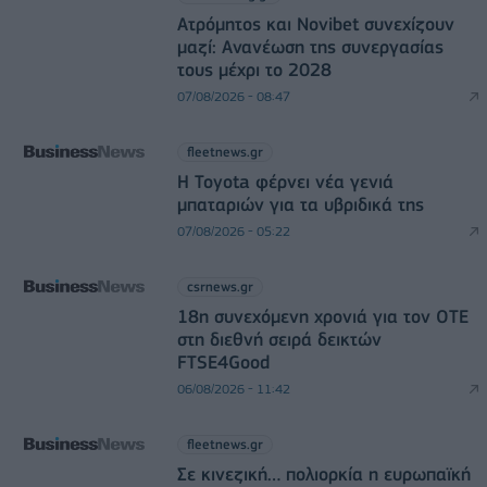
Ατρόμητος και Novibet συνεχίζουν
μαζί: Ανανέωση της συνεργασίας
τους μέχρι το 2028
07/08/2026 - 08:47
fleetnews.gr
Η Toyota φέρνει νέα γενιά
μπαταριών για τα υβριδικά της
07/08/2026 - 05:22
csrnews.gr
18η συνεχόμενη χρονιά για τον ΟΤΕ
στη διεθνή σειρά δεικτών
FTSE4Good
06/08/2026 - 11:42
fleetnews.gr
Σε κινεζική… πολιορκία η ευρωπαϊκή