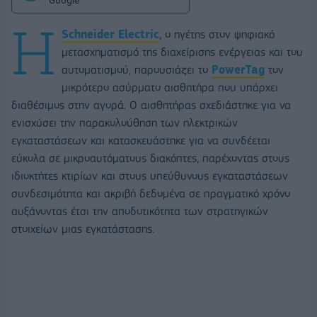
Google
Η
Schneider
Electric
, ο ηγέτης στον ψηφιακό
μετασχηματισμό της διαχείρισης ενέργειας και του
αυτοματισμού, παρουσιάζει το
PowerTag
τον
μικρότερο ασύρματο αισθητήρα που υπάρχει
διαθέσιμος στην αγορά. Ο αισθητήρας σχεδιάστηκε για να
ενισχύσει την παρακολούθηση των ηλεκτρικών
εγκαταστάσεων και κατασκευάστηκε για να συνδέεται
εύκολα σε μικροαυτόματους διακόπτες, παρέχοντας στους
ιδιοκτήτες κτιρίων και στους υπεύθυνους εγκαταστάσεων
συνδεσιμότητα και ακριβή δεδομένα σε πραγματικό χρόνο
αυξάνοντας έτσι την αποδοτικότητα των στρατηγικών
στοιχείων μιας εγκατάστασης.