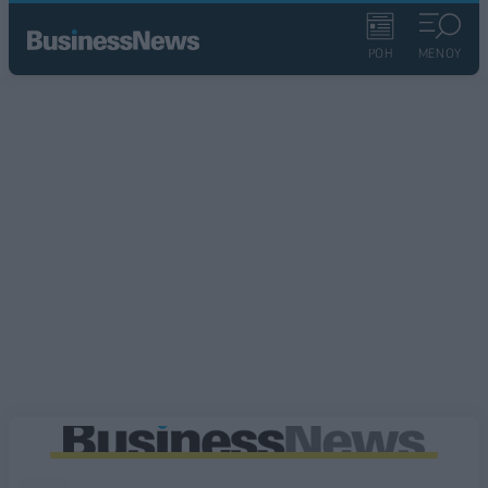
ΡΟΗ
ΜΕΝΟΥ