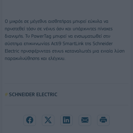
Ο μικρός σε μέγεθος αισθητήρας μπορεί εύκολα να
προστεθεί τόσο σε νέους όσο και υπάρχοντες πίνακες
διανομής. Το PowerTag μπορεί να ενσωματωθεί στο
σύστημα επικοινωνίας Acti9 SmartLink της Schneider
Electric προσφέροντας στους καταναλωτές μια ενιαία λύση
παρακολούθησης και ελέγχου.
SCHNEIDER ELECTRIC