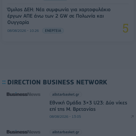
Όμιλος ΔΕΗ: Νέα συμφωνία για χαρτοφυλάκιο
έργων ΑΠΕ άνω των 2 GW σε Πολωνία και
Ουγγαρία
08/08/2026 - 10:26
ΕΝΕΡΓΕΙΑ
DIRECTION BUSINESS NETWORK
allstarbasket.gr
Εθνική Ομάδα 3×3 U23: Δύο νίκες
επί της Μ. Βρετανίας
08/08/2026 - 13:05
allstarbasket.gr