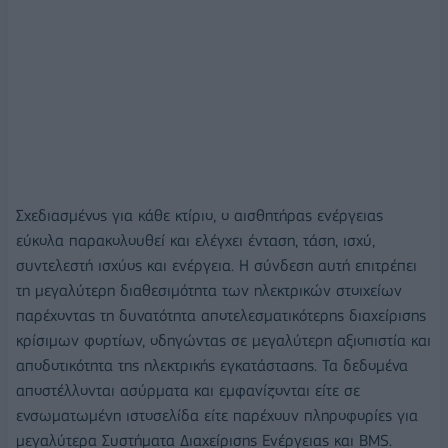
Σχεδιασμένος για κάθε κτίριο, ο αισθητήρας ενέργειας
εύκολα παρακολουθεί και ελέγχει ένταση, τάση, ισχύ,
συντελεστή ισχύος και ενέργεια. Η σύνδεση αυτή επιτρέπει
τη μεγαλύτερη διαθεσιμότητα των ηλεκτρικών στοιχείων
παρέχοντας τη δυνατότητα αποτελεσματικότερης διαχείρισης
κρίσιμων φορτίων, οδηγώντας σε μεγαλύτερη αξιοπιστία και
αποδοτικότητα της ηλεκτρικής εγκατάστασης. Τα δεδομένα
αποστέλλονται ασύρματα και εμφανίζονται είτε σε
ενσωματωμένη ιστοσελίδα είτε παρέχουν πληροφορίες για
μεγαλύτερα Συστήματα Διαχείρισης Ενέργειας και BMS.