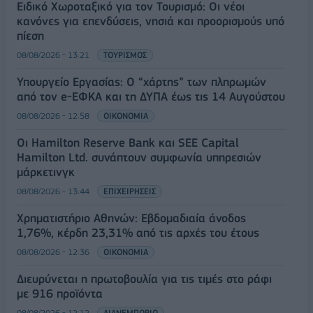
Ειδικό Χωροταξικό για τον Τουρισμό: Οι νέοι
κανόνες για επενδύσεις, νησιά και προορισμούς υπό
πίεση
08/08/2026 - 13:21
ΤΟΥΡΙΣΜΟΣ
Υπουργείο Εργασίας: Ο “χάρτης” των πληρωμών
από τον e-ΕΦΚΑ και τη ΔΥΠΑ έως τις 14 Αυγούστου
08/08/2026 - 12:58
ΟΙΚΟΝΟΜΙΑ
Οι Hamilton Reserve Bank και SEE Capital
Hamilton Ltd. συνάπτουν συμφωνία υπηρεσιών
μάρκετινγκ
08/08/2026 - 13:44
ΕΠΙΧΕΙΡΗΣΕΙΣ
Χρηματιστήριο Αθηνών: Εβδομαδιαία άνοδος
1,76%, κέρδη 23,31% από τις αρχές του έτους
08/08/2026 - 12:36
ΟΙΚΟΝΟΜΙΑ
Διευρύνεται η πρωτοβουλία για τις τιμές στο ράφι
με 916 προϊόντα
08/08/2026 - 12:12
ΛΙΑΝΕΜΠΟΡΙΟ