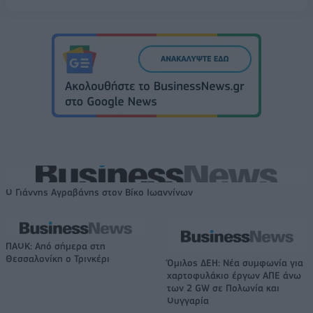
Ο Γιάννης Αγραβάνης στον Βίκο Ιωαννίνων
ΠΑΟΚ: Από σήμερα στη
Θεσσαλονίκη ο Τρινκέρι
Όμιλος ΔΕΗ: Νέα συμφωνία για
χαρτοφυλάκιο έργων ΑΠΕ άνω
των 2 GW σε Πολωνία και
Ουγγαρία