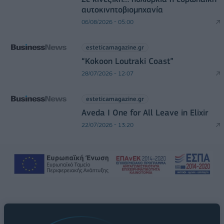
αυτοκινητοβιομηχανία
06/08/2026 - 05:00
esteticamagazine.gr
“Kokoon Loutraki Coast”
28/07/2026 - 12:07
esteticamagazine.gr
Aveda I One for All Leave in Elixir
22/07/2026 - 13:20