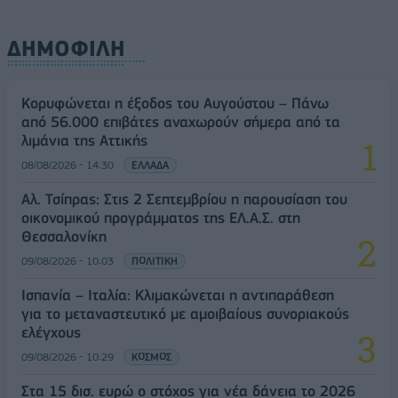
ΔΗΜΟΦΙΛΗ
Κορυφώνεται η έξοδος του Αυγούστου – Πάνω
από 56.000 επιβάτες αναχωρούν σήμερα από τα
λιμάνια της Αττικής
08/08/2026 - 14:30
ΕΛΛΑΔΑ
Αλ. Τσίπρας: Στις 2 Σεπτεμβρίου η παρουσίαση του
οικονομικού προγράμματος της ΕΛ.Α.Σ. στη
Θεσσαλονίκη
09/08/2026 - 10:03
ΠΟΛΙΤΙΚΗ
Ισπανία – Ιταλία: Κλιμακώνεται η αντιπαράθεση
για το μεταναστευτικό με αμοιβαίους συνοριακούς
ελέγχους
09/08/2026 - 10:29
ΚΟΣΜΟΣ
Στα 15 δισ. ευρώ ο στόχος για νέα δάνεια το 2026