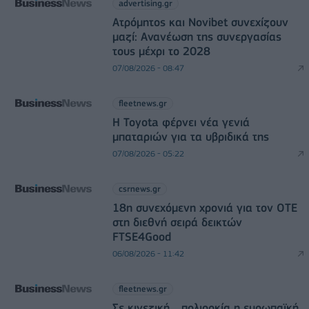
advertising.gr
Ατρόμητος και Novibet συνεχίζουν
μαζί: Ανανέωση της συνεργασίας
τους μέχρι το 2028
07/08/2026 - 08:47
fleetnews.gr
Η Toyota φέρνει νέα γενιά
μπαταριών για τα υβριδικά της
07/08/2026 - 05:22
csrnews.gr
18η συνεχόμενη χρονιά για τον ΟΤΕ
στη διεθνή σειρά δεικτών
FTSE4Good
06/08/2026 - 11:42
fleetnews.gr
Σε κινεζική… πολιορκία η ευρωπαϊκή