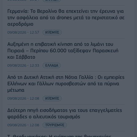
Γερμανία: Το Βερολίνο θα επεκτείνει την έρευνα για
την ασφάλεια από τα drones μετά το περιστατικό σε
αεροδρόμιο
09/08/2026 - 12:57
ΚΟΣΜΟΣ
Αυξημένη η επιβατική κίνηση από το λιμάνι του
Πειραιά – Περίπου 60.000 ταξίδεψαν Παρασκευή
και Σάββατο
09/08/2026 - 12:33
ΕΛΛΑΔΑ
Από τη Δυτική Αττική στη Νότια Γαλλία : Οι εμπειρίες
Ελλήνων και Γάλλων πυροσβεστών από τα πύρινα
μέτωπα
09/08/2026 - 12:08
ΚΟΣΜΟΣ
Δεύτερη πηγή εισοδήματος για τους επαγγελματίες
ψαράδες ο αλιευτικός τουρισμός
09/08/2026 - 12:08
ΤΟΥΡΙΣΜΟΣ
Τ. Θεοδωρικάκος: Η ενίσχυση της βιομηχανίας