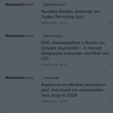
allstarbasket.gr
Πρωτέας Βούλας: Απέκτησε την
Τεμίρα Ποϊντέξτερ (pic)
09/08/2026 - 10:01
advertising.gr
ΣΚΑΪ: Ολοκληρώθηκε η θητεία του
Γρηγόρη Δημητριάδη - Ο Γιάννης
Αλαφούζος επιστρέφει στη θέση του
CEO
08/08/2026 - 06:51
csrnews.gr
Ατρόμητος και Novibet συνεχίζουν
μαζί: Ανανέωση της συνεργασίας
τους μέχρι το 2028
07/08/2026 - 08:52