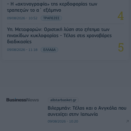
- Η «ακτινογραφία» της κερδοφορίας των
τραπεζών το α΄ εξάμηνο
09/08/2026 - 10:52
ΤΡΑΠΕΖΕΣ
Υπ. Μεταφορών: Οριστική λύση στο ζήτημα των
πινακίδων κυκλοφορίας - Τέλος στις χρονοβόρες
διαδικασίες
09/08/2026 - 11:18
ΕΛΛΑΔΑ
allstarbasket.gr
Βιλερμπάν: Τέλος και ο Ανγκόλα που
συνεχίζει στην Ιαπωνία
09/08/2026 - 10:20