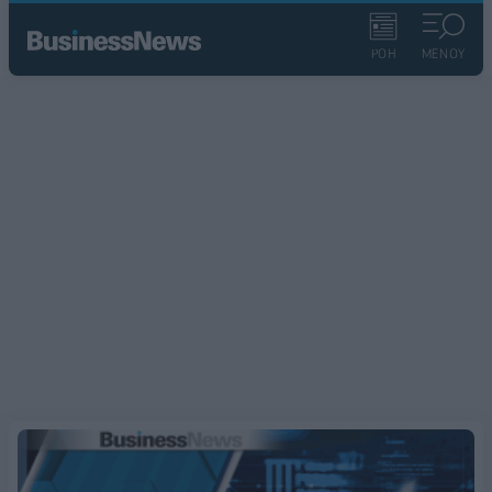
ΡΟΗ
ΜΕΝΟΥ