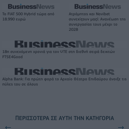
Το FIAT 500 Hybrid τώρα από
Ατρόμητος και Novibet
18.990 ευρώ
συνεχίζουν μαζί: Ανανέωση της
συνεργασίας τους μέχρι το
2028
18η συνεχόμενη χρονιά για τον ΟΤΕ στη διεθνή σειρά δεικτών
FTSE4Good
Alpha Bank: Για πρώτη φορά το Αρχαίο Θέατρο Επιδαύρου άνοιξε τις
πύλες του σε όλους
ΠΕΡΙΣΣΌΤΕΡΑ ΣΕ ΑΥΤΉ ΤΗΝ ΚΑΤΗΓΟΡΊΑ