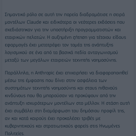
Σημαντικό ρόλο σε αυτή την πορεία διαδραμάτισε η σειρά
μοντέλων Claude και ειδικότερα οι νεότερες εκδόσεις που
σχεδιάστηκαν για την υποστήριξη προγραμματιστών και
εταιρικών πελατών. Η αυξημένη ζήτηση για τέτοιου είδους
εφαρμογές έχει μετατρέψει τον τομέα της ανάπτυξης
λογισμικού σε ένα από τα βασικά πεδία ανταγωνισμού
μεταξύ των μεγάλων εταιρειών τεχνητής νοημοσύνης.
Παράλληλα, η Anthropic έχει επιχειρήσει να διαφοροποιηθεί
μέσω της έμφασης που δίνει στην ασφάλεια των
συστημάτων τεχνητής νοημοσύνης και στους πιθανούς
κινδύνους που θα μπορούσαν να προκύψουν από την
ανάπτυξη ισχυρότερων μοντέλων στο μέλλον. Η στάση αυτή
έχει συμβάλει στη διαμόρφωση του δημόσιου προφίλ της,
αν και κατά καιρούς έχει προκαλέσει τριβές με
κυβερνητικούς και στρατιωτικούς φορείς στις Ηνωμένες
Πολιτείες.