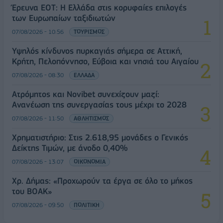
Έρευνα ΕΟΤ: Η Ελλάδα στις κορυφαίες επιλογές
των Ευρωπαίων ταξιδιωτών
07/08/2026 - 10:56
ΤΟΥΡΙΣΜΟΣ
Υψηλός κίνδυνος πυρκαγιάς σήμερα σε Αττική,
Κρήτη, Πελοπόννησο, Εύβοια και νησιά του Αιγαίου
07/08/2026 - 08:30
ΕΛΛΑΔΑ
Ατρόμητος και Novibet συνεχίζουν μαζί:
Ανανέωση της συνεργασίας τους μέχρι το 2028
07/08/2026 - 11:50
ΑΘΛΗΤΙΣΜΟΣ
Χρηματιστήριο: Στις 2.618,95 μονάδες ο Γενικός
Δείκτης Τιμών, με άνοδο 0,40%
07/08/2026 - 13:07
ΟΙΚΟΝΟΜΙΑ
Χρ. Δήμας: «Προχωρούν τα έργα σε όλο το μήκος
του ΒΟΑΚ»
07/08/2026 - 09:50
ΠΟΛΙΤΙΚΗ