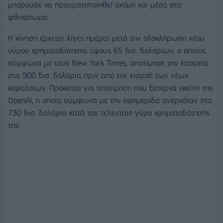
μπορούσε να πραγματοποιηθεί ακόμη και μέσα στο
φθινόπωρο.
Η κίνηση έρχεται λίγες ημέρες μετά την ολοκλήρωση νέου
γύρου χρηματοδότησης ύψους 65 δισ. δολαρίων, ο οποίος,
σύμφωνα με τους New York Times, αποτίμησε την εταιρεία
στα 900 δισ. δολάρια πριν από την εισροή των νέων
κεφαλαίων. Πρόκειται για αποτίμηση που ξεπερνά εκείνη της
OpenAI, η οποία σύμφωνα με την εφημερίδα ανερχόταν στα
730 δισ. δολάρια κατά τον τελευταίο γύρο χρηματοδότησής
της.