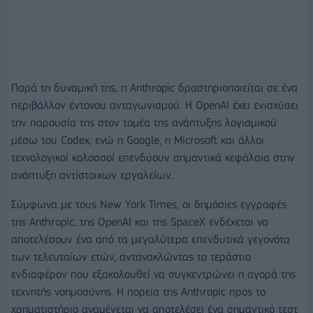
Παρά τη δυναμική της, η Anthropic δραστηριοποιείται σε ένα
περιβάλλον έντονου ανταγωνισμού. Η OpenAI έχει ενισχύσει
την παρουσία της στον τομέα της ανάπτυξης λογισμικού
μέσω του Codex, ενώ η Google, η Microsoft και άλλοι
τεχνολογικοί κολοσσοί επενδύουν σημαντικά κεφάλαια στην
ανάπτυξη αντίστοιχων εργαλείων.
Σύμφωνα με τους New York Times, οι δημόσιες εγγραφές
της Anthropic, της OpenAI και της SpaceX ενδέχεται να
αποτελέσουν ένα από τα μεγαλύτερα επενδυτικά γεγονότα
των τελευταίων ετών, αντανακλώντας το τεράστιο
ενδιαφέρον που εξακολουθεί να συγκεντρώνει η αγορά της
τεχνητής νοημοσύνης. Η πορεία της Anthropic προς το
χρηματιστήριο αναμένεται να αποτελέσει ένα σημαντικό τεστ