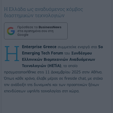
Η Ελλάδα ως αναδυόμενος κόμβος
διαστημικών τεχνολογιών
Πρόσθεσε το
BusinessNews
στα αγαπημένα σου στη
Google
Η
Enterprise Greece
συμμετείχε ενεργά στο
5ο
Emerging Tech Forum
του
Συνδέσμου
Ελληνικών Βιομηχανιών Αναδυόμενων
Τεχνολογιών (HETiA)
, το οποίο
πραγματοποιήθηκε στις 11 Δεκεμβρίου 2025 στην Αθήνα.
Όπως κάθε χρόνο, έλαβε μέρος σε fireside chat, με στόχο
την ανάδειξη της δυναμικής και των προοπτικών ξένων
επενδύσεων υψηλής τεχνολογίας στη χώρα.