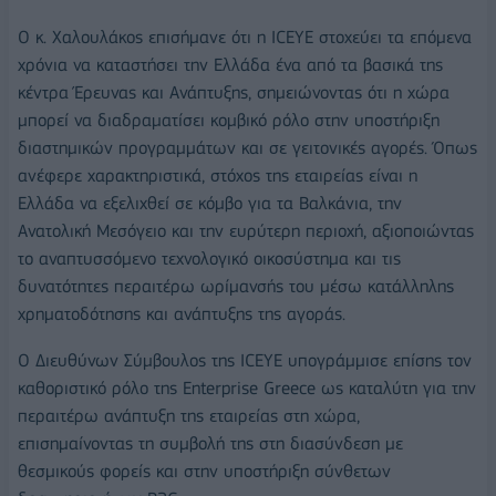
Ο κ. Χαλουλάκος επισήμανε ότι η ICEYE στοχεύει τα επόμενα
χρόνια να καταστήσει την Ελλάδα ένα από τα βασικά της
κέντρα Έρευνας και Ανάπτυξης, σημειώνοντας ότι η χώρα
μπορεί να διαδραματίσει κομβικό ρόλο στην υποστήριξη
διαστημικών προγραμμάτων και σε γειτονικές αγορές. Όπως
ανέφερε χαρακτηριστικά, στόχος της εταιρείας είναι η
Ελλάδα να εξελιχθεί σε κόμβο για τα Βαλκάνια, την
Ανατολική Μεσόγειο και την ευρύτερη περιοχή, αξιοποιώντας
το αναπτυσσόμενο τεχνολογικό οικοσύστημα και τις
δυνατότητες περαιτέρω ωρίμανσής του μέσω κατάλληλης
χρηματοδότησης και ανάπτυξης της αγοράς.
Ο Διευθύνων Σύμβουλος της ICEYE υπογράμμισε επίσης τον
καθοριστικό ρόλο της Enterprise Greece ως καταλύτη για την
περαιτέρω ανάπτυξη της εταιρείας στη χώρα,
επισημαίνοντας τη συμβολή της στη διασύνδεση με
θεσμικούς φορείς και στην υποστήριξη σύνθετων