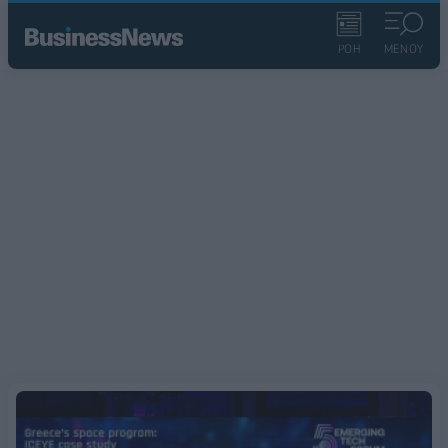
ΡΟΗ
ΜΕΝΟΥ