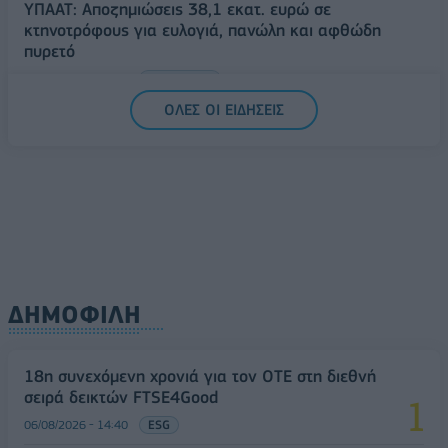
ΥΠΑΑΤ: Αποζημιώσεις 38,1 εκατ. ευρώ σε
κτηνοτρόφους για ευλογιά, πανώλη και αφθώδη
πυρετό
06/08/2026 - 15:33
ΟΙΚΟΝΟΜΙΑ
ΟΛΕΣ ΟΙ ΕΙΔΗΣΕΙΣ
ΔΗΜΟΦΙΛΗ
18η συνεχόμενη χρονιά για τον ΟΤΕ στη διεθνή
σειρά δεικτών FTSE4Good
06/08/2026 - 14:40
ESG