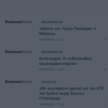
allstarbasket.gr
«Κλείνει τον Τζέιμς Γουάισμαν η
Μάλαγα»
06/08/2026 - 21:11
allstarbasket.gr
EuroLeague: Οι ενθουσιώδεις
πρωτοεμφανιζόμενοι
06/08/2026 - 20:41
csrnews.gr
18η συνεχόμενη χρονιά για τον ΟΤΕ
στη διεθνή σειρά δεικτών
FTSE4Good
06/08/2026 - 11:42