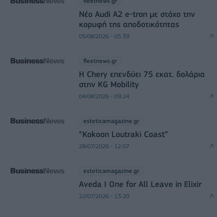
fleetnews.gr
Νέο Audi A2 e-tron με στόχο την
κορυφή της αποδοτικότητας
05/08/2026 - 05:39
fleetnews.gr
Η Chery επενδύει 75 εκατ. δολάρια
στην KG Mobility
04/08/2026 - 09:24
esteticamagazine.gr
“Kokoon Loutraki Coast”
28/07/2026 - 12:07
esteticamagazine.gr
Aveda I One for All Leave in Elixir
22/07/2026 - 13:20