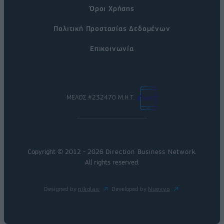
Όροι Χρήσης
Πολιτική Προστασίας Δεδομένων
Επικοινωνία
ΜΕΛΟΣ #232470 Μ.Η.Τ.
Copyright © 2012 - 2026
Direction Business Network
.
All rights reserved.
Designed by
nikolas
Developed by
Nuevvo