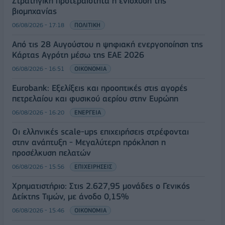
Στρατηγική προτεραιότητα η ενίσχυση της
βιομηχανίας
06/08/2026 - 17:18
ΠΟΛΙΤΙΚΗ
Από τις 28 Αυγούστου η ψηφιακή ενεργοποίηση της
Κάρτας Αγρότη μέσω της ΕΑΕ 2026
06/08/2026 - 16:51
ΟΙΚΟΝΟΜΙΑ
Eurobank: Εξελίξεις και προοπτικές στις αγορές
πετρελαίου και φυσικού αερίου στην Ευρώπη
06/08/2026 - 16:20
ΕΝΕΡΓΕΙΑ
Οι ελληνικές scale-ups επιχειρήσεις στρέφονται
στην ανάπτυξη - Μεγαλύτερη πρόκληση η
προσέλκυση πελατών
06/08/2026 - 15:56
ΕΠΙΧΕΙΡΗΣΕΙΣ
Χρηματιστήριο: Στις 2.627,95 μονάδες ο Γενικός
Δείκτης Τιμών, με άνοδο 0,15%
06/08/2026 - 15:46
ΟΙΚΟΝΟΜΙΑ