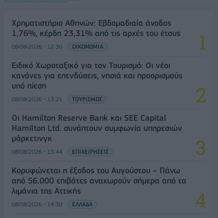
Χρηματιστήριο Αθηνών: Εβδομαδιαία άνοδος
1,76%, κέρδη 23,31% από τις αρχές του έτους
08/08/2026 - 12:36
ΟΙΚΟΝΟΜΙΑ
Ειδικό Χωροταξικό για τον Τουρισμό: Οι νέοι
κανόνες για επενδύσεις, νησιά και προορισμούς
υπό πίεση
08/08/2026 - 13:21
ΤΟΥΡΙΣΜΟΣ
Οι Hamilton Reserve Bank και SEE Capital
Hamilton Ltd. συνάπτουν συμφωνία υπηρεσιών
μάρκετινγκ
08/08/2026 - 13:44
ΕΠΙΧΕΙΡΗΣΕΙΣ
Κορυφώνεται η έξοδος του Αυγούστου – Πάνω
από 56.000 επιβάτες αναχωρούν σήμερα από τα
λιμάνια της Αττικής
08/08/2026 - 14:30
ΕΛΛΑΔΑ