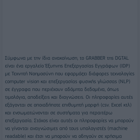
Σύμφωνα με την ίδια ανακοίνωση, το GRABBER της DGTAL
είναι ένα εργαλείο Έξυπνης Επεξεργασίας Εγγράφων (IDP)
με Τεχνητή Νοημοσύνη που εφαρμόζει διάφορες τεχνολογίες
computer vision και επεξεργασίας φυσικής γλώσσας (NLP)
σε έγγραφα που περιέχουν αδόμητα δεδομένα, όπως
τιμολόγια, αποδείξεις και διαγνώσεις. Οι πληροφορίες αυτές
εξάγονται σε οποιαδήποτε επιθυμητή μορφή (csv. Excel κτλ)
και ενσωματώνονται σε συστήματα για περαιτέρω
επεξεργασία. Στόχος είναι αυτές οι πληροφορίες να μπορούν
να γίνονται αναγνώσιμες από τους υπολογιστές (machine
readable) και έτσι να μπορούν να οδηγούν σε χρήσιμα