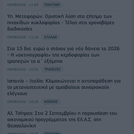
09/08/2026 - 11:43
ΠΟΛΙΤΙΚΗ
Υπ. Μεταφορών: Οριστική λύση στο ζήτημα των
πινακίδων κυκλοφορίας - Τέλος στις χρονοβόρες
διαδικασίες
09/08/2026 - 11:18
ΕΛΛΑΔΑ
Στα 15 δισ. ευρώ ο στόχος για νέα δάνεια το 2026
- Η «ακτινογραφία» της κερδοφορίας των
τραπεζών το α΄ εξάμηνο
09/08/2026 - 10:52
ΤΡΑΠΕΖΕΣ
Ισπανία – Ιταλία: Κλιμακώνεται η αντιπαράθεση για
το μεταναστευτικό με αμοιβαίους συνοριακούς
ελέγχους
09/08/2026 - 10:29
ΚΟΣΜΟΣ
Αλ. Τσίπρας: Στις 2 Σεπτεμβρίου η παρουσίαση του
οικονομικού προγράμματος της ΕΛ.Α.Σ. στη
Θεσσαλονίκη
09/08/2026 - 10:03
ΠΟΛΙΤΙΚΗ