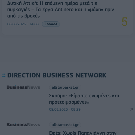
Δυτική Αττική: Η επόμενη ημέρα μετά τις
πυρκαγιές – Τα έργα Antinero και η «μάχη» πριν
από τις βροχές
08/08/2026 - 14:08
ΕΛΛΑΔΑ
DIRECTION BUSINESS NETWORK
allstarbasket.gr
Σκούμα: «Είμαστε ενωμένες και
προετοιμασμένες»
09/08/2026 - 08:29
allstarbasket.gr
Εφές: Χωρίς Παπαγιάννη στην