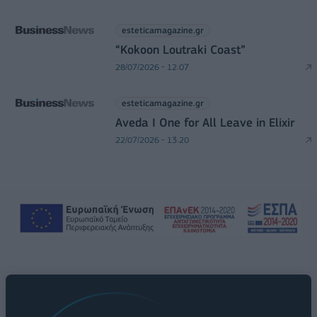
esteticamagazine.gr
“Kokoon Loutraki Coast”
28/07/2026 - 12:07
esteticamagazine.gr
Aveda I One for All Leave in Elixir
22/07/2026 - 13:20