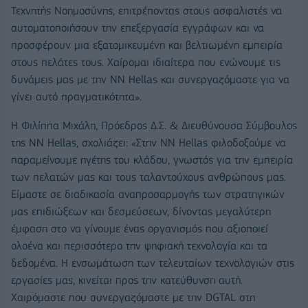
Τεχνητής Νοημοσύνης, επιτρέποντας στους ασφαλιστές να
αυτοματοποιήσουν την επεξεργασία εγγράφων και να
προσφέρουν μια εξατομικευμένη και βελτιωμένη εμπειρία
στους πελάτες τους. Χαίρομαι ιδιαίτερα που ενώνουμε τις
δυνάμεις μας με την NN Hellas και συνεργαζόμαστε για να
γίνει αυτό πραγματικότητα».
Η Φιλίππα Μιχάλη, Πρόεδρος Δ.Σ. & Διευθύνουσα Σύμβουλος
της NN Hellas, σχολιάζει: «Στην NN Hellas φιλοδοξούμε να
παραμείνουμε ηγέτης του κλάδου, γνωστός για την εμπειρία
των πελατών μας και τους ταλαντούχους ανθρώπους μας.
Είμαστε σε διαδικασία αναπροσαρμογής των στρατηγικών
μας επιδιώξεων και δεσμεύσεων, δίνοντας μεγαλύτερη
έμφαση στο να γίνουμε ένας οργανισμός που αξιοποιεί
ολοένα και περισσότερο την ψηφιακή τεχνολογία και τα
δεδομένα. Η ενσωμάτωση των τελευταίων τεχνολογιών στις
εργασίες μας, κινείται προς την κατεύθυνση αυτή.
Χαιρόμαστε που συνεργαζόμαστε με την DGTAL στη