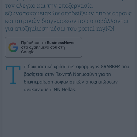
τον έλεγχο και την επεξεργασία
εξωνοσοκομειακών αποδείξεων από γιατρούς
και ιατρικών διαγνώσεων που υποβάλλονται
για αποζημίωση μέσω του portal myNN
Πρόσθεσε το
BusinessNews
στα αγαπημένα σου στη
Google
Τ
η δοκιμαστική χρήση της εφαρμογής GRABBER που
βασίζεται στην Τεχνητή Νοημοσύνη για τη
διεκπεραίωση ασφαλιστικών αποζημιώσεων
ανακοίνωσε η NN Hellas.