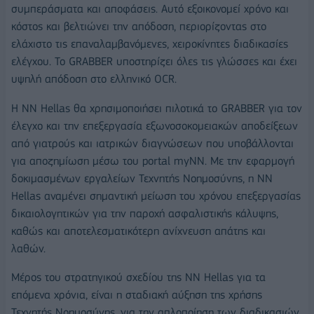
συμπεράσματα και αποφάσεις. Αυτό εξοικονομεί χρόνο και
κόστος και βελτιώνει την απόδοση, περιορίζοντας στο
ελάχιστο τις επαναλαμβανόμενες, χειροκίνητες διαδικασίες
ελέγχου. Το GRABBER υποστηρίζει όλες τις γλώσσες και έχει
υψηλή απόδοση στο ελληνικό OCR.
Η NN Hellas θα χρησιμοποιήσει πιλοτικά το GRABBER για τον
έλεγχο και την επεξεργασία εξωνοσοκομειακών αποδείξεων
από γιατρούς και ιατρικών διαγνώσεων που υποβάλλονται
για αποζημίωση μέσω του portal myNN. Με την εφαρμογή
δοκιμασμένων εργαλείων Τεχνητής Νοημοσύνης, η NN
Hellas αναμένει σημαντική μείωση του χρόνου επεξεργασίας
δικαιολογητικών για την παροχή ασφαλιστικής κάλυψης,
καθώς και αποτελεσματικότερη ανίχνευση απάτης και
λαθών.
Μέρος του στρατηγικού σχεδίου της NN Hellas για τα
επόμενα χρόνια, είναι η σταδιακή αύξηση της χρήσης
Τεχνητής Νοημοσύνης, για την απλοποίηση των διαδικασιών