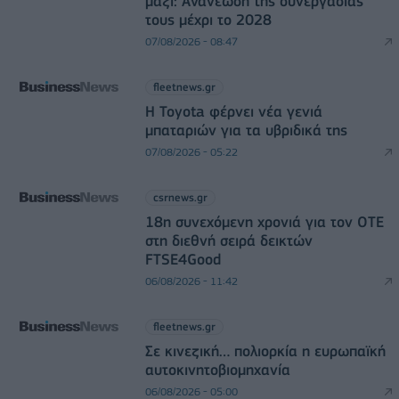
μαζί: Ανανέωση της συνεργασίας
τους μέχρι το 2028
07/08/2026 - 08:47
fleetnews.gr
Η Toyota φέρνει νέα γενιά
μπαταριών για τα υβριδικά της
07/08/2026 - 05:22
csrnews.gr
18η συνεχόμενη χρονιά για τον ΟΤΕ
στη διεθνή σειρά δεικτών
FTSE4Good
06/08/2026 - 11:42
fleetnews.gr
Σε κινεζική… πολιορκία η ευρωπαϊκή
αυτοκινητοβιομηχανία
06/08/2026 - 05:00