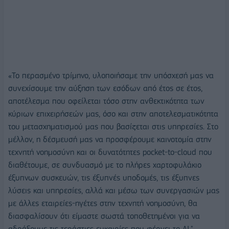
«Το περασμένο τρίμηνο, υλοποιήσαμε την υπόσχεσή μας να
συνεχίσουμε την αύξηση των εσόδων από έτος σε έτος,
αποτέλεσμα που οφείλεται τόσο στην ανθεκτικότητα των
κύριων επιχειρήσεών μας, όσο και στην αποτελεσματικότητα
του μετασχηματισμού μας που βασίζεται στις υπηρεσίες. Στο
μέλλον, η δέσμευσή μας να προσφέρουμε καινοτομία στην
τεχνητή νοημοσύνη και οι δυνατότητες pocket-to-cloud που
διαθέτουμε, σε συνδυασμό με το πλήρες χαρτοφυλάκιο
έξυπνων συσκευών, τις έξυπνές υποδομές, τις έξυπνες
λύσεις και υπηρεσίες, αλλά και μέσω των συνεργασιών μας
με άλλες εταιρείες-ηγέτες στην τεχνητή νοημοσύνη, θα
διασφαλίσουν ότι είμαστε σωστά τοποθετημένοι για να
αδράξουμε τις τεράστιες ευκαιρίες που φέρνει το AI."