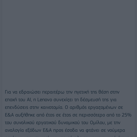
Για να εδραιώσει περαιτέρω την ηγετική της θέση στην
εποχή του AI, η Lenovo συνεχίζει τη δέσμευσή της για
επενδύσεις στην καινοτομία. Ο αριθμός εργαζομένων σε
Ε&Α αυξήθηκε από έτος σε έτος σε περισσότερο από το 25%
του συνολικού εργατικού δυναμικού του Ομίλου, με την
αναλογία εξόδων Ε&Α προς έσοδα να φτάνει σε νούμερα