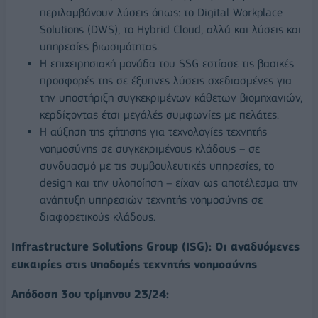
περιλαμβάνουν λύσεις όπως: το Digital Workplace
Solutions (DWS), το Hybrid Cloud, αλλά και λύσεις και
υπηρεσίες βιωσιμότητας.
Η επιχειρησιακή μονάδα του SSG εστίασε τις βασικές
προσφορές της σε έξυπνες λύσεις σχεδιασμένες για
την υποστήριξη συγκεκριμένων κάθετων βιομηχανιών,
κερδίζοντας έτσι μεγάλές συμφωνίες με πελάτες.
Η αύξηση της ζήτησης για τεχνολογίες τεχνητής
νοημοσύνης σε συγκεκριμένους κλάδους – σε
συνδυασμό με τις συμβουλευτικές υπηρεσίες, το
design και την υλοποίηση – είχαν ως αποτέλεσμα την
ανάπτυξη υπηρεσιών τεχνητής νοημοσύνης σε
διαφορετικούς κλάδους.
Infrastructure
Solutions
Group
(
ISG
): Οι αναδυόμενες
ευκαιρίες στις υποδομές τεχνητής νοημοσύνης
Απόδοση 3ου τρίμηνου 23/24: