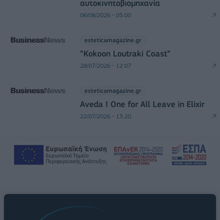
αυτοκινητοβιομηχανία
06/08/2026 - 05:00
esteticamagazine.gr
“Kokoon Loutraki Coast”
28/07/2026 - 12:07
esteticamagazine.gr
Aveda I One for All Leave in Elixir
22/07/2026 - 13:20