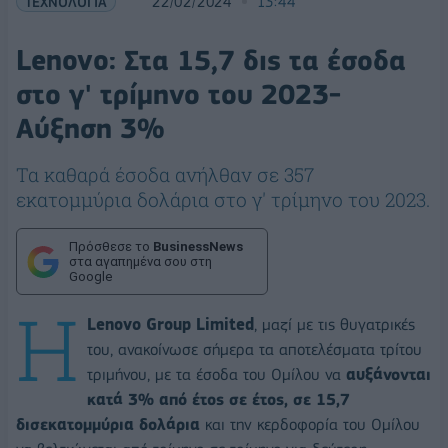
ΤΕΧΝΟΛΟΓΙΑ
22/02/2024
13:44
Lenovo: Στα 15,7 δις τα έσοδα
στο γ' τρίμηνο του 2023-
Αύξηση 3%
Τα καθαρά έσοδα ανήλθαν σε 357
εκατομμύρια δολάρια στο γ' τρίμηνο του 2023.
Πρόσθεσε το
BusinessNews
στα αγαπημένα σου στη
Google
Η
Lenovo Group Limited
, μαζί με τις θυγατρικές
του, ανακοίνωσε σήμερα τα αποτελέσματα τρίτου
τριμήνου, με τα έσοδα του Ομίλου να
αυξάνονται
κατά 3% από έτος σε έτος, σε 15,7
δισεκατομμύρια δολάρια
και την κερδοφορία του Ομίλου