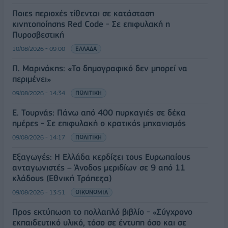
Ποιες περιοχές τίθενται σε κατάσταση
κινητοποίησης Red Code - Σε επιφυλακή η
Πυροσβεστική
10/08/2026 - 09:00
ΕΛΛΑΔΑ
Π. Μαρινάκης: «Το δημογραφικό δεν μπορεί να
περιμένει»
09/08/2026 - 14:34
ΠΟΛΙΤΙΚΗ
Ε. Τουρνάς: Πάνω από 400 πυρκαγιές σε δέκα
ημέρες - Σε επιφυλακή ο κρατικός μηχανισμός
09/08/2026 - 14:17
ΠΟΛΙΤΙΚΗ
Εξαγωγές: Η Ελλάδα κερδίζει τους Ευρωπαίους
ανταγωνιστές – Άνοδος μεριδίων σε 9 από 11
κλάδους (Εθνική Τράπεζα)
09/08/2026 - 13:51
ΟΙΚΟΝΟΜΙΑ
Προς εκτύπωση το πολλαπλό βιβλίο - «Σύγχρονο
εκπαιδευτικό υλικό, τόσο σε έντυπη όσο και σε