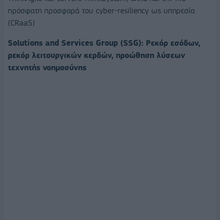
πρόσφατη προσφορά του cyber-resiliency ως υπηρεσία
(CRaaS)
Solutions
and
Services
Group
(
SSG
): Ρεκόρ εσόδων,
ρεκόρ λειτουργικών κερδών, προώθηση λύσεων
τεχνητής νοημοσύνης