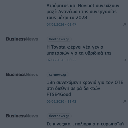
Ατρόμητος και Novibet συνεχίζουν
μαζί: Ανανέωση της συνεργασίας
τους μέχρι το 2028
07/08/2026 - 08:47
fleetnews.gr
Η Toyota φέρνει νέα γενιά
μπαταριών για τα υβριδικά της
07/08/2026 - 05:22
csrnews.gr
18η συνεχόμενη χρονιά για τον ΟΤΕ
στη διεθνή σειρά δεικτών
FTSE4Good
06/08/2026 - 11:42
fleetnews.gr
Σε κινεζική… πολιορκία η ευρωπαϊκή