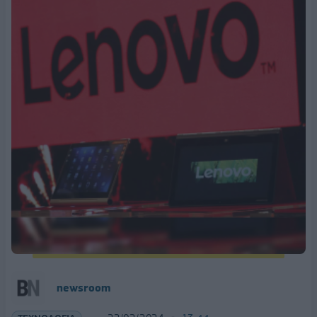
newsroom