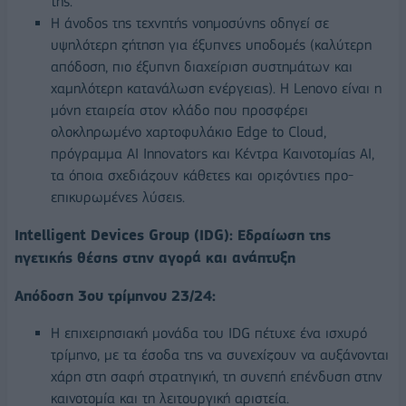
της.
Η άνοδος της τεχνητής νοημοσύνης οδηγεί σε
υψηλότερη ζήτηση για έξυπνες υποδομές (καλύτερη
απόδοση, πιο έξυπνη διαχείριση συστημάτων και
χαμηλότερη κατανάλωση ενέργειας). Η Lenovo είναι η
μόνη εταιρεία στον κλάδο που προσφέρει
ολοκληρωμένο χαρτοφυλάκιο Edge to Cloud,
πρόγραμμα AI Innovators και Κέντρα Καινοτομίας AI,
τα όποια σχεδιάζουν κάθετες και οριζόντιες προ-
επικυρωμένες λύσεις.
Intelligent
Devices
Group
(
IDG
): Εδραίωση της
ηγετικής θέσης στην αγορά και ανάπτυξη
Απόδοση 3ου τρίμηνου 23/24:
Η επιχειρησιακή μονάδα του IDG πέτυχε ένα ισχυρό
τρίμηνο, με τα έσοδα της να συνεχίζουν να αυξάνονται
χάρη στη σαφή στρατηγική, τη συνεπή επένδυση στην
καινοτομία και τη λειτουργική αριστεία.