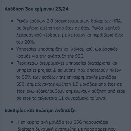
Απόδοση 3ου τρίμηνου 23/24:
Ρεκόρ εσόδων 2,0 δισεκατομμυρίων δολαρίων ΗΠΑ,
με διψήφια αύξηση από έτος σε έτος. Ρεκόρ υψηλού
λειτουργικού κέρδους, με λειτουργικό περιθώριο άνω
του 20%.
Υπηρεσίες υποστήριξης και λογισμικού, ως βασικός
κορμός για την ανάπτυξη της SSG.
Περαιτέρω διευρυμένες υπηρεσίες διαχείρισης και
υπηρεσίες project & solutions, που αποτελούν πλέον
το 55% των εσόδων της επιχειρηματικής μονάδας
SSG, σημειώνοντας αύξηση 1,5 μονάδας από έτος σε
έτος, ενώ εξακολουθούν σημειώνουν αύξηση από έτος
σε έτος τα τελευταία 11 συνεχόμενα τρίμηνα.
Ευκαιρίες και Βιώσιμη Ανάπτυξη:
Η επιχειρησιακή μονάδα του SSG παρουσιάζει
ιδιαίτερη δυναμική ανάπτυξης, με προσφορές που