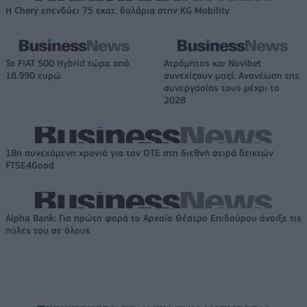
Η Chery επενδύει 75 εκατ. δολάρια στην KG Mobility
Το FIAT 500 Hybrid τώρα από
Ατρόμητος και Novibet
18.990 ευρώ
συνεχίζουν μαζί: Ανανέωση της
συνεργασίας τους μέχρι το
2028
18η συνεχόμενη χρονιά για τον ΟΤΕ στη διεθνή σειρά δεικτών
FTSE4Good
Alpha Bank: Για πρώτη φορά το Αρχαίο Θέατρο Επιδαύρου άνοιξε τις
πύλες του σε όλους