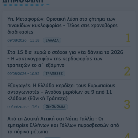
Υπ. Μεταφορών: Οριστική λύση στο ζήτημα των
πινακίδων κυκλοφορίας - Τέλος στις χρονοβόρες
διαδικασίες
09/08/2026 - 11:18
ΕΛΛΑΔΑ
Στα 15 δισ. ευρώ ο στόχος για νέα δάνεια το 2026
- Η «ακτινογραφία» της κερδοφορίας των
τραπεζών το α΄ εξάμηνο
09/08/2026 - 10:52
ΤΡΑΠΕΖΕΣ
Εξαγωγές: Η Ελλάδα κερδίζει τους Ευρωπαίους
ανταγωνιστές – Άνοδος μεριδίων σε 9 από 11
κλάδους (Εθνική Τράπεζα)
09/08/2026 - 13:51
ΟΙΚΟΝΟΜΙΑ
Από τη Δυτική Αττική στη Νότια Γαλλία : Οι
εμπειρίες Ελλήνων και Γάλλων πυροσβεστών από
τα πύρινα μέτωπα