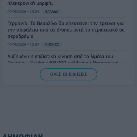
ηλεκτρονική μορφή»
09/08/2026 - 13:24
ΕΛΛΑΔΑ
Γερμανία: Το Βερολίνο θα επεκτείνει την έρευνα για
την ασφάλεια από τα drones μετά το περιστατικό σε
αεροδρόμιο
09/08/2026 - 12:57
ΚΟΣΜΟΣ
Αυξημένη η επιβατική κίνηση από το λιμάνι του
Πειραιά – Περίπου 60.000 ταξίδεψαν Παρασκευή
και Σάββατο
ΟΛΕΣ ΟΙ ΕΙΔΗΣΕΙΣ
09/08/2026 - 12:33
ΕΛΛΑΔΑ
ΔΗΜΟΦΙΛΗ