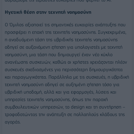
Ηγετική θέση στην τεχνητή νοημοσύνη
Ο Όμιλος αξιοποιεί τις σημαντικές ευκαιρίες ανάπτυξης που
προσφέρει η εποχή της τεχνητής νοημοσύνης. Συγκεκριμένα,
η αναδυόμενη τάση της υβριδικής τεχνητής νοημοσύνης
οδηγεί σε αυξανόμενη ζήτηση για υπολογιστές με τεχνητή
νοημοσύνη, μια τάση που δημιουργεί έναν νέο κύκλο
ανανέωσης συσκευών, καθώς οι χρήστες χρειάζονται πλέον
συσκευές σχεδιασμένες για περισσότερη δημιουργικότητα
και παραγωγικότητα. Παράλληλα με τις συσκευές, η υβριδική
τεχνητή νοημοσύνη οδηγεί σε αυξημένη ζήτηση τόσο για
υβριδική υποδομή, αλλά και για εφαρμογές, λύσεις και
υπηρεσίες τεχνητής νοημοσύνης, όπως την παροχή
συμβουλευτικών υπηρεσιών, το design και τη συντήρηση –
τροφοδοτώντας την ανάπτυξη σε πολλαπλούς κλάδους της
αγοράς.