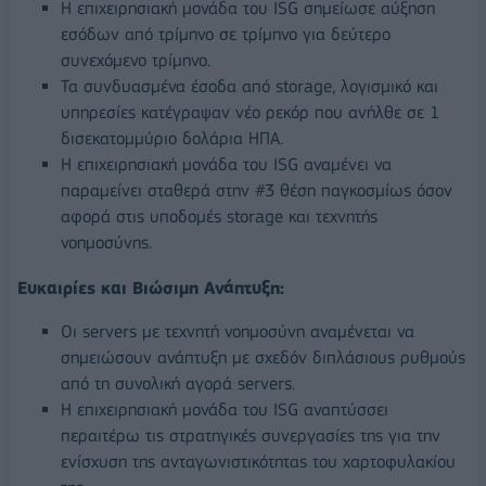
Η επιχειρησιακή μονάδα του ISG σημείωσε αύξηση
εσόδων από τρίμηνο σε τρίμηνο για δεύτερο
συνεχόμενο τρίμηνο.
Τα συνδυασμένα έσοδα από storage, λογισμικό και
υπηρεσίες κατέγραψαν νέο ρεκόρ που ανήλθε σε 1
δισεκατομμύριο δολάρια ΗΠΑ.
Η επιχειρησιακή μονάδα του ISG αναμένει να
παραμείνει σταθερά στην #3 θέση παγκοσμίως όσον
αφορά στις υποδομές storage και τεχνητής
νοημοσύνης.
Ευκαιρίες και Βιώσιμη Ανάπτυξη:
Οι servers με τεχνητή νοημοσύνη αναμένεται να
σημειώσουν ανάπτυξη με σχεδόν διπλάσιους ρυθμούς
από τη συνολική αγορά servers.
Η επιχειρησιακή μονάδα του ISG αναπτύσσει
περαιτέρω τις στρατηγικές συνεργασίες της για την
ενίσχυση της ανταγωνιστικότητας του χαρτοφυλακίου