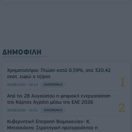
ΔΗΜΟΦΙΛΗ
Χρηματιστήριο: Πτώση κατά 0,59%, στα 320,42
εκατ. ευρώ ο τζίρος
06/08/2026 - 18:10
ΟΙΚΟΝΟΜΙΑ
Από τις 28 Αυγούστου η ψηφιακή ενεργοποίηση
της Κάρτας Αγρότη μέσω της ΕΑΕ 2026
06/08/2026 - 16:51
ΟΙΚΟΝΟΜΙΑ
Κυβερνητική Επιτροπή Βιομηχανίας- Κ.
Μητσοτάκης: Στρατηγική προτεραιότητα η