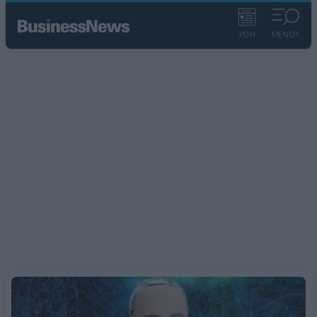
ΡΟΗ
ΜΕΝΟΥ