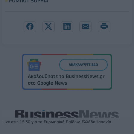
ΡΟΜΠΟΤ SOPHIA
Live στις 15:30 για το Ευρωπαϊκό Παίδων, Ελλάδα-Ισπανία