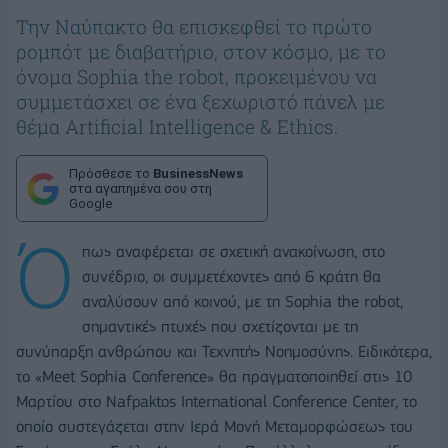
Την Ναύπακτο θα επισκεφθεί το πρώτο
ρομπότ με διαβατήριο, στον κόσμο, με το
όνομα Sophia the robot, προκειμένου να
συμμετάσχει σε ένα ξεχωριστό πάνελ με
θέμα Artificial Intelligence & Ethics.
Πρόσθεσε το
BusinessNews
στα αγαπημένα σου στη
Google
Ό
πως αναφέρεται σε σχετική ανακοίνωση, στο
συνέδριο, οι συμμετέχοντες από 6 κράτη θα
αναλύσουν από κοινού, με τη Sophia the robot,
σημαντικές πτυχές που σχετίζονται με τη
συνύπαρξη ανθρώπου και Τεχνητής Νοημοσύνης. Ειδικότερα,
το «Meet Sophia Conference» θα πραγματοποιηθεί στις 10
Μαρτίου στο Nafpaktos International Conference Center, το
οποίο συστεγάζεται στην Ιερά Μονή Μεταμορφώσεως του