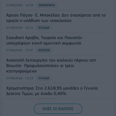
07/08/2026 - 14:34
ΟΙΚΟΝΟΜΙΑ
Άρειος Πάγος- Ε. Μπακέλας: Δεν ανασύρεται από το
αρχείο η υπόθεση των υποκλοπών
07/08/2026 - 14:11
ΕΛΛΑΔΑ
Σαουδική Αραβία, Τουρκία και Πακιστάν
υπογράφουν κοινή αμυντική συμφωνία
07/08/2026 - 13:47
ΚΟΣΜΟΣ
Αναστολή λειτουργίας του αιολικού πάρκου στη
Βοιωτία- Προφυλακίστηκαν οι τρεις
κατηγορούμενοι
07/08/2026 - 13:23
ΕΛΛΑΔΑ
Χρηματιστήριο: Στις 2.618,95 μονάδες ο Γενικός
Δείκτης Τιμών, με άνοδο 0,40%
07/08/2026 - 13:07
ΟΙΚΟΝΟΜΙΑ
ΟΛΕΣ ΟΙ ΕΙΔΗΣΕΙΣ