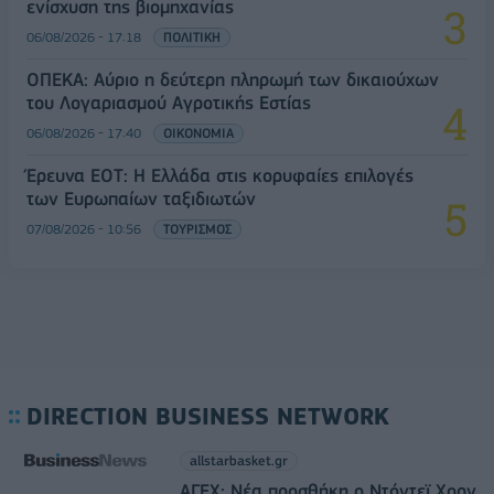
ενίσχυση της βιομηχανίας
06/08/2026 - 17:18
ΠΟΛΙΤΙΚΗ
ΟΠΕΚΑ: Αύριο η δεύτερη πληρωμή των δικαιούχων
του Λογαριασμού Αγροτικής Εστίας
06/08/2026 - 17:40
ΟΙΚΟΝΟΜΙΑ
Έρευνα ΕΟΤ: Η Ελλάδα στις κορυφαίες επιλογές
των Ευρωπαίων ταξιδιωτών
07/08/2026 - 10:56
ΤΟΥΡΙΣΜΟΣ
DIRECTION BUSINESS NETWORK
allstarbasket.gr
ΑΓΕΧ: Νέα προσθήκη ο Ντόντεϊ Χορν