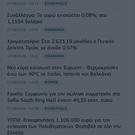
07/08/2026 - 16:11
ΕΠΙΧΕΙΡΗΣΕΙΣ
Συνάλλαγμα: Το ευρώ ενισχύεται 0,08%, στα
1,1534 δολάρια
07/08/2026 - 15:45
ΟΙΚΟΝΟΜΙΑ
Χρηματιστήριο: Στις 2.623,19 μονάδες ο Γενικός
Δείκτης Τιμών, με άνοδο 0,57%
07/08/2026 - 15:21
ΟΙΚΟΝΟΜΙΑ
Νέο κύμα καύσωνα στην Ευρώπη – Θερμοκρασίες
άνω των 40°C σε Ιταλία, Ισπανία και Βαλκάνια
07/08/2026 - 14:58
ΚΟΣΜΟΣ
Fourlis: Συμφωνία για την πώληση συμμετοχής στο
Sofia South Ring Mall έναντι 49,35 εκατ. ευρώ
07/08/2026 - 14:39
ΕΠΙΧΕΙΡΗΣΕΙΣ
ΥΠΠΟ: Επιχορηγήσεις 1.106.000 ευρώ για την
ενίσχυση των Πολυθεματικών Φεστιβάλ σε όλη την
Ελλάδα