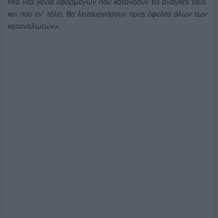
Μια νέα γενιά εφαρμογών που κατανοούν τις ανάγκες τους
και που εν’ τέλει, θα λειτουργήσουν προς όφελος όλων των
καταναλωτών»
.