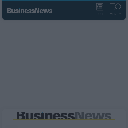
ΡΟΗ
ΜΕΝΟΥ