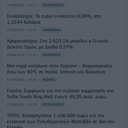
07/08/2026 - 16:11
ΕΠΙΧΕΙΡΗΣΕΙΣ
Συνάλλαγμα: Το ευρώ ενισχύεται 0,08%, στα
1,1534 δολάρια
07/08/2026 - 15:45
ΟΙΚΟΝΟΜΙΑ
Χρηματιστήριο: Στις 2.623,19 μονάδες ο Γενικός
Δείκτης Τιμών, με άνοδο 0,57%
07/08/2026 - 15:21
ΟΙΚΟΝΟΜΙΑ
Νέο κύμα καύσωνα στην Ευρώπη – Θερμοκρασίες
άνω των 40°C σε Ιταλία, Ισπανία και Βαλκάνια
07/08/2026 - 14:58
ΚΟΣΜΟΣ
Fourlis: Συμφωνία για την πώληση συμμετοχής στο
Sofia South Ring Mall έναντι 49,35 εκατ. ευρώ
07/08/2026 - 14:39
ΕΠΙΧΕΙΡΗΣΕΙΣ
ΥΠΠΟ: Επιχορηγήσεις 1.106.000 ευρώ για την
ενίσχυση των Πολυθεματικών Φεστιβάλ σε όλη την
Ελλάδα