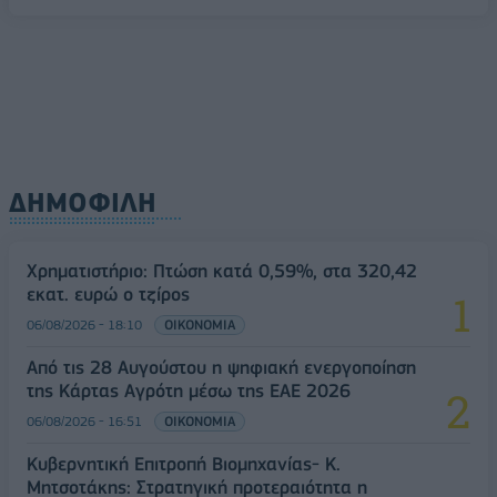
ΔΗΜΟΦΙΛΗ
Χρηματιστήριο: Πτώση κατά 0,59%, στα 320,42
εκατ. ευρώ ο τζίρος
06/08/2026 - 18:10
ΟΙΚΟΝΟΜΙΑ
Από τις 28 Αυγούστου η ψηφιακή ενεργοποίηση
της Κάρτας Αγρότη μέσω της ΕΑΕ 2026
06/08/2026 - 16:51
ΟΙΚΟΝΟΜΙΑ
Κυβερνητική Επιτροπή Βιομηχανίας- Κ.
Μητσοτάκης: Στρατηγική προτεραιότητα η