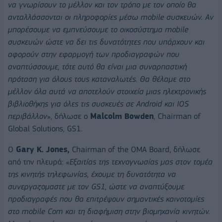
να γνωρίσουν το μέλλον και τον τρόπο με τον οποίο θα
ανταλλάσσονται οι πληροφορίες μέσω mobile συσκευών. Αν
μπορέσουμε να εμπνεύσουμε το οικοσύστημα mobile
συσκευών ώστε να δει τις δυνατότητες που υπάρχουν και
αφορούν στην εφαρμογή των προδιαγραφών που
αναπτύσσουμε, τότε αυτό θα είναι μια συναρπαστική
πρόταση για όλους τους καταναλωτές. Θα θέλαμε στο
μέλλον όλα αυτά να αποτελούν στοιχεία μιας ηλεκτρονικής
βιβλιοθήκης για όλες τις συσκευές σε Android και IOS
περιβάλλον
», δήλωσε ο
Malcolm Bowden
, Chairman of
Global Solutions, GS1.
Ο
Gary
K.
Jones,
Chairman of the OMA Board, δήλωσε
από την πλευρά: «
Εξαιτίας της τεχνογνωσίας μας στον τομέα
της κινητής τηλεφωνίας, έχουμε τη δυνατότητα να
συνεργαζομαστε με τον GS1, ώστε να αναπτύξουμε
προδιαγραφές που θα επιτρέψουν σημαντικές καινοτομίες
στο mobile Com και τη διαφήμιση στην βιομηχανία κινητών.