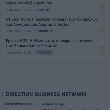
ενίσχυση της βιομηχανίας
06/08/2026 - 17:18
ΠΟΛΙΤΙΚΗ
ΟΠΕΚΑ: Αύριο η δεύτερη πληρωμή των δικαιούχων
του Λογαριασμού Αγροτικής Εστίας
06/08/2026 - 17:40
ΟΙΚΟΝΟΜΙΑ
Έρευνα ΕΟΤ: Η Ελλάδα στις κορυφαίες επιλογές
των Ευρωπαίων ταξιδιωτών
07/08/2026 - 10:56
ΤΟΥΡΙΣΜΟΣ
DIRECTION BUSINESS NETWORK
allstarbasket.gr