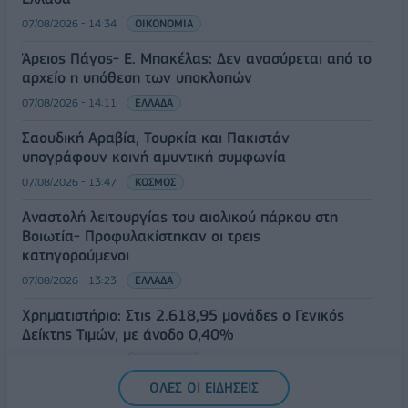
07/08/2026 - 14:34
ΟΙΚΟΝΟΜΙΑ
Άρειος Πάγος- Ε. Μπακέλας: Δεν ανασύρεται από το
αρχείο η υπόθεση των υποκλοπών
07/08/2026 - 14:11
ΕΛΛΑΔΑ
Σαουδική Αραβία, Τουρκία και Πακιστάν
υπογράφουν κοινή αμυντική συμφωνία
07/08/2026 - 13:47
ΚΟΣΜΟΣ
Αναστολή λειτουργίας του αιολικού πάρκου στη
Βοιωτία- Προφυλακίστηκαν οι τρεις
κατηγορούμενοι
07/08/2026 - 13:23
ΕΛΛΑΔΑ
Χρηματιστήριο: Στις 2.618,95 μονάδες ο Γενικός
Δείκτης Τιμών, με άνοδο 0,40%
07/08/2026 - 13:07
ΟΙΚΟΝΟΜΙΑ
ΟΛΕΣ ΟΙ ΕΙΔΗΣΕΙΣ