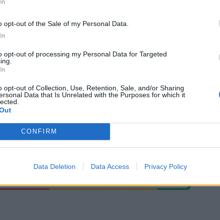
In
o opt-out of the Sale of my Personal Data.
In
Σ
to opt-out of processing my Personal Data for Targeted
ing.
In
o opt-out of Collection, Use, Retention, Sale, and/or Sharing
ersonal Data that Is Unrelated with the Purposes for which it
lected.
Out
CONFIRM
Data Deletion
Data Access
Privacy Policy