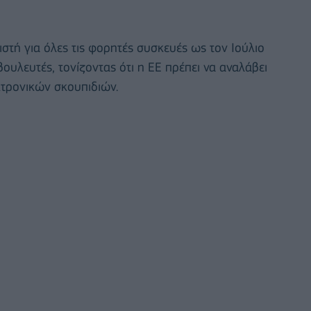
στή για όλες τις φορητές συσκευές ως τον Ιούλιο
υλευτές, τονίζοντας ότι η ΕΕ πρέπει να αναλάβει
κτρονικών σκουπιδιών.