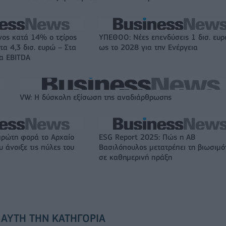
νος κατά 14% ο τζίρος
ΥΠΕΘΟΟ: Νέες επενδύσεις 1 δισ. ευ
τα 4,3 δισ. ευρώ – Στα
ως το 2028 για την Ενέργεια
τα EBITDA
VW: Η δύσκολη εξίσωση της αναδιάρθρωσης
πρώτη φορά το Αρχαίο
ESG Report 2025: Πώς η ΑΒ
 άνοιξε τις πύλες του
Βασιλόπουλος μετατρέπει τη βιωσιμό
σε καθημερινή πράξη
 ΑΥΤΉ ΤΗΝ ΚΑΤΗΓΟΡΊΑ