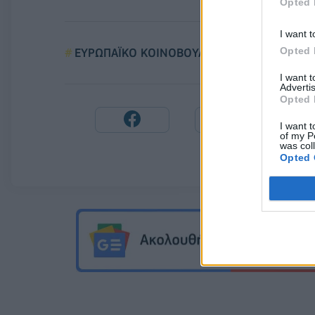
Opted 
I want t
Opted 
ΕΥΡΩΠΑΪΚΟ ΚΟΙΝΟΒΟΥΛΙΟ
ΦΟΡΤΙΣΤΗ
I want 
Advertis
Opted 
I want t
of my P
was col
Opted 