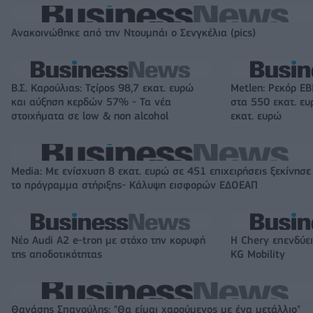
Ανακοινώθηκε από την Ντουμπάι ο Σενγκέλια (pics)
Β.Σ. Καρούλιας: Τζίρος 98,7 εκατ. ευρώ
Metlen: Ρεκόρ EB
και αύξηση κερδών 57% - Τα νέα
στα 550 εκατ. ε
στοιχήματα σε low & non alcohol
εκατ. ευρώ
Media: Με ενίσχυση 8 εκατ. ευρώ σε 451 επιχειρήσεις ξεκίνησε
το πρόγραμμα στήριξης- Κάλυψη εισφορών ΕΔΟΕΑΠ
Νέο Audi A2 e-tron με στόχο την κορυφή
Η Chery επενδύει
της αποδοτικότητας
KG Mobility
Θανάσης Σπανούλης: "Θα είμαι χαρούμενος με ένα μετάλλιο"