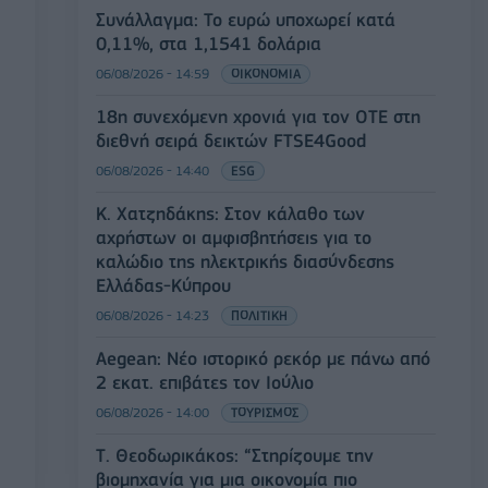
Συνάλλαγμα: Το ευρώ υποχωρεί κατά
0,11%, στα 1,1541 δολάρια
06/08/2026 - 14:59
ΟΙΚΟΝΟΜΙΑ
18η συνεχόμενη χρονιά για τον ΟΤΕ στη
διεθνή σειρά δεικτών FTSE4Good
06/08/2026 - 14:40
ESG
Κ. Χατζηδάκης: Στον κάλαθο των
αχρήστων οι αμφισβητήσεις για το
καλώδιο της ηλεκτρικής διασύνδεσης
Ελλάδας-Κύπρου
06/08/2026 - 14:23
ΠΟΛΙΤΙΚΗ
Aegean: Νέο ιστορικό ρεκόρ με πάνω από
2 εκατ. επιβάτες τον Ιούλιο
06/08/2026 - 14:00
ΤΟΥΡΙΣΜΟΣ
Τ. Θεοδωρικάκος: “Στηρίζουμε την
βιομηχανία για μια οικονομία πιο