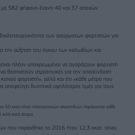
 με 582 ψήφους έναντι 40 και 37 αποχών.
 διαλειτουργικότητα των ασύρματων φορτιστών για
για την αύξηση του όγκου των καλωδίων και
α είναι πλέον υποχρεωμένοι να αγοράζουν φορτιστή
 να θεσπιστούν στρατηγικές για την αποσύνδεση
οινού φορτιστή», αλλά και ότι «κάθε μέτρο που
α αποφεύγει δυνητικά υψηλότερες τιμές για τους
ίπου 50 εκατ.τόνοι ηλεκτρονικών σκουπιδιών παράγονται κάθε
 κιλά κατά άτομο.
ν που παράχθηκε το 2016 ήταν 12,3 εκατ. τόνοι,