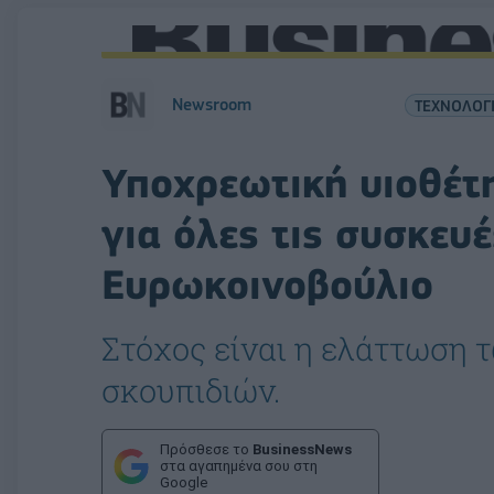
Newsroom
ΤΕΧΝΟΛΟΓ
Υποχρεωτική υιοθέτ
για όλες τις συσκευ
Ευρωκοινοβούλιο
Στόχος είναι η ελάττωση 
σκουπιδιών.
Πρόσθεσε το
BusinessNews
στα αγαπημένα σου στη
Google