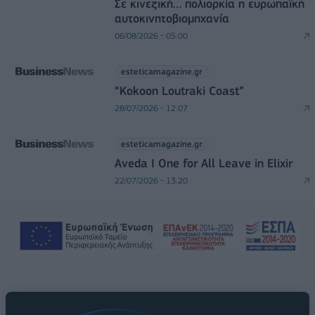
Σε κινεζική… πολιορκία η ευρωπαϊκή
αυτοκινητοβιομηχανία
06/08/2026 - 05:00
esteticamagazine.gr
“Kokoon Loutraki Coast”
28/07/2026 - 12:07
esteticamagazine.gr
Aveda I One for All Leave in Elixir
22/07/2026 - 13:20