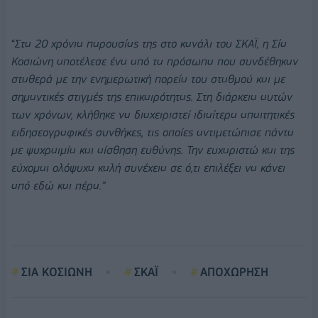
“
Στα 20 χρόνια παρουσίας της στο κανάλι του ΣΚΑΪ, η Σία
Κοσιώνη αποτέλεσε ένα από τα πρόσωπα που συνδέθηκαν
σταθερά με την ενημερωτική πορεία του σταθμού και με
σημαντικές στιγμές της επικαιρότητας. Στη διάρκεια αυτών
των χρόνων, κλήθηκε να διαχειριστεί ιδιαίτερα απαιτητικές
ειδησεογραφικές συνθήκες, τις οποίες αντιμετώπισε πάντα
με ψυχραιμία και αίσθηση ευθύνης. Την ευχαριστώ και της
εύχομαι ολόψυχα καλή συνέχεια σε ό,τι επιλέξει να κάνει
από εδώ και πέρα.”
ΣΙΑ ΚΟΣΙΩΝΗ
ΣΚΑΪ
ΑΠΟΧΩΡΗΣΗ