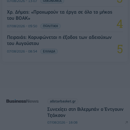
07/08/2026 - 13:07
ΟΙΚΟΝΟΜΙΑ
Χρ. Δήμας: «Προχωρούν τα έργα σε όλο το μήκος
του ΒΟΑΚ»
07/08/2026 - 09:50
ΠΟΛΙΤΙΚΗ
Πειραιάς: Κορυφώνεται η έξοδος των αδειούχων
του Αυγούστου
07/08/2026 - 08:54
ΕΛΛΑΔΑ
allstarbasket.gr
Συνεχίζει στη Βιλερμπάν ο Έντγουιν
Τζάκσον
07/08/2026 - 18:08