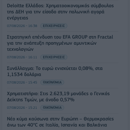
Deloitte Ελλάδος: Χρηματοοικονομικός σύμβουλος
της ΔΕΗ για την είσοδο στην πολωνική αγορά
ενέργειας
07/08/2026 - 16:38
ΕΠΙΧΕΙΡΗΣΕΙΣ
Στρατηγική επένδυση του EFA GROUP στη Fractal
για την ανάπτυξη προηγμένων αμυντικών
τεχνολογιών
07/08/2026 - 16:11
ΕΠΙΧΕΙΡΗΣΕΙΣ
Συνάλλαγμα: Το ευρώ ενισχύεται 0,08%, στα
1,1534 δολάρια
07/08/2026 - 15:45
ΟΙΚΟΝΟΜΙΑ
Χρηματιστήριο: Στις 2.623,19 μονάδες ο Γενικός
Δείκτης Τιμών, με άνοδο 0,57%
07/08/2026 - 15:21
ΟΙΚΟΝΟΜΙΑ
Νέο κύμα καύσωνα στην Ευρώπη – Θερμοκρασίες
άνω των 40°C σε Ιταλία, Ισπανία και Βαλκάνια