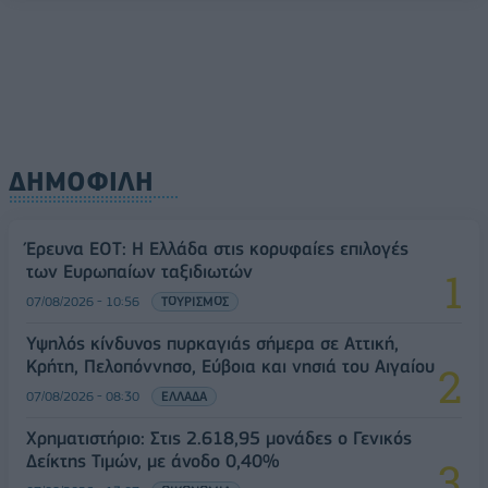
ΔΗΜΟΦΙΛΗ
Έρευνα ΕΟΤ: Η Ελλάδα στις κορυφαίες επιλογές
των Ευρωπαίων ταξιδιωτών
07/08/2026 - 10:56
ΤΟΥΡΙΣΜΟΣ
Υψηλός κίνδυνος πυρκαγιάς σήμερα σε Αττική,
Κρήτη, Πελοπόννησο, Εύβοια και νησιά του Αιγαίου
07/08/2026 - 08:30
ΕΛΛΑΔΑ
Χρηματιστήριο: Στις 2.618,95 μονάδες ο Γενικός
Δείκτης Τιμών, με άνοδο 0,40%