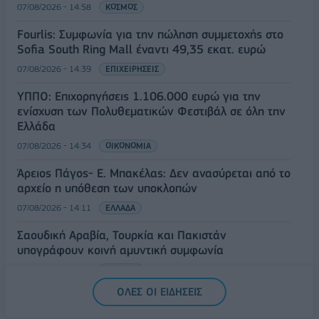
07/08/2026 - 14:58
ΚΟΣΜΟΣ
Fourlis: Συμφωνία για την πώληση συμμετοχής στο
Sofia South Ring Mall έναντι 49,35 εκατ. ευρώ
07/08/2026 - 14:39
ΕΠΙΧΕΙΡΗΣΕΙΣ
ΥΠΠΟ: Επιχορηγήσεις 1.106.000 ευρώ για την
ενίσχυση των Πολυθεματικών Φεστιβάλ σε όλη την
Ελλάδα
07/08/2026 - 14:34
ΟΙΚΟΝΟΜΙΑ
Άρειος Πάγος- Ε. Μπακέλας: Δεν ανασύρεται από το
αρχείο η υπόθεση των υποκλοπών
07/08/2026 - 14:11
ΕΛΛΑΔΑ
Σαουδική Αραβία, Τουρκία και Πακιστάν
υπογράφουν κοινή αμυντική συμφωνία
07/08/2026 - 13:47
ΚΟΣΜΟΣ
ΟΛΕΣ ΟΙ ΕΙΔΗΣΕΙΣ