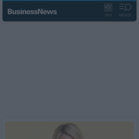
ΡΟΗ
ΜΕΝΟΥ