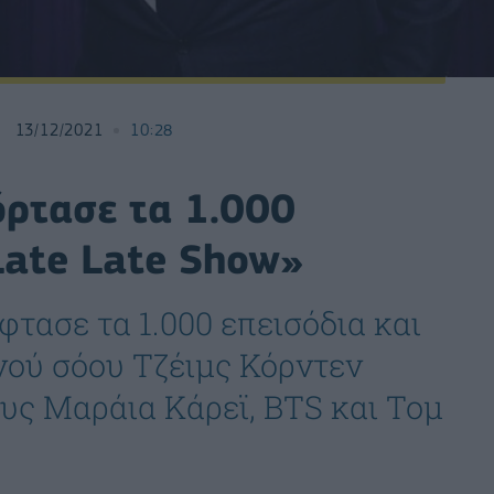
13/12/2021
10:28
όρτασε τα 1.000
Late Late Show»
φτασε τα 1.000 επεισόδια και
νού σόου Τζέιμς Κόρντεν
ους Μαράια Κάρεϊ, BTS και Τομ