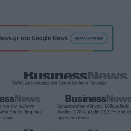
ΠΑΟΚ: Από σήμερα στη Θεσσαλονίκη ο Τρινκιέρι
α για την πώληση
Χρηματιστήριο Αθηνών: Εβδομαδιαία
ofia South Ring Mall
άνοδος 1,76%, κέρδη 23,31% από τι
τ. ευρώ
αρχές του έτους