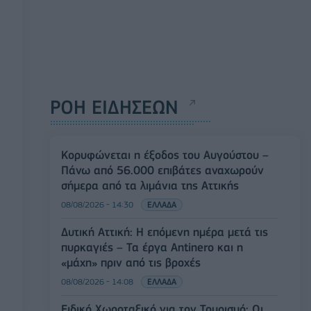
ΡΟΗ ΕΙΔΗΣΕΩΝ
Κορυφώνεται η έξοδος του Αυγούστου –
Πάνω από 56.000 επιβάτες αναχωρούν
σήμερα από τα λιμάνια της Αττικής
08/08/2026 - 14:30
ΕΛΛΑΔΑ
Δυτική Αττική: Η επόμενη ημέρα μετά τις
πυρκαγιές – Τα έργα Antinero και η
«μάχη» πριν από τις βροχές
08/08/2026 - 14:08
ΕΛΛΑΔΑ
Ειδικό Χωροταξικό για τον Τουρισμό: Οι