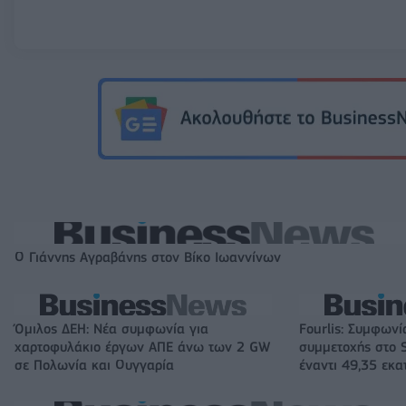
Ο Γιάννης Αγραβάνης στον Βίκο Ιωαννίνων
Όμιλος ΔΕΗ: Νέα συμφωνία για
Fourlis: Συμφωνί
χαρτοφυλάκιο έργων ΑΠΕ άνω των 2 GW
συμμετοχής στο S
σε Πολωνία και Ουγγαρία
έναντι 49,35 εκα