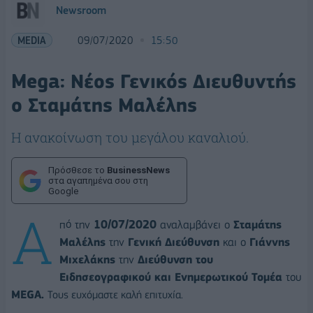
Newsroom
MEDIA
09/07/2020
15:50
Mega: Νέος Γενικός Διευθυντής
ο Σταμάτης Μαλέλης
Η ανακοίνωση του μεγάλου καναλιού.
Πρόσθεσε το
BusinessNews
στα αγαπημένα σου στη
Google
Α
πό την
10/07/2020
αναλαμβάνει ο
Σταμάτης
Μαλέλης
την
Γενική Διεύθυνση
και ο
Γιάννης
Μιχελάκης
την
Διεύθυνση του
Ειδησεογραφικού και Ενημερωτικού Τομέα
του
MEGA
.
Τους ευχόμαστε καλή επιτυχία.