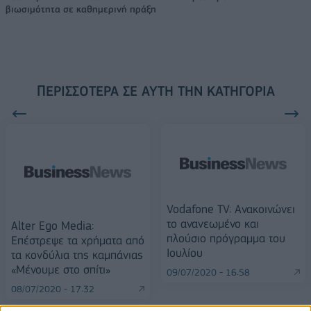
βιωσιμότητα σε καθημερινή πράξη
ΠΕΡΙΣΣΌΤΕΡΑ ΣΕ ΑΥΤΉ ΤΗΝ ΚΑΤΗΓΟΡΊΑ
Vodafone TV: Ανακοινώνει
το ανανεωμένο και
Alter Ego Media:
πλούσιο πρόγραμμα του
Επέστρεψε τα χρήματα από
Ιουλίου
τα κονδύλια της καμπάνιας
«Μένουμε στο σπίτι»
09/07/2020 - 16:58
08/07/2020 - 17:32