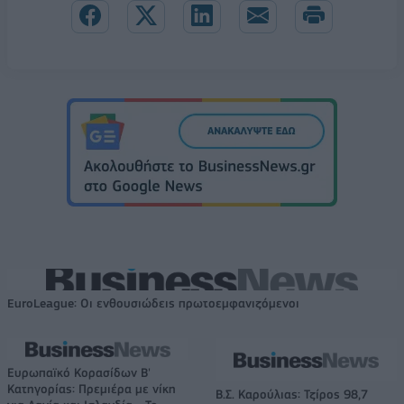
EuroLeague: Οι ενθουσιώδεις πρωτοεμφανιζόμενοι
Ευρωπαϊκό Κορασίδων Β'
Κατηγορίας: Πρεμιέρα με νίκη
Β.Σ. Καρούλιας: Τζίρος 98,7