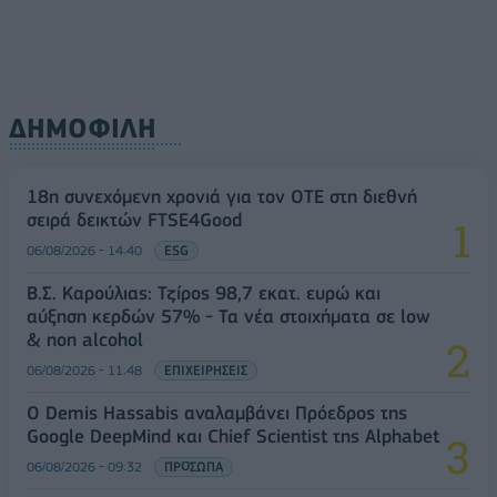
ΔΗΜΟΦΙΛΗ
18η συνεχόμενη χρονιά για τον ΟΤΕ στη διεθνή
σειρά δεικτών FTSE4Good
06/08/2026 - 14:40
ESG
Β.Σ. Καρούλιας: Τζίρος 98,7 εκατ. ευρώ και
αύξηση κερδών 57% - Τα νέα στοιχήματα σε low
& non alcohol
06/08/2026 - 11:48
ΕΠΙΧΕΙΡΗΣΕΙΣ
Ο Demis Hassabis αναλαμβάνει Πρόεδρος της
Google DeepMind και Chief Scientist της Alphabet
06/08/2026 - 09:32
ΠΡΟΣΩΠΑ