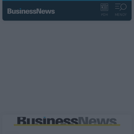
ΡΟΗ
ΜΕΝΟΥ