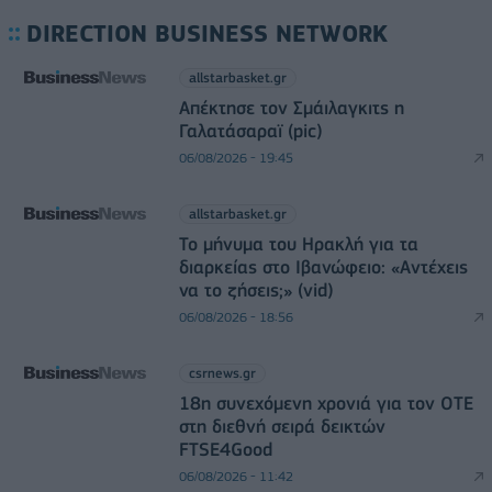
DIRECTION BUSINESS NETWORK
allstarbasket.gr
Απέκτησε τον Σμάιλαγκιτς η
Γαλατάσαραϊ (pic)
06/08/2026 - 19:45
allstarbasket.gr
Το μήνυμα του Ηρακλή για τα
διαρκείας στο Ιβανώφειο: «Αντέχεις
να το ζήσεις;» (vid)
06/08/2026 - 18:56
csrnews.gr
18η συνεχόμενη χρονιά για τον ΟΤΕ
στη διεθνή σειρά δεικτών
FTSE4Good
06/08/2026 - 11:42