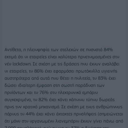
Αντίθετα, η πλειοψηφία των στελεχών σε ποσοστό 84%
εκτιμά ότι οι εταιρείες είναι καλύτερα προετοιμασμένες στο
νέο lockdown. Σε σχέση με τις δράσεις που έχουν αναλάβει
οι εταιρείες, το 86% έχει εφαρμόσει πρωτόκολλα υγιεινής
αυστηρότερα από αυτά που θέτει η πολιτεία, το 83% έχει
δώσει ιδιαίτερη έμφαση στη σωστή παράδοση των
προϊόντων και το 76% στο ηλεκτρονικό εμπόριο
συγκεκριμένα, το 82% έχει κάνει κάποιου τύπου δωρεάς
προς τον κρατικό μηχανισμό. Σε σχέση με τους ανθρώπινους
πόρους το 44% έχει κάνει έκτακτες προσλήψεις (σημειώνεται
ότι μόνο στο οργανωμένο λιανεμπόριο έχουν γίνει πάνω από