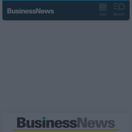
ΡΟΗ
ΜΕΝΟΥ