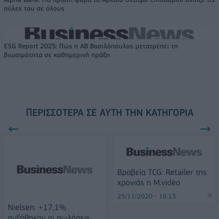
πύλες του σε όλους
ESG Report 2025: Πώς η ΑΒ Βασιλόπουλος μετατρέπει τη
βιωσιμότητα σε καθημερινή πράξη
ΠΕΡΙΣΣΌΤΕΡΑ ΣΕ ΑΥΤΉ ΤΗΝ ΚΑΤΗΓΟΡΊΑ
Βραβεία TCG: Retailer της
χρονιάς η M.video
25/11/2020 - 16:13
Nielsen: +17,1%
αυξήθηκαν οι πωλήσεις