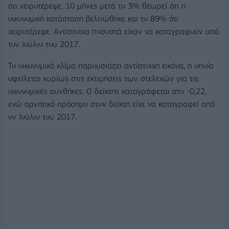
ότι χειροτέρεψε, 10 μήνες μετά το 3% θεωρεί ότι η
οικονομική κατάσταση βελτιώθηκε και το 89% ότι
χειροτέρεψε. Αντίστοιχα ποσοστά είχαν να καταγραφούν από
τον Ιούλιο του 2017.
Το οικονομικό κλίμα παρουσιάζει αντίστοιχη εικόνα, η οποία
οφείλεται κυρίως στις εκτιμήσεις των στελεχών για τις
οικονομικές συνθήκες. Ο δείκτης καταγράφεται στο -0,22,
ενώ αρνητικό πρόσημο στον δείκτη είχε να καταγραφεί από
ον Ιούλιο του 2017.