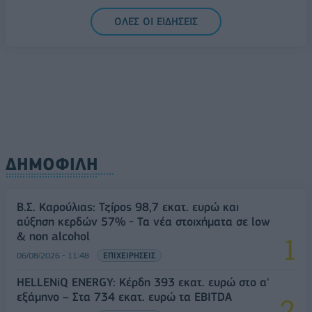
ΟΛΕΣ ΟΙ ΕΙΔΗΣΕΙΣ
ΔΗΜΟΦΙΛΗ
Β.Σ. Καρούλιας: Τζίρος 98,7 εκατ. ευρώ και
αύξηση κερδών 57% - Τα νέα στοιχήματα σε low
& non alcohol
06/08/2026 - 11:48
ΕΠΙΧΕΙΡΗΣΕΙΣ
HELLENiQ ENERGY: Κέρδη 393 εκατ. ευρώ στο α'
εξάμηνο – Στα 734 εκατ. ευρώ τα EBITDA