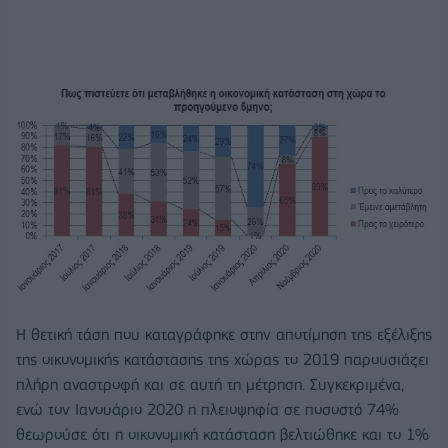
Η θετική τάση που καταγράφηκε στην αποτίμηση της εξέλιξης
της οικονομικής κατάστασης της χώρας το 2019 παρουσιάζει
πλήρη αναστροφή και σε αυτή τη μέτρηση. Συγκεκριμένα,
ενώ τον Ιανουάριο 2020 η πλειοψηφία σε ποσοστό 74%
θεωρούσε ότι η οικονομική κατάσταση βελτιώθηκε και το 1%