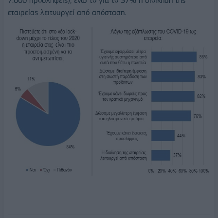
7.000 προσλήψεις), ενώ το για το 37% η διοίκηση της
εταιρείας λειτουργεί από απόσταση.