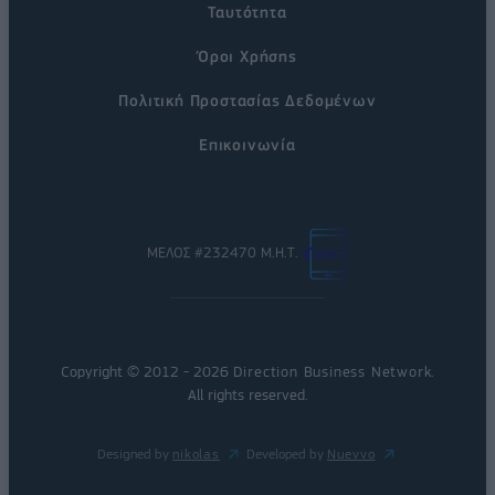
Ταυτότητα
Όροι Χρήσης
Πολιτική Προστασίας Δεδομένων
Επικοινωνία
ΜΕΛΟΣ #232470 Μ.Η.Τ.
Copyright © 2012 - 2026
Direction Business Network
.
All rights reserved.
Designed by
nikolas
Developed by
Nuevvo