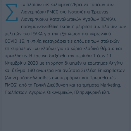
Σ
το πλαίσιο της κυλιόμενης Έρευνα Τάσεων στο
Λιανεμπόριο FMCG του Ινστιτούτου Έρευνας
Λιανεμπορίου Καταναλωτικών Αγαθών (ΙΕΛΚΑ),
πραγματοποιήθηκε έκτακτη μέτρηση στο πλαίσιο των
μελετών του ΙΕΛΚΑ για την εξάπλωση του κορωνοϊού
COVID-19, η οποία καταγράφει τις απόψεις των στελεχών
επιχειρήσεων του κλάδου για τα κύρια κλαδικά θέματα και
προκλήσεις. Η έρευνα διεξήχθη την περίοδο 1 έως 11
Νοεμβρίου 2020 με τη χρήση δομημένου ερωτηματολογίου
και δείγμα 180 ανώτερα και ανώτατα Στελέχη Επιχειρήσεων
(Λιανεμπόριο-Αλυσίδες σουπερμάρκετ και Προμηθευτές
FMCG) από τη Γενική Διεύθυνση και τα τμήματα Marketing,
Πωλήσεων. Αγορών, Οικονομικών, Πληροφορική κλπ.