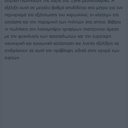
αύξηση πωλήσεων της τάξης του 1,6% μεσοσταθμικά. Η
εξέλιξη αυτή σε μεγάλο βαθμό αποδίδεται στα μέτρα για τον
περιορισμό της εξάπλωσης του κορωνοϊού, το κλείσιμο της
εστίασης και την παραμονή των πολιτών στα σπίτια. Βέβαια
οι πωλήσεις στο λιανεμπόριο τροφίμων σχετίζονται άμεσα
με την ψυχολογία των καταναλωτών και την ευρύτερη
οικονομική και κοινωνική κατάσταση και λοιπές εξελίξεις να
επιδράσουν σε αυτή την πρόβλεψη, ειδικά στην αγορά των
εορτών.