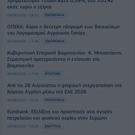
Χρηματιστήριο: Πτώση κατά 0,59%, στα 320,42
εκατ. ευρώ ο τζίρος
06/08/2026 - 18:10
ΟΙΚΟΝΟΜΙΑ
ΟΠΕΚΑ: Αύριο η δεύτερη πληρωμή των δικαιούχων
του Λογαριασμού Αγροτικής Εστίας
06/08/2026 - 17:40
ΟΙΚΟΝΟΜΙΑ
Κυβερνητική Επιτροπή Βιομηχανίας- Κ. Μητσοτάκης:
Στρατηγική προτεραιότητα η ενίσχυση της
βιομηχανίας
06/08/2026 - 17:18
ΠΟΛΙΤΙΚΗ
Από τις 28 Αυγούστου η ψηφιακή ενεργοποίηση της
Κάρτας Αγρότη μέσω της ΕΑΕ 2026
06/08/2026 - 16:51
ΟΙΚΟΝΟΜΙΑ
Eurobank: Εξελίξεις και προοπτικές στις αγορές
πετρελαίου και φυσικού αερίου στην Ευρώπη
06/08/2026 - 16:20
ΕΝΕΡΓΕΙΑ