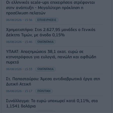
Οι ελληνικές scale-ups επιχειρήσεις στρέφονται
στην ανάπτυξη - Μεγαλύτερη πρόκληση η
προσέλκυση πελατών
06/08/2026 - 15:56
ΕΠΙΧΕΙΡΗΣΕΙΣ
Χρηματιστήριο: Στις 2.627,95 μονάδες ο Γενικός
Δείκτης Τιμών, με άνοδο 0,15%
06/08/2026 - 15:46
ΟΙΚΟΝΟΜΙΑ
ΥΠΑΑΤ: Αποζημιώσεις 38,1 εκατ. ευρώ σε
κτηνοτρόφους για ευλογιά, πανώλη και αφθώδη
πυρετό
06/08/2026 - 15:33
ΟΙΚΟΝΟΜΙΑ
Στ. Παπασταύρου: Άμεσα αντιδιαβρωτικά έργα στη
Δυτική Αττική
06/08/2026 - 15:17
ΠΟΛΙΤΙΚΗ
Συνάλλαγμα: Το ευρώ υποχωρεί κατά 0,11%, στα
1,1541 δολάρια
06/08/2026 - 14:59
ΟΙΚΟΝΟΜΙΑ