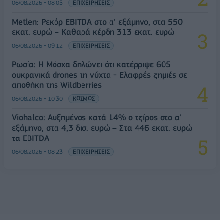
06/08/2026 - 08:05
ΕΠΙΧΕΙΡΗΣΕΙΣ
Metlen: Ρεκόρ EBITDA στο α' εξάμηνο, στα 550
εκατ. ευρώ – Καθαρά κέρδη 313 εκατ. ευρώ
06/08/2026 - 09:12
ΕΠΙΧΕΙΡΗΣΕΙΣ
Ρωσία: Η Μόσχα δηλώνει ότι κατέρριψε 605
ουκρανικά drones τη νύχτα - Ελαφρές ζημιές σε
αποθήκη της Wildberries
06/08/2026 - 10:30
ΚΟΣΜΟΣ
Viohalco: Αυξημένος κατά 14% ο τζίρος στο α'
εξάμηνο, στα 4,3 δισ. ευρώ – Στα 446 εκατ. ευρώ
τα EBITDA
06/08/2026 - 08:23
ΕΠΙΧΕΙΡΗΣΕΙΣ