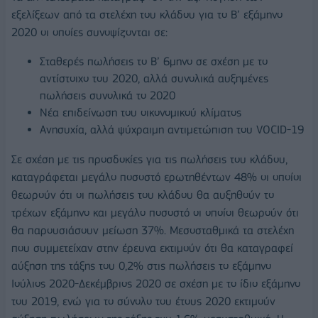
εξελίξεων από τα στελέχη του κλάδου για το Β’ εξάμηνο
2020 οι οποίες συνοψίζονται σε:
Σταθερές πωλήσεις το Β’ 6μηνο σε σχέση με το
αντίστοιχο του 2020, αλλά συνολικά αυξημένες
πωλήσεις συνολικά το 2020
Νέα επιδείνωση του οικονομικού κλίματος
Ανησυχία, αλλά ψύχραιμη αντιμετώπιση του VOCID-19
Σε σχέση με τις προσδοκίες για τις πωλήσεις του κλάδου,
καταγράφεται μεγάλο ποσοστό ερωτηθέντων 48% οι οποίοι
θεωρούν ότι οι πωλήσεις του κλάδου θα αυξηθούν το
τρέχων εξάμηνο και μεγάλο ποσοστό οι οποίοι θεωρούν ότι
θα παρουσιάσουν μείωση 37%. Μεσοσταθμικά τα στελέχη
που συμμετείχαν στην έρευνα εκτιμούν ότι θα καταγραφεί
αύξηση της τάξης του 0,2% στις πωλήσεις το εξάμηνο
Ιούλιος 2020-Δεκέμβριος 2020 σε σχέση με το ίδιο εξάμηνο
του 2019, ενώ για το σύνολο του έτους 2020 εκτιμούν