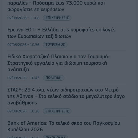
παραλίες - Πρόστιμα έως 73.000 ευρώ και
σφραγίσεις επιχειρήσεων
07/08/2026 - 11:08
ΕΠΙΧΕΙΡΗΣΕΙΣ
Έρευνα ΕΟΤ: Η Ελλάδα στις κορυφαίες επιλογές
των Ευρωπαίων ταξιδιωτών
07/08/2026 - 10:56
ΤΟΥΡΙΣΜΟΣ
Ειδικό Χωροταξικό Πλαίσιο για τον Τουρισμό:
Στρατηγικό εργαλείο για βιώσιμη τουριστική
ανάπτυξη
07/08/2026 - 10:43
ΠΟΛΙΤΙΚΗ
ΣΤΑΣΥ: 29,4 χλμ. νέων σιδηροτροχιών στο Μετρό
της Αθήνας - Στο τελικό στάδιο το μεγαλύτερο έργο
αναβάθμισης
07/08/2026 - 10:28
ΕΠΙΧΕΙΡΗΣΕΙΣ
Bank of America: Το τελικό σκορ του Παγκοσμίου
Κυπέλλου 2026
07/08/2026 - 10:16
ΟΙΚΟΝΟΜΙΑ