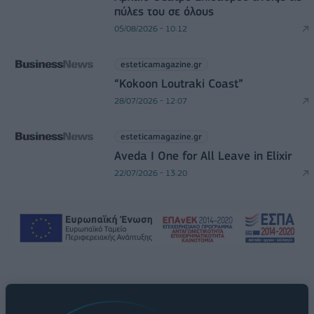
πύλες του σε όλους
05/08/2026 - 10:12
esteticamagazine.gr
“Kokoon Loutraki Coast”
28/07/2026 - 12:07
esteticamagazine.gr
Aveda I One for All Leave in Elixir
22/07/2026 - 13:20