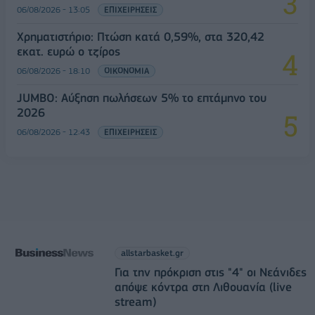
06/08/2026 - 13:05
ΕΠΙΧΕΙΡΗΣΕΙΣ
Χρηματιστήριο: Πτώση κατά 0,59%, στα 320,42
εκατ. ευρώ ο τζίρος
06/08/2026 - 18:10
ΟΙΚΟΝΟΜΙΑ
JUMBO: Αύξηση πωλήσεων 5% το επτάμηνο του
2026
06/08/2026 - 12:43
ΕΠΙΧΕΙΡΗΣΕΙΣ
allstarbasket.gr
Για την πρόκριση στις "4" οι Νεάνιδες
απόψε κόντρα στη Λιθουανία (live
stream)