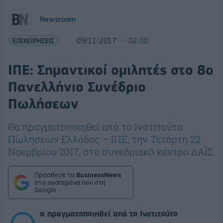
Newsroom
ΕΠΙΧΕΙΡΗΣΕΙΣ
09/11/2017
02:00
ΙΠΕ: Σημαντικοί ομιλητές στο 8o
Πανελλήνιο Συνέδριο
Πωλήσεων
Θα πραγματοποιηθεί από το Ινστιτούτο
Πωλήσεων Ελλάδος – ΙΠΕ, την Τετάρτη 22
Νοεμβρίου 2017, στο συνεδριακό κέντρο ΔΑΪΣ.
Πρόσθεσε το
BusinessNews
στα αγαπημένα σου στη
Google
α πραγματοποιηθεί από το Ινστιτούτο