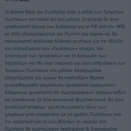
Το βασικό θέμα του Συνεδρίου είναι ο ρόλος των Τμημάτων
Πωλήσεων στο παρόν και στο μέλλον. Στηρίζεται δε στην
αποκλειστική έρευνα που διεξάγεται για το ΙΠΕ από την MRB,
με τίτλο «Σκιαγραφώντας τον Πωλητή του αύριο» και θα
παρουσιαστεί αναλυτικά δίνοντας το στίγμα για την εξέλιξη
του επαγγέλματος των «Πωλήσεων» σήμερα, του
εντοπισμού των προκλήσεων και τη διάγνωση των
δεξιοτήτων που θα είναι αναγκαία για τους ανθρώπους των
Τμημάτων Πωλήσεων στο μέλλον. Καταξιωμένοι
επαγγελματίες του χώρου θα αναπτύξουν θέματα
συναισθηματικής νοημοσύνης, προστασίας προσωπικών
δεδομένων, ψυχολογίας και συμπεριφορικών τάσεων καθώς
και τεχνολογίας. Σε δύο ουσιαστικά θεματικά πάνελ θα γίνει
ανταλλαγή απόψεων για τη συνεργασία όλων των
τμημάτων μιας επιχείρησης, με τις ομάδες Πωλήσεων ενώ
την κατάσταση για το πώς βλέπουν το «αύριο» στις
Πωλήσεις θα ερμηνεύσουν Ακαδημαϊκοί & διακεκριμένοι