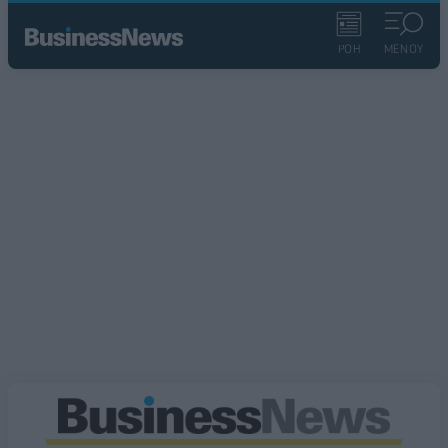
ΡΟΗ
ΜΕΝΟΥ