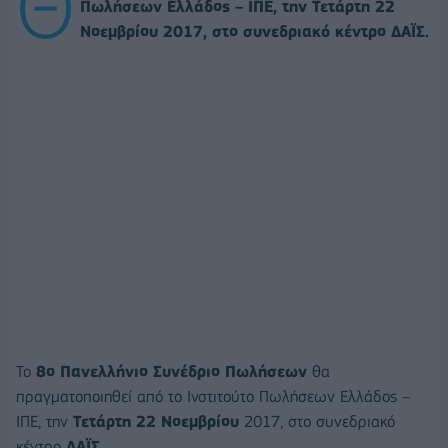
Θ
Πωλήσεων Ελλάδος – ΙΠΕ, την Τετάρτη 22
Νοεμβρίου 2017, στο συνεδριακό κέντρο ΔΑΪΣ.
Το
8ο Πανελλήνιο Συνέδριο Πωλήσεων
θα
πραγματοποιηθεί από το Ινστιτούτο Πωλήσεων Ελλάδος –
ΙΠΕ, την
Τετάρτη 22 Νοεμβρίου
2017, στο συνεδριακό
κέντρο
ΔΑΪΣ
.