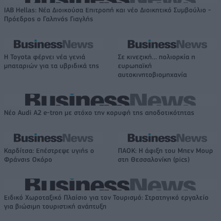
IAB Hellas: Νέα Διοικούσα Επιτροπή και νέο Διοικητικό Συμβούλιο -
Πρόεδρος ο Γαληνός Γιαγλής
Η Toyota φέρνει νέα γενιά
Σε κινεζική… πολιορκία η
μπαταριών για τα υβριδικά της
ευρωπαϊκή
αυτοκινητοβιομηχανία
Νέο Audi A2 e-tron με στόχο την κορυφή της αποδοτικότητας
Καρδίτσα: Επέστρεψε υγιής ο
ΠΑΟΚ: Η άφιξη του Μπεν Μουρ
Φράνσις Οκόρο
στη Θεσσαλονίκη (pics)
Ειδικό Χωροταξικό Πλαίσιο για τον Τουρισμό: Στρατηγικό εργαλείο
για βιώσιμη τουριστική ανάπτυξη