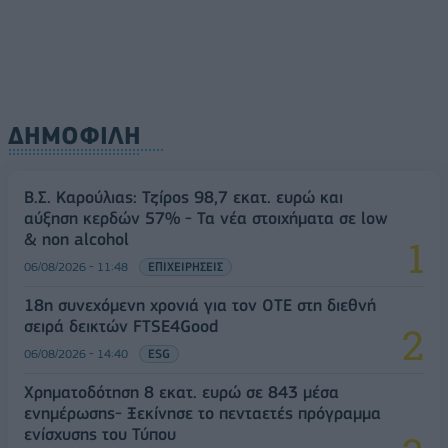
ΔΗΜΟΦΙΛΗ
Β.Σ. Καρούλιας: Τζίρος 98,7 εκατ. ευρώ και
αύξηση κερδών 57% - Τα νέα στοιχήματα σε low
& non alcohol
06/08/2026 - 11:48
ΕΠΙΧΕΙΡΗΣΕΙΣ
18η συνεχόμενη χρονιά για τον ΟΤΕ στη διεθνή
σειρά δεικτών FTSE4Good
06/08/2026 - 14:40
ESG
Χρηματοδότηση 8 εκατ. ευρώ σε 843 μέσα
ενημέρωσης- Ξεκίνησε το πενταετές πρόγραμμα
ενίσχυσης του Τύπου