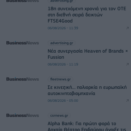
advertising.gr
18η συνεχόμενη χρονιά για τον ΟΤΕ
στη διεθνή σειρά δεικτών
FTSE4Good
06/08/2026 - 11:39
advertising.gr
Νέα συνεργασία Heaven of Brands ×
Fussion
06/08/2026 - 11:19
fleetnews.gr
Σε κινεζική… πολιορκία η ευρωπαϊκή
αυτοκινητοβιομηχανία
06/08/2026 - 05:00
csrnews.gr
Alpha Bank: Για πρώτη φορά το
Αρχαίο Θέατρο Επιδαύρου άνοιξε τις