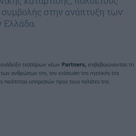
νικής κατάρτισης, πολυετούς
ς συμβολής στην ανάπτυξη των
 Ελλάδα.
 ανάδειξη τεσσάρων νέων
Partners,
επιβεβαιώνοντας τη
των ανθρώπων της, την ενίσχυση της ηγετικής της
ς ποιότητας υπηρεσιών προς τους πελάτες της.