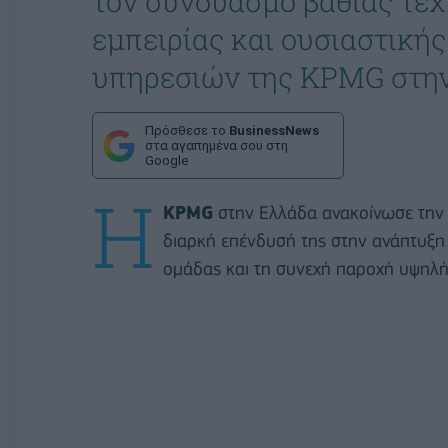
τον συνδυασμό βαθιάς τεχ
εμπειρίας και ουσιαστική
υπηρεσιών της KPMG στην
Πρόσθεσε το
BusinessNews
στα αγαπημένα σου στη
Google
Η
KPMG
στην Ελλάδα ανακοίνωσε την
διαρκή επένδυσή της στην ανάπτυξη 
ομάδας και τη συνεχή παροχή υψηλή