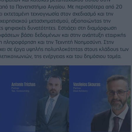
ό το Πανεπιστήμιο Αιγαίου. Με περισσότερα από 20
ει εκτεταμένη τεχνογνωσία στον σχεδιασμό και την
ειρησιακού μετασχηματισμού, αξιοποιώντας την
νες ψηφιακές δυνατότητες. Εστιάζει στη διαμόρφωση
φάσεων βάσει δεδομένων και στην ανάπτυξη εταιρικής
νη πληροφόρηση και την Τεχνητή Νοημοσύνη. Στην
σχει σε έργα υψηλής πολυπλοκότητας στους κλάδους των
πικοινωνιών, της ενέργειας και του δημόσιου τομέα.