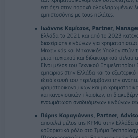
εστιάζει στην παροχή ολοκληρωμένων λ
εμπιστοσύνης με τους πελάτες.
Ιωάννης Καμίτσος, Partner, Manage
Ελλάδα το 2021 και από το 2023 κατέχει
διαχείρισης κινδύνων για χρηματοπιστω
Μηχανικός και Μηχανικός Υπολογιστών τ
μεταπτυχιακού και διδακτορικού τίτλου 
Είναι μέλος του Τεχνικού Επιμελητηρίου
εμπειρίας στην Ελλάδα και το εξωτερικ
εξειδίκευσή του περιλαμβάνει την ανάπ
χρηματοοικονομικών και μη χρηματοοικ
και κανονιστικών πλαισίων, τη διακυβέρ
ενσωμάτωση αναδυόμενων κινδύνων στα 
Πάρης Καραγιάννης, Partner, Advis
αποτελεί μέλος της KPMG στην Ελλάδα απ
καθοριστικό ρόλο στο Τμήμα Technology 
Πληροφοριακών και Επικοινωνιακών Συσ