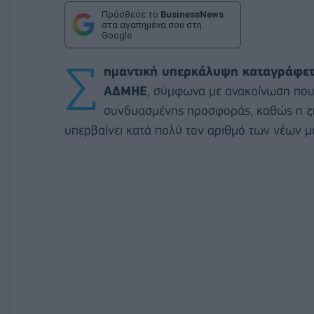
Πρόσθεσε το
BusinessNews
στα αγαπημένα σου στη
Google
Σ
ημαντική υπερκάλυψη καταγράφετ
ΑΔΜΗΕ
, σύμφωνα με ανακοίνωση που 
συνδυασμένης προσφοράς, καθώς η ζή
υπερβαίνει κατά πολύ τον αριθμό των νέων με