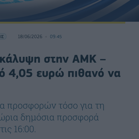
ΙΣ
18/06/2026
09:45
ρκάλυψη στην ΑΜΚ –
 4,05 ευρώ πιθανό να
ία προσφορών τόσο για τη
γχώρια δημόσια προσφορά
ις 16:00.