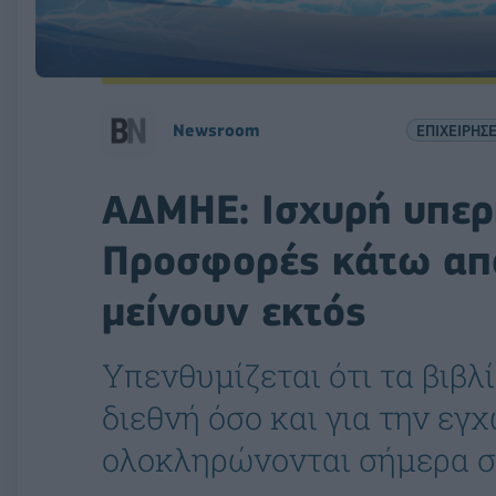
Νewsroom
ΕΠΙΧΕΙΡΗΣΕ
ΑΔΜΗΕ: Ισχυρή υπε
Προσφορές κάτω από
μείνουν εκτός
Υπενθυμίζεται ότι τα βιβλ
διεθνή όσο και για την ε
ολοκληρώνονται σήμερα στ