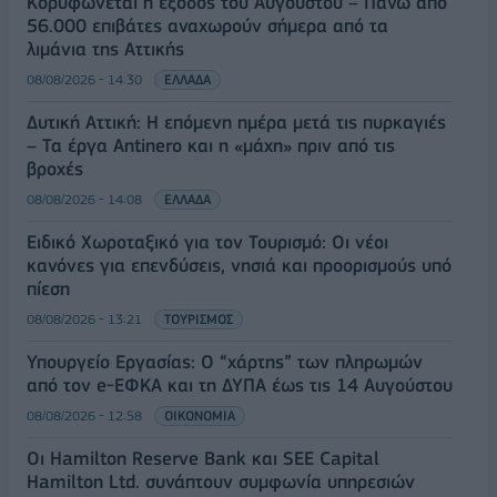
Κορυφώνεται η έξοδος του Αυγούστου – Πάνω από
56.000 επιβάτες αναχωρούν σήμερα από τα
λιμάνια της Αττικής
08/08/2026 - 14:30
ΕΛΛΑΔΑ
Δυτική Αττική: Η επόμενη ημέρα μετά τις πυρκαγιές
– Τα έργα Antinero και η «μάχη» πριν από τις
βροχές
08/08/2026 - 14:08
ΕΛΛΑΔΑ
Ειδικό Χωροταξικό για τον Τουρισμό: Οι νέοι
κανόνες για επενδύσεις, νησιά και προορισμούς υπό
πίεση
08/08/2026 - 13:21
ΤΟΥΡΙΣΜΟΣ
Υπουργείο Εργασίας: Ο “χάρτης” των πληρωμών
από τον e-ΕΦΚΑ και τη ΔΥΠΑ έως τις 14 Αυγούστου
08/08/2026 - 12:58
ΟΙΚΟΝΟΜΙΑ
Οι Hamilton Reserve Bank και SEE Capital
Hamilton Ltd. συνάπτουν συμφωνία υπηρεσιών