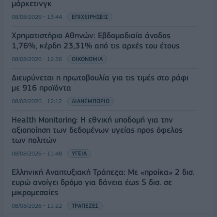
μάρκετινγκ
08/08/2026 - 13:44
ΕΠΙΧΕΙΡΗΣΕΙΣ
Χρηματιστήριο Αθηνών: Εβδομαδιαία άνοδος
1,76%, κέρδη 23,31% από τις αρχές του έτους
08/08/2026 - 12:36
ΟΙΚΟΝΟΜΙΑ
Διευρύνεται η πρωτοβουλία για τις τιμές στο ράφι
με 916 προϊόντα
08/08/2026 - 12:12
ΛΙΑΝΕΜΠΟΡΙΟ
Health Monitoring: Η εθνική υποδομή για την
αξιοποίηση των δεδομένων υγείας προς όφελος
των πολιτών
08/08/2026 - 11:48
ΥΓΕΙΑ
Ελληνική Αναπτυξιακή Τράπεζα: Με «προίκα» 2 δισ.
ευρώ ανοίγει δρόμο για δάνεια έως 5 δισ. σε
μικρομεσαίες
08/08/2026 - 11:22
ΤΡΑΠΕΖΕΣ