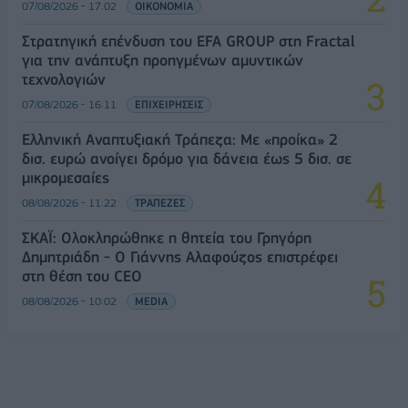
07/08/2026 - 17:02
ΟΙΚΟΝΟΜΙΑ
Στρατηγική επένδυση του EFA GROUP στη Fractal
για την ανάπτυξη προηγμένων αμυντικών
τεχνολογιών
07/08/2026 - 16:11
ΕΠΙΧΕΙΡΗΣΕΙΣ
Ελληνική Αναπτυξιακή Τράπεζα: Με «προίκα» 2
δισ. ευρώ ανοίγει δρόμο για δάνεια έως 5 δισ. σε
μικρομεσαίες
08/08/2026 - 11:22
ΤΡΑΠΕΖΕΣ
ΣΚΑΪ: Ολοκληρώθηκε η θητεία του Γρηγόρη
Δημητριάδη - Ο Γιάννης Αλαφούζος επιστρέφει
στη θέση του CEO
08/08/2026 - 10:02
MEDIA