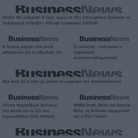
Media: Με ενίσχυση 8 εκατ. ευρώ σε 451 επιχειρήσεις ξεκίνησε το
πρόγραμμα στήριξης- Κάλυψη εισφορών ΕΔΟΕΑΠ
Η Toyota φέρνει νέα γενιά
Σε κινεζική… πολιορκία η
μπαταριών για τα υβριδικά της
ευρωπαϊκή
αυτοκινητοβιομηχανία
Νέο Audi A2 e-tron με στόχο την κορυφή της αποδοτικότητας
Εθνική Κορασίδων: Απέναντι
WNBA Draft: Μετά τον Καντέρ
στη Δανία για το 2/2 στο
θέλει να δηλώσει συμμετοχή
Ευρωμπάσκετ (live stream)
και ο Ρόις Γουάιτ!