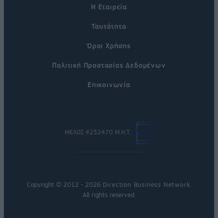
Η Εταιρεία
Ταυτότητα
Όροι Χρήσης
Πολιτική Προστασίας Δεδομένων
Επικοινωνία
ΜΕΛΟΣ #232470 Μ.Η.Τ.
Copyright © 2012 - 2026
Direction Business Network
.
All rights reserved.