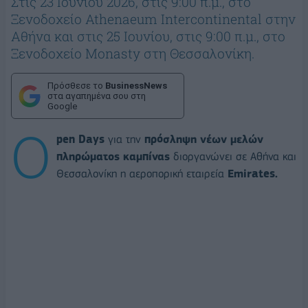
Στις 23 Ιουνίου 2026, στις 9:00 π.μ., στο
Ξενοδοχείο Athenaeum Intercontinental στην
Αθήνα και στις 25 Ιουνίου, στις 9:00 π.μ., στο
Ξενοδοχείο Monasty στη Θεσσαλονίκη.
Πρόσθεσε το
BusinessNews
στα αγαπημένα σου στη
Google
O
pen Days
για την
πρόσληψη νέων μελών
πληρώματος καμπίνας
διοργανώνει σε Αθήνα και
Θεσσαλονίκη η αεροπορική εταιρεία
Emirates.