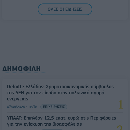
5G παντού, 6G στον ορίζοντα: Πού βρίσκεται η
ΟΛΕΣ ΟΙ ΕΙΔΗΣΕΙΣ
Ελλάδα στη μεγάλη τεχνολογική μετάβαση
08/08/2026 - 10:54
ΤΕΧΝΟΛΟΓΙΑ
ΔΗΜΟΦΙΛΗ
Deloitte Ελλάδος: Χρηματοοικονομικός σύμβουλος
της ΔΕΗ για την είσοδο στην πολωνική αγορά
ενέργειας
07/08/2026 - 16:38
ΕΠΙΧΕΙΡΗΣΕΙΣ
ΥΠΑΑΤ: Επιπλέον 12,5 εκατ. ευρώ στις Περιφέρειες
για την ενίσχυση της βιοασφάλειας