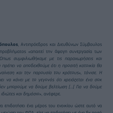
όπουλος
, Αντιπρόεδρος και Διευθύνων Σύμβουλος
 προβλήματος «απαιτεί την άψογη συνεργασία των
Όπως συμφιλιωθήκαμε με τις παραχωρήσεις και
ι πρέπει να αποδεχθούμε ότι η προσιτή κατοικία θα
ναίνεση και την παρουσία του κράτους», τόνισε. Η
ι να κάνει με το γεγονός ότι χρειάζεται ένα σοκ
ν μπορούμε να δούμε βελτίωση [...[ Για να δούμε
 ιδιώτες και δημόσιο»
, ανέφερε.
 να επιδοτήσει ένα μέρος του ενοικίου ώστε αυτό να
μειώσει τον ΦΠΑ, είτε να επιδοτήσει με ένα fix ποσό