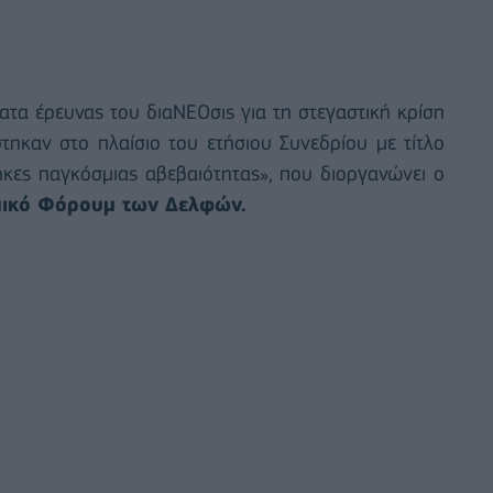
τα έρευνας του διαΝΕΟσις για τη στεγαστική κρίση
τηκαν στο πλαίσιο του ετήσιου Συνεδρίου με τίτλο
κες παγκόσμιας αβεβαιότητας», που διοργανώνει ο
μικό Φόρουμ των Δελφών.