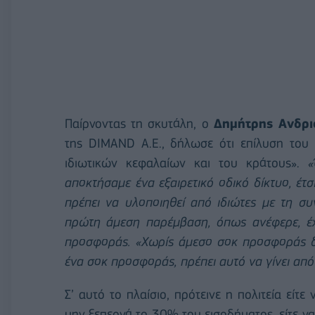
Παίρνοντας τη σκυτάλη, ο
Δημήτρης Ανδρι
της DIMAND Α.Ε., δήλωσε ότι επίλυση του
ιδιωτικών κεφαλαίων και του κράτους».
«
αποκτήσαμε ένα εξαιρετικό οδικό δίκτυο, έτσ
πρέπει να υλοποιηθεί από ιδιώτες με τη συ
πρώτη άμεση παρέμβαση, όπως ανέφερε, έχε
προσφοράς. «Χωρίς άμεσο σοκ προσφοράς δε
ένα σοκ προσφοράς, πρέπει αυτό να γίνει από
Σ’ αυτό το πλαίσιο, πρότεινε η πολιτεία είτε
μην ξεπερνά το 30% του εισοδήματος, είτε να 