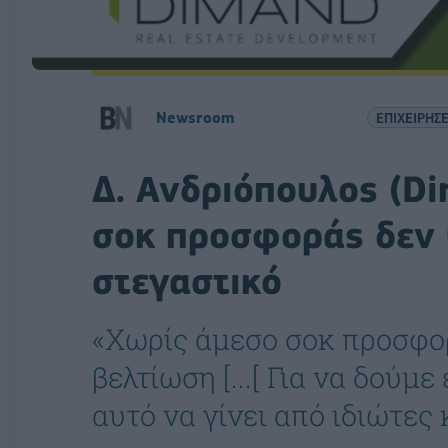
Newsroom
ΕΠΙΧΕΙΡΗΣΕ
Δ. Ανδριόπουλος (D
σοκ προσφοράς δεν 
στεγαστικό
«Χωρίς άμεσο σοκ προσφο
βελτίωση [...[ Για να δούμ
αυτό να γίνει από ιδιώτες 