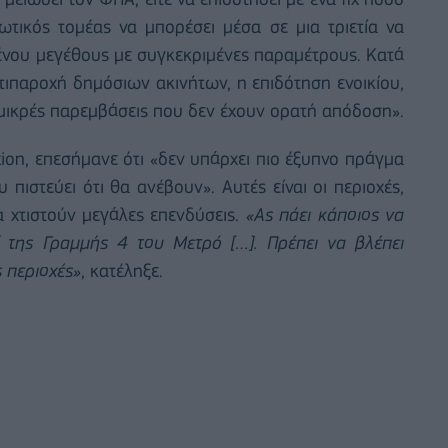
ιωτικός τομέας να μπορέσει μέσα σε μια τριετία να
μένου μεγέθους με συγκεκριμένες παραμέτρους. Κατά
τιπαροχή δημόσιων ακινήτων, η επιδότηση ενοικίου,
 μικρές παρεμβάσεις που δεν έχουν ορατή απόδοση».
ation, επεσήμανε ότι «δεν υπάρχει πιο έξυπνο πράγμα
πιστεύει ότι θα ανέβουν». Αυτές είναι οι περιοχές,
 χτιστούν μεγάλες επενδύσεις.
«Ας πάει κάποιος να
ί της Γραμμής 4 του Μετρό […]. Πρέπει να βλέπει
ς περιοχές»
, κατέληξε.