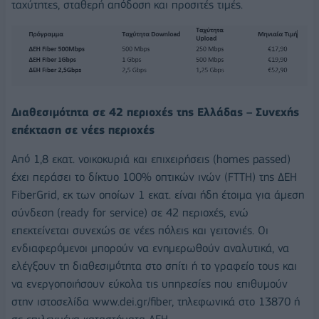
ταχύτητες, σταθερή απόδοση και προσιτές τιμές.
Διαθεσιμότητα σε 42 περιοχές της Ελλάδας – Συνεχής
επέκταση σε νέες περιοχές
Από 1,8 εκατ. νοικοκυριά και επιχειρήσεις (homes passed)
έχει περάσει το δίκτυο 100% οπτικών ινών (FTTH) της ΔΕΗ
FiberGrid, εκ των οποίων 1 εκατ. είναι ήδη έτοιμα για άμεση
σύνδεση (ready for service) σε 42 περιοχές, ενώ
επεκτείνεται συνεχώς σε νέες πόλεις και γειτονιές. Οι
ενδιαφερόμενοι μπορούν να ενημερωθούν αναλυτικά, να
ελέγξουν τη διαθεσιμότητα στο σπίτι ή το γραφείο τους και
να ενεργοποιήσουν εύκολα τις υπηρεσίες που επιθυμούν
στην ιστοσελίδα www.dei.gr/fiber, τηλεφωνικά στο 13870 ή