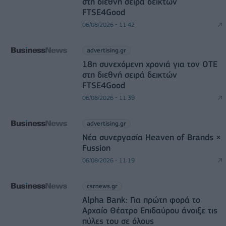
στη διεθνή σειρά δεικτών
FTSE4Good
06/08/2026 - 11:42
advertising.gr
18η συνεχόμενη χρονιά για τον ΟΤΕ
στη διεθνή σειρά δεικτών
FTSE4Good
06/08/2026 - 11:39
advertising.gr
Νέα συνεργασία Heaven of Brands ×
Fussion
06/08/2026 - 11:19
csrnews.gr
Alpha Bank: Για πρώτη φορά το
Αρχαίο Θέατρο Επιδαύρου άνοιξε τις
πύλες του σε όλους