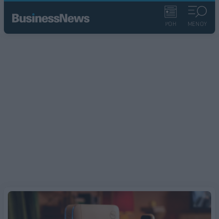
ΡΟΗ
ΜΕΝΟΥ