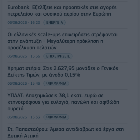
Eurobank: Εξελίξεις και προοπτικές στις αγορές
πετρελαίου και φυσικού αερίου στην Ευρώπη
06/08/2026 - 16:20
ΕΝΕΡΓΕΙΑ
Οι ελληνικές scale-ups επιχειρήσεις στρέφονται
στην ανάπτυξη - Μεγαλύτερη πρόκληση η
προσέλκυση πελατών
06/08/2026 - 15:56
ΕΠΙΧΕΙΡΗΣΕΙΣ
Χρηματιστήριο: Στις 2.627,95 μονάδες ο Γενικός
Δείκτης Τιμών, με άνοδο 0,15%
06/08/2026 - 15:46
ΟΙΚΟΝΟΜΙΑ
ΥΠΑΑΤ: Αποζημιώσεις 38,1 εκατ. ευρώ σε
κτηνοτρόφους για ευλογιά, πανώλη και αφθώδη
πυρετό
06/08/2026 - 15:33
ΟΙΚΟΝΟΜΙΑ
Στ. Παπασταύρου: Άμεσα αντιδιαβρωτικά έργα στη
Δυτική Αττική