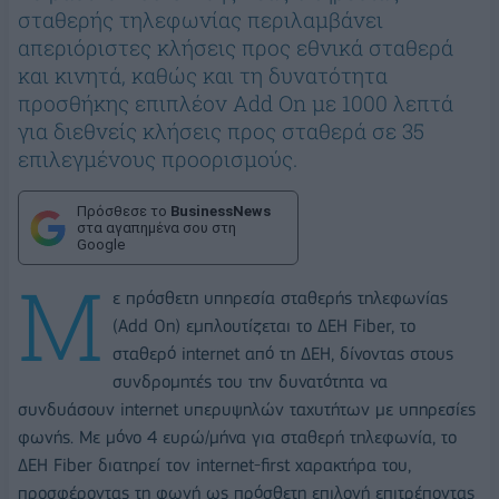
σταθερής τηλεφωνίας περιλαμβάνει
απεριόριστες κλήσεις προς εθνικά σταθερά
και κινητά, καθώς και τη δυνατότητα
προσθήκης επιπλέον Add On με 1000 λεπτά
για διεθνείς κλήσεις προς σταθερά σε 35
επιλεγμένους προορισμούς.
Πρόσθεσε το
BusinessNews
στα αγαπημένα σου στη
Google
Μ
ε πρόσθετη υπηρεσία σταθερής τηλεφωνίας
(Add On) εμπλουτίζεται το ΔΕΗ Fiber, το
σταθερό internet από τη ΔΕΗ, δίνοντας στους
συνδρομητές του την δυνατότητα να
συνδυάσουν internet υπερυψηλών ταχυτήτων με υπηρεσίες
φωνής. Με μόνο 4 ευρώ/μήνα για σταθερή τηλεφωνία, το
ΔΕΗ Fiber διατηρεί τον internet-first χαρακτήρα του,
προσφέροντας τη φωνή ως πρόσθετη επιλογή επιτρέποντας