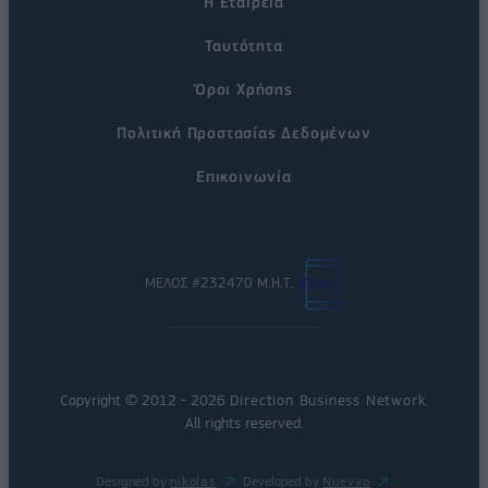
Η Εταιρεία
Ταυτότητα
Όροι Χρήσης
Πολιτική Προστασίας Δεδομένων
Επικοινωνία
ΜΕΛΟΣ #232470 Μ.Η.Τ.
Copyright © 2012 - 2026
Direction Business Network
.
All rights reserved.
Designed by
nikolas
Developed by
Nuevvo