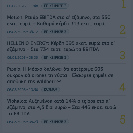
06/08/2026 - 11:48
ΕΠΙΧΕΙΡΗΣΕΙΣ
Metlen: Ρεκόρ EBITDA στο α' εξάμηνο, στα 550
εκατ. ευρώ – Καθαρά κέρδη 313 εκατ. ευρώ
06/08/2026 - 09:12
ΕΠΙΧΕΙΡΗΣΕΙΣ
HELLENiQ ENERGY: Κέρδη 393 εκατ. ευρώ στο α'
εξάμηνο – Στα 734 εκατ. ευρώ τα EBITDA
06/08/2026 - 08:05
ΕΠΙΧΕΙΡΗΣΕΙΣ
Ρωσία: Η Μόσχα δηλώνει ότι κατέρριψε 605
ουκρανικά drones τη νύχτα - Ελαφρές ζημιές σε
αποθήκη της Wildberries
06/08/2026 - 10:30
ΚΟΣΜΟΣ
Viohalco: Αυξημένος κατά 14% ο τζίρος στο α'
εξάμηνο, στα 4,3 δισ. ευρώ – Στα 446 εκατ. ευρώ
τα EBITDA
06/08/2026 - 08:23
ΕΠΙΧΕΙΡΗΣΕΙΣ