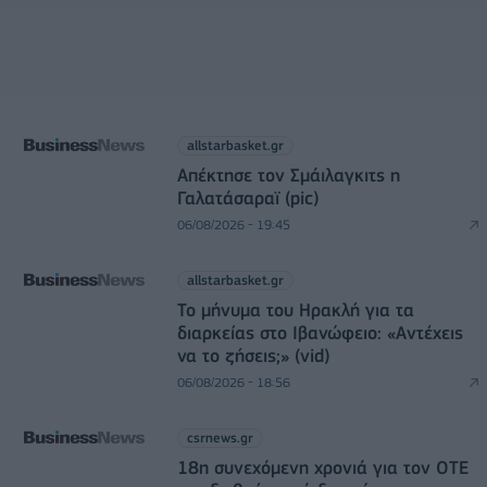
allstarbasket.gr
Απέκτησε τον Σμάιλαγκιτς η
Γαλατάσαραϊ (pic)
06/08/2026 - 19:45
allstarbasket.gr
Το μήνυμα του Ηρακλή για τα
διαρκείας στο Ιβανώφειο: «Αντέχεις
να το ζήσεις;» (vid)
06/08/2026 - 18:56
csrnews.gr
18η συνεχόμενη χρονιά για τον ΟΤΕ