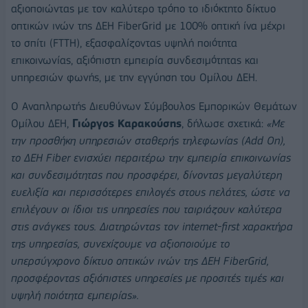
αξιοποιώντας με τον καλύτερο τρόπο το ιδιόκτητο δίκτυο
οπτικών ινών της ΔΕΗ FiberGrid με 100% οπτική ίνα μέχρι
το σπίτι (FTTH), εξασφαλίζοντας υψηλή ποιότητα
επικοινωνίας, αξιόπιστη εμπειρία συνδεσιμότητας και
υπηρεσιών φωνής, με την εγγύηση του Ομίλου ΔΕΗ.
O Αναπληρωτής Διευθύνων Σύμβουλος Εμπορικών Θεμάτων
Ομίλου ΔΕΗ,
Γιώργος Καρακούσης
, δήλωσε σχετικά:
«Με
την προσθήκη υπηρεσιών σταθερής τηλεφωνίας (Add On),
το ΔΕΗ Fiber ενισχύει περαιτέρω την εμπειρία επικοινωνίας
και συνδεσιμότητας που προσφέρει, δίνοντας μεγαλύτερη
ευελιξία και περισσότερες επιλογές στους πελάτες, ώστε να
επιλέγουν οι ίδιοι τις υπηρεσίες που ταιριάζουν καλύτερα
στις ανάγκες τους. Διατηρώντας τον internet-first χαρακτήρα
της υπηρεσίας, συνεχίζουμε να αξιοποιούμε το
υπερσύγχρονο δίκτυο οπτικών ινών της ΔΕΗ FiberGrid,
προσφέροντας αξιόπιστες υπηρεσίες με προσιτές τιμές και
υψηλή ποιότητα εμπειρίας».