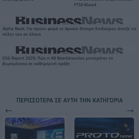
FTSE4Good
Alpha Bank: Για πρώτη φορά το Αρχαίο Θέατρο Επιδαύρου άνοιξε τις
πύλες του σε όλους
ESG Report 2025: Πώς η ΑΒ Βασιλόπουλος μετατρέπει τη
βιωσιμότητα σε καθημερινή πράξη
ΠΕΡΙΣΣΌΤΕΡΑ ΣΕ ΑΥΤΉ ΤΗΝ ΚΑΤΗΓΟΡΊΑ