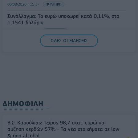
06/08/2026 - 15:17
ΠΟΛΙΤΙΚΗ
Συνάλλαγμα: Το ευρώ υποχωρεί κατά 0,11%, στα
1,1541 δολάρια
06/08/2026 - 14:59
ΟΙΚΟΝΟΜΙΑ
ΟΛΕΣ ΟΙ ΕΙΔΗΣΕΙΣ
ΔΗΜΟΦΙΛΗ
Β.Σ. Καρούλιας: Τζίρος 98,7 εκατ. ευρώ και
αύξηση κερδών 57% - Τα νέα στοιχήματα σε low
& non alcohol