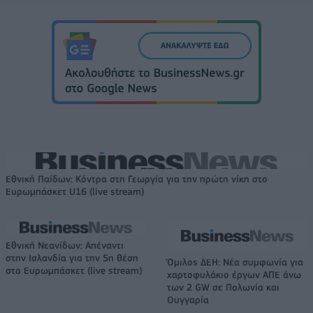
Εθνική Παίδων: Κόντρα στη Γεωργία για την πρώτη νίκη στο
Ευρωμπάσκετ U16 (live stream)
Εθνική Νεανίδων: Απέναντι
στην Ισλανδία για την 5η θέση
Όμιλος ΔΕΗ: Νέα συμφωνία για
στο Ευρωμπάσκετ (live stream)
χαρτοφυλάκιο έργων ΑΠΕ άνω
των 2 GW σε Πολωνία και
Ουγγαρία