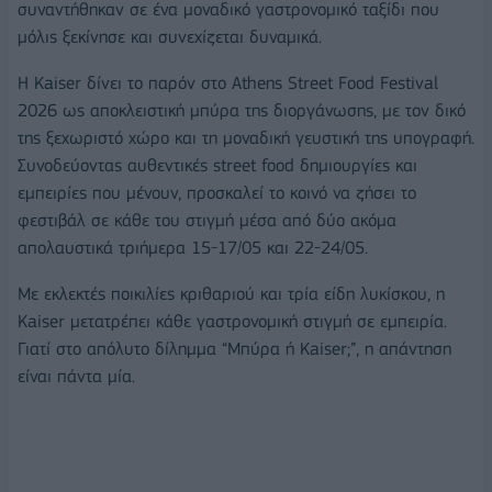
συναντήθηκαν σε ένα μοναδικό γαστρονομικό ταξίδι που
μόλις ξεκίνησε και συνεχίζεται δυναμικά.
Η Kaiser δίνει το παρόν στο Athens Street Food Festival
2026 ως αποκλειστική μπύρα της διοργάνωσης, με τον δικό
της ξεχωριστό χώρο και τη μοναδική γευστική της υπογραφή.
Συνοδεύοντας αυθεντικές street food δημιουργίες και
εμπειρίες που μένουν, προσκαλεί το κοινό να ζήσει το
φεστιβάλ σε κάθε του στιγμή μέσα από δύο ακόμα
απολαυστικά τριήμερα 15-17/05 και 22-24/05.
Με εκλεκτές ποικιλίες κριθαριού και τρία είδη λυκίσκου, η
Kaiser μετατρέπει κάθε γαστρονομική στιγμή σε εμπειρία.
Γιατί στο απόλυτο δίλημμα “Μπύρα ή Kaiser;”, η απάντηση
είναι πάντα μία.