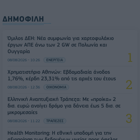
ΔΗΜΟΦΙΛΗ
Όμιλος ΔΕΗ: Νέα συμφωνία για χαρτοφυλάκιο
έργων ΑΠΕ άνω των 2 GW σε Πολωνία και
Ουγγαρία
08/08/2026 - 10:26
ΕΝΕΡΓΕΙΑ
Χρηματιστήριο Αθηνών: Εβδομαδιαία άνοδος
1,76%, κέρδη 23,31% από τις αρχές του έτους
08/08/2026 - 12:36
ΟΙΚΟΝΟΜΙΑ
Ελληνική Αναπτυξιακή Τράπεζα: Με «προίκα» 2
δισ. ευρώ ανοίγει δρόμο για δάνεια έως 5 δισ. σε
μικρομεσαίες
08/08/2026 - 11:22
ΤΡΑΠΕΖΕΣ
Health Monitoring: Η εθνική υποδομή για την
αξιοποίηση των δεδομένων υγείας προς όφελος