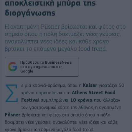
αποκλειστική μπύρα της
διοργάνωσης
Η αγαπημένη Pilsner βρίσκεται και φέτος στο
σημείο όπου η πόλη δοκιμάζει νέες γεύσεις,
ανακαλύπτει νέες ιδέες και κάθε χρόνο
βρίσκει το επόμενο μεγάλο food trend.
Πρόσθεσε το
BusinessNews
στα αγαπημένα σου στη
Google
Σ
ε μια χρονιά-ορόσημο, όπου η
Kaiser
γιορτάζει 50
χρόνια παρουσίας και το
Athens Street Food
Festiva
l συμπληρών
ει 10 χρόνια
που άλλαξαν
τον γαστρονομικό χάρτη της Αθήνας, η αγαπημένη
Pilsner
βρίσκεται και φέτος στο σημείο όπου η πόλη
δοκιμάζει νέες γεύσεις, ανακαλύπτει νέες ιδέες και κάθε
χρόνο βρίσκει το επόμενο μεγάλο food trend.