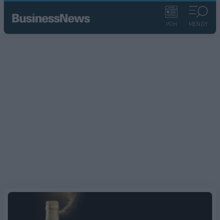
ΡΟΗ
ΜΕΝΟΥ