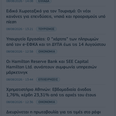
08/08/2026 - 14:08
ΕΛΛΑΔΑ
Ειδικό Χωροταξικό για τον Τουρισμό: Οι νέοι
κανόνες για επενδύσεις, νησιά και προορισμούς υπό
πίεση
08/08/2026 - 13:21
ΤΟΥΡΙΣΜΟΣ
Υπουργείο Εργασίας: Ο “χάρτης” των πληρωμών
από τον e-ΕΦΚΑ και τη ΔΥΠΑ έως τις 14 Αυγούστου
08/08/2026 - 12:58
ΟΙΚΟΝΟΜΙΑ
Οι Hamilton Reserve Bank και SEE Capital
Hamilton Ltd. συνάπτουν συμφωνία υπηρεσιών
μάρκετινγκ
08/08/2026 - 13:44
ΕΠΙΧΕΙΡΗΣΕΙΣ
Χρηματιστήριο Αθηνών: Εβδομαδιαία άνοδος
1,76%, κέρδη 23,31% από τις αρχές του έτους
08/08/2026 - 12:36
ΟΙΚΟΝΟΜΙΑ
Διευρύνεται η πρωτοβουλία για τις τιμές στο ράφι