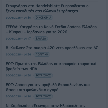
Στουρνάρας στη Handelsblatt: Ευπρόσδεκτοι οι
ξένοι επενδυτές στις ελληνικές τράπεζες
10/08/2026 - 14:50
ΟΙΚΟΝΟΜΙΑ
ΓΕΕΘΑ: Υπεγράφη το Κοινό Σχέδιο Δράσης Ελλάδας
– Κύπρου – Ιορδανίας για το 2026
10/08/2026 - 14:47
ΕΛΛΑΔΑ
Β. Κικίλιας: Στα σκαριά 420 νέες προσλήψεις στο ΛΣ
10/08/2026 - 14:34
ΠΟΛΙΤΙΚΗ
ΕΟΤ: Πρωτιές της Ελλάδας σε κορυφαία τουριστικά
βραβεία των ΗΠΑ
10/08/2026 - 14:30
ΤΟΥΡΙΣΜΟΣ
ΕΟΤ: Δράση για την προβολή Θεσσαλονίκης και
Θάσου στη φινλανδική αγορά
10/08/2026 - 14:20
ΤΟΥΡΙΣΜΟΣ
Ν. Χαρδαλιάς: «Ξεκινάμε στην Ηλιούπολη την