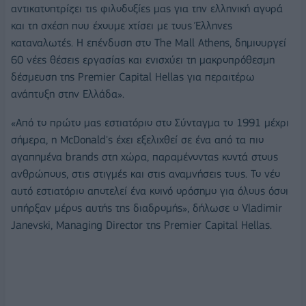
αντικατοπτρίζει τις φιλοδοξίες μας για την ελληνική αγορά
και τη σχέση που έχουμε χτίσει με τους Έλληνες
καταναλωτές. Η επένδυση στο The Mall Athens, δημιουργεί
60 νέες θέσεις εργασίας και ενισχύει τη μακροπρόθεσμη
δέσμευση της Premier Capital Hellas για περαιτέρω
ανάπτυξη στην Ελλάδα».
«Από το πρώτο μας εστιατόριο στο Σύνταγμα το 1991 μέχρι
σήμερα, η McDonald's έχει εξελιχθεί σε ένα από τα πιο
αγαπημένα brands στη χώρα, παραμένοντας κοντά στους
ανθρώπους, στις στιγμές και στις αναμνήσεις τους. Το νέο
αυτό εστιατόριο αποτελεί ένα κοινό ορόσημο για όλους όσοι
υπήρξαν μέρος αυτής της διαδρομής», δήλωσε ο Vladimir
Janevski, Managing Director της Premier Capital Hellas.