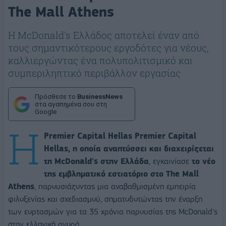
The Mall Athens
Η McDonald's Ελλάδος αποτελεί έναν από
τους σημαντικότερους εργοδότες για νέους,
καλλιεργώντας ένα πολυπολιτισμικό και
συμπεριληπτικό περιβάλλον εργασίας
Πρόσθεσε το
BusinessNews
στα αγαπημένα σου στη
Google
Η
Premier Capital Hellas Premier Capital
Hellas, η οποία αναπτύσσει και διαχειρίζεται
τη McDonald's στην Ελλάδα
, εγκαινίασε
το νέο
της εμβληματικό εστιατόριο στο The Mall
Athens
, παρουσιάζοντας μια αναβαθμισμένη εμπειρία
φιλοξενίας και σχεδιασμού, σηματοδοτώντας την έναρξη
των εορτασμών για τα 35 χρόνια παρουσίας της McDonald's
στην ελληνική αγορά.