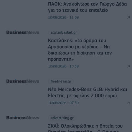
ΠΑΟΚ: Ανακοίνωσε τον Γιώργο Δέδα
για το τεχνικό του επιτελείο
10/08/2026 - 11:09
allstarbasket.gr
Κασελάκης: «Το όραμα του
Αμαρουσίου με κέρδισε – Να
δικαιώσω τη διοίκηση και τον
προπονητή»
10/08/2026 - 10:39
fleetnews.gr
Νέα Mercedes-Benz GLB: Hybrid και
Electric, με όφελος 2.000 ευρώ
10/08/2026 - 07:50
advertising.gr
ΣΚΑΪ: Ολοκληρώθηκε η θητεία του