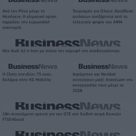
Από τον Ρήνο μέχρι τη
Τουρισμός για Όλους: Kατάθεση
Μεσόγειο: Η κλιματική κρίση
αιτήσεων ανεξάρτητα από το
παραλύει την ευρωπαϊκή
τελευταίο ψηφίο του ΑΦΜ
οικονομία
Νέο Audi A2 e-tron με στόχο την κορυφή της αποδοτικότητας
Η Chery επενδύει 75 εκατ.
Ατρόμητος και Novibet
δολάρια στην KG Mobility
συνεχίζουν μαζί: Ανανέωση της
συνεργασίας τους μέχρι το
2028
18η συνεχόμενη χρονιά για τον ΟΤΕ στη διεθνή σειρά δεικτών
FTSE4Good