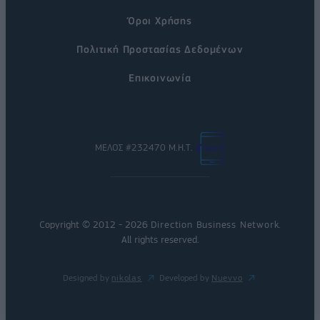
Όροι Χρήσης
Πολιτική Προστασίας Δεδομένων
Επικοινωνία
ΜΕΛΟΣ #232470 Μ.Η.Τ.
Copyright © 2012 - 2026
Direction Business Network
.
All rights reserved.
Designed by
nikolas
Developed by
Nuevvo