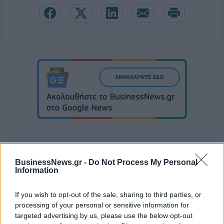
BusinessNews.gr -
Do Not Process My Personal
Information
Γιαννακόπουλος: «Του χρόνου θα υπογράψω τον Γιόκιτς, ρωτήστε
τον Ραζνάτοβιτς»!
If you wish to opt-out of the sale, sharing to third parties, or
processing of your personal or sensitive information for
targeted advertising by us, please use the below opt-out
Σλοβενία: Χωρίς Ντόντσιτς και