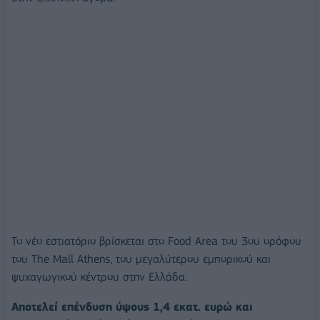
Το νέο εστιατόριο βρίσκεται στο Food Area του 3ου ορόφου
του The Mall Athens, του μεγαλύτερου εμπορικού και
ψυχαγωγικού κέντρου στην Ελλάδα.
Αποτελεί επένδυση ύψους 1,4 εκατ. ευρώ και