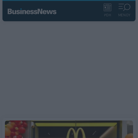
ΡΟΗ
ΜΕΝΟΥ