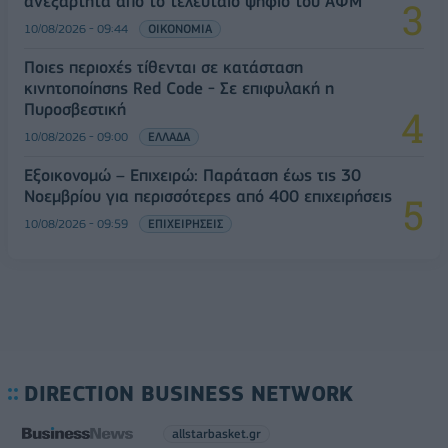
ανεξάρτητα από το τελευταίο ψηφίο του ΑΦΜ
10/08/2026 - 09:44
ΟΙΚΟΝΟΜΙΑ
Ποιες περιοχές τίθενται σε κατάσταση
κινητοποίησης Red Code - Σε επιφυλακή η
Πυροσβεστική
10/08/2026 - 09:00
ΕΛΛΑΔΑ
Εξοικονομώ – Επιχειρώ: Παράταση έως τις 30
Νοεμβρίου για περισσότερες από 400 επιχειρήσεις
10/08/2026 - 09:59
ΕΠΙΧΕΙΡΗΣΕΙΣ
DIRECTION BUSINESS NETWORK
allstarbasket.gr