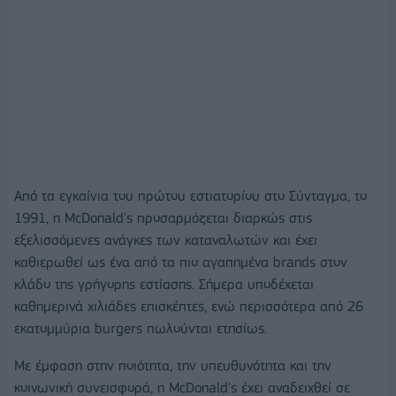
Από τα εγκαίνια του πρώτου εστιατορίου στο Σύνταγμα, το
1991, η McDonald's προσαρμόζεται διαρκώς στις
εξελισσόμενες ανάγκες των καταναλωτών και έχει
καθιερωθεί ως ένα από τα πιο αγαπημένα brands στον
κλάδο της γρήγορης εστίασης. Σήμερα υποδέχεται
καθημερινά χιλιάδες επισκέπτες, ενώ περισσότερα από 26
εκατομμύρια burgers πωλούνται ετησίως.
Με έμφαση στην ποιότητα, την υπευθυνότητα και την
κοινωνική συνεισφορά, η McDonald's έχει αναδειχθεί σε