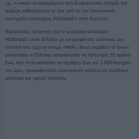
τ.μ., η οποία προσαρμόζεται στις διαφορετικές στιγμές της
ημέρας, καθιστώντας το ένα από τα πιο τεχνολογικά
προηγμένα εστιατόρια McDonald's στην Ευρώπη.
Παράλληλα, πρόκειται για το μοναδικό εστιατόριο
McDonald's στην Ελλάδα με επιγραφή στα ελληνικά, μια
επιλογή που τιμά το όνομα «ΜΑΚ», όπως ακριβώς το έχουν
αγκαλιάσει οι Έλληνες καταναλωτές τα τελευταία 35 χρόνια.
Ενώ, έχει τη δυνατότητα να σερβίρει έως και 1.400 burgers
την ώρα, προσφέροντας αγαπημένες γεύσεις με συνέπεια,
ταχύτητα και υψηλή ποιότητα.