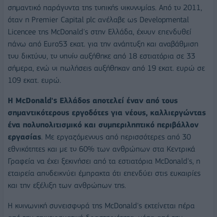
σημαντικό παράγοντα της τοπικής οικονομίας. Από το 2011,
όταν η Premier Capital plc ανέλαβε ως Developmental
Licencee της McDonald's στην Ελλάδα, έχουν επενδυθεί
πάνω από Euro53 εκατ. για την ανάπτυξη και αναβάθμιση
του δικτύου, το οποίο αυξήθηκε από 18 εστιατόρια σε 33
σήμερα, ενώ οι πωλήσεις αυξήθηκαν από 19 εκατ. ευρώ σε
109 εκατ. ευρώ.
Η McDonald's Ελλάδος αποτελεί έναν από τους
σημαντικότερους εργοδότες για νέους, καλλιεργώντας
ένα πολυπολιτισμικό και συμπεριληπτικό περιβάλλον
εργασίας
. Με εργαζόμενους από περισσότερες από 30
εθνικότητες και με το 60% των ανθρώπων στα Κεντρικά
Γραφεία να έχει ξεκινήσει από τα εστιατόρια McDonald's, η
εταιρεία αποδεικνύει έμπρακτα ότι επενδύει στις ευκαιρίες
και την εξέλιξη των ανθρώπων της.
Η κοινωνική συνεισφορά της McDonald's εκτείνεται πέρα