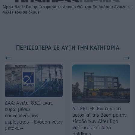
Alpha Bank: Για πρώτη φορά το Αρχαίο Θέατρο Επιδαύρου άνοιξε τις
πύλες του σε όλους
ΠΕΡΙΣΣΌΤΕΡΑ ΣΕ ΑΥΤΉ ΤΗΝ ΚΑΤΗΓΟΡΊΑ
ΔΑΑ: Αντλεί 83,2 εκατ.
ALTERLIFE: Ενισχύει τη
ευρώ μέσω
μετοχική της βάση με την
επανεπένδυσης
είσοδο των Alter Ego
μερίσματος - Εκδοση νέων
Ventures και Alea
μετοχών
Holdings