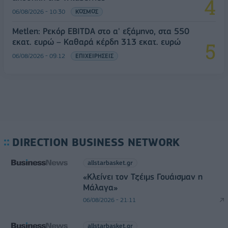
06/08/2026 - 10:30
ΚΟΣΜΟΣ
Metlen: Ρεκόρ EBITDA στο α' εξάμηνο, στα 550
εκατ. ευρώ – Καθαρά κέρδη 313 εκατ. ευρώ
06/08/2026 - 09:12
ΕΠΙΧΕΙΡΗΣΕΙΣ
DIRECTION BUSINESS NETWORK
allstarbasket.gr
«Κλείνει τον Τζέιμς Γουάισμαν η
Μάλαγα»
06/08/2026 - 21:11
allstarbasket.gr