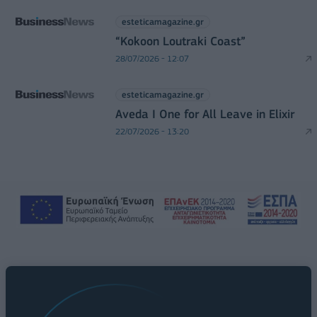
esteticamagazine.gr
“Kokoon Loutraki Coast”
28/07/2026 - 12:07
esteticamagazine.gr
Aveda I One for All Leave in Elixir
22/07/2026 - 13:20