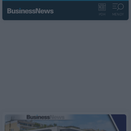
ΡΟΗ
ΜΕΝΟΥ