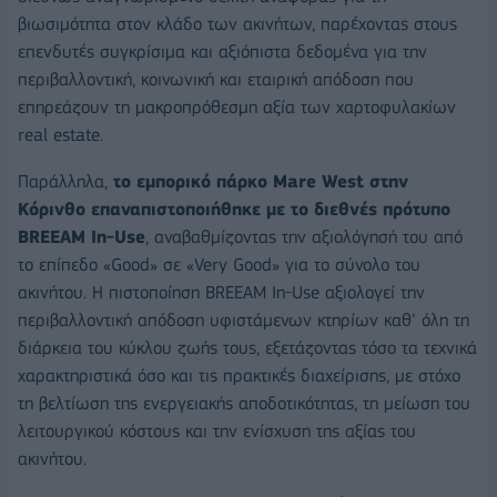
βιωσιμότητα στον κλάδο των ακινήτων, παρέχοντας στους
επενδυτές συγκρίσιμα και αξιόπιστα δεδομένα για την
περιβαλλοντική, κοινωνική και εταιρική απόδοση που
επηρεάζουν τη μακροπρόθεσμη αξία των χαρτοφυλακίων
real estate.
Παράλληλα,
το εμπορικό πάρκο Mare West στην
Κόρινθο επαναπιστοποιήθηκε με το διεθνές πρότυπο
BREEAM In-Use
, αναβαθμίζοντας την αξιολόγησή του από
το επίπεδο «Good» σε «Very Good» για το σύνολο του
ακινήτου. Η πιστοποίηση BREEAM In-Use αξιολογεί την
περιβαλλοντική απόδοση υφιστάμενων κτηρίων καθ’ όλη τη
διάρκεια του κύκλου ζωής τους, εξετάζοντας τόσο τα τεχνικά
χαρακτηριστικά όσο και τις πρακτικές διαχείρισης, με στόχο
τη βελτίωση της ενεργειακής αποδοτικότητας, τη μείωση του
λειτουργικού κόστους και την ενίσχυση της αξίας του
ακινήτου.