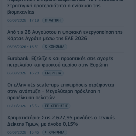
Στρατηγική προτεραιότητα η ενίσχυση της
βιομηχανίας
06/08/2026 - 17:18
ΠΟΛΙΤΙΚΗ
Από τις 28 Αυγούστου η ψηφιακή ενεργοποίηση της
Κάρτας Αγρότη μέσω της ΕΑΕ 2026
06/08/2026 - 16:51
ΟΙΚΟΝΟΜΙΑ
Eurobank: Εξελίξεις και προοπτικές στις αγορές
πετρελαίου και φυσικού αερίου στην Ευρώπη
06/08/2026 - 16:20
ΕΝΕΡΓΕΙΑ
Οι ελληνικές scale-ups επιχειρήσεις στρέφονται
στην ανάπτυξη - Μεγαλύτερη πρόκληση η
προσέλκυση πελατών
06/08/2026 - 15:56
ΕΠΙΧΕΙΡΗΣΕΙΣ
Χρηματιστήριο: Στις 2.627,95 μονάδες ο Γενικός
Δείκτης Τιμών, με άνοδο 0,15%
06/08/2026 - 15:46
ΟΙΚΟΝΟΜΙΑ