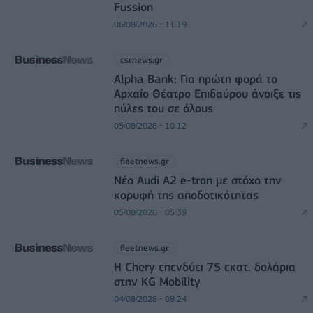
Fussion
06/08/2026 - 11:19
csrnews.gr
Alpha Bank: Για πρώτη φορά το
Αρχαίο Θέατρο Επιδαύρου άνοιξε τις
πύλες του σε όλους
05/08/2026 - 10:12
fleetnews.gr
Νέο Audi A2 e-tron με στόχο την
κορυφή της αποδοτικότητας
05/08/2026 - 05:39
fleetnews.gr
Η Chery επενδύει 75 εκατ. δολάρια
στην KG Mobility
04/08/2026 - 09:24