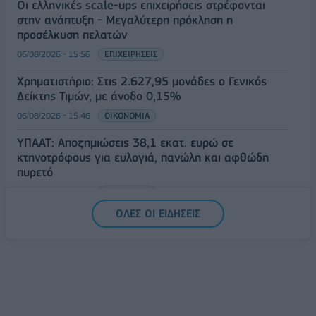
Οι ελληνικές scale-ups επιχειρήσεις στρέφονται
στην ανάπτυξη - Μεγαλύτερη πρόκληση η
προσέλκυση πελατών
06/08/2026 - 15:56
ΕΠΙΧΕΙΡΗΣΕΙΣ
Χρηματιστήριο: Στις 2.627,95 μονάδες ο Γενικός
Δείκτης Τιμών, με άνοδο 0,15%
06/08/2026 - 15:46
ΟΙΚΟΝΟΜΙΑ
ΥΠΑΑΤ: Αποζημιώσεις 38,1 εκατ. ευρώ σε
κτηνοτρόφους για ευλογιά, πανώλη και αφθώδη
πυρετό
06/08/2026 - 15:33
ΟΙΚΟΝΟΜΙΑ
ΟΛΕΣ ΟΙ ΕΙΔΗΣΕΙΣ