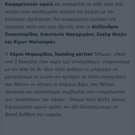
διαφορετικούς τομείς
και επικεφαλής σε κάθε έναν από
αυτούς είναι καταξιωμένα στελέχη της αγοράς με την
αντίστοιχη εξειδίκευση. Πιο συγκεκριμένα partners της
εταιρείας, εκτός από τους ιδρυτές, είναι οι
Αλέξανδρος
Παπασπυρίδης, Αναστασία Μακαριγάκη, Ζοζέφ Μεζάν
και Κίμων Μαλαταράς.
Ο
Χάρης Μπρουμίδης, founding partner
δήλωσε:
«Μετά
από 3 δεκαετίες στον χώρο των επιχειρήσεων, αποφασίσαμε
με τον Νίκο ότι θα ήταν πολύ χρήσιμο να μπορούμε να
μεταφέρουμε τη γνώση και εμπειρία σε άλλες επιχειρήσεις
που θέλουν να κάνουν το επόμενο βήμα, που θέλουν
πρακτικές και υλοποιήσιμες συμβουλές στην αντιμετώπιση
των προκλήσεων του σήμερα . Έχουμε πολύ όρεξη, έχουμε
δημιουργήσει ωραία ομάδα και ήδη διαπιστώνουμε τη
θετική διάθεση της αγοράς».