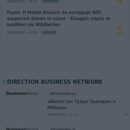
06/08/2026 - 09:32
ΠΡΟΣΩΠΑ
Ρωσία: Η Μόσχα δηλώνει ότι κατέρριψε 605
ουκρανικά drones τη νύχτα - Ελαφρές ζημιές σε
αποθήκη της Wildberries
06/08/2026 - 10:30
ΚΟΣΜΟΣ
DIRECTION BUSINESS NETWORK
allstarbasket.gr
«Κλείνει τον Τζέιμς Γουάισμαν η
Μάλαγα»
06/08/2026 - 21:11
allstarbasket.gr