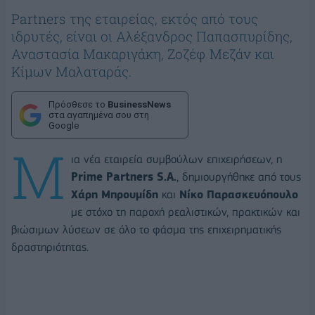
Partners της εταιρείας, εκτός από τους
ιδρυτές, είναι οι Αλέξανδρος Παπασπυρίδης,
Αναστασία Μακαριγάκη, Ζοζέφ Μεζάν και
Κίμων Μαλαταράς.
Πρόσθεσε το
BusinessNews
στα αγαπημένα σου στη
Google
Μ
ια νέα εταιρεία συμβούλων επιχειρήσεων, η
Prime Partners S.A.
, δημιουργήθηκε από τους
Χάρη Μπρουμίδη
και
Νίκο Παρασκευόπουλο
με στόχο τη παροχή ρεαλιστικών, πρακτικών και
βιώσιμων λύσεων σε όλο το φάσμα της επιχειρηματικής
δραστηριότητας.