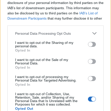
disclosure of your personal information by third parties on the
IAB’s list of downstream participants. This information may
also be disclosed by us to third parties on the
IAB’s List of
Downstream Participants
that may further disclose it to other
ΠΕΡΙΣΣΌΤΕΡΑ ΣΕ ΑΥΤΉ ΤΗΝ ΚΑΤΗΓΟΡΊΑ
third parties.
Personal Data Processing Opt Outs
I want to opt-out of the Sharing of my
personal data.
Opted In
I want to opt-out of the Sale of my
Personal Data.
Συνεργασία μεταξύ του
Opted In
ΕΚΤ και της Επιτροπής
ΕΑΔΕ για εγκύκλιο της
Κεφαλαιαγοράς
Εθνικής Ασφαλιστικής: Να
I want to opt-out of processing my
Personal Data for Targeted Advertising.
ανακληθεί άμεσα
26/11/2025 - 17:04
Opted In
26/11/2025 - 18:15
I want to opt-out of Collection, Use,
Retention, Sale, and/or Sharing of my
Personal Data that Is Unrelated with the
Purposes for which it was collected.
Opted Out