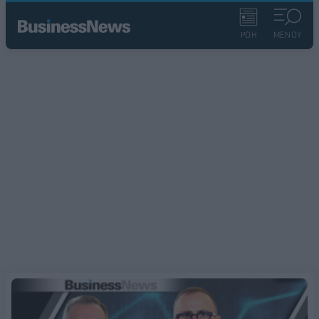
ΡΟΗ
ΜΕΝΟΥ