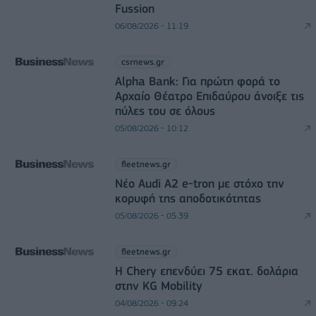
Fussion
06/08/2026 - 11:19
csrnews.gr
Alpha Bank: Για πρώτη φορά το
Αρχαίο Θέατρο Επιδαύρου άνοιξε τις
πύλες του σε όλους
05/08/2026 - 10:12
fleetnews.gr
Νέο Audi A2 e-tron με στόχο την
κορυφή της αποδοτικότητας
05/08/2026 - 05:39
fleetnews.gr
Η Chery επενδύει 75 εκατ. δολάρια
στην KG Mobility
04/08/2026 - 09:24