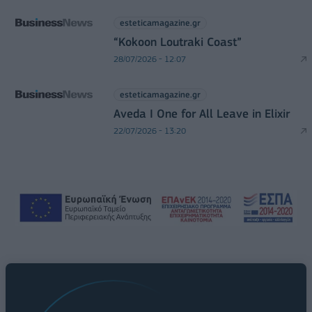
esteticamagazine.gr
“Kokoon Loutraki Coast”
28/07/2026 - 12:07
esteticamagazine.gr
Aveda I One for All Leave in Elixir
22/07/2026 - 13:20