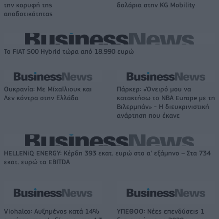
την κορυφή της
δολάρια στην KG Mobility
αποδοτικότητας
Το FIAT 500 Hybrid τώρα από 18.990 ευρώ
Ουκρανία: Με Μίχαϊλιουκ και
Πάρκερ: «Όνειρό μου να
Λεν κόντρα στην Ελλάδα
κατακτήσω το ΝΒΑ Europe με τη
Βιλερμπάν» - Η διευκρινιστική
ανάρτηση που έκανε
HELLENiQ ENERGY: Κέρδη 393 εκατ. ευρώ στο α' εξάμηνο – Στα 734
εκατ. ευρώ τα EBITDA
Viohalco: Αυξημένος κατά 14%
ΥΠΕΘΟΟ: Νέες επενδύσεις 1