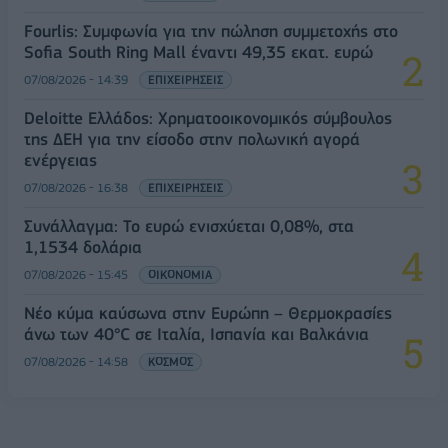
Fourlis: Συμφωνία για την πώληση συμμετοχής στο
Sofia South Ring Mall έναντι 49,35 εκατ. ευρώ
07/08/2026 - 14:39
ΕΠΙΧΕΙΡΗΣΕΙΣ
Deloitte Ελλάδος: Χρηματοοικονομικός σύμβουλος
της ΔΕΗ για την είσοδο στην πολωνική αγορά
ενέργειας
07/08/2026 - 16:38
ΕΠΙΧΕΙΡΗΣΕΙΣ
Συνάλλαγμα: Το ευρώ ενισχύεται 0,08%, στα
1,1534 δολάρια
07/08/2026 - 15:45
ΟΙΚΟΝΟΜΙΑ
Νέο κύμα καύσωνα στην Ευρώπη – Θερμοκρασίες
άνω των 40°C σε Ιταλία, Ισπανία και Βαλκάνια
07/08/2026 - 14:58
ΚΟΣΜΟΣ