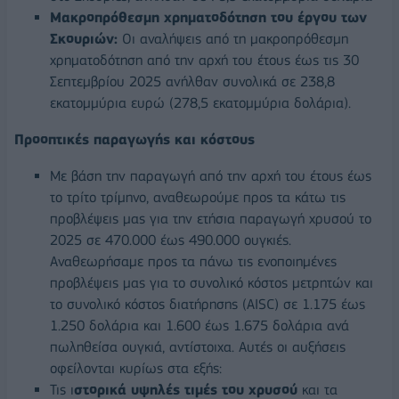
Μακροπρόθεσμη χρηματοδότηση του έργου των
Σκουριών:
Οι αναλήψεις από τη μακροπρόθεσμη
χρηματοδότηση από την αρχή του έτους έως τις 30
Σεπτεμβρίου 2025 ανήλθαν συνολικά σε 238,8
εκατομμύρια ευρώ (278,5 εκατομμύρια δολάρια).
Προοπτικές παραγωγής και κόστους
Με βάση την παραγωγή από την αρχή του έτους έως
το τρίτο τρίμηνο, αναθεωρούμε προς τα κάτω τις
προβλέψεις μας για την ετήσια παραγωγή χρυσού το
2025 σε 470.000 έως 490.000 ουγκιές.
Αναθεωρήσαμε προς τα πάνω τις ενοποιημένες
προβλέψεις μας για το συνολικό κόστος μετρητών και
το συνολικό κόστος διατήρησης (AISC) σε 1.175 έως
1.250 δολάρια και 1.600 έως 1.675 δολάρια ανά
πωληθείσα ουγκιά, αντίστοιχα. Αυτές οι αυξήσεις
οφείλονται κυρίως στα εξής:
Τις ι
στορικά υψηλές τιμές του χρυσού
και τα