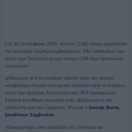
Στις 30 Σεπτεμβρίου 2025, περίπου 2.000 άτομα εργάζονταν
στο εργοτάξιο, συμπεριλαμβανομένων 390 υπαλλήλων του
έργου των Σκουριών, εκ των οποίων 236 ήταν προσωπικό
λειτουργίας
«Ωθούμενοι από τις σταθερά υψηλές τιμές του χρυσού,
καταφέραμε ισχυρές οικονομικές επιδόσεις κατά τη διάρκεια
αυτού του τριμήνου, δημιουργώντας 76,9 εκατομμύρια
δολάρια ελεύθερες ταμειακές ροές, εξαιρουμένης της
επένδυσής μας στις Σκουριές», δήλωσε ο
George Burns,
Διευθύνων Σύμβουλος.
«Προχωρήσαμε στην ανάπτυξη του Ormaque και