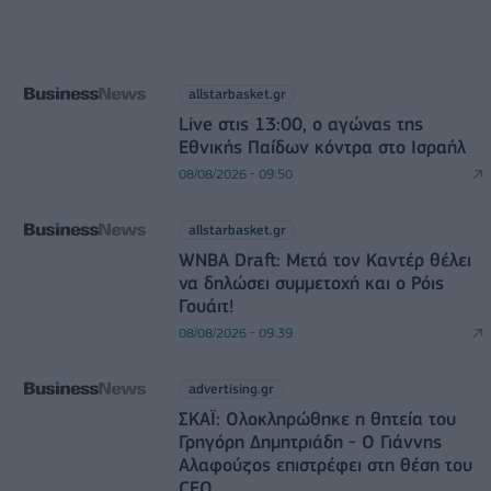
allstarbasket.gr
Live στις 13:00, ο αγώνας της
Εθνικής Παίδων κόντρα στο Ισραήλ
08/08/2026 - 09:50
allstarbasket.gr
WNBA Draft: Μετά τον Καντέρ θέλει
να δηλώσει συμμετοχή και ο Ρόις
Γουάιτ!
08/08/2026 - 09:39
advertising.gr
ΣΚΑΪ: Ολοκληρώθηκε η θητεία του
Γρηγόρη Δημητριάδη - Ο Γιάννης
Αλαφούζος επιστρέφει στη θέση του
CEO