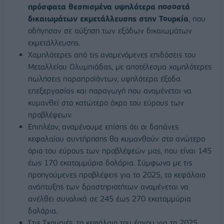
πρόσφατα θεσπισμένα υψηλότερα ποσοστά
δικαιωμάτων εκμετάλλευσης στην Τουρκία
, που
οδήγησαν σε αύξηση των εξόδων δικαιωμάτων
εκμετάλλευσης.
Χαμηλότερες από τις αναμενόμενες επιδόσεις του
Μεταλλείου Ολυμπιάδας, με αποτέλεσμα χαμηλότερες
πωλήσεις παραπροϊόντων, υψηλότερα έξοδα
επεξεργασίας και παραγωγή που αναμένεται να
κυμανθεί στο κατώτερο άκρο του εύρους των
προβλέψεων.
Επιπλέον, αναμένουμε επίσης ότι οι δαπάνες
κεφαλαίου συντήρησης θα κυμανθούν στο ανώτερο
όριο του εύρους των προβλέψεών μας, που είναι 145
έως 170 εκατομμύρια δολάρια. Σύμφωνα με τις
προηγούμενες προβλέψεις για το 2025, το κεφάλαιο
ανάπτυξης των δραστηριοτήτων αναμένεται να
ανέλθει συνολικά σε 245 έως 270 εκατομμύρια
δολάρια.
Στις Σκουριές, το κεφάλαιο του έργου για το 2025