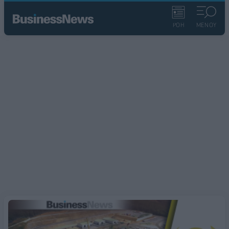
ΡΟΗ
ΜΕΝΟΥ