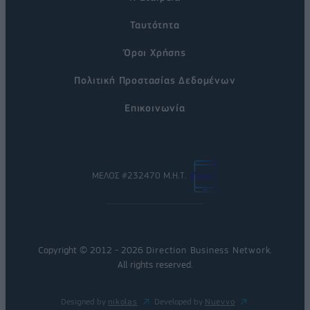
Ταυτότητα
Όροι Χρήσης
Πολιτική Προστασίας Δεδομένων
Επικοινωνία
ΜΕΛΟΣ #232470 Μ.Η.Τ.
Copyright © 2012 - 2026
Direction Business Network
.
All rights reserved.
Designed by
nikolas
Developed by
Nuevvo