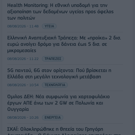
Health Monitoring: Η εθνική υποδομή για την
αξιοποίηση των δεδομένων υγείας προς όφελος
των πολιτών
08/08/2026 - 11:48
ΥΓΕΙΑ
Ελληνική Αναπτυξιακή Τράπεζα: Με «προίκα» 2 δισ.
ευρώ ανοίγει δρόμο για δάνεια έως 5 δισ. σε
μικρομεσαίες
08/08/2026 - 11:22
ΤΡΑΠΕΖΕΣ
5G παντού, 6G στον ορίζοντα: Πού βρίσκεται η
Ελλάδα στη μεγάλη τεχνολογική μετάβαση
08/08/2026 - 10:54
ΤΕΧΝΟΛΟΓΙΑ
Όμιλος ΔΕΗ: Νέα συμφωνία για χαρτοφυλάκιο
έργων ΑΠΕ άνω των 2 GW σε Πολωνία και
Ουγγαρία
08/08/2026 - 10:26
ΕΝΕΡΓΕΙΑ
ΣΚΑΪ: Ολοκληρώθηκε η θητεία του Γρηγόρη