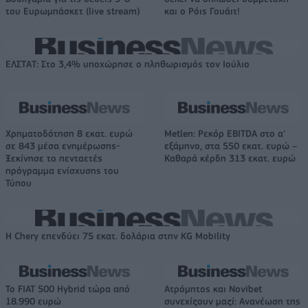
του Ευρωμπάσκετ (live stream)
και ο Ρόις Γουάιτ!
ΕΛΣΤΑΤ: Στο 3,4% υποχώρησε ο πληθωρισμός τον Ιούλιο
Χρηματοδότηση 8 εκατ. ευρώ
Metlen: Ρεκόρ EBITDA στο α'
σε 843 μέσα ενημέρωσης-
εξάμηνο, στα 550 εκατ. ευρώ –
Ξεκίνησε το πενταετές
Καθαρά κέρδη 313 εκατ. ευρώ
πρόγραμμα ενίσχυσης του
Τύπου
Η Chery επενδύει 75 εκατ. δολάρια στην KG Mobility
Το FIAT 500 Hybrid τώρα από
Ατρόμητος και Novibet
18.990 ευρώ
συνεχίζουν μαζί: Ανανέωση της