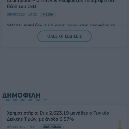
Δημητριάδη - Ο Γιάννης Αλαφούζος επιστρέφει στη
θέση του CEO
08/08/2026 - 10:02
MEDIA
ΥΠΑΑΤ: Επιπλέον 12,5 εκατ. ευρώ στις Περιφέρειες
για την ενίσχυση της βιοασφάλειας
ΟΛΕΣ ΟΙ ΕΙΔΗΣΕΙΣ
07/08/2026 - 17:02
ΟΙΚΟΝΟΜΙΑ
ΔΗΜΟΦΙΛΗ
Χρηματιστήριο: Στις 2.623,19 μονάδες ο Γενικός
Δείκτης Τιμών, με άνοδο 0,57%
07/08/2026 - 15:21
ΟΙΚΟΝΟΜΙΑ