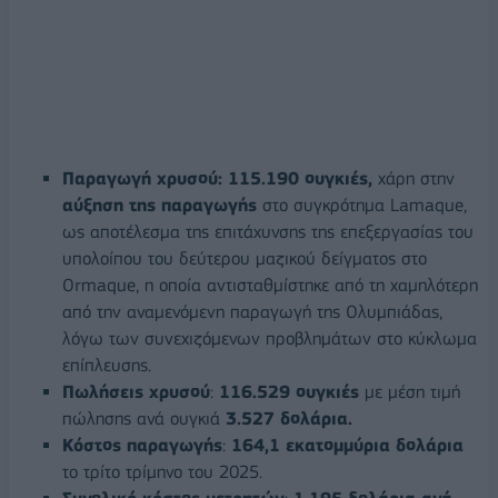
Παραγωγή χρυσού: 115.190 ουγκιές,
χάρη στην
αύξηση της παραγωγής
στο συγκρότημα Lamaque,
ως αποτέλεσμα της επιτάχυνσης της επεξεργασίας του
υπολοίπου του δεύτερου μαζικού δείγματος στο
Ormaque, η οποία αντισταθμίστηκε από τη χαμηλότερη
από την αναμενόμενη παραγωγή της Ολυμπιάδας,
λόγω των συνεχιζόμενων προβλημάτων στο κύκλωμα
επίπλευσης.
Πωλήσεις χρυσού
:
116.529 ουγκιές
με μέση τιμή
πώλησης ανά ουγκιά
3.527 δολάρια.
Κόστος παραγωγής
:
164,1 εκατομμύρια δολάρια
το τρίτο τρίμηνο του 2025.