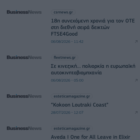
csrnews.gr
18η συνεχόμενη χρονιά για τον ΟΤΕ
στη διεθνή σειρά δεικτών
FTSE4Good
06/08/2026 - 11:42
fleetnews.gr
Σε κινεζική… πολιορκία η ευρωπαϊκή
αυτοκινητοβιομηχανία
06/08/2026 - 05:00
esteticamagazine.gr
“Kokoon Loutraki Coast”
28/07/2026 - 12:07
esteticamagazine.gr
Aveda I One for All Leave in Elixir