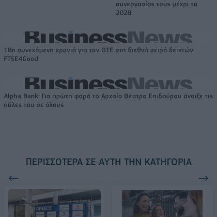
συνεργασίας τους μέχρι το
2028
18η συνεχόμενη χρονιά για τον ΟΤΕ στη διεθνή σειρά δεικτών
FTSE4Good
Alpha Bank: Για πρώτη φορά το Αρχαίο Θέατρο Επιδαύρου άνοιξε τις
πύλες του σε όλους
ΠΕΡΙΣΣΌΤΕΡΑ ΣΕ ΑΥΤΉ ΤΗΝ ΚΑΤΗΓΟΡΊΑ