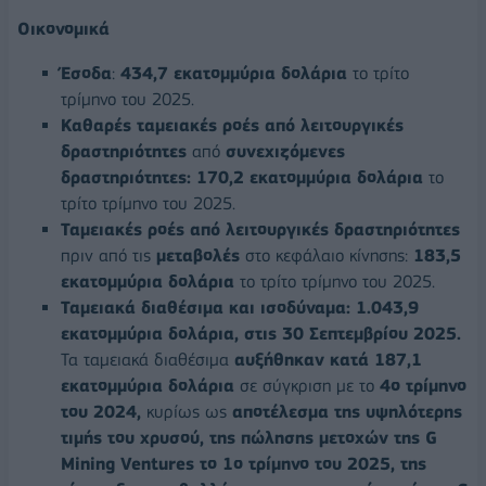
Οικονομικά
Έσοδα
:
434,7 εκατομμύρια δολάρια
το τρίτο
τρίμηνο του 2025.
Καθαρές ταμειακές ροές από λειτουργικές
δραστηριότητες
από
συνεχιζόμενες
δραστηριότητες:
170,2 εκατομμύρια δολάρια
το
τρίτο τρίμηνο του 2025.
Ταμειακές ροές από λειτουργικές δραστηριότητες
πριν από τις
μεταβολές
στο κεφάλαιο κίνησης:
183,5
εκατομμύρια δολάρια
το τρίτο τρίμηνο του 2025.
Ταμειακά διαθέσιμα και ισοδύναμα:
1.043,9
εκατομμύρια δολάρια, στις 30 Σεπτεμβρίου 2025.
Τα ταμειακά διαθέσιμα
αυξήθηκαν κατά 187,1
εκατομμύρια δολάρια
σε σύγκριση με το
4ο τρίμηνο
του 2024,
κυρίως ως
αποτέλεσμα της υψηλότερης
τιμής του χρυσού, της πώλησης μετοχών της G
Mining Ventures το 1ο τρίμηνο του 2025, της