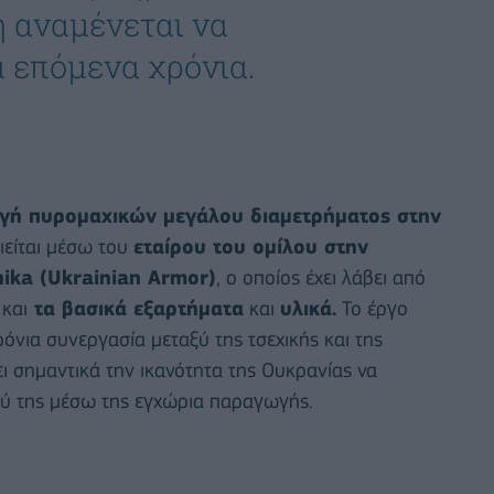
ή αναμένεται να
 επόμενα χρόνια.
ή πυρομαχικών μεγάλου διαμετρήματος στην
είται μέσω του
εταίρου του ομίλου στην
ika (Ukrainian Armor)
, ο οποίος έχει λάβει από
και
τα βασικά εξαρτήματα
και
υλικά.
Το έργο
νια συνεργασία μεταξύ της τσεχικής και της
ει σημαντικά την ικανότητα της Ουκρανίας να
ύ της μέσω της εγχώρια παραγωγής.