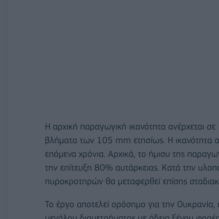
Η αρχική παραγωγική ικανότητα ανέρχεται 
βλήματα των 105 mm ετησίως. Η ικανότητα α
επόμενα χρόνια. Αρχικά, το ήμισυ της παραγω
την επίτευξη 80% αυτάρκειας. Κατά την υλο
πυροκροτηρών θα μεταφερθεί επίσης σταδιακ
Το έργο αποτελεί ορόσημο για την Ουκρανία
μεγάλου διαμετρήματος με άδεια ξένου φορέα