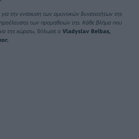
 για την ενίσχυση των αμυντικών δυνατοτήτων της
 προέλευσης των προμηθειών της. Κάθε βλήμα που
υνα της χώρας»,
δήλωσε ο
Vladyslav Belbas,
or.