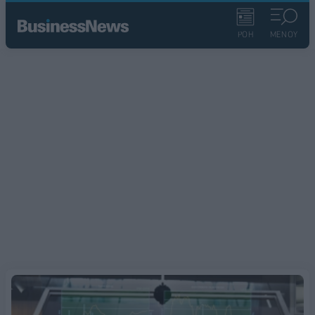
ΡΟΗ
ΜΕΝΟΥ