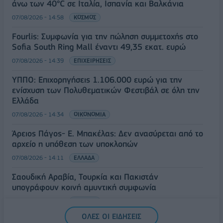
άνω των 40°C σε Ιταλία, Ισπανία και Βαλκάνια
07/08/2026 - 14:58
ΚΟΣΜΟΣ
Fourlis: Συμφωνία για την πώληση συμμετοχής στο
Sofia South Ring Mall έναντι 49,35 εκατ. ευρώ
07/08/2026 - 14:39
ΕΠΙΧΕΙΡΗΣΕΙΣ
ΥΠΠΟ: Επιχορηγήσεις 1.106.000 ευρώ για την
ενίσχυση των Πολυθεματικών Φεστιβάλ σε όλη την
Ελλάδα
07/08/2026 - 14:34
ΟΙΚΟΝΟΜΙΑ
Άρειος Πάγος- Ε. Μπακέλας: Δεν ανασύρεται από το
αρχείο η υπόθεση των υποκλοπών
07/08/2026 - 14:11
ΕΛΛΑΔΑ
Σαουδική Αραβία, Τουρκία και Πακιστάν
υπογράφουν κοινή αμυντική συμφωνία
07/08/2026 - 13:47
ΚΟΣΜΟΣ
ΟΛΕΣ ΟΙ ΕΙΔΗΣΕΙΣ