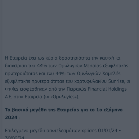
H Εταιρεία έχει ως κύρια δραστηριότητα την κατοχή και
διαχείριση του 44% των Ομολογιών Μεσαίας εξοφλητικής
προτεραιότητας και του 44% των Ομολογιών Χαμηλής
εξοφλητικής προτεραιότητας του χαρτοφυλακίου Sunrise, οι
οποίες εισφέρθηκαν από την Πειραιώς Financial Holdings
Α.Ε. στην Εταιρεία (οι «Ομολογίες»).
Τα βασικά μεγέθη της Εταιρείας για το 1o εξάμηνο
2024
:
Επιλεγμένα μεγέθη αποτελεσμάτων χρήσης 01/01/24 -
30/06/24