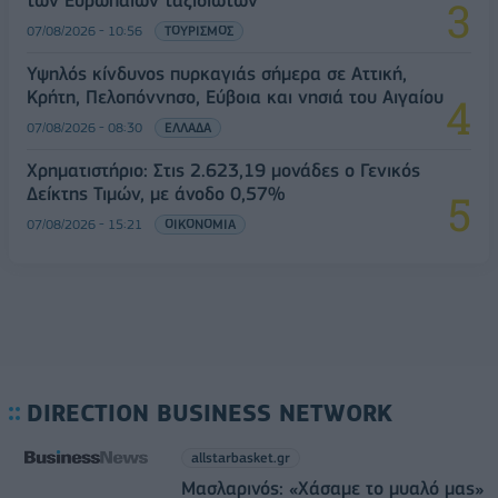
των Ευρωπαίων ταξιδιωτών
07/08/2026 - 10:56
ΤΟΥΡΙΣΜΟΣ
Υψηλός κίνδυνος πυρκαγιάς σήμερα σε Αττική,
Κρήτη, Πελοπόννησο, Εύβοια και νησιά του Αιγαίου
07/08/2026 - 08:30
ΕΛΛΑΔΑ
Χρηματιστήριο: Στις 2.623,19 μονάδες ο Γενικός
Δείκτης Τιμών, με άνοδο 0,57%
07/08/2026 - 15:21
ΟΙΚΟΝΟΜΙΑ
DIRECTION BUSINESS NETWORK
allstarbasket.gr
Μασλαρινός: «Χάσαμε το μυαλό μας»