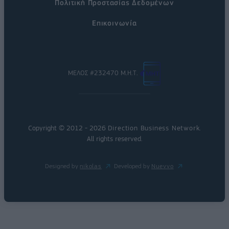
Πολιτική Προστασίας Δεδομένων
Επικοινωνία
ΜΕΛΟΣ #232470 Μ.Η.Τ.
Copyright © 2012 - 2026
Direction Business Network
.
All rights reserved.
Designed by
nikolas
Developed by
Nuevvo