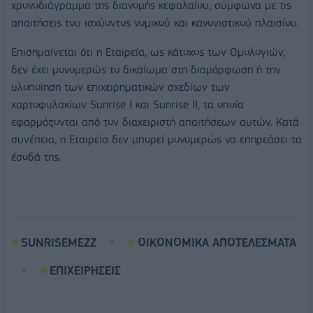
χρονοδιάγραμμα της διανομής κεφαλαίου, σύμφωνα με τις
απαιτήσεις του ισχύοντος νομικού και κανονιστικού πλαισίου.
Επισημαίνεται ότι η Εταιρεία, ως κάτοχος των Ομολογιών,
δεν έχει μονομερώς το δικαίωμα στη διαμόρφωση ή την
υλοποίηση των επιχειρηματικών σχεδίων των
χαρτοφυλακίων Sunrise I και Sunrise II, τα οποία
εφαρμόζονται από τον διαχειριστή απαιτήσεων αυτών. Κατά
συνέπεια, η Εταιρεία δεν μπορεί μονομερώς να επηρεάσει τα
έσοδά της.
SUNRISEMEZZ
ΟΙΚΟΝΟΜΙΚΑ ΑΠΟΤΕΛΕΣΜΑΤΑ
ΕΠΙΧΕΙΡΗΣΕΙΣ