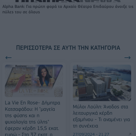
Alpha Bank: Για πρώτη φορά το Αρχαίο Θέατρο Επιδαύρου άνοιξε τις
πύλες του σε όλους
ΠΕΡΙΣΣΌΤΕΡΑ ΣΕ ΑΥΤΉ ΤΗΝ ΚΑΤΗΓΟΡΊΑ
La Vie En Rose- Δήμητρα
Μύλοι Λούλη: Άνοδος στα
Κατσαφάδου: Η "μαγεία
λειτουργικά κέρδη
της φύσης και η
εξαμήνου - Τι αναμένει για
ψυχολογία της ύλης"
τη συνέχεια
έφεραν κέρδη 15,5 εκατ.
ευρώ - Στα 37 εκατ. ο
27/09/2024 - 21:27