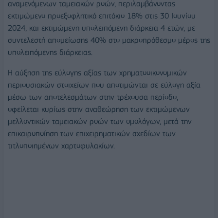
αναμενόμενων ταμειακών ροών, περιλαμβάνοντας
εκτιμώμενο προεξοφλητικό επιτόκιο 18% στις 30 Ιουνίου
2024, και εκτιμώμενη υπολειπόμενη διάρκεια 4 ετών, με
συντελεστή απομείωσης 40% στο μακροπρόθεσμο μέρος της
υπολειπόμενης διάρκειας.
Η αύξηση της εύλογης αξίας των χρηματοοικονομικών
περιουσιακών στοιχείων που αποτιμώνται σε εύλογη αξία
μέσω των αποτελεσμάτων στην τρέχουσα περίοδο,
οφείλεται κυρίως στην αναθεώρηση των εκτιμώμενων
μελλοντικών ταμειακών ροών των ομολόγων, μετά την
επικαιροποίηση των επιχειρηματικών σχεδίων των
τιτλοποιημένων χαρτοφυλακίων.