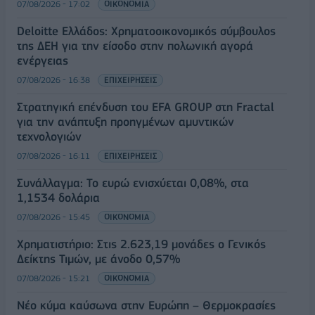
07/08/2026 - 17:02
ΟΙΚΟΝΟΜΙΑ
Deloitte Ελλάδος: Χρηματοοικονομικός σύμβουλος
της ΔΕΗ για την είσοδο στην πολωνική αγορά
ενέργειας
07/08/2026 - 16:38
ΕΠΙΧΕΙΡΗΣΕΙΣ
Στρατηγική επένδυση του EFA GROUP στη Fractal
για την ανάπτυξη προηγμένων αμυντικών
τεχνολογιών
07/08/2026 - 16:11
ΕΠΙΧΕΙΡΗΣΕΙΣ
Συνάλλαγμα: Το ευρώ ενισχύεται 0,08%, στα
1,1534 δολάρια
07/08/2026 - 15:45
ΟΙΚΟΝΟΜΙΑ
Χρηματιστήριο: Στις 2.623,19 μονάδες ο Γενικός
Δείκτης Τιμών, με άνοδο 0,57%
07/08/2026 - 15:21
ΟΙΚΟΝΟΜΙΑ
Νέο κύμα καύσωνα στην Ευρώπη – Θερμοκρασίες