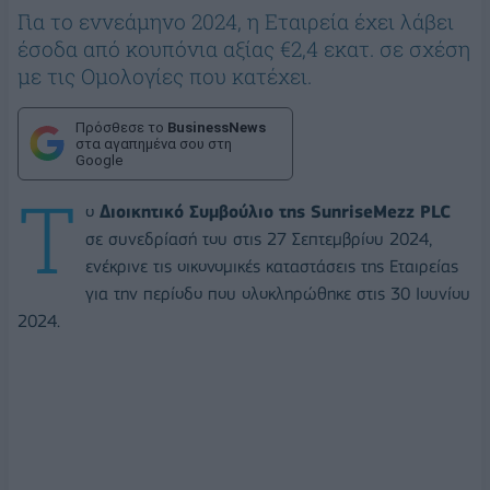
Για το εννεάμηνο 2024, η Εταιρεία έχει λάβει
έσοδα από κουπόνια αξίας €2,4 εκατ. σε σχέση
με τις Ομολογίες που κατέχει.
Πρόσθεσε το
BusinessNews
στα αγαπημένα σου στη
Google
Τ
ο
Διοικητικό Συμβούλιο της SunriseMezz PLC
σε συνεδρίασή του στις 27 Σεπτεμβρίου 2024,
ενέκρινε τις οικονομικές καταστάσεις της Εταιρείας
για την περίοδο που ολοκληρώθηκε στις 30 Ιουνίου
2024.