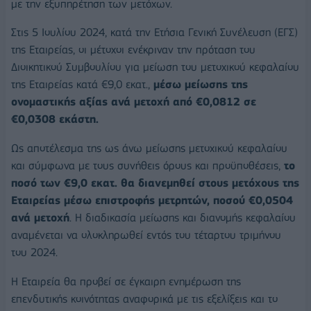
με την εξυπηρέτηση των μετόχων.
Στις 5 Ιουλίου 2024, κατά την Ετήσια Γενική Συνέλευση (ΕΓΣ)
της Εταιρείας, οι μέτοχοι ενέκριναν την πρόταση του
Διοικητικού Συμβουλίου για μείωση του μετοχικού κεφαλαίου
της Εταιρείας κατά €9,0 εκατ.,
μέσω μείωσης της
ονομαστικής αξίας ανά μετοχή από €0,0812 σε
€0,0308 εκάστη.
Ως αποτέλεσμα της ως άνω μείωσης μετοχικού κεφαλαίου
και σύμφωνα με τους συνήθεις όρους και προϋποθέσεις,
το
ποσό των €9,0 εκατ. θα διανεμηθεί στους μετόχους της
Εταιρείας μέσω επιστροφής μετρητών, ποσού €0,0504
ανά μετοχή
. Η διαδικασία μείωσης και διανομής κεφαλαίου
αναμένεται να ολοκληρωθεί εντός του τέταρτου τριμήνου
του 2024.
Η Εταιρεία θα προβεί σε έγκαιρη ενημέρωση της
επενδυτικής κοινότητας αναφορικά με τις εξελίξεις και το