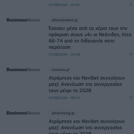
07/08/2026 - 20:42
allstarbasket.gr
Έχασαν μέσα από τα χέρια τους την
πρόκριση στους «4» οι Νεάνιδες, ήττα
66-74 από τη Λιθουανία στην
παράταση
07/08/2026 - 20:09
csrnews.gr
Ατρόμητος και Novibet συνεχίζουν
μαζί: Ανανέωση της συνεργασίας
τους μέχρι το 2028
07/08/2026 - 08:52
advertising.gr
Ατρόμητος και Novibet συνεχίζουν
μαζί: Ανανέωση της συνεργασίας
τους μέχρι το 2028