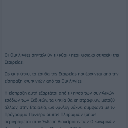
Οι Ομολογίες αποτελούν το κύριο περιουσιακό στοιχείο της
Εταιρείας.
Ως εκ τούτου, τα έσοδα της Εταιρείας προέρχονται από την
είσπραξη κουπονιών από τις Ομολογίες.
Η είσπραξη αυτή εξαρτάται από το ποσό των συνολικών
εσόδων των Εκδοτών, τα οποία θα επιστραφούν, μεταξύ
άλλων, στην Εταιρεία, ως ομολογιούχος, σύμφωνα με το
Πρόγραμμα Προτεραιότητας Πληρωμών (όπως
περιγράφεται στην Έκθεση Διαχείρισης των Οικονομικών