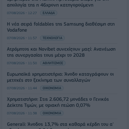
απολογία της η 46χρονη κατηγορούμενη
07/08/2026 - 12:27
ΕΛΛΑΔΑ
Η νέα σειρά foldables της Samsung διαθέσιμη στη
Vodafone
07/08/2026 - 11:57
ΤΕΧΝΟΛΟΓΙΑ
Ατρόμητος και Novibet συνεχίζουν μαζί: Ανανέωση
της συνεργασίας τους μέχρι το 2028
07/08/2026 - 11:50
ΑΘΛΗΤΙΣΜΟΣ
Ευρωπαϊκά χρηματιστήρια: Άνοδο καταγράφουν οι
μετοχές στο ξεκίνημα των συναλλαγών
07/08/2026 - 11:44
ΟΙΚΟΝΟΜΙΑ
Χρηματιστήριο: Στις 2.606,72 μονάδες ο Γενικός
Δείκτης Τιμών, με οριακή πτώση 0,07%
07/08/2026 - 11:38
ΟΙΚΟΝΟΜΙΑ
Generali: Άνοδος 13,7% στα καθαρά κέρδη του α'