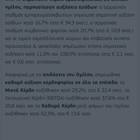
ομίλου, παρουσίασαν αυξήσεις εσόδων
: ο τερματικός
σταθμός εμπορευματοκιβωτίων σημείωσε σημαντική αύξηση
εσόδων κατά 16,7% (στα € 34,3 εκατ.), ο τερματικός
σταθμός συμβατικού φορτίου κατά 20,7% (στα € 10,9 εκατ.)
και οι τομείς εκμετάλλευσης χώρων και επιβατικής κίνησης
(κρουαζιέρα & ακτοπλοΐα) σημείωσαν επίσης σημαντικές
αυξήσεις κατά 11,0% και 108,5% αντίστοιχα (στα € 2,1 εκατ.
και € 0,6 εκατ. αντίστοιχα).
Αναφορικά με τις
επιδόσεις του Ομίλου
, σημειώθηκε
καθαρή αύξηση κερδοφορίας σε όλα τα επίπεδα
: τα
Μικτά Κέρδη
αυξήθηκαν κατά 29,2%, στα € 22,4 εκατ., τα
Λειτουργικά Κέρδη (EBITDA) αυξήθηκαν κατά 37,6% στα €
20,8 εκατ. και τα
Καθαρά Κέρδη
μετά φόρων του Ομίλου
αυξήθηκαν κατά 62,3%, στα € 13,6 εκατ.