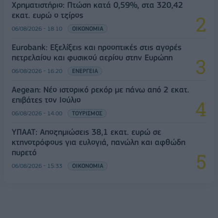
Χρηματιστήριο: Πτώση κατά 0,59%, στα 320,42
εκατ. ευρώ ο τζίρος
06/08/2026 - 18:10
ΟΙΚΟΝΟΜΙΑ
Eurobank: Εξελίξεις και προοπτικές στις αγορές
πετρελαίου και φυσικού αερίου στην Ευρώπη
06/08/2026 - 16:20
ΕΝΕΡΓΕΙΑ
Aegean: Νέο ιστορικό ρεκόρ με πάνω από 2 εκατ.
επιβάτες τον Ιούλιο
06/08/2026 - 14:00
ΤΟΥΡΙΣΜΟΣ
ΥΠΑΑΤ: Αποζημιώσεις 38,1 εκατ. ευρώ σε
κτηνοτρόφους για ευλογιά, πανώλη και αφθώδη
πυρετό
06/08/2026 - 15:33
ΟΙΚΟΝΟΜΙΑ