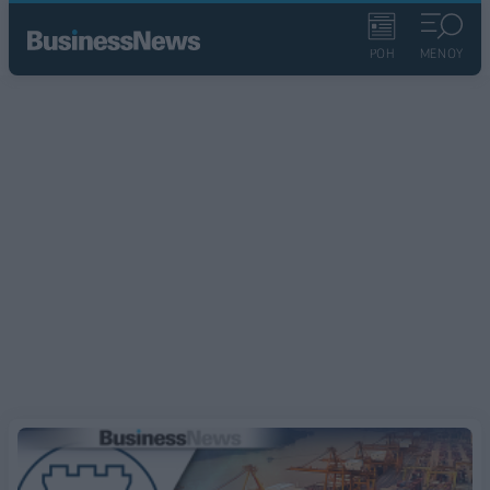
ΡΟΗ
ΜΕΝΟΥ