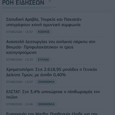
ΡΟΗ ΕΙΔΗΣΕΩΝ
Σαουδική Αραβία, Τουρκία και Πακιστάν
υπογράφουν κοινή αμυντική συμφωνία
07/08/2026 - 13:47
ΚΟΣΜΟΣ
Αναστολή λειτουργίας του αιολικού πάρκου στη
Βοιωτία- Προφυλακίστηκαν οι τρεις
κατηγορούμενοι
07/08/2026 - 13:23
ΕΛΛΑΔΑ
Χρηματιστήριο: Στις 2.618,95 μονάδες ο Γενικός
Δείκτης Τιμών, με άνοδο 0,40%
07/08/2026 - 13:07
ΟΙΚΟΝΟΜΙΑ
ΕΛΣΤΑΤ: Στο 3,4% υποχώρησε ο πληθωρισμός τον
Ιούλιο
07/08/2026 - 12:46
ΟΙΚΟΝΟΜΙΑ
Εμπρησμός της Marfin: Προθεσμία έλαβε για την