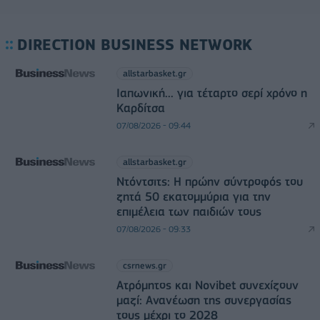
DIRECTION BUSINESS NETWORK
allstarbasket.gr
Ιαπωνική... για τέταρτο σερί χρόνο η
Καρδίτσα
07/08/2026 - 09:44
allstarbasket.gr
Ντόντσιτς: Η πρώην σύντροφός του
ζητά 50 εκατομμύρια για την
επιμέλεια των παιδιών τους
07/08/2026 - 09:33
csrnews.gr
Ατρόμητος και Novibet συνεχίζουν
μαζί: Ανανέωση της συνεργασίας
τους μέχρι το 2028