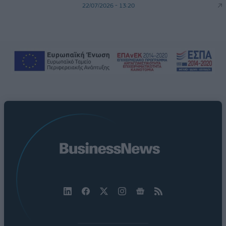
22/07/2026 - 13:20