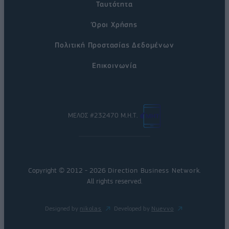
Ταυτότητα
Όροι Χρήσης
Πολιτική Προστασίας Δεδομένων
Επικοινωνία
ΜΕΛΟΣ #232470 Μ.Η.Τ.
Copyright © 2012 - 2026
Direction Business Network
.
All rights reserved.
Designed by
nikolas
Developed by
Nuevvo