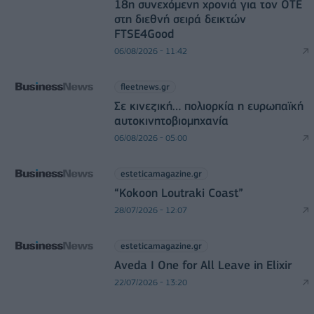
18η συνεχόμενη χρονιά για τον ΟΤΕ
στη διεθνή σειρά δεικτών
FTSE4Good
06/08/2026 - 11:42
fleetnews.gr
Σε κινεζική… πολιορκία η ευρωπαϊκή
αυτοκινητοβιομηχανία
06/08/2026 - 05:00
esteticamagazine.gr
“Kokoon Loutraki Coast”
28/07/2026 - 12:07
esteticamagazine.gr
Aveda I One for All Leave in Elixir
22/07/2026 - 13:20