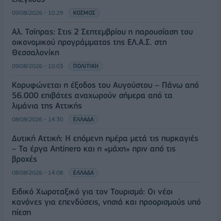
09/08/2026 - 10:29
ΚΟΣΜΟΣ
Αλ. Τσίπρας: Στις 2 Σεπτεμβρίου η παρουσίαση του
οικονομικού προγράμματος της ΕΛ.Α.Σ. στη
Θεσσαλονίκη
09/08/2026 - 10:03
ΠΟΛΙΤΙΚΗ
Κορυφώνεται η έξοδος του Αυγούστου – Πάνω από
56.000 επιβάτες αναχωρούν σήμερα από τα
λιμάνια της Αττικής
08/08/2026 - 14:30
ΕΛΛΑΔΑ
Δυτική Αττική: Η επόμενη ημέρα μετά τις πυρκαγιές
– Τα έργα Antinero και η «μάχη» πριν από τις
βροχές
08/08/2026 - 14:08
ΕΛΛΑΔΑ
Ειδικό Χωροταξικό για τον Τουρισμό: Οι νέοι
κανόνες για επενδύσεις, νησιά και προορισμούς υπό
πίεση