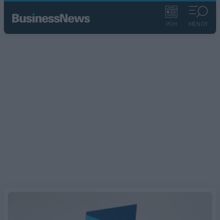
ΡΟΗ
ΜΕΝΟΥ