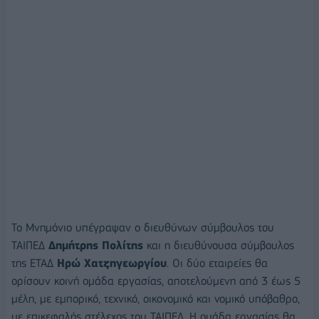
Το Μνημόνιο υπέγραψαν ο διευθύνων σύμβουλος του
ΤΑΙΠΕΔ
Δημήτρης Πολίτης
και η διευθύνουσα σύμβουλος
της ΕΤΑΔ
Ηρώ Χατζηγεωργίου
. Οι δύο εταιρείες θα
ορίσουν κοινή ομάδα εργασίας, αποτελούμενη από 3 έως 5
μέλη, με εμπορικό, τεχνικό, οικονομικό και νομικό υπόβαθρο,
με επικεφαλής στέλεχος του ΤΑΙΠΕΔ. Η ομάδα εργασίας θα