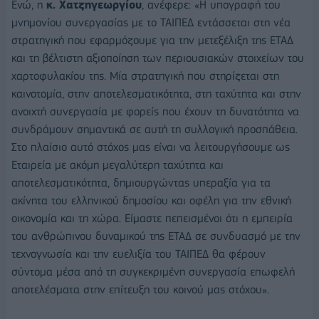
Ενώ, η
κ. Χατζηγεωργίου
, ανέφερε: «Η υπογραφή του
μνημονίου συνεργασίας με το ΤΑΙΠΕΔ εντάσσεται στη νέα
στρατηγική που εφαρμόζουμε για την μετεξέλιξη της ΕΤΑΔ
και τη βέλτιστη αξιοποίηση των περιουσιακών στοιχείων του
χαρτοφυλακίου της. Μία στρατηγική που στηρίζεται στη
καινοτομία, στην αποτελεσματικότητα, στη ταχύτητα και στην
ανοιχτή συνεργασία με φορείς που έχουν τη δυνατότητα να
συνδράμουν σημαντικά σε αυτή τη συλλογική προσπάθεια.
Στο πλαίσιο αυτό στόχος μας είναι να λειτουργήσουμε ως
Εταιρεία με ακόμη μεγαλύτερη ταχύτητα και
αποτελεσματικότητα, δημιουργώντας υπεραξία για τα
ακίνητα του ελληνικού δημοσίου και οφέλη για την εθνική
οικονομία και τη χώρα. Είμαστε πεπεισμένοι ότι η εμπειρία
του ανθρώπινου δυναμικού της ΕΤΑΔ σε συνδυασμό με την
τεχνογνωσία και την ευελιξία του ΤΑΙΠΕΔ θα φέρουν
σύντομα μέσα από τη συγκεκριμένη συνεργασία επωφελή
αποτελέσματα στην επίτευξη του κοινού μας στόχου».