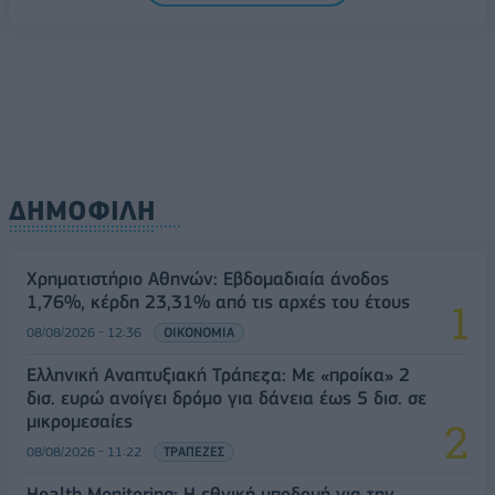
των πολιτών
08/08/2026 - 11:48
ΥΓΕΙΑ
ΔΗΜΟΦΙΛΗ
Χρηματιστήριο Αθηνών: Εβδομαδιαία άνοδος
1,76%, κέρδη 23,31% από τις αρχές του έτους
08/08/2026 - 12:36
ΟΙΚΟΝΟΜΙΑ
Ελληνική Αναπτυξιακή Τράπεζα: Με «προίκα» 2
δισ. ευρώ ανοίγει δρόμο για δάνεια έως 5 δισ. σε
μικρομεσαίες
08/08/2026 - 11:22
ΤΡΑΠΕΖΕΣ
Health Monitoring: Η εθνική υποδομή για την