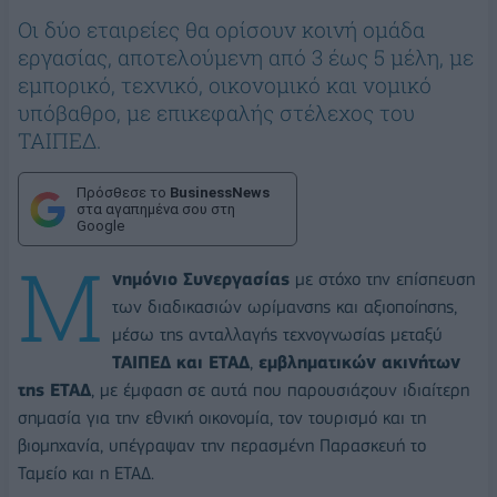
Οι δύο εταιρείες θα ορίσουν κοινή ομάδα
εργασίας, αποτελούμενη από 3 έως 5 μέλη, με
εμπορικό, τεχνικό, οικονομικό και νομικό
υπόβαθρο, με επικεφαλής στέλεχος του
ΤΑΙΠΕΔ.
Πρόσθεσε το
BusinessNews
στα αγαπημένα σου στη
Google
Μ
νημόνιο Συνεργασίας
με στόχο την επίσπευση
των διαδικασιών ωρίμανσης και αξιοποίησης,
μέσω της ανταλλαγής τεχνογνωσίας μεταξύ
ΤΑΙΠΕΔ και ΕΤΑΔ
,
εμβληματικών ακινήτων
της ΕΤΑΔ
, με έμφαση σε αυτά που παρουσιάζουν ιδιαίτερη
σημασία για την εθνική οικονομία, τον τουρισμό και τη
βιομηχανία, υπέγραψαν την περασμένη Παρασκευή το
Ταμείο και η ΕΤΑΔ.