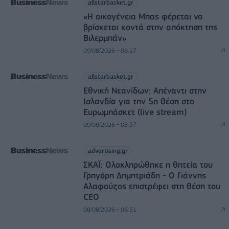
allstarbasket.gr
«Η οικογένεια Μπας φέρεται να
βρίσκεται κοντά στην απόκτηση της
Βιλερμπάν»
09/08/2026 - 06:27
allstarbasket.gr
Εθνική Νεανίδων: Απέναντι στην
Ισλανδία για την 5η θέση στο
Ευρωμπάσκετ (live stream)
09/08/2026 - 05:57
advertising.gr
ΣΚΑΪ: Ολοκληρώθηκε η θητεία του
Γρηγόρη Δημητριάδη - Ο Γιάννης
Αλαφούζος επιστρέφει στη θέση του
CEO
08/08/2026 - 06:51