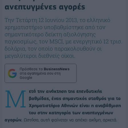
ανεπτυγμένες αγορές
Την Τετάρτη 12 Ιουνίου 2013, το ελληνικό
χρηματιστήριο υποβαθμίστηκε από τον
σημαντικότερο δείκτη αξιολόγησης
παγκοσμίως, τον MSCI, με ενεργητικό 12 τρισ.
δολάρια, τον οποίο παρακολουθούν οι
μεγαλύτεροι διεθνείς οίκοι.
Πρόσθεσε το
BusinessNews
στα αγαπημένα σου στη
Google
Μ
ετά την ανάκτηση της επενδυτικής
βαθμίδας, ένας σημαντικός σταθμός για το
Χρηματιστήριο Αθηνών είναι η αναβάθμιση
του στην κατηγορία των αναπτυγμένων
αγορών.
Ωστόσο, αυτή φαίνεται να απέχει ακόμη, αρκετά.