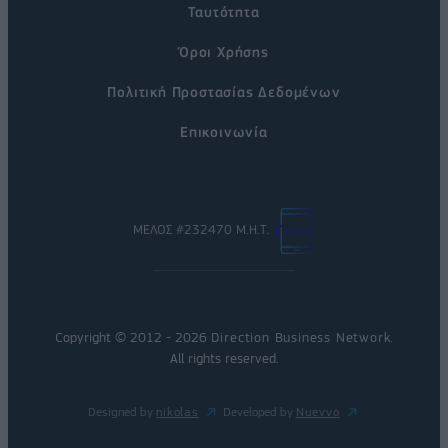
Ταυτότητα
Όροι Χρήσης
Πολιτική Προστασίας Δεδομένων
Επικοινωνία
ΜΕΛΟΣ #232470 Μ.Η.Τ.
Copyright © 2012 - 2026
Direction Business Network
.
All rights reserved.
Designed by
nikolas
Developed by
Nuevvo