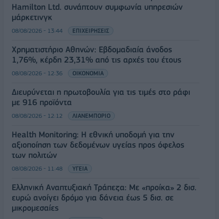
Hamilton Ltd. συνάπτουν συμφωνία υπηρεσιών
μάρκετινγκ
08/08/2026 - 13:44
ΕΠΙΧΕΙΡΗΣΕΙΣ
Χρηματιστήριο Αθηνών: Εβδομαδιαία άνοδος
1,76%, κέρδη 23,31% από τις αρχές του έτους
08/08/2026 - 12:36
ΟΙΚΟΝΟΜΙΑ
Διευρύνεται η πρωτοβουλία για τις τιμές στο ράφι
με 916 προϊόντα
08/08/2026 - 12:12
ΛΙΑΝΕΜΠΟΡΙΟ
Health Monitoring: Η εθνική υποδομή για την
αξιοποίηση των δεδομένων υγείας προς όφελος
των πολιτών
08/08/2026 - 11:48
ΥΓΕΙΑ
Ελληνική Αναπτυξιακή Τράπεζα: Με «προίκα» 2 δισ.
ευρώ ανοίγει δρόμο για δάνεια έως 5 δισ. σε
μικρομεσαίες