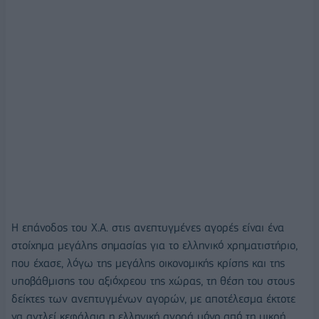
H επάνοδος του Χ.Α. στις ανεπτυγμένες αγορές είναι ένα
στοίχημα μεγάλης σημασίας για το ελληνικό χρηματιστήριο,
που έχασε, λόγω της μεγάλης οικονομικής κρίσης και της
υποβάθμισης του αξιόχρεου της χώρας, τη θέση του στους
δείκτες των ανεπτυγμένων αγορών, με αποτέλεσμα έκτοτε
να αντλεί κεφάλαια η ελληνική αγορά μόνο από τη μικρή