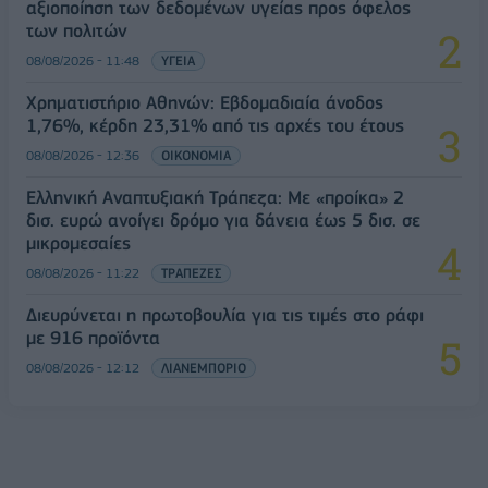
αξιοποίηση των δεδομένων υγείας προς όφελος
των πολιτών
08/08/2026 - 11:48
ΥΓΕΙΑ
Χρηματιστήριο Αθηνών: Εβδομαδιαία άνοδος
1,76%, κέρδη 23,31% από τις αρχές του έτους
08/08/2026 - 12:36
ΟΙΚΟΝΟΜΙΑ
Ελληνική Αναπτυξιακή Τράπεζα: Με «προίκα» 2
δισ. ευρώ ανοίγει δρόμο για δάνεια έως 5 δισ. σε
μικρομεσαίες
08/08/2026 - 11:22
ΤΡΑΠΕΖΕΣ
Διευρύνεται η πρωτοβουλία για τις τιμές στο ράφι
με 916 προϊόντα
08/08/2026 - 12:12
ΛΙΑΝΕΜΠΟΡΙΟ