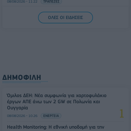
08/08/2026 - 11:22
ΤΡΑΠΕΖΕΣ
5G παντού, 6G στον ορίζοντα: Πού βρίσκεται η
ΟΛΕΣ ΟΙ ΕΙΔΗΣΕΙΣ
Ελλάδα στη μεγάλη τεχνολογική μετάβαση
08/08/2026 - 10:54
ΤΕΧΝΟΛΟΓΙΑ
ΔΗΜΟΦΙΛΗ
Όμιλος ΔΕΗ: Νέα συμφωνία για χαρτοφυλάκιο
έργων ΑΠΕ άνω των 2 GW σε Πολωνία και
Ουγγαρία
08/08/2026 - 10:26
ΕΝΕΡΓΕΙΑ
Health Monitoring: Η εθνική υποδομή για την