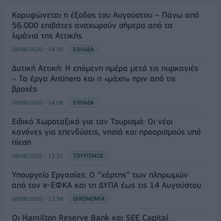
Κορυφώνεται η έξοδος του Αυγούστου – Πάνω από
56.000 επιβάτες αναχωρούν σήμερα από τα
λιμάνια της Αττικής
08/08/2026 - 14:30
ΕΛΛΑΔΑ
Δυτική Αττική: Η επόμενη ημέρα μετά τις πυρκαγιές
– Τα έργα Antinero και η «μάχη» πριν από τις
βροχές
08/08/2026 - 14:08
ΕΛΛΑΔΑ
Ειδικό Χωροταξικό για τον Τουρισμό: Οι νέοι
κανόνες για επενδύσεις, νησιά και προορισμούς υπό
πίεση
08/08/2026 - 13:21
ΤΟΥΡΙΣΜΟΣ
Υπουργείο Εργασίας: Ο “χάρτης” των πληρωμών
από τον e-ΕΦΚΑ και τη ΔΥΠΑ έως τις 14 Αυγούστου
08/08/2026 - 12:58
ΟΙΚΟΝΟΜΙΑ
Οι Hamilton Reserve Bank και SEE Capital