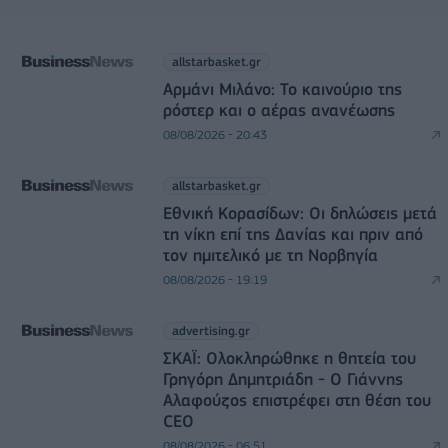
allstarbasket.gr
Αρμάνι Μιλάνο: Το καινούριο της
ρόστερ και ο αέρας ανανέωσης
08/08/2026 - 20:43
allstarbasket.gr
Εθνική Κορασίδων: Οι δηλώσεις μετά
τη νίκη επί της Δανίας και πριν από
τον ημιτελικό με τη Νορβηγία
08/08/2026 - 19:19
advertising.gr
ΣΚΑΪ: Ολοκληρώθηκε η θητεία του
Γρηγόρη Δημητριάδη - Ο Γιάννης
Αλαφούζος επιστρέφει στη θέση του
CEO
08/08/2026 - 06:51