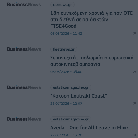
csrnews.gr
18η συνεχόμενη χρονιά για τον ΟΤΕ
στη διεθνή σειρά δεικτών
FTSE4Good
06/08/2026 - 11:42
fleetnews.gr
Σε κινεζική… πολιορκία η ευρωπαϊκή
αυτοκινητοβιομηχανία
06/08/2026 - 05:00
esteticamagazine.gr
“Kokoon Loutraki Coast”
28/07/2026 - 12:07
esteticamagazine.gr
Aveda I One for All Leave in Elixir
22/07/2026 - 13:20