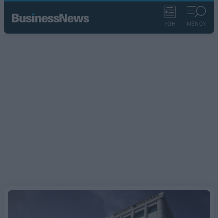
ΡΟΗ
ΜΕΝΟΥ