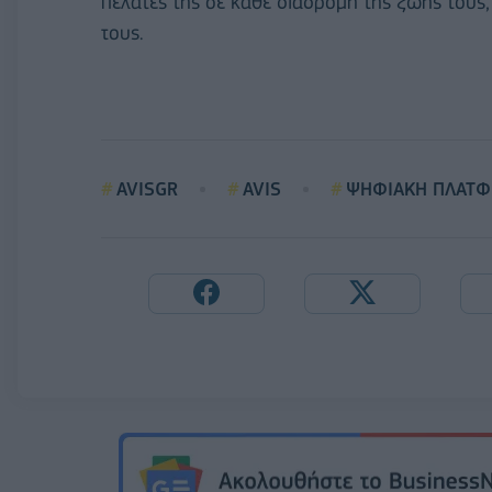
πελάτες της σε κάθε διαδρομή της ζωής τους
τους.
AVISGR
AVIS
ΨΗΦΙΑΚΗ ΠΛΑΤ