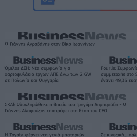
Ο Γιάννης Αγραβάνης στον Βίκο Ιωαννίνων
Όμιλος ΔΕΗ: Νέα συμφωνία για
Fourlis: Συμφωνί
χαρτοφυλάκιο έργων ΑΠΕ άνω των 2 GW
συμμετοχής στο S
σε Πολωνία και Ουγγαρία
έναντι 49,35 εκα
ΣΚΑΪ: Ολοκληρώθηκε η θητεία του Γρηγόρη Δημητριάδη - Ο
Γιάννης Αλαφούζος επιστρέφει στη θέση του CEO
Η Toyota φέρνει νέα γενιά μπαταριών
Σε κινεζική… πολ