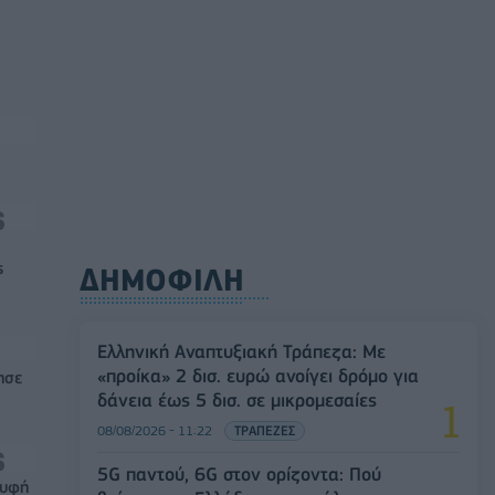
ς
ΔΗΜΟΦΙΛΗ
Ελληνική Αναπτυξιακή Τράπεζα: Με
«προίκα» 2 δισ. ευρώ ανοίγει δρόμο για
ησε
δάνεια έως 5 δισ. σε μικρομεσαίες
08/08/2026 - 11:22
ΤΡΑΠΕΖΕΣ
5G παντού, 6G στον ορίζοντα: Πού
ρυφή