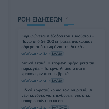
ΡΟΗ ΕΙΔΗΣΕΩΝ
Κορυφώνεται η έξοδος του Αυγούστου –
Πάνω από 56.000 επιβάτες αναχωρούν
σήμερα από τα λιμάνια της Αττικής
08/08/2026 - 14:30
ΕΛΛΑΔΑ
Δυτική Αττική: Η επόμενη ημέρα μετά τις
πυρκαγιές – Τα έργα Antinero και η
«μάχη» πριν από τις βροχές
08/08/2026 - 14:08
ΕΛΛΑΔΑ
Ειδικό Χωροταξικό για τον Τουρισμό: Οι
νέοι κανόνες για επενδύσεις, νησιά και
προορισμούς υπό πίεση
08/08/2026 - 13:21
ΤΟΥΡΙΣΜΟΣ