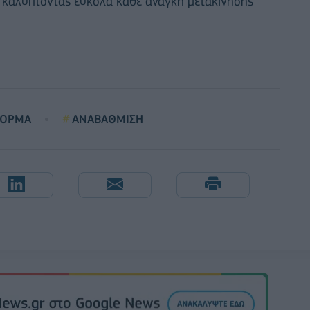
, καλύπτοντας εύκολα κάθε ανάγκη μετακίνησής
ΦΟΡΜΑ
ΑΝΑΒΑΘΜΙΣΗ