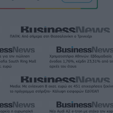
ΠΑΟΚ: Από σήμερα στη Θεσσαλονίκη ο Τρινκιέρι
α για την πώληση
Χρηματιστήριο Αθηνών: Εβδομαδιαία
ofia South Ring Mall
άνοδος 1,76%, κέρδη 23,31% από τι
τ. ευρώ
αρχές του έτους
Media: Με ενίσχυση 8 εκατ. ευρώ σε 451 επιχειρήσεις ξεκίν
το πρόγραμμα στήριξης- Κάλυψη εισφορών ΕΔΟΕΑΠ
ιορκία η ευρωπαϊκή
Νέο Audi A2 e-tron με στόχο την κο