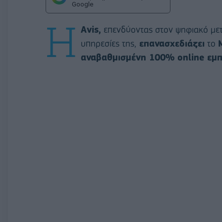
Google
Η
Avis,
επενδύοντας στον ψηφιακό μετα
υπηρεσίες της,
επανασχεδιάζει
το
αναβαθμισμένη 100%
online
εμπ