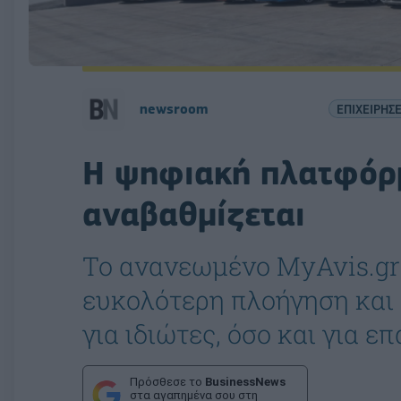
newsroom
ΕΠΙΧΕΙΡΗΣΕ
Η ψηφιακή πλατφόρμ
αναβαθμίζεται
Το ανανεωμένο MyAvis.gr
ευκολότερη πλοήγηση και 
για ιδιώτες, όσο και για ε
Πρόσθεσε το
BusinessNews
στα αγαπημένα σου στη