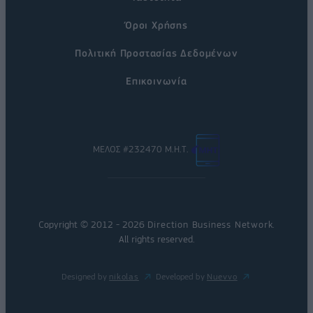
Όροι Χρήσης
Πολιτική Προστασίας Δεδομένων
Επικοινωνία
ΜΕΛΟΣ #232470 Μ.Η.Τ.
Copyright © 2012 - 2026
Direction Business Network
.
All rights reserved.
Designed by
nikolas
Developed by
Nuevvo