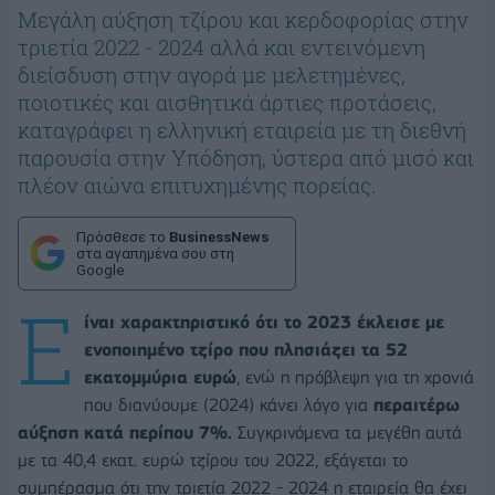
Μεγάλη αύξηση τζίρου και κερδοφορίας στην
τριετία 2022 - 2024 αλλά και εντεινόμενη
διείσδυση στην αγορά με μελετημένες,
ποιοτικές και αισθητικά άρτιες προτάσεις,
καταγράφει η ελληνική εταιρεία με τη διεθνή
παρουσία στην Υπόδηση, ύστερα από μισό και
πλέον αιώνα επιτυχημένης πορείας.
Πρόσθεσε το
BusinessNews
στα αγαπημένα σου στη
Google
Ε
ίναι χαρακτηριστικό ότι το 2023 έκλεισε με
ενοποιημένο τζίρο που πλησιάζει τα 52
εκατομμύρια ευρώ
, ενώ η πρόβλεψη για τη χρονιά
που διανύουμε (2024) κάνει λόγο για
περαιτέρω
αύξηση κατά περίπου 7%.
Συγκρινόμενα τα μεγέθη αυτά
με τα 40,4 εκατ. ευρώ τζίρου του 2022, εξάγεται το
συμπέρασμα ότι την τριετία 2022 - 2024 η εταιρεία θα έχει