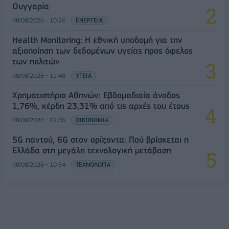
Ουγγαρία
08/08/2026 - 10:26
ΕΝΕΡΓΕΙΑ
Health Monitoring: Η εθνική υποδομή για την
αξιοποίηση των δεδομένων υγείας προς όφελος
των πολιτών
08/08/2026 - 11:48
ΥΓΕΙΑ
Χρηματιστήριο Αθηνών: Εβδομαδιαία άνοδος
1,76%, κέρδη 23,31% από τις αρχές του έτους
08/08/2026 - 12:36
ΟΙΚΟΝΟΜΙΑ
5G παντού, 6G στον ορίζοντα: Πού βρίσκεται η
Ελλάδα στη μεγάλη τεχνολογική μετάβαση
08/08/2026 - 10:54
ΤΕΧΝΟΛΟΓΙΑ