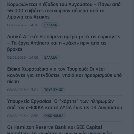
Κορυφώνεται η έξοδος του Αυγούστου – Πάνω από
56.000 επιβάτες αναχωρούν σήμερα από τα
λιμάνια της Αττικής
08/08/2026 - 14:30
ΕΛΛΑΔΑ
Δυτική Αττική: Η επόμενη ημέρα μετά τις πυρκαγιές
– Τα έργα Antinero και η «μάχη» πριν από τις
βροχές
08/08/2026 - 14:08
ΕΛΛΑΔΑ
Ειδικό Χωροταξικό για τον Τουρισμό: Οι νέοι
κανόνες για επενδύσεις, νησιά και προορισμούς υπό
πίεση
08/08/2026 - 13:21
ΤΟΥΡΙΣΜΟΣ
Υπουργείο Εργασίας: Ο “χάρτης” των πληρωμών
από τον e-ΕΦΚΑ και τη ΔΥΠΑ έως τις 14 Αυγούστου
08/08/2026 - 12:58
ΟΙΚΟΝΟΜΙΑ
Οι Hamilton Reserve Bank και SEE Capital
Hamilton Ltd. συνάπτουν συμφωνία υπηρεσιών