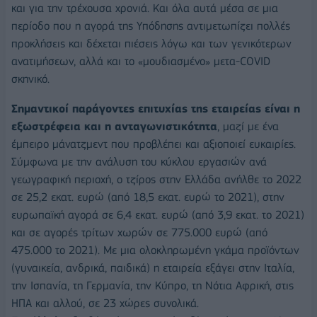
και για την τρέχουσα χρονιά. Και όλα αυτά μέσα σε μια
περίοδο που η αγορά της Υπόδησης αντιμετωπίζει πολλές
προκλήσεις και δέχεται πιέσεις λόγω και των γενικότερων
ανατιμήσεων, αλλά και το «μουδιασμένο» μετα-COVID
σκηνικό.
Σημαντικοί παράγοντες επιτυχίας της εταιρείας είναι η
εξωστρέφεια και η ανταγωνιστικότητα
, μαζί με ένα
έμπειρο μάνατζμεντ που προβλέπει και αξιοποιεί ευκαιρίες.
Σύμφωνα με την ανάλυση του κύκλου εργασιών ανά
γεωγραφική περιοχή, ο τζίρος στην Ελλάδα ανήλθε το 2022
σε 25,2 εκατ. ευρώ (από 18,5 εκατ. ευρώ το 2021), στην
ευρωπαϊκή αγορά σε 6,4 εκατ. ευρώ (από 3,9 εκατ. το 2021)
και σε αγορές τρίτων χωρών σε 775.000 ευρώ (από
475.000 το 2021). Με μια ολοκληρωμένη γκάμα προϊόντων
(γυναικεία, ανδρικά, παιδικά) η εταιρεία εξάγει στην Ιταλία,
την Ισπανία, τη Γερμανία, την Κύπρο, τη Νότια Αφρική, στις
ΗΠΑ και αλλού, σε 23 χώρες συνολικά.