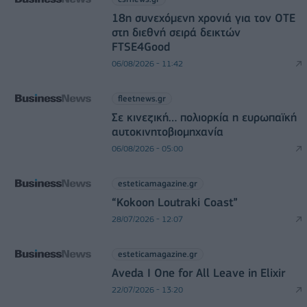
18η συνεχόμενη χρονιά για τον ΟΤΕ
στη διεθνή σειρά δεικτών
FTSE4Good
06/08/2026 - 11:42
fleetnews.gr
Σε κινεζική… πολιορκία η ευρωπαϊκή
αυτοκινητοβιομηχανία
06/08/2026 - 05:00
esteticamagazine.gr
“Kokoon Loutraki Coast”
28/07/2026 - 12:07
esteticamagazine.gr
Aveda I One for All Leave in Elixir
22/07/2026 - 13:20