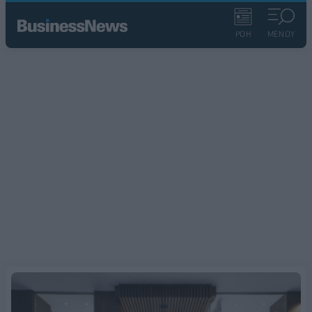
ΡΟΗ
ΜΕΝΟΥ