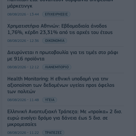
μάρκετινγκ
08/08/2026 - 13:44
ΕΠΙΧΕΙΡΗΣΕΙΣ
Χρηματιστήριο Αθηνών: Εβδομαδιαία άνοδος
1,76%, κέρδη 23,31% από τις αρχές του έτους
08/08/2026 - 12:36
ΟΙΚΟΝΟΜΙΑ
Διευρύνεται η πρωτοβουλία για τις τιμές στο ράφι
με 916 προϊόντα
08/08/2026 - 12:12
ΛΙΑΝΕΜΠΟΡΙΟ
Health Monitoring: Η εθνική υποδομή για την
αξιοποίηση των δεδομένων υγείας προς όφελος
των πολιτών
08/08/2026 - 11:48
ΥΓΕΙΑ
Ελληνική Αναπτυξιακή Τράπεζα: Με «προίκα» 2 δισ.
ευρώ ανοίγει δρόμο για δάνεια έως 5 δισ. σε
μικρομεσαίες
08/08/2026 - 11:22
ΤΡΑΠΕΖΕΣ