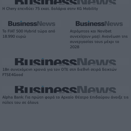
Η Chery επενδύει 75 εκατ. δολάρια στην KG Mobility
Το FIAT 500 Hybrid τώρα από
Ατρόμητος και Novibet
18.990 ευρώ
συνεχίζουν μαζί: Ανανέωση της
συνεργασίας τους μέχρι το
2028
18η συνεχόμενη χρονιά για τον ΟΤΕ στη διεθνή σειρά δεικτών
FTSE4Good
Alpha Bank: Για πρώτη φορά το Αρχαίο Θέατρο Επιδαύρου άνοιξε τις
πύλες του σε όλους