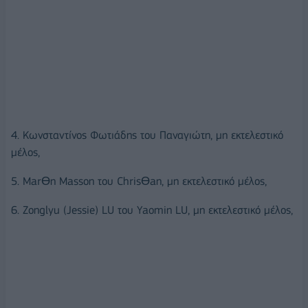
4. Κωνσταντίνος Φωτιάδης του Παναγιώτη, μη εκτελεστικό
μέλος,
5. MarƟn Masson του ChrisƟan, μη εκτελεστικό μέλος,
6. Zonglyu (Jessie) LU του Yaomin LU, μη εκτελεστικό μέλος,