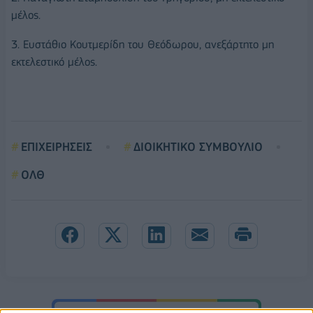
μέλος.
3. Ευστάθιο Κουτμερίδη του Θεόδωρου, ανεξάρτητο μη
εκτελεστικό μέλος.
ΕΠΙΧΕΙΡΗΣΕΙΣ
ΔΙΟΙΚΗΤΙΚΟ ΣΥΜΒΟΥΛΙΟ
ΟΛΘ