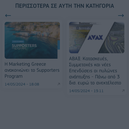
ΠΕΡΙΣΣΌΤΕΡΑ ΣΕ ΑΥΤΉ ΤΗΝ ΚΑΤΗΓΟΡΊΑ
ΑΒΑΞ: Κατασκευές,
Η Marketing Greece
Συμμετοχές και νέες
ανακοινώνει το Supporters
Επενδύσεις οι πυλώνες
Program
ανάπτυξης - Πάνω από 3
δισ. ευρώ το ανεκτέλεστο
14/05/2024 - 18:08
14/05/2024 - 19:11