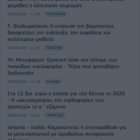
ψαράδες ο αλιευτικός τουρισμός
09/08/2026 - 12:08
ΤΟΥΡΙΣΜΟΣ
Τ. Θεοδωρικάκος: Η ενίσχυση της βιομηχανίας
διασφαλίζει την ανάπτυξη, την ασφάλεια και
καλύτερους μισθούς
09/08/2026 - 11:43
ΠΟΛΙΤΙΚΗ
Υπ. Μεταφορών: Οριστική λύση στο ζήτημα των
πινακίδων κυκλοφορίας - Τέλος στις χρονοβόρες
διαδικασίες
09/08/2026 - 11:18
ΕΛΛΑΔΑ
Στα 15 δισ. ευρώ ο στόχος για νέα δάνεια το 2026
- Η «ακτινογραφία» της κερδοφορίας των
τραπεζών το α΄ εξάμηνο
09/08/2026 - 10:52
ΤΡΑΠΕΖΕΣ
Ισπανία – Ιταλία: Κλιμακώνεται η αντιπαράθεση για
το μεταναστευτικό με αμοιβαίους συνοριακούς