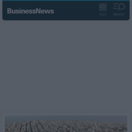
ΡΟΗ
ΜΕΝΟΥ