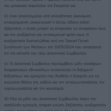
του μετοχικού κεφαλαίου της Εταιρείας και
(ii) είναι απαλλαγμένοι από οποιαδήποτε οικονομική,
επιχειρηματική, οικογενειακή ή άλλου είδους σχέση
εξάρτησης, η οποία μπορεί να επηρεάσει τις αποφάσεις τους
και την ανεξάρτητη και αντικειμενική κρίση τους. Η
ανεξαρτησία διαπιστώθηκε από την Τακτική Γενική
Συνέλευση των Μετόχων της 10/05/2024 που αποφάσισε
επί της εκλογής του νέου Διοικητικού Συμβουλίου.
(γ) Το Διοικητικό Συμβούλιο περιλαμβάνει μέλη τεσσάρων
διαφορετικών εθνικοτήτων ενισχύοντας τη δεξαμενή
δεξιοτήτων και εμπειρίας που διαθέτει η Εταιρεία για τις
ανώτατες θέσεις της, καθώς και την ανταγωνιστικότητα, την
παραγωγικότητα και την καινοτομία.
(δ) Όλα τα μέλη του Διοικητικού Συμβουλίου έχουν την
κατάλληλη εμπειρία, επαρκή γνώση, δεξιότητες, ανεξαρτησία