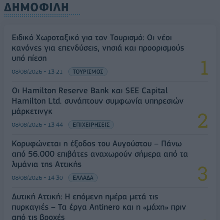
ΔΗΜΟΦΙΛΗ
Ειδικό Χωροταξικό για τον Τουρισμό: Οι νέοι
κανόνες για επενδύσεις, νησιά και προορισμούς
υπό πίεση
08/08/2026 - 13:21
ΤΟΥΡΙΣΜΟΣ
Οι Hamilton Reserve Bank και SEE Capital
Hamilton Ltd. συνάπτουν συμφωνία υπηρεσιών
μάρκετινγκ
08/08/2026 - 13:44
ΕΠΙΧΕΙΡΗΣΕΙΣ
Κορυφώνεται η έξοδος του Αυγούστου – Πάνω
από 56.000 επιβάτες αναχωρούν σήμερα από τα
λιμάνια της Αττικής
08/08/2026 - 14:30
ΕΛΛΑΔΑ
Δυτική Αττική: Η επόμενη ημέρα μετά τις
πυρκαγιές – Τα έργα Antinero και η «μάχη» πριν
από τις βροχές