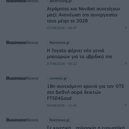
advertising.gr
Ατρόμητος και Novibet συνεχίζουν
μαζί: Ανανέωση της συνεργασίας
τους μέχρι το 2028
07/08/2026 - 08:47
fleetnews.gr
Η Toyota φέρνει νέα γενιά
μπαταριών για τα υβριδικά της
07/08/2026 - 05:22
csrnews.gr
18η συνεχόμενη χρονιά για τον ΟΤΕ
στη διεθνή σειρά δεικτών
FTSE4Good
06/08/2026 - 11:42
fleetnews.gr
Σε κινεζική… πολιορκία η ευρωπαϊκή