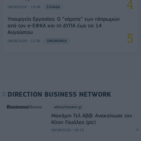
08/08/2026 - 14:08
ΕΛΛΑΔΑ
Υπουργείο Εργασίας: Ο “χάρτης” των πληρωμών
από τον e-ΕΦΚΑ και τη ΔΥΠΑ έως τις 14
Αυγούστου
08/08/2026 - 12:58
ΟΙΚΟΝΟΜΙΑ
DIRECTION BUSINESS NETWORK
allstarbasket.gr
Μακάμπι Τελ Αβίβ: Ανακοίνωσε τον
Κίτον Γουάλας (pic)
09/08/2026 - 09:15