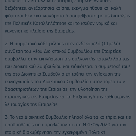
διαθέτει την κατάλληλη εμπειρία, επαρκείς γνώσεις,
δεξιότητες, ανεξαρτησία κρίσης, εχέγγυα ήθους και καλή
φήμη και δεν έχει κωλύματα ή ασυμβίβαστα με τις διατάξεις
της Πολιτικής Καταλληλότητας και το ισχύον νομικό και
κανονιστικό πλαίσιο της Εταιρείας.
2. Η συμμετοχή κάθε μέλους στην ενδεκαμελή (11μελή)
σύνθεση του νέου Διοικητικού Συμβουλίου της Εταιρείας
συμβάλλει στην εκπλήρωση της συλλογικής καταλληλότητας
του Διοικητικού Συμβουλίου και ειδικότερα: η συμμετοχή του/
της στο Διοικητικό Συμβούλιο επιτρέπει την ενίσχυση της
τεχνογνωσίας του Διοικητικού Συμβουλίου στον τομέα των
δραστηριοτήτων της Εταιρείας, την υλοποίηση της
στρατηγικής της Εταιρείας και τη διεξαγωγή της καθημερινής
λειτουργίας της Εταιρείας.
3. Το νέο Διοικητικό Συμβούλιο πληροί όλα τα κριτήρια και τις
προϋποθέσεις που προβλέπονται στο Ν.4706/2020 για την
εταιρική διακυβέρνηση, την εγκεκριμένη Πολιτική