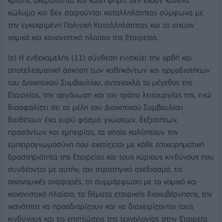
κρίσης, ακεραιότητα και καλή φήμη, δεν έχουν κανένα
κώλυμα και δεν στερούνται καταλληλότητας σύμφωνα με
την εγκεκριμένη Πολιτική Καταλληλότητας και το ισχύον
νομικό και κανονιστικό πλαίσιο της Εταιρείας.
(ε) Η ενδεκαμελής (11) σύνθεση ενισχύει την ορθή και
αποτελεσματική άσκηση των καθηκόντων και αρμοδιοτήτων
του Διοικητικού Συμβουλίου, αντανακλά το μέγεθος της
Εταιρείας, την οργάνωση και τον τρόπο λειτουργίας της, ενώ
διασφαλίζει ότι τα μέλη του Διοικητικού Συμβουλίου
διαθέτουν ένα ευρύ φάσμα γνώσεων, δεξιοτήτων,
προσόντων και εμπειρίας, τα οποία καλύπτουν την
εμπειρογνωμοσύνη που σχετίζεται με κάθε επιχειρηματική
δραστηριότητα της Εταιρείας και τους κύριους κινδύνους που
συνδέονται με αυτήν, τον στρατηγικό σχεδιασμό, τις
οικονομικές αναφορές, τη συμμόρφωση με το νομικό και
κανονιστικό πλαίσιο, τα θέματα εταιρικής διακυβέρνησης, την
ικανότητα να προσδιορίζουν και να διαχειρίζονται τους
κινδύνους και τις επιπτώσεις της τεχνολογίας στην Εταιρεία.