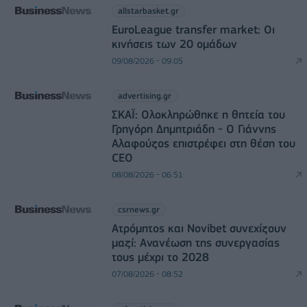
allstarbasket.gr
EuroLeague transfer market: Οι
κινήσεις των 20 ομάδων
09/08/2026 - 09:05
advertising.gr
ΣΚΑΪ: Ολοκληρώθηκε η θητεία του
Γρηγόρη Δημητριάδη - Ο Γιάννης
Αλαφούζος επιστρέφει στη θέση του
CEO
08/08/2026 - 06:51
csrnews.gr
Ατρόμητος και Novibet συνεχίζουν
μαζί: Ανανέωση της συνεργασίας
τους μέχρι το 2028
07/08/2026 - 08:52