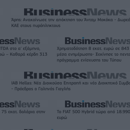
Άρης: Ανακοίνωσε την απόκτηση του Άνταμ Μοκόκα - Δωρεά
ΚΑΕ στους πυρόπληκτους
ITDA στο α' εξάμηνο,
Χρηματοδότηση 8 εκατ. ευρώ σε 843
υρώ – Καθαρά κέρδη 313
μέσα ενημέρωσης- Ξεκίνησε το πεντ
πρόγραμμα ενίσχυσης του Τύπου
IAB Hellas: Νέα Διοικούσα Επιτροπή και νέο Διοικητικό Συμβ
- Πρόεδρος ο Γαληνός Γιαγλής
 75 εκατ. δολάρια στην
Το FIAT 500 Hybrid τώρα από 18.99
ευρώ