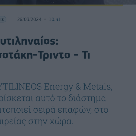
ΙΣ
26/03/2024
10:31
υτιληναίος:
οτάκη-Τριντο - Τι
YTILINEOS Energy & Metals,
ρίσκεται αυτό το διάστημα
τοποιεί σειρά επαφών, στο
αιρείας στην χώρα.