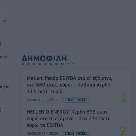
 της
ΔΗΜΟΦΙΛΗ
αετές
Metlen: Ρεκόρ EBITDA στο α' εξάμηνο,
στα 550 εκατ. ευρώ – Καθαρά κέρδη
ούλιο
313 εκατ. ευρώ
06/08/2026 - 09:12
ΕΠΙΧΕΙΡΗΣΕΙΣ
HELLENiQ ENERGY: Κέρδη 393 εκατ.
0
ευρώ στο α' εξάμηνο – Στα 734 εκατ.
ευρώ τα EBITDA
06/08/2026 - 08:05
ΕΠΙΧΕΙΡΗΣΕΙΣ