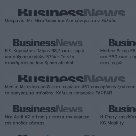
Ουκρανία: Με Μίχαϊλιουκ και Λεν κόντρα στην Ελλάδα
Β.Σ. Καρούλιας: Τζίρος 98,7 εκατ. ευρώ
Metlen: Ρεκόρ EB
και αύξηση κερδών 57% - Τα νέα
στα 550 εκατ. ε
στοιχήματα σε low & non alcohol
εκατ. ευρώ
Media: Με ενίσχυση 8 εκατ. ευρώ σε 451 επιχειρήσεις ξεκίνησε
το πρόγραμμα στήριξης- Κάλυψη εισφορών ΕΔΟΕΑΠ
Νέο Audi A2 e-tron με στόχο την κορυφή
Η Chery επενδύει
της αποδοτικότητας
KG Mobility