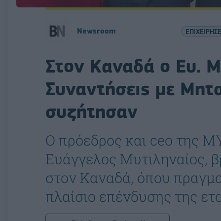
Newsroom
ΕΠΙΧΕΙΡΗΣΕ
Στον Καναδά ο Ευ. Μ
Συναντήσεις με Μητσ
συζήτησαν
Ο πρόεδρος και ceo της M
Ευάγγελος Μυτιληναίος, β
στον Καναδά, όπου πραγμα
πλαίσιο επένδυσης της ετ