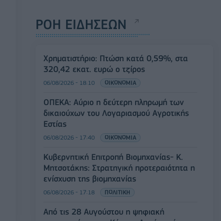
ΡΟΗ ΕΙΔΗΣΕΩΝ
Χρηματιστήριο: Πτώση κατά 0,59%, στα
320,42 εκατ. ευρώ ο τζίρος
06/08/2026 - 18:10
ΟΙΚΟΝΟΜΙΑ
ΟΠΕΚΑ: Αύριο η δεύτερη πληρωμή των
δικαιούχων του Λογαριασμού Αγροτικής
Εστίας
06/08/2026 - 17:40
ΟΙΚΟΝΟΜΙΑ
Κυβερνητική Επιτροπή Βιομηχανίας- Κ.
Μητσοτάκης: Στρατηγική προτεραιότητα η
ενίσχυση της βιομηχανίας
06/08/2026 - 17:18
ΠΟΛΙΤΙΚΗ
Από τις 28 Αυγούστου η ψηφιακή