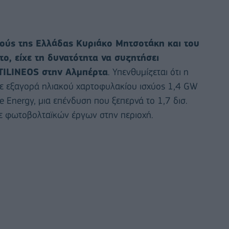
ούς της Ελλάδας Κυριάκο Μητσοτάκη και του
το, είχε τη δυνατότητα να συζητήσει
TILINEOS στην Αλμπέρτα
. Υπενθυμίζεται ότι η
 με εξαγορά ηλιακού χαρτοφυλακίου ισχύος 1,4 GW
 Energy, μια επένδυση που ξεπερνά το 1,7 δισ.
τε φωτοβολταϊκών έργων στην περιοχή.