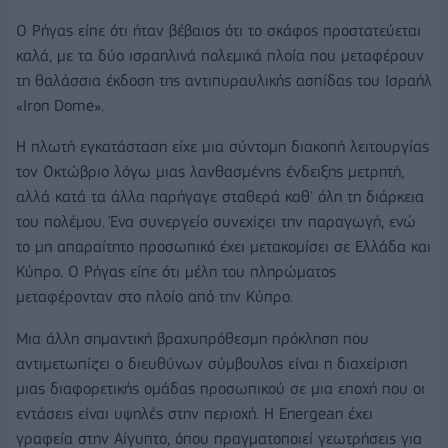
Ο Ρήγας είπε ότι ήταν βέβαιος ότι το σκάφος προστατεύεται
καλά, με τα δύο ισραηλινά πολεμικά πλοία που μεταφέρουν
τη θαλάσσια έκδοση της αντιπυραυλικής ασπίδας του Ισραήλ
«Iron Dome».
Η πλωτή εγκατάσταση είχε μια σύντομη διακοπή λειτουργίας
τον Οκτώβριο λόγω μιας λανθασμένης ένδειξης μετρητή,
αλλά κατά τα άλλα παρήγαγε σταθερά καθ' όλη τη διάρκεια
του πολέμου. Ένα συνεργείο συνεχίζει την παραγωγή, ενώ
το μη απαραίτητο προσωπικό έχει μετακομίσει σε Ελλάδα και
Κύπρο. Ο Ρήγας είπε ότι μέλη του πληρώματος
μεταφέρονταν στο πλοίο από την Κύπρο.
Μια άλλη σημαντική βραχυπρόθεσμη πρόκληση που
αντιμετωπίζει ο διευθύνων σύμβουλος είναι η διαχείριση
μιας διαφορετικής ομάδας προσωπικού σε μια εποχή που οι
εντάσεις είναι υψηλές στην περιοχή. Η Energean έχει
γραφεία στην Αίγυπτο, όπου πραγματοποιεί γεωτρήσεις για