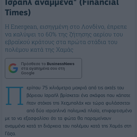
Ισραήλ αναμμένα" (Financial
Times)
Η Energean, εισηγμένη στο Λονδίνο, έπρεπε
να καλύψει το 60% της ζήτησης αερίου του
εβραϊκού κράτους στα πρώτα στάδια του
πολέμου κατά της Χαμάς
Πρόσθεσε το
BusinessNews
στα αγαπημένα σου στη
Google
Π
ερίπου 75 χιλιόμετρα μακριά από τις ακτές του
βόρειου Ισραήλ βρίσκεται ένα σκάφος που κάποτε
ήταν στόχος της Χεζμπολάχ και τώρα φυλάσσεται
από δύο ισραηλινά πολεμικά πλοία, επιφορτισμένο
με το να εξασφαλίσει ότι τα φώτα θα παραμείνουν
αναμμένα κατά τη διάρκεια του πολέμου κατά της Χαμάς στη
Γάζα.