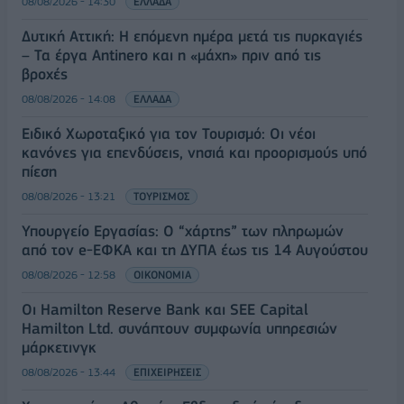
08/08/2026 - 14:30
ΕΛΛΑΔΑ
Δυτική Αττική: Η επόμενη ημέρα μετά τις πυρκαγιές
– Τα έργα Antinero και η «μάχη» πριν από τις
βροχές
08/08/2026 - 14:08
ΕΛΛΑΔΑ
Ειδικό Χωροταξικό για τον Τουρισμό: Οι νέοι
κανόνες για επενδύσεις, νησιά και προορισμούς υπό
πίεση
08/08/2026 - 13:21
ΤΟΥΡΙΣΜΟΣ
Υπουργείο Εργασίας: Ο “χάρτης” των πληρωμών
από τον e-ΕΦΚΑ και τη ΔΥΠΑ έως τις 14 Αυγούστου
08/08/2026 - 12:58
ΟΙΚΟΝΟΜΙΑ
Οι Hamilton Reserve Bank και SEE Capital
Hamilton Ltd. συνάπτουν συμφωνία υπηρεσιών
μάρκετινγκ
08/08/2026 - 13:44
ΕΠΙΧΕΙΡΗΣΕΙΣ