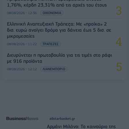
1,76%, κέρδη 23,31% από τις αρχές του έτους
08/08/2026 - 12:36
ΟΙΚΟΝΟΜΙΑ
Ελληνική Αναπτυξιακή Τράπεζα: Με «προίκα» 2
δισ. ευρώ ανοίγει δρόμο για δάνεια έως 5 δισ. σε
μικρομεσαίες
08/08/2026 - 11:22
ΤΡΑΠΕΖΕΣ
Διευρύνεται η πρωτοβουλία για τις τιμές στο ράφι
με 916 προϊόντα
08/08/2026 - 12:12
ΛΙΑΝΕΜΠΟΡΙΟ
allstarbasket.gr
Αρμάνι Μιλάνο: Το καινούριο της