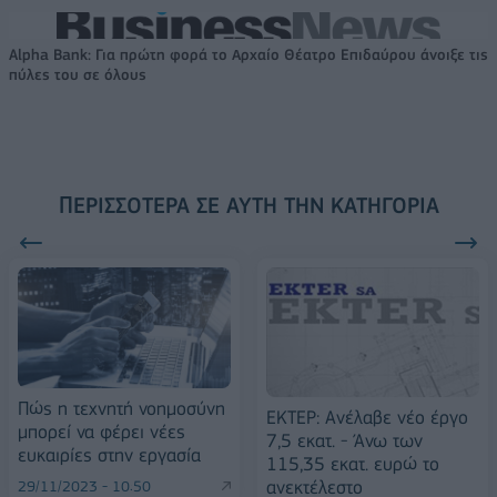
Alpha Bank: Για πρώτη φορά το Αρχαίο Θέατρο Επιδαύρου άνοιξε τις
πύλες του σε όλους
ΠΕΡΙΣΣΌΤΕΡΑ ΣΕ ΑΥΤΉ ΤΗΝ ΚΑΤΗΓΟΡΊΑ
Πώς η τεχνητή νοημοσύνη
ΕΚΤΕΡ: Ανέλαβε νέο έργο
μπορεί να φέρει νέες
7,5 εκατ. - Άνω των
ευκαιρίες στην εργασία
115,35 εκατ. ευρώ το
ανεκτέλεστο
29/11/2023 - 10:50