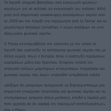
Το Ισραήλ ιστορικά βασιζόταν στις εισαγωγές ορυκτών
καυσίμων για να καλύψει τις ενεργειακές του ανάγκες. Αλλά
μετά από σημαντικές ανακαλύψεις κοιτασμάτων αερίου από
το 2009 και την έναρξη της παραγωγής από το Tamar και το
μεγαλύτερο κοίτασμα Leviathan, η χώρα κατάφερε να γίνει
εξαγωγέας φυσικού αερίου.
Ο Ρήγας αντιπαραβάλλει την ταχύτητα με την οποία το
Ισραήλ έχει αναπτύξει τα κοιτάσματα φυσικού αερίου του με
άλλες χώρες, όπως η Κύπρος, όπου η ανάπτυξη παρόμοιων
ευρημάτων μόλις έχει ξεκινήσει. Επικρίνει επίσης την
αποτυχία πολλών μικρότερων επιχειρήσεων πετρελαίου και
φυσικού αερίου που έχουν υποσχεθεί υπερβολικά πολλά.
«Δείξαμε ότι μπορούμε πραγματικά να δημιουργήσουμε μια
σημαντική επιχείρηση πετρελαίου και φυσικού αερίου και να
επιστρέψουμε χρήματα στους μετόχους, επειδή ο τομέας μας
ήταν φρικτός σε ότι αφορά την παραγωγή αποτελεσμάτων»,
είπε ο Ρήγας.