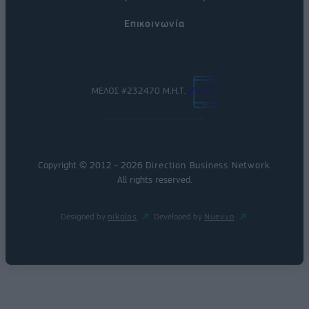
Επικοινωνία
ΜΕΛΟΣ #232470 Μ.Η.Τ.
Copyright © 2012 - 2026
Direction Business Network
.
All rights reserved.
Designed by
nikolas
Developed by
Nuevvo