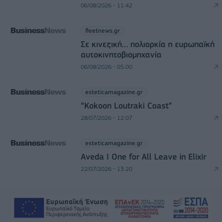
06/08/2026 - 11:42
fleetnews.gr
Σε κινεζική… πολιορκία η ευρωπαϊκή
αυτοκινητοβιομηχανία
06/08/2026 - 05:00
esteticamagazine.gr
“Kokoon Loutraki Coast”
28/07/2026 - 12:07
esteticamagazine.gr
Aveda I One for All Leave in Elixir
22/07/2026 - 13:20