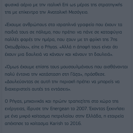
φυσικό αέριο με την ιταλική Eni ως μέρος της στρατηγικής
της με επίκεντρο την Ανατολική Μεσόγειο.
«Έχουμε ανθρώπους στο ισραηλινό γραφείο που έχουν τα
παιδιά τους σε πόλεμο, που πρέπει να πάνε σε καταφύγια
πολλές φορές την ημέρα, που ζουν με τη φρίκη της 7ης
Οκτωβρίου», είπε ο Ρήγας. «Αλλά η άποψή τους είναι ότι
έχουν μια δουλειά να κάνουν και κάνουν τη δουλειά».
«Όμως έχουμε επίσης τους μουσουλμάνους που αισθάνονται
πολύ έντονα την κατάσταση στη Γάζα», πρόσθεσε.
«Δουλεύοντας σε αυτή την περιοχή πρέπει να μπορείς να
διαχειριστείς αυτές τις εντάσεις».
Ο Ρήγας, μηχανικός και πρώην τραπεζίτης στο χώρο της
ενέργειας, ίδρυσε την Energean το 2007. Έχοντας ξεκινήσει
με ένα μικρό κοίτασμα πετρελαίου στην Ελλάδα, η εταιρεία
απέκτησε το κοίτασμα Karish το 2016.