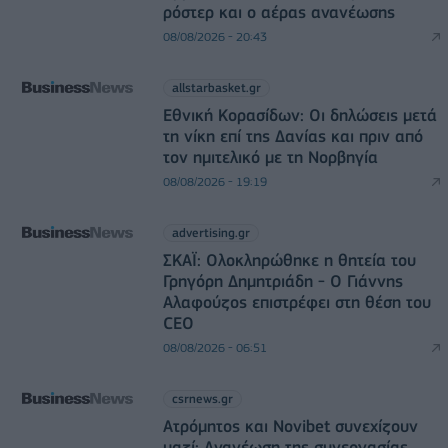
ρόστερ και ο αέρας ανανέωσης
08/08/2026 - 20:43
allstarbasket.gr
Εθνική Κορασίδων: Οι δηλώσεις μετά
τη νίκη επί της Δανίας και πριν από
τον ημιτελικό με τη Νορβηγία
08/08/2026 - 19:19
advertising.gr
ΣΚΑΪ: Ολοκληρώθηκε η θητεία του
Γρηγόρη Δημητριάδη - Ο Γιάννης
Αλαφούζος επιστρέφει στη θέση του
CEO
08/08/2026 - 06:51
csrnews.gr
Ατρόμητος και Novibet συνεχίζουν
μαζί: Ανανέωση της συνεργασίας