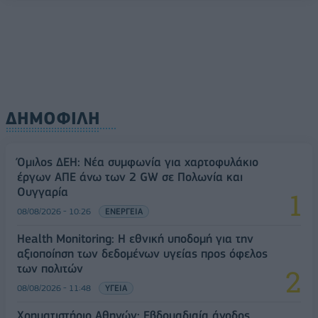
ΔΗΜΟΦΙΛΗ
Όμιλος ΔΕΗ: Νέα συμφωνία για χαρτοφυλάκιο
έργων ΑΠΕ άνω των 2 GW σε Πολωνία και
Ουγγαρία
08/08/2026 - 10:26
ΕΝΕΡΓΕΙΑ
Health Monitoring: Η εθνική υποδομή για την
αξιοποίηση των δεδομένων υγείας προς όφελος
των πολιτών
08/08/2026 - 11:48
ΥΓΕΙΑ
Χρηματιστήριο Αθηνών: Εβδομαδιαία άνοδος