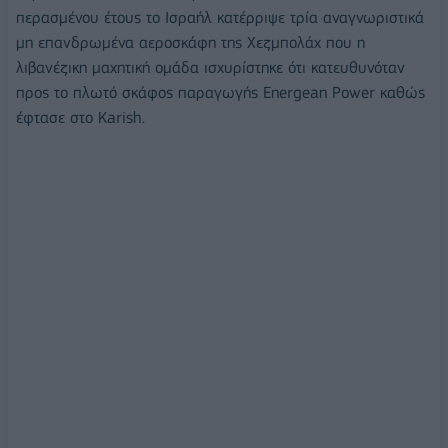
περασμένου έτους το Ισραήλ κατέρριψε τρία αναγνωριστικά
μη επανδρωμένα αεροσκάφη της Χεζμπολάχ που η
λιβανέζικη μαχητική ομάδα ισχυρίστηκε ότι κατευθυνόταν
προς το πλωτό σκάφος παραγωγής Energean Power καθώς
έφτασε στο Karish.