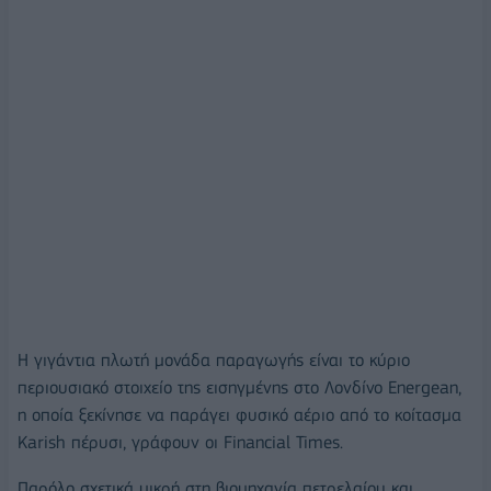
Η γιγάντια πλωτή μονάδα παραγωγής είναι το κύριο
περιουσιακό στοιχείο της εισηγμένης στο Λονδίνο Energean,
η οποία ξεκίνησε να παράγει φυσικό αέριο από το κοίτασμα
Karish πέρυσι, γράφουν οι Financial Times.
Παρόλο σχετικά μικρή στη βιομηχανία πετρελαίου και