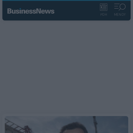
ΡΟΗ
ΜΕΝΟΥ