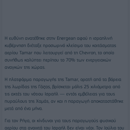
Η ευθύνη ανατέθηκε στην Energean αφού η ισραηλινή
κυβέρνηση διέταξε προσωρινό κλείσιμο του κοιτάσματος
αερίου Tamar που λειτουργεί από τη Chevron, το οποίο
συνήθως καλύπτει περίπου το 70% των ενεργειακών
αναγκών της χώρας.
Η πλατφόρμα παραγωγής της Tamar, ορατή από τα βόρεια
της λωρίδας της Γάζας, βρίσκεται μόλις 25 χιλιόμετρα από
τις ακτές του νότιου Ισραήλ — εντός εμβέλειας για τους
πυραύλους της Χαμάς, αν και η παραγωγή αποκαταστάθηκε
μετά από ένα μήνα.
Για τον Ρήγα, οι κίνδυνοι για τους παραγωγούς φυσικού
αερίου στα ανοιχτά του Ισραήλ δεν είναι νέοι. Τον Ιούλιο του