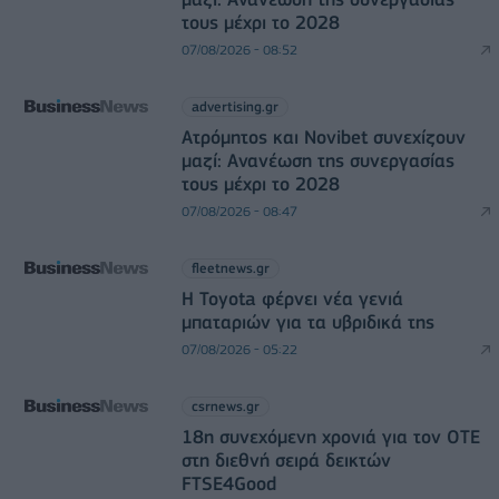
τους μέχρι το 2028
07/08/2026 - 08:52
advertising.gr
Ατρόμητος και Novibet συνεχίζουν
μαζί: Ανανέωση της συνεργασίας
τους μέχρι το 2028
07/08/2026 - 08:47
fleetnews.gr
Η Toyota φέρνει νέα γενιά
μπαταριών για τα υβριδικά της
07/08/2026 - 05:22
csrnews.gr
18η συνεχόμενη χρονιά για τον ΟΤΕ
στη διεθνή σειρά δεικτών
FTSE4Good