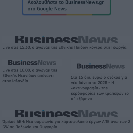
Live στις 15:30, ο αγώνας της Εθνικής Παίδων κόντρα στη Γεωργία
Live στις 16:00, ο αγώνας της
Εθνικής Νεανίδων απέναντι
Στα 15 δισ. ευρώ ο στόχος για
στην Ισλανδία
νέα δάνεια το 2026 - Η
«ακτινογραφία» της
κερδοφορίας των τραπεζών το
α΄ εξάμηνο
Όμιλος ΔΕΗ: Νέα συμφωνία για χαρτοφυλάκιο έργων ΑΠΕ άνω των 2
GW σε Πολωνία και Ουγγαρία