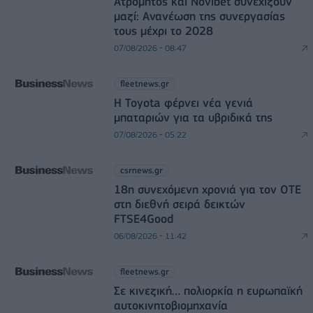
Ατρόμητος και Novibet συνεχίζουν
μαζί: Ανανέωση της συνεργασίας
τους μέχρι το 2028
07/08/2026 - 08:47
fleetnews.gr
Η Toyota φέρνει νέα γενιά
μπαταριών για τα υβριδικά της
07/08/2026 - 05:22
csrnews.gr
18η συνεχόμενη χρονιά για τον ΟΤΕ
στη διεθνή σειρά δεικτών
FTSE4Good
06/08/2026 - 11:42
fleetnews.gr
Σε κινεζική… πολιορκία η ευρωπαϊκή
αυτοκινητοβιομηχανία