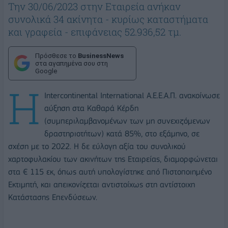
Την 30/06/2023 στην Εταιρεία ανήκαν
συνολικά 34 ακίνητα - κυρίως καταστήματα
και γραφεία - επιφάνειας 52.936,52 τμ.
Πρόσθεσε το
BusinessNews
στα αγαπημένα σου στη
Google
Η
Intercontinental International Α.Ε.Ε.Α.Π. ανακοίνωσε
αύξηση στα Καθαρά Κέρδη
(συμπεριλαμβανομένων των μη συνεχιζόμενων
δραστηριοτήτων) κατά 85%, στο εξάμηνο, σε
σχέση με το 2022. Η δε εύλογη αξία του συνολικού
χαρτοφυλακίου των ακινήτων της Εταιρείας, διαμορφώνεται
στα € 115 εκ, όπως αυτή υπολογίστηκε από Πιστοποιημένο
Εκτιμητή, και απεικονίζεται αντιστοίχως στη αντίστοιχη
Κατάστασης Επενδύσεων.