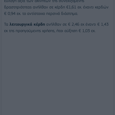
εύλογη αξία των ακινήτων της συνεχιζόμενης
δραστηριότητας ανήλθαν σε κέρδη €1,61 εκ. έναντι κερδών
€ 0,94 εκ. το αντίστοιχο περσινό διάστημα.
Τα
λειτουργικά κέρδη
ανήλθαν σε € 2,46 εκ έναντι € 1,43
εκ της προηγούμενης χρήσης, ήτοι αύξηση € 1,03 εκ.