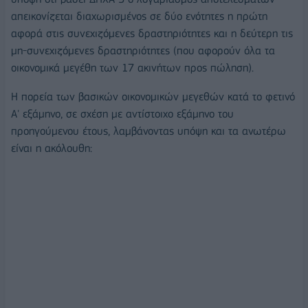
απεικονίζεται διαχωρισμένος σε δύο ενότητες η πρώτη
αφορά στις συνεχιζόμενες δραστηριότητες και η δεύτερη τις
μη-συνεχιζόμενες δραστηριότητες (που αφορούν όλα τα
οικονομικά μεγέθη των 17 ακινήτων προς πώληση).
Η πορεία των βασικών οικονομικών μεγεθών κατά το φετινό
Α' εξάμηνο, σε σχέση με αντίστοιχο εξάμηνο του
προηγούμενου έτους, λαμβάνοντας υπόψη και τα ανωτέρω
είναι η ακόλουθη: