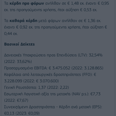
Τα
κέρδη προ φόρων
ανήλθαν σε € 1,48 εκ. έναντι € 0,95
εκ. της προηγούμενης χρήσης, ήτοι αύξηση € 0,53 εκ.
Τα
καθαρά κέρδη
μετά φόρων ανήλθαν σε € 1,36 εκ.
έναντι € 0,92 εκ. της προηγούμενης χρήσης, ήτοι αύξηση €
0,44 εκ.
Βασικοί Δείκτες
Δανειακές Υποχρεώσεις προς Επενδύσεις (LTV): 32,54%
(2022: 33,62%)
Προσαρμοσμένο EBITDA: € 3.475.052 (2022: 3.128.865)
Κεφάλαια από λειτουργικές δραστηριότητες (FFO): €
3.228.099 (2022: € 3.070.600)
Γενική Ρευστότητα: 1,37 (2022: 2,22)
Εσωτερική Λογιστική αξία της μετοχής (NAV p.s.): €7,73
(2022: €7,67)
Συνεχιζόμενη Δραστηριότητα - Κέρδη ανά μετοχή (EPS):
€0,13 (2023: €0,09)