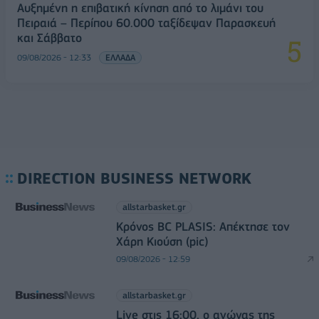
Αυξημένη η επιβατική κίνηση από το λιμάνι του
Πειραιά – Περίπου 60.000 ταξίδεψαν Παρασκευή
και Σάββατο
09/08/2026 - 12:33
ΕΛΛΑΔΑ
DIRECTION BUSINESS NETWORK
allstarbasket.gr
Κρόνος BC PLASIS: Απέκτησε τον
Χάρη Κιούση (pic)
09/08/2026 - 12:59
allstarbasket.gr
Live στις 16:00, ο αγώνας της