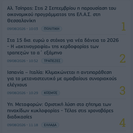
Αλ. Τσίπρας: Στις 2 Σεπτεμβρίου η παρουσίαση του
οικονομικού προγράμματος της ΕΛ.Α.Σ. στη
Θεσσαλονίκη
09/08/2026 - 10:03
ΠΟΛΙΤΙΚΗ
Στα 15 δισ. ευρώ ο στόχος για νέα δάνεια το 2026
- Η «ακτινογραφία» της κερδοφορίας των
τραπεζών το α΄ εξάμηνο
09/08/2026 - 10:52
ΤΡΑΠΕΖΕΣ
Ισπανία – Ιταλία: Κλιμακώνεται η αντιπαράθεση
για το μεταναστευτικό με αμοιβαίους συνοριακούς
ελέγχους
09/08/2026 - 10:29
ΚΟΣΜΟΣ
Υπ. Μεταφορών: Οριστική λύση στο ζήτημα των
πινακίδων κυκλοφορίας - Τέλος στις χρονοβόρες
διαδικασίες
09/08/2026 - 11:18
ΕΛΛΑΔΑ