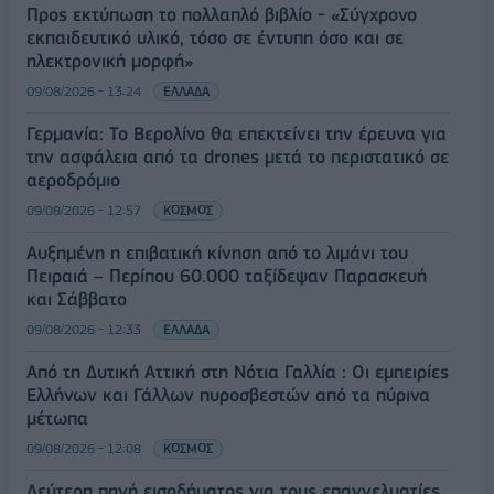
Προς εκτύπωση το πολλαπλό βιβλίο - «Σύγχρονο
εκπαιδευτικό υλικό, τόσο σε έντυπη όσο και σε
ηλεκτρονική μορφή»
09/08/2026 - 13:24
ΕΛΛΑΔΑ
Γερμανία: Το Βερολίνο θα επεκτείνει την έρευνα για
την ασφάλεια από τα drones μετά το περιστατικό σε
αεροδρόμιο
09/08/2026 - 12:57
ΚΟΣΜΟΣ
Αυξημένη η επιβατική κίνηση από το λιμάνι του
Πειραιά – Περίπου 60.000 ταξίδεψαν Παρασκευή
και Σάββατο
09/08/2026 - 12:33
ΕΛΛΑΔΑ
Από τη Δυτική Αττική στη Νότια Γαλλία : Οι εμπειρίες
Ελλήνων και Γάλλων πυροσβεστών από τα πύρινα
μέτωπα
09/08/2026 - 12:08
ΚΟΣΜΟΣ
Δεύτερη πηγή εισοδήματος για τους επαγγελματίες