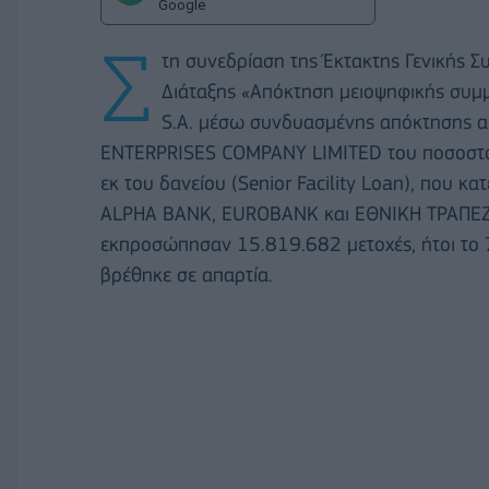
Google
Σ
τη συνεδρίαση της Έκτακτης Γενικής 
Διάταξης «Απόκτηση μειοψηφικής συμμε
S.A. μέσω συνδυασμένης απόκτησης α
ENTERPRISES COMPANY LIMITED του ποσοστού
εκ του δανείου (Senior Facility Loan), που κ
ALPHA BANK, EUROBANK και ΕΘΝΙΚΗ ΤΡΑΠΕΖΑ»
εκπροσώπησαν 15.819.682 μετοχές, ήτοι το 
βρέθηκε σε απαρτία.