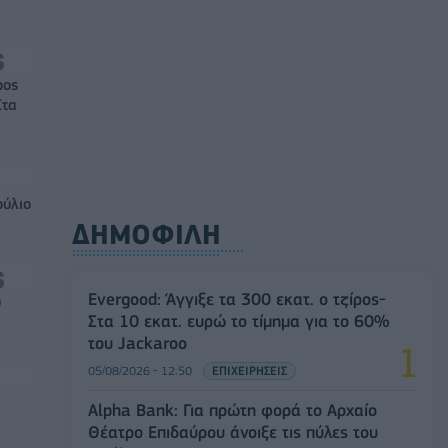
ρος
Στα
ούλιο
ΔΗΜΟΦΙΛΗ
Evergood: Άγγιξε τα 300 εκατ. ο τζίρος-
0
Στα 10 εκατ. ευρώ το τίμημα για το 60%
του Jackaroo
05/08/2026 - 12:50
ΕΠΙΧΕΙΡΗΣΕΙΣ
Alpha Bank: Για πρώτη φορά το Αρχαίο
Θέατρο Επιδαύρου άνοιξε τις πύλες του