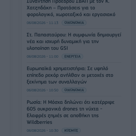
Συνάντηση Προέδρου ΣΒΑΠ με τον Κ.
Χατζηδάκη – Προτάσεις για το
φορολογικό, χωροταξικό και εργασιακό
06/08/2026 - 11:13
ΟΙΚΟΝΟΜΙΑ
Στ. Παπασταύρου: Η συμφωνία δημιουργεί
νέα και ισχυρή δυναμική για την
υλοποίηση του GSI
06/08/2026 - 11:00
ΕΝΕΡΓΕΙΑ
Ευρωπαϊκά χρηματιστήρια: Σε υψηλό
επίπεδο ρεκόρ ανήλθαν οι μετοχές στο
ξεκίνημα των συναλλαγών
06/08/2026 - 10:50
ΟΙΚΟΝΟΜΙΑ
Ρωσία: Η Μόσχα δηλώνει ότι κατέρριψε
605 ουκρανικά drones τη νύχτα -
Ελαφρές ζημιές σε αποθήκη της
Wildberries
06/08/2026 - 10:30
ΚΟΣΜΟΣ