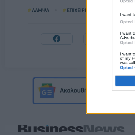
Opted 
ΛΑΜΨΑ
ΕΠΙΧΕΙΡΗΣΕΙΣ
I want t
Opted 
I want 
Advertis
Opted 
I want t
of my P
was col
Opted 