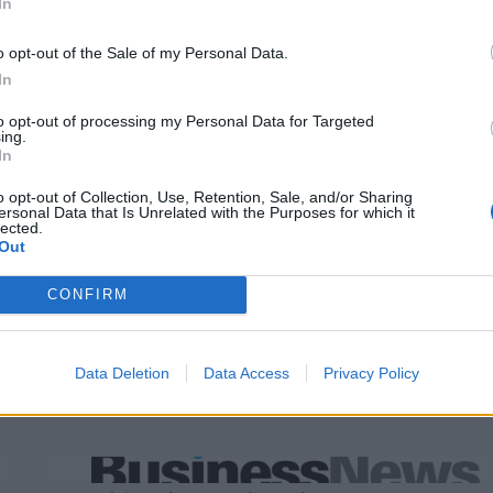
In
o opt-out of the Sale of my Personal Data.
In
to opt-out of processing my Personal Data for Targeted
ing.
In
o opt-out of Collection, Use, Retention, Sale, and/or Sharing
ersonal Data that Is Unrelated with the Purposes for which it
lected.
Out
CONFIRM
Data Deletion
Data Access
Privacy Policy