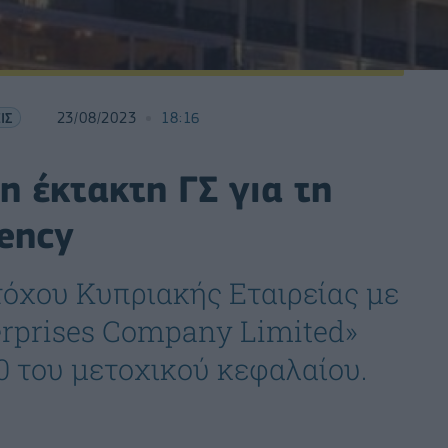
ΙΣ
23/08/2023
18:16
 έκτακτη ΓΣ για τη
ency
τόχου Κυπριακής Εταιρείας με
erprises Company Limited»
0 του μετοχικού κεφαλαίου.