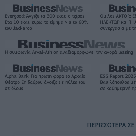
Evergood: Άγγιξε τα 300 εκατ. ο τζίρος-
Όμιλος AKTOR: Ε
Στα 10 εκατ. ευρώ το τίμημα για το 60%
ΗΛΕΚΤΩΡ και THA
του Jackaroo
συνεργασία με τη
Η συμφωνία Arval-Athlon αναδιαμορφώνει την αγορά leasing
Alpha Bank: Για πρώτη φορά το Αρχαίο
ESG Report 2025
Θέατρο Επιδαύρου άνοιξε τις πύλες του
Βασιλόπουλος μετ
σε όλους
σε καθημερινή π
ΠΕΡΙΣΣΌΤΕΡΑ ΣΕ