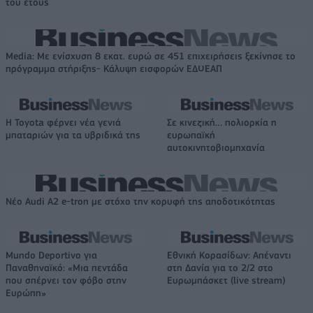
του έτους
Media: Με ενίσχυση 8 εκατ. ευρώ σε 451 επιχειρήσεις ξεκίνησε το
πρόγραμμα στήριξης- Κάλυψη εισφορών ΕΔΟΕΑΠ
Η Toyota φέρνει νέα γενιά
Σε κινεζική… πολιορκία η
μπαταριών για τα υβριδικά της
ευρωπαϊκή
αυτοκινητοβιομηχανία
Νέο Audi A2 e-tron με στόχο την κορυφή της αποδοτικότητας
Mundo Deportivo για
Εθνική Κορασίδων: Απέναντι
Παναθηναϊκό: «Μια πεντάδα
στη Δανία για το 2/2 στο
που σπέρνει τον φόβο στην
Ευρωμπάσκετ (live stream)
Ευρώπη»