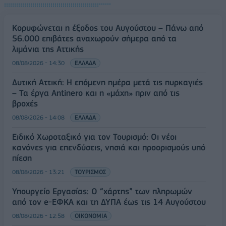
Κορυφώνεται η έξοδος του Αυγούστου – Πάνω από
56.000 επιβάτες αναχωρούν σήμερα από τα
λιμάνια της Αττικής
08/08/2026 - 14:30
ΕΛΛΑΔΑ
Δυτική Αττική: Η επόμενη ημέρα μετά τις πυρκαγιές
– Τα έργα Antinero και η «μάχη» πριν από τις
βροχές
08/08/2026 - 14:08
ΕΛΛΑΔΑ
Ειδικό Χωροταξικό για τον Τουρισμό: Οι νέοι
κανόνες για επενδύσεις, νησιά και προορισμούς υπό
πίεση
08/08/2026 - 13:21
ΤΟΥΡΙΣΜΟΣ
Υπουργείο Εργασίας: Ο “χάρτης” των πληρωμών
από τον e-ΕΦΚΑ και τη ΔΥΠΑ έως τις 14 Αυγούστου
08/08/2026 - 12:58
ΟΙΚΟΝΟΜΙΑ