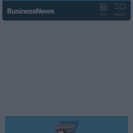
ΡΟΗ
ΜΕΝΟΥ