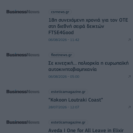
csrnews.gr
18η συνεχόμενη χρονιά για τον ΟΤΕ
στη διεθνή σειρά δεικτών
FTSE4Good
06/08/2026 - 11:42
fleetnews.gr
Σε κινεζική… πολιορκία η ευρωπαϊκή
αυτοκινητοβιομηχανία
06/08/2026 - 05:00
esteticamagazine.gr
“Kokoon Loutraki Coast”
28/07/2026 - 12:07
esteticamagazine.gr
Aveda I One for All Leave in Elixir