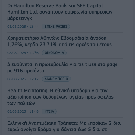
Οι Hamilton Reserve Bank και SEE Capital
Hamilton Ltd. συνάπτουν συμφωνία υπηρεσιών
μάρκετινγκ
08/08/2026 - 13:44
ΕΠΙΧΕΙΡΗΣΕΙΣ
Χρηματιστήριο Αθηνών: Εβδομαδιαία άνοδος
1,76%, κέρδη 23,31% από τις αρχές του έτους
08/08/2026 - 12:36
ΟΙΚΟΝΟΜΙΑ
Διευρύνεται η πρωτοβουλία για τις τιμές στο ράφι
με 916 προϊόντα
08/08/2026 - 12:12
ΛΙΑΝΕΜΠΟΡΙΟ
Health Monitoring: Η εθνική υποδομή για την
αξιοποίηση των δεδομένων υγείας προς όφελος
των πολιτών
08/08/2026 - 11:48
ΥΓΕΙΑ
Ελληνική Αναπτυξιακή Τράπεζα: Με «προίκα» 2 δισ.
ευρώ ανοίγει δρόμο για δάνεια έως 5 δισ. σε