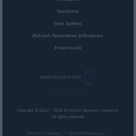
Ταυτότητα
Όροι Χρήσης
Πολιτική Προστασίας Δεδομένων
Επικοινωνία
ΜΕΛΟΣ #232470 Μ.Η.Τ.
Copyright © 2012 - 2026
Direction Business Network
.
All rights reserved.
Designed by
nikolas
Developed by
Nuevvo