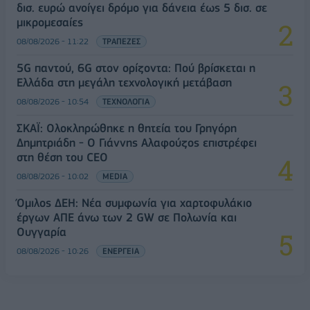
δισ. ευρώ ανοίγει δρόμο για δάνεια έως 5 δισ. σε
μικρομεσαίες
08/08/2026 - 11:22
ΤΡΑΠΕΖΕΣ
5G παντού, 6G στον ορίζοντα: Πού βρίσκεται η
Ελλάδα στη μεγάλη τεχνολογική μετάβαση
08/08/2026 - 10:54
ΤΕΧΝΟΛΟΓΙΑ
ΣΚΑΪ: Ολοκληρώθηκε η θητεία του Γρηγόρη
Δημητριάδη - Ο Γιάννης Αλαφούζος επιστρέφει
στη θέση του CEO
08/08/2026 - 10:02
MEDIA
Όμιλος ΔΕΗ: Νέα συμφωνία για χαρτοφυλάκιο
έργων ΑΠΕ άνω των 2 GW σε Πολωνία και
Ουγγαρία
08/08/2026 - 10:26
ΕΝΕΡΓΕΙΑ