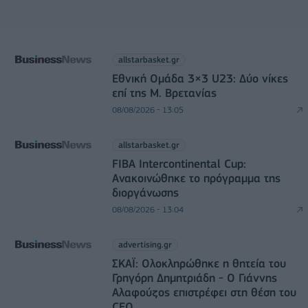
allstarbasket.gr
Εθνική Ομάδα 3×3 U23: Δύο νίκες
επί της Μ. Βρετανίας
08/08/2026 - 13:05
allstarbasket.gr
FIBA Intercontinental Cup:
Ανακοινώθηκε το πρόγραμμα της
διοργάνωσης
08/08/2026 - 13:04
advertising.gr
ΣΚΑΪ: Ολοκληρώθηκε η θητεία του
Γρηγόρη Δημητριάδη - Ο Γιάννης
Αλαφούζος επιστρέφει στη θέση του
CEO