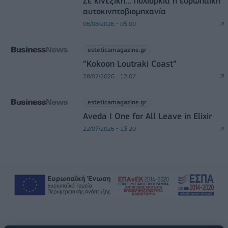
Σε κινεζική… πολιορκία η ευρωπαϊκή
αυτοκινητοβιομηχανία
06/08/2026 - 05:00
esteticamagazine.gr
“Kokoon Loutraki Coast”
28/07/2026 - 12:07
esteticamagazine.gr
Aveda I One for All Leave in Elixir
22/07/2026 - 13:20