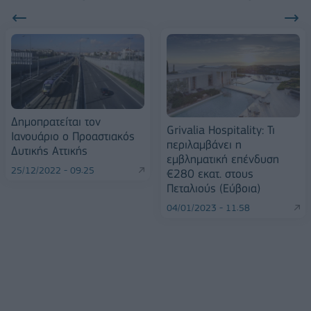
Δημοπρατείται τον
Grivalia Hospitality: Τι
Ιανουάριο ο Προαστιακός
περιλαμβάνει η
Δυτικής Αττικής
εμβληματική επένδυση
25/12/2022 - 09:25
€280 εκατ. στους
Πεταλιούς (Εύβοια)
04/01/2023 - 11:58