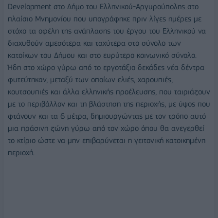
Development στο Δήμο του Ελληνικού-Αργυρούπολης στο
πλαίσιο Μνημονίου που υπογράφηκε πριν λίγες ημέρες με
στόχο τα οφέλη της ανάπλασης του έργου του Ελληνικού να
διαχυθούν αμεσότερα και ταχύτερα στο σύνολο των
κατοίκων του Δήμου και στο ευρύτερο κοινωνικό σύνολο.
Ήδη στο χώρο γύρω από το εργοτάξιο δεκάδες νέα δέντρα
φυτεύτηκαν, μεταξύ των οποίων ελιές, χαρουπιές,
κουτσουπιές και άλλα ελληνικής προέλευσης, που ταιριάζουν
με το περιβάλλον και τη βλάστηση της περιοχής, με ύψος που
φτάνουν και τα 6 μέτρα, δημιουργώντας με τον τρόπο αυτό
μια πράσινη ζώνη γύρω από τον χώρο όπου θα ανεγερθεί
το κτίριο ώστε να μην επιβαρύνεται η γειτονική κατοικημένη
περιοχή.