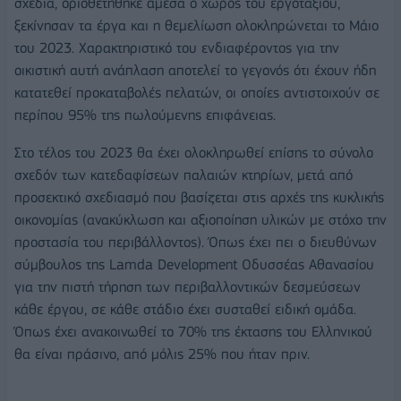
σχέδια, οριοθετήθηκε άμεσα ο χώρος του εργοταξίου,
ξεκίνησαν τα έργα και η θεμελίωση ολοκληρώνεται το Μάιο
του 2023. Χαρακτηριστικό του ενδιαφέροντος για την
οικιστική αυτή ανάπλαση αποτελεί το γεγονός ότι έχουν ήδη
κατατεθεί προκαταβολές πελατών, οι οποίες αντιστοιχούν σε
περίπου 95% της πωλούμενης επιφάνειας.
Στο τέλος του 2023 θα έχει ολοκληρωθεί επίσης το σύνολο
σχεδόν των κατεδαφίσεων παλαιών κτηρίων, μετά από
προσεκτικό σχεδιασμό που βασίζεται στις αρχές της κυκλικής
οικονομίας (ανακύκλωση και αξιοποίηση υλικών με στόχο την
προστασία του περιβάλλοντος). Όπως έχει πει ο διευθύνων
σύμβουλος της Lamda Development Οδυσσέας Αθανασίου
για την πιστή τήρηση των περιβαλλοντικών δεσμεύσεων
κάθε έργου, σε κάθε στάδιο έχει συσταθεί ειδική ομάδα.
Όπως έχει ανακοινωθεί το 70% της έκτασης του Ελληνικού
θα είναι πράσινο, από μόλις 25% που ήταν πριν.