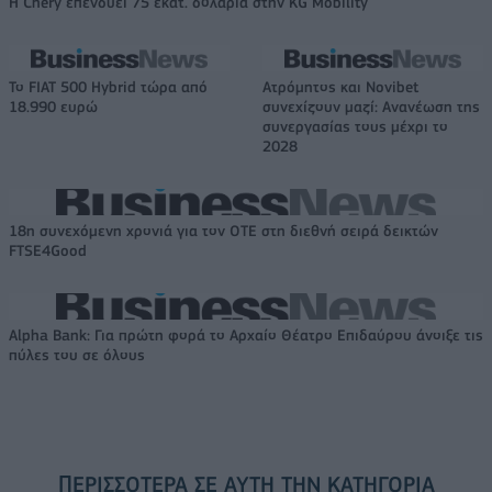
Η Chery επενδύει 75 εκατ. δολάρια στην KG Mobility
Το FIAT 500 Hybrid τώρα από
Ατρόμητος και Novibet
18.990 ευρώ
συνεχίζουν μαζί: Ανανέωση της
συνεργασίας τους μέχρι το
2028
18η συνεχόμενη χρονιά για τον ΟΤΕ στη διεθνή σειρά δεικτών
FTSE4Good
Alpha Bank: Για πρώτη φορά το Αρχαίο Θέατρο Επιδαύρου άνοιξε τις
πύλες του σε όλους
ΠΕΡΙΣΣΌΤΕΡΑ ΣΕ ΑΥΤΉ ΤΗΝ ΚΑΤΗΓΟΡΊΑ