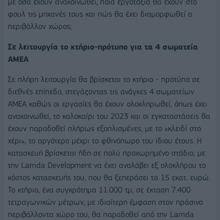
με όσα έχουν ανακοινωθεί, ποια εργοτάξια θα έχουν στο
φουλ τις μηχανές τους και πώς θα έχει διαμορφωθεί ο
περιβάλλον χώρος;
Σε λειτουργία το κτήριο-πρότυπο για τα 4 σωματεία
ΑΜΕΑ
Σε πλήρη λειτουργία θα βρίσκεται το κτήριο - προτύπο σε
διεθνές επίπεδο, στεγάζοντας τις ανάγκες 4 σωματείων
ΑΜΕΑ καθώς οι εργασίες θα έχουν ολοκληρωθεί, όπως έχει
ανακοινωθεί, το καλοκαίρι του 2023 και οι εγκαταστάσεις θα
έχουν παραδοθεί πλήρως εξοπλισμένες, με το «κλειδί στο
χέρι», το αργότερο μέχρι το φθινόπωρο του ίδιου έτους. Η
κατασκευή βρίσκεται ήδη σε πολύ προχωρημένο στάδιο, με
την Lamda Development να έχει αναλάβει εξ ολοκλήρου το
κόστος κατασκευής του, που θα ξεπεράσει τα 15 εκατ. ευρώ.
Το κτήριο, ένα συγκρότημα 11.000 τμ, σε έκταση 7.400
τετραγωνικών μέτρων, με ιδιαίτερη έμφαση στον πράσινο
περιβάλλοντα χώρο του, θα παραδοθεί από την Lamda