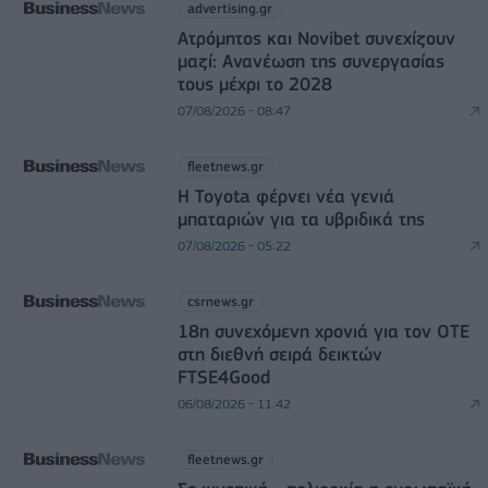
advertising.gr
Ατρόμητος και Novibet συνεχίζουν
μαζί: Ανανέωση της συνεργασίας
τους μέχρι το 2028
07/08/2026 - 08:47
fleetnews.gr
Η Toyota φέρνει νέα γενιά
μπαταριών για τα υβριδικά της
07/08/2026 - 05:22
csrnews.gr
18η συνεχόμενη χρονιά για τον ΟΤΕ
στη διεθνή σειρά δεικτών
FTSE4Good
06/08/2026 - 11:42
fleetnews.gr