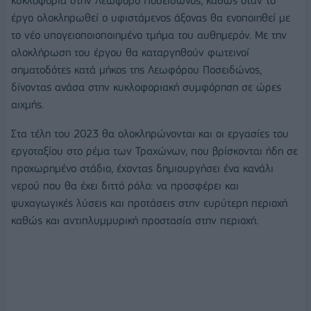
κυκλοφορία στην Λεωφόρο Ποσειδώνος, καθώς όταν το
έργο ολοκληρωθεί ο υφιστάμενος άξονας θα ενοποιηθεί με
το νέο υπογειοποιοποιημένο τμήμα του αυθημερόν. Με την
ολοκλήρωση του έργου θα καταργηθούν φωτεινοί
σηματοδότες κατά μήκος της Λεωφόρου Ποσειδώνος,
δίνοντας ανάσα στην κυκλοφοριακή συμφόρηση σε ώρες
αιχμής.
Στα τέλη του 2023 θα ολοκληρώνονται και οι εργασίες του
εργοταξίου στο ρέμα των Τραχώνων, που βρίσκονται ήδη σε
προχωρημένο στάδιο, έχοντας δημιουργήσει ένα κανάλι
νερού που θα έχει διττό ρόλο: να προσφέρει και
ψυχαγωγικές λύσεις και προτάσεις στην ευρύτερη περιοχή
καθώς και αντιπλυμμυρική προστασία στην περιοχή.