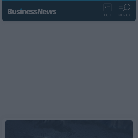
ΡΟΗ
ΜΕΝΟΥ