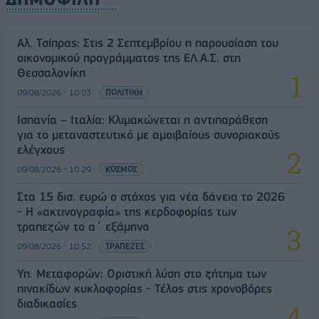
Αλ. Τσίπρας: Στις 2 Σεπτεμβρίου η παρουσίαση του
οικονομικού προγράμματος της ΕΛ.Α.Σ. στη
Θεσσαλονίκη
09/08/2026 - 10:03
ΠΟΛΙΤΙΚΗ
Ισπανία – Ιταλία: Κλιμακώνεται η αντιπαράθεση
για το μεταναστευτικό με αμοιβαίους συνοριακούς
ελέγχους
09/08/2026 - 10:29
ΚΟΣΜΟΣ
Στα 15 δισ. ευρώ ο στόχος για νέα δάνεια το 2026
- Η «ακτινογραφία» της κερδοφορίας των
τραπεζών το α΄ εξάμηνο
09/08/2026 - 10:52
ΤΡΑΠΕΖΕΣ
Υπ. Μεταφορών: Οριστική λύση στο ζήτημα των
πινακίδων κυκλοφορίας - Τέλος στις χρονοβόρες
διαδικασίες