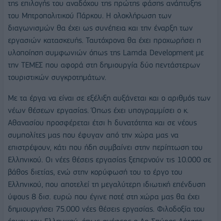
της επιλογής του αναδόχου της πρώτης φάσης ανάπτυξης
του Μητροπολιτικού Πάρκου. Η ολοκλήρωση των
διαγωνισμών θα έχει ως συνέπεια και την έναρξη των
εργασιών κατασκευής. Ταυτόχρονα θα έχει προχωρήσει η
υλοποίηση συμφωνιών όπως της Lamda Development με
την ΤΕΜΕΣ που αφορά στη δημιουργία δύο πεντάστερων
τουριστικών συγκροτημάτων.
Με τα έργα να είναι σε εξέλιξη αυξάνεται και ο αριθμός των
νέων θέσεων εργασίας. Όπως έχει υπογραμμίσει ο κ.
Αθανασίου προσφέρεται έτσι h δυνατότητα και σε νέους
συμπολίτες μας που έφυγαν από την χώρα μας να
επιστρέψουν, κάτι που ήδη συμβαίνει στην περίπτωση του
Ελληνικού. Οι νέες θέσεις εργασίας ξεπερνούν τις 10.000 σε
βάθος διετίας, ενώ στην κορύφωσή του το έργο του
Ελληνικού, που αποτελεί τη μεγαλύτερη ιδιωτική επένδυση
ύψους 8 δισ. ευρώ που έγινε ποτέ στη χώρα μας θα έχει
δημιουργήσει 75.000 νέες θέσεις εργασίας. Φιλοδοξία του