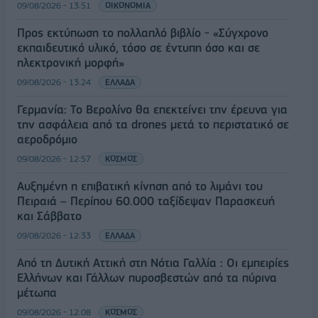
09/08/2026 - 13:51
ΟΙΚΟΝΟΜΙΑ
Προς εκτύπωση το πολλαπλό βιβλίο - «Σύγχρονο
εκπαιδευτικό υλικό, τόσο σε έντυπη όσο και σε
ηλεκτρονική μορφή»
09/08/2026 - 13:24
ΕΛΛΑΔΑ
Γερμανία: Το Βερολίνο θα επεκτείνει την έρευνα για
την ασφάλεια από τα drones μετά το περιστατικό σε
αεροδρόμιο
09/08/2026 - 12:57
ΚΟΣΜΟΣ
Αυξημένη η επιβατική κίνηση από το λιμάνι του
Πειραιά – Περίπου 60.000 ταξίδεψαν Παρασκευή
και Σάββατο
09/08/2026 - 12:33
ΕΛΛΑΔΑ
Από τη Δυτική Αττική στη Νότια Γαλλία : Οι εμπειρίες
Ελλήνων και Γάλλων πυροσβεστών από τα πύρινα
μέτωπα
09/08/2026 - 12:08
ΚΟΣΜΟΣ