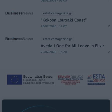
06/08/2026 - 05:00
esteticamagazine.gr
“Kokoon Loutraki Coast”
28/07/2026 - 12:07
esteticamagazine.gr
Aveda I One for All Leave in Elixir
22/07/2026 - 13:20