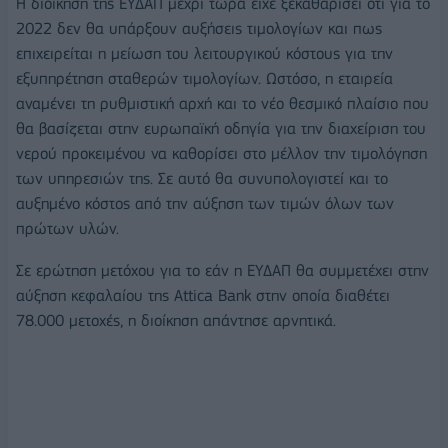
Η διοίκηση της ΕΥΔΑΠ μέχρι τώρα είχε ξεκαθαρίσει ότι για το
2022 δεν θα υπάρξουν αυξήσεις τιμολογίων και πως
επιχειρείται η μείωση του λειτουργικού κόστους για την
εξυπηρέτηση σταθερών τιμολογίων. Ωστόσο, η εταιρεία
αναμένει τη ρυθμιστική αρχή και το νέο θεσμικό πλαίσιο που
θα βασίζεται στην ευρωπαϊκή οδηγία για την διαχείριση του
νερού προκειμένου να καθορίσει στο μέλλον την τιμολόγηση
των υπηρεσιών της. Σε αυτό θα συνυπολογιστεί και το
αυξημένο κόστος από την αύξηση των τιμών όλων των
πρώτων υλών.
Σε ερώτηση μετόχου για το εάν η ΕΥΔΑΠ θα συμμετέχει στην
αύξηση κεφαλαίου της Attica Bank στην οποία διαθέτει
78.000 μετοχές, η διοίκηση απάντησε αρνητικά.