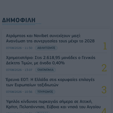
ΔΗΜΟΦΙΛΗ
Ατρόμητος και Novibet συνεχίζουν μαζί:
Ανανέωση της συνεργασίας τους μέχρι το 2028
07/08/2026 - 11:50
ΑΘΛΗΤΙΣΜΟΣ
Χρηματιστήριο: Στις 2.618,95 μονάδες ο Γενικός
Δείκτης Τιμών, με άνοδο 0,40%
07/08/2026 - 13:07
ΟΙΚΟΝΟΜΙΑ
Έρευνα ΕΟΤ: Η Ελλάδα στις κορυφαίες επιλογές
των Ευρωπαίων ταξιδιωτών
07/08/2026 - 10:56
ΤΟΥΡΙΣΜΟΣ
Υψηλός κίνδυνος πυρκαγιάς σήμερα σε Αττική,
Κρήτη, Πελοπόννησο, Εύβοια και νησιά του Αιγαίου