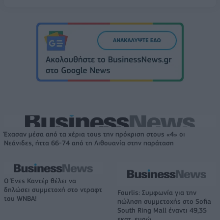
Έχασαν μέσα από τα χέρια τους την πρόκριση στους «4» οι
Νεάνιδες, ήττα 66-74 από τη Λιθουανία στην παράταση
Ο Ένες Καντέρ θέλει να
δηλώσει συμμετοχή στο ντραφτ
Fourlis: Συμφωνία για την
του WNBA!
πώληση συμμετοχής στο Sofia
South Ring Mall έναντι 49,35
εκατ. ευρώ