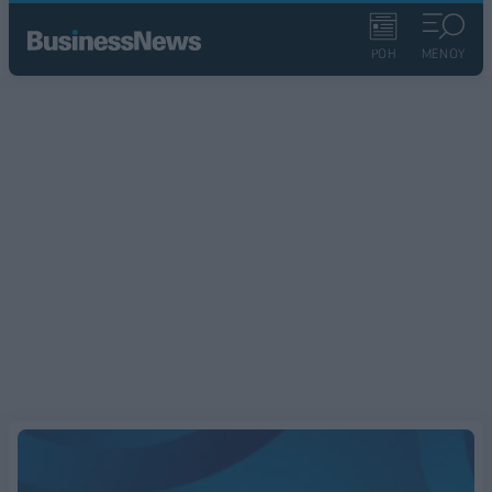
ΡΟΗ
ΜΕΝΟΥ