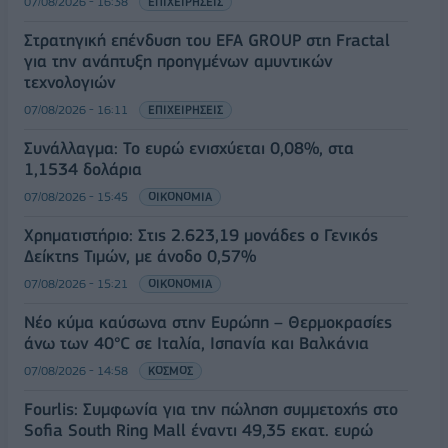
07/08/2026 - 16:38
ΕΠΙΧΕΙΡΗΣΕΙΣ
Στρατηγική επένδυση του EFA GROUP στη Fractal
για την ανάπτυξη προηγμένων αμυντικών
τεχνολογιών
07/08/2026 - 16:11
ΕΠΙΧΕΙΡΗΣΕΙΣ
Συνάλλαγμα: Το ευρώ ενισχύεται 0,08%, στα
1,1534 δολάρια
07/08/2026 - 15:45
ΟΙΚΟΝΟΜΙΑ
Χρηματιστήριο: Στις 2.623,19 μονάδες ο Γενικός
Δείκτης Τιμών, με άνοδο 0,57%
07/08/2026 - 15:21
ΟΙΚΟΝΟΜΙΑ
Νέο κύμα καύσωνα στην Ευρώπη – Θερμοκρασίες
άνω των 40°C σε Ιταλία, Ισπανία και Βαλκάνια
07/08/2026 - 14:58
ΚΟΣΜΟΣ
Fourlis: Συμφωνία για την πώληση συμμετοχής στο
Sofia South Ring Mall έναντι 49,35 εκατ. ευρώ