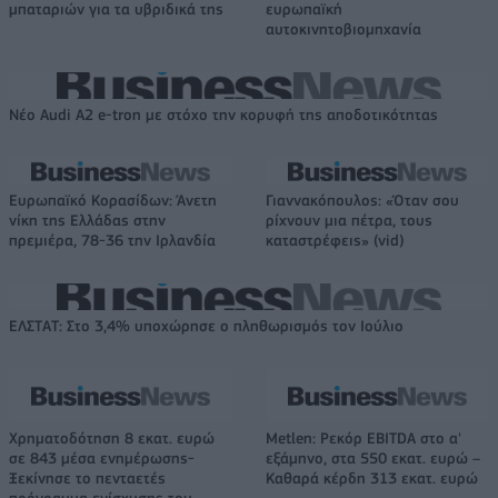
μπαταριών για τα υβριδικά της
ευρωπαϊκή
αυτοκινητοβιομηχανία
Νέο Audi A2 e-tron με στόχο την κορυφή της αποδοτικότητας
Ευρωπαϊκό Κορασίδων: Άνετη
Γιαννακόπουλος: «Όταν σου
νίκη της Ελλάδας στην
ρίχνουν μια πέτρα, τους
πρεμιέρα, 78-36 την Ιρλανδία
καταστρέφεις» (vid)
ΕΛΣΤΑΤ: Στο 3,4% υποχώρησε ο πληθωρισμός τον Ιούλιο
Χρηματοδότηση 8 εκατ. ευρώ
Metlen: Ρεκόρ EBITDA στο α'
σε 843 μέσα ενημέρωσης-
εξάμηνο, στα 550 εκατ. ευρώ –
Ξεκίνησε το πενταετές
Καθαρά κέρδη 313 εκατ. ευρώ