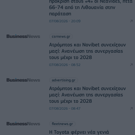
πρόκριση στους «4» οι Νεάνιδες, ήττα
66-74 από τη Λιθουανία στην
παράταση
07/08/2026 - 20:09
csrnews.gr
Ατρόμητος και Novibet συνεχίζουν
μαζί: Ανανέωση της συνεργασίας
τους μέχρι το 2028
07/08/2026 - 08:52
advertising.gr
Ατρόμητος και Novibet συνεχίζουν
μαζί: Ανανέωση της συνεργασίας
τους μέχρι το 2028
07/08/2026 - 08:47
fleetnews.gr
Η Toyota φέρνει νέα γενιά