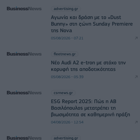
advertising.gr
Αγωνία και δράση με το «Dust
Bunny» στη ζώνη Sunday Premiere
της Nova
05/08/2026 - 07:21
fleetnews.gr
Νέο Audi A2 e-tron με στόχο την
κορυφή της αποδοτικότητας
05/08/2026 - 05:39
csrnews.gr
ESG Report 2025: Πώς η ΑΒ
Βασιλόπουλος μετατρέπει τη
βιωσιμότητα σε καθημερινή πράξη
04/08/2026 - 12:54
advertising.gr