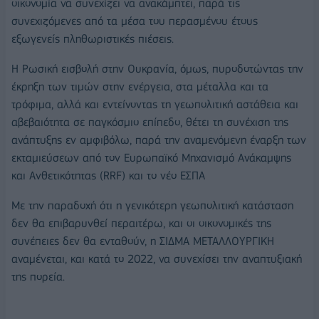
οικονομία να συνεχίζει να ανακάμπτει, παρά τις
συνεχιζόμενες από τα μέσα του περασμένου έτους
εξωγενείς πληθωριστικές πιέσεις.
Η Ρωσική εισβολή στην Ουκρανία, όμως, πυροδοτώντας την
έκρηξη των τιμών στην ενέργεια, στα μέταλλα και τα
τρόφιμα, αλλά και εντείνοντας τη γεωπολιτική αστάθεια και
αβεβαιότητα σε παγκόσμιο επίπεδο, θέτει τη συνέχιση της
ανάπτυξης εν αμφιβόλω, παρά την αναμενόμενη έναρξη των
εκταμιεύσεων από τον Ευρωπαϊκό Μηχανισμό Ανάκαμψης
και Ανθετικότητας (RRF) και το νέο ΕΣΠΑ
Με την παραδοχή ότι η γενικότερη γεωπολιτική κατάσταση
δεν θα επιβαρυνθεί περαιτέρω, και οι οικονομικές της
συνέπειες δεν θα ενταθούν, η ΣΙΔΜΑ ΜΕΤΑΛΛΟΥΡΓΙΚΗ
αναμένεται, και κατά το 2022, να συνεχίσει την αναπτυξιακή
της πορεία.