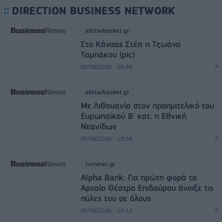
DIRECTION BUSINESS NETWORK
allstarbasket.gr
Στο Κάνσας Στέιτ η Τζωάνα
Ταμπάκου (pic)
05/08/2026 - 20:44
allstarbasket.gr
Με Λιθουανία στον προημιτελικό του
Ευρωπαϊκού Β' κατ. η Εθνική
Νεανίδων
05/08/2026 - 19:58
csrnews.gr
Alpha Bank: Για πρώτη φορά το
Αρχαίο Θέατρο Επιδαύρου άνοιξε τις
πύλες του σε όλους
05/08/2026 - 10:12