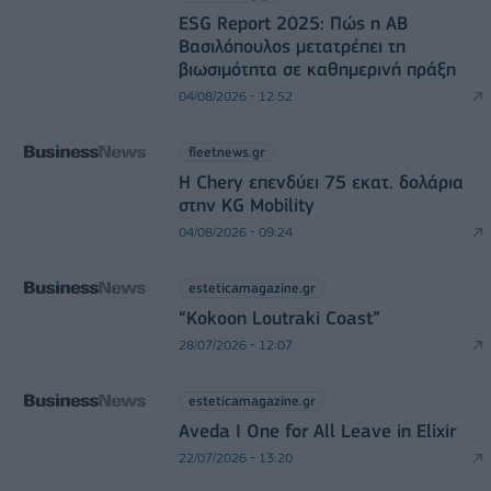
ESG Report 2025: Πώς η ΑΒ
Βασιλόπουλος μετατρέπει τη
βιωσιμότητα σε καθημερινή πράξη
04/08/2026 - 12:52
fleetnews.gr
Η Chery επενδύει 75 εκατ. δολάρια
στην KG Mobility
04/08/2026 - 09:24
esteticamagazine.gr
“Kokoon Loutraki Coast”
28/07/2026 - 12:07
esteticamagazine.gr
Aveda I One for All Leave in Elixir
22/07/2026 - 13:20