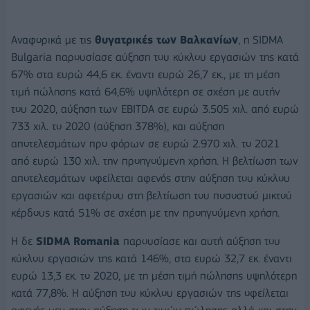
Αναφορικά με τις
θυγατρικές των Βαλκανίων
, η SIDMA
Bulgaria παρουσίασε αύξηση του κύκλου εργασιών της κατά
67% στα ευρώ 44,6 εκ. έναντι ευρώ 26,7 εκ., με τη μέση
τιμή πώλησης κατά 64,6% υψηλότερη σε σχέση με αυτήν
του 2020, αύξηση των EBITDA σε ευρώ 3.505 χιλ. από ευρώ
733 χιλ. το 2020 (αύξηση 378%), και αύξηση
αποτελεσμάτων προ φόρων σε ευρώ 2.970 χιλ. το 2021
από ευρώ 130 χιλ. την προηγούμενη χρήση. Η βελτίωση των
αποτελεσμάτων οφείλεται αφενός στην αύξηση του κύκλου
εργασιών και αφετέρου στη βελτίωση του ποσοστού μικτού
κέρδους κατά 51% σε σχέση με την προηγούμενη χρήση.
Η δε
SIDMA Romania
παρουσίασε και αυτή αύξηση του
κύκλου εργασιών της κατά 146%, στα ευρώ 32,7 εκ. έναντι
ευρώ 13,3 εκ. το 2020, με τη μέση τιμή πώλησης υψηλότερη
κατά 77,8%. Η αύξηση του κύκλου εργασιών της οφείλεται