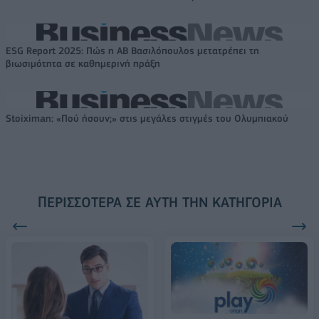
ESG Report 2025: Πώς η ΑΒ Βασιλόπουλος μετατρέπει τη
βιωσιμότητα σε καθημερινή πράξη
Stoiximan: «Πού ήσουν;» στις μεγάλες στιγμές του Ολυμπιακού
ΠΕΡΙΣΣΌΤΕΡΑ ΣΕ ΑΥΤΉ ΤΗΝ ΚΑΤΗΓΟΡΊΑ