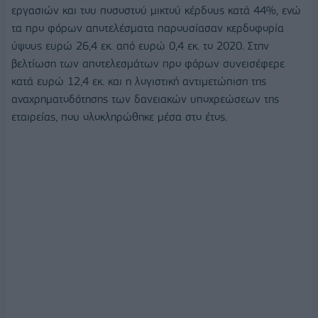
εργασιών και του ποσοστού μικτού κέρδους κατά 44%, ενώ
τα προ φόρων αποτελέσματα παρουσίασαν κερδοφορία
ύψους ευρώ 26,4 εκ. από ευρώ 0,4 εκ. το 2020. Στην
βελτίωση των αποτελεσμάτων προ φόρων συνεισέφερε
κατά ευρώ 12,4 εκ. και η λογιστική αντιμετώπιση της
αναχρηματοδότησης των δανειακών υποχρεώσεων της
εταιρείας, που ολοκληρώθηκε μέσα στο έτος.