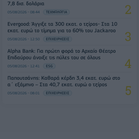
7,8 δισ. δολάρια
05/08/2026 - 08:44
ΤΕΧΝΟΛΟΓΙΑ
Evergood: Άγγιξε τα 300 εκατ. ο τζίρος- Στα 10
εκατ. ευρώ το τίμημα για το 60% του Jackaroo
05/08/2026 - 12:50
ΕΠΙΧΕΙΡΗΣΕΙΣ
Alpha Bank: Για πρώτη φορά το Αρχαίο Θέατρο
Επιδαύρου άνοιξε τις πύλες του σε όλους
05/08/2026 - 12:41
ESG
Παπουτσάνης: Καθαρά κέρδη 3,4 εκατ. ευρώ στο
α΄ εξάμηνο – Στα 40,7 εκατ. ευρώ ο τζίρος
05/08/2026 - 08:01
ΕΠΙΧΕΙΡΗΣΕΙΣ