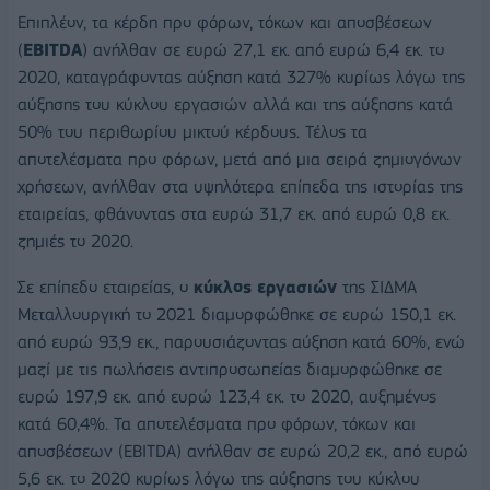
Επιπλέον, τα κέρδη προ φόρων, τόκων και αποσβέσεων
(
EBITDA
) ανήλθαν σε ευρώ 27,1 εκ. από ευρώ 6,4 εκ. το
2020, καταγράφοντας αύξηση κατά 327% κυρίως λόγω της
αύξησης του κύκλου εργασιών αλλά και της αύξησης κατά
50% του περιθωρίου μικτού κέρδους. Τέλος τα
αποτελέσματα προ φόρων, μετά από μια σειρά ζημιογόνων
χρήσεων, ανήλθαν στα υψηλότερα επίπεδα της ιστορίας της
εταιρείας, φθάνοντας στα ευρώ 31,7 εκ. από ευρώ 0,8 εκ.
ζημιές το 2020.
Σε επίπεδο εταιρείας, ο
κύκλος εργασιών
της ΣΙΔΜΑ
Μεταλλουργική το 2021 διαμορφώθηκε σε ευρώ 150,1 εκ.
από ευρώ 93,9 εκ., παρουσιάζοντας αύξηση κατά 60%, ενώ
μαζί με τις πωλήσεις αντιπροσωπείας διαμορφώθηκε σε
ευρώ 197,9 εκ. από ευρώ 123,4 εκ. το 2020, αυξημένος
κατά 60,4%. Τα αποτελέσματα προ φόρων, τόκων και
αποσβέσεων (EBITDA) ανήλθαν σε ευρώ 20,2 εκ., από ευρώ
5,6 εκ. το 2020 κυρίως λόγω της αύξησης του κύκλου